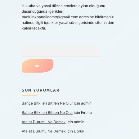
Hukuka ve yasal düzenlemelere aykırı olduğunu
düşündüğünüz içerikleri,
backlinkpanelicomtr@gmail.com
adresine bildirmeniz
halinde, ilgili içerikler yasal süre içerisinde sitemizden
kaldırılacaktır.
Arama
SON YORUMLAR
Bahçe Bitkileri Bitiren Ne Olur
için
admin
Bahçe Bitkileri Bitiren Ne Olur
için
Fırtına
Atalet Durumu Ne Demek
için
admin
Atalet Durumu Ne Demek
için
Doruk