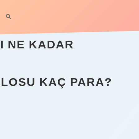
I NE KADAR
ILOSU KAÇ PARA?