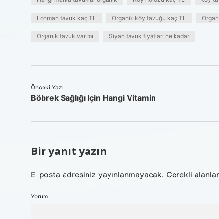
Lohman tavuk kaç TL
Organik köy tavuğu kaç TL
Organi
Organik tavuk var mı
Siyah tavuk fiyatları ne kadar
Önceki Yazı
Böbrek Sağlığı Için Hangi Vitamin
Bir yanıt yazın
E-posta adresiniz yayınlanmayacak.
Gerekli alanla
Yorum