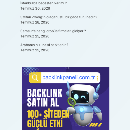
İstanbul’da bedesten var mı ?
Temmuz 30, 2026
Stefan Zweig’in olağanüstü bir gece türü nedir ?
Temmuz 28, 2026
Samsun’a hangi otobüs firmaları gidiyor ?
Temmuz 25, 2026
Arabanın hızı nasıl sabitlenir ?
Temmuz 25, 2026