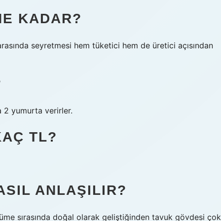
 NE KADAR?
L arasında seyretmesi hem tüketici hem de üretici açısından
?
 2 yumurta verirler.
KAÇ TL?
SIL ANLAŞILIR?
yüme sırasında doğal olarak geliştiğinden tavuk gövdesi çok