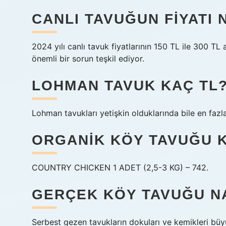
CANLI TAVUĞUN FIYATI
2024 yılı canlı tavuk fiyatlarının 150 TL ile 300 T
önemli bir sorun teşkil ediyor.
LOHMAN TAVUK KAÇ TL
Lohman tavukları yetişkin olduklarında bile en fazla
ORGANIK KÖY TAVUĞU 
COUNTRY CHICKEN 1 ADET (2,5-3 KG) – 742.
GERÇEK KÖY TAVUĞU NA
Serbest gezen tavukların dokuları ve kemikleri bü