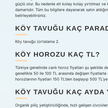
güçlü olur. Bu nedenle eti kolay kolay yırtılmaz ve
damarlıdır. Tüm bu bilgilere dayanarak satın aldığ
belirleyebilirsiniz.
KÖY TAVUĞU KAÇ PARA
Köy tavuğu (ortalama 2.
KÖY HOROZU KAÇ TL?
Türkiye genelinde canlı horoz fiyatları şu şekilde d
genellikle 50 ile 100 TL arasında değişen fiyatlarla
horozlarının fiyatları 150 TL’den başlayıp 500 TL’ye
KÖY TAVUĞU KAÇ AYDA 
Organik piliç yetiştiriciliğinde, hızlı gelişen civci