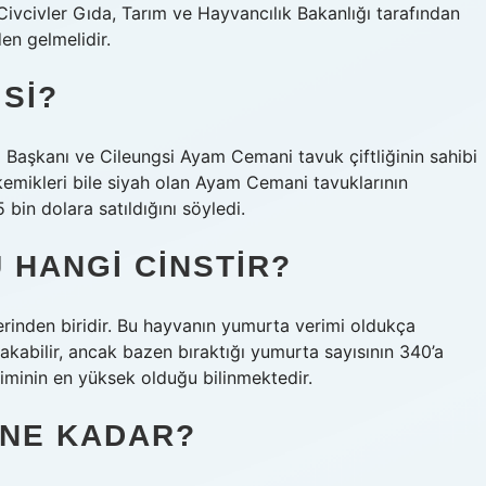
Civcivler Gıda, Tarım ve Hayvancılık Bakanlığı tarafından
den gelmelidir.
SI?
) Başkanı ve Cileungsi Ayam Cemani tavuk çiftliğinin sahibi
kemikleri bile siyah olan Ayam Cemani tavuklarının
bin dolara satıldığını söyledi.
 HANGI CINSTIR?
erinden biridir. Bu hayvanın yumurta verimi oldukça
akabilir, ancak bazen bıraktığı yumurta sayısının 340’a
minin en yüksek olduğu bilinmektedir.
 NE KADAR?