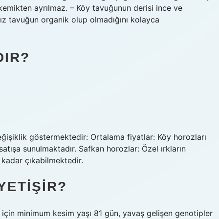
 kemikten ayrılmaz. – Köy tavuğunun derisi ince ve
ınız tavuğun organik olup olmadığını kolayca
DIR?
eğişiklik göstermektedir: Ortalama fiyatlar: Köy horozları
 satışa sunulmaktadır. Safkan horozlar: Özel ırkların
 kadar çıkabilmektedir.
YETIŞIR?
vler için minimum kesim yaşı 81 gün, yavaş gelişen genotipler