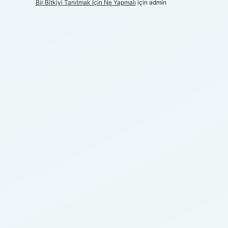
Bir Bitkiyi Tanıtmak Için Ne Yapmalı
için
admin