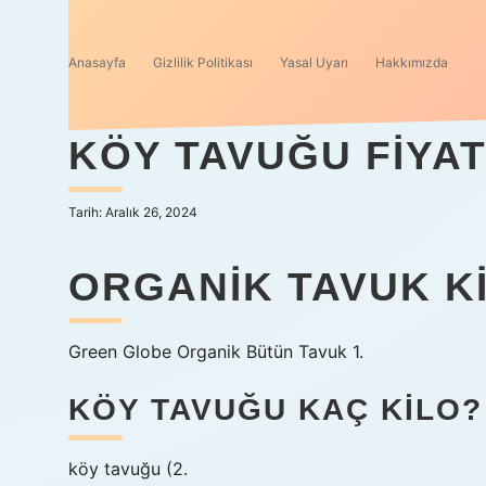
Anasayfa
Gizlilik Politikası
Yasal Uyarı
Hakkımızda
KÖY TAVUĞU FIYAT
Tarih: Aralık 26, 2024
ORGANIK TAVUK K
Green Globe Organik Bütün Tavuk 1.
KÖY TAVUĞU KAÇ KILO?
köy tavuğu (2.