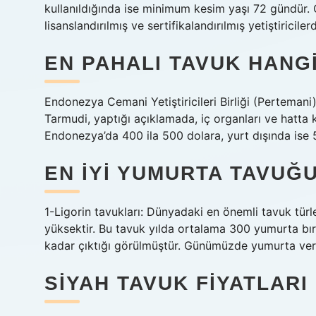
kullanıldığında ise minimum kesim yaşı 72 gündür. 
lisanslandırılmış ve sertifikalandırılmış yetiştiriciler
EN PAHALI TAVUK HANGI
Endonezya Cemani Yetiştiricileri Birliği (Pertemani
Tarmudi, yaptığı açıklamada, iç organları ve hatta 
Endonezya’da 400 ila 500 dolara, yurt dışında ise 5 
EN IYI YUMURTA TAVUĞU
1-Ligorin tavukları: Dünyadaki en önemli tavuk türl
yüksektir. Bu tavuk yılda ortalama 300 yumurta bır
kadar çıktığı görülmüştür. Günümüzde yumurta veri
SIYAH TAVUK FIYATLARI