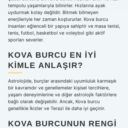
tempolu yaşamlarıyla bilinirler. Hızlarına ayak
uydurmak kolay değildir. Bitmek bilmeyen
enerjileriyle her zaman koştururlar. Kova burcu
insanları eğlenceli bir yapıya sahiptir ve masa tenisi,
tenis, futbol, ​​basketbol ve voleybol gibi aktif
sporları severler.
KOVA BURCU EN IYI
KIMLE ANLAŞIR?
Astrolojide, burçlar arasındaki uyumluluk karmaşık
bir kavramdır ve genellemeler kişisel tercihlere,
yaşam deneyimlerine ve diğer astrolojik faktörlere
bağlı olarak değişebilir. Ancak, Kova burcu
genellikle İkizler ve Terazi ile daha iyi geçinir.
KOVA BURCUNUN RENGI