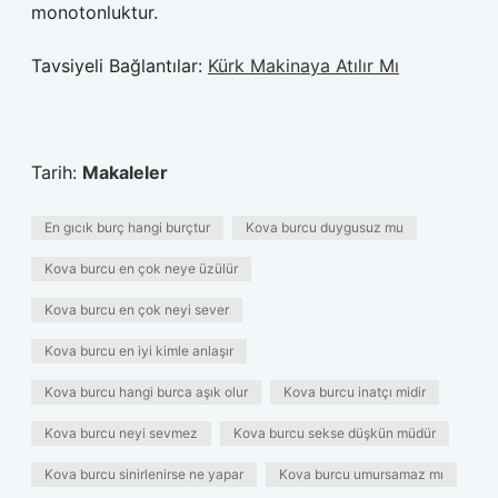
monotonluktur.
Tavsiyeli Bağlantılar:
Kürk Makinaya Atılır Mı
Tarih:
Makaleler
En gıcık burç hangi burçtur
Kova burcu duygusuz mu
Kova burcu en çok neye üzülür
Kova burcu en çok neyi sever
Kova burcu en iyi kimle anlaşır
Kova burcu hangi burca aşık olur
Kova burcu inatçı midir
Kova burcu neyi sevmez
Kova burcu sekse düşkün müdür
Kova burcu sinirlenirse ne yapar
Kova burcu umursamaz mı