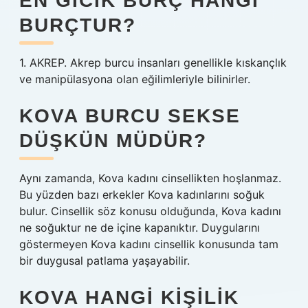
EN GICIK BURÇ HANGI
BURÇTUR?
1. AKREP. Akrep burcu insanları genellikle kıskançlık
ve manipülasyona olan eğilimleriyle bilinirler.
KOVA BURCU SEKSE
DÜŞKÜN MÜDÜR?
Aynı zamanda, Kova kadını cinsellikten hoşlanmaz.
Bu yüzden bazı erkekler Kova kadınlarını soğuk
bulur. Cinsellik söz konusu olduğunda, Kova kadını
ne soğuktur ne de içine kapanıktır. Duygularını
göstermeyen Kova kadını cinsellik konusunda tam
bir duygusal patlama yaşayabilir.
KOVA HANGI KIŞILIK