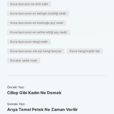
Kova burcunu ne sinir eder
Kova burcunun en belirgin özelliği nedir
Kova burcunun en korktuğu şey nedir
Kova burcunun en nefret ettiği şey nedir
Kova burcunun rengi nedir
Kova burcunun ruh eşi hangi burçtur
Kova hangi kişilik tipi
Kovalar sadık mıdır
Önceki Yazı
Cillop Gibi Kadın Ne Demek
Sonraki Yazı
Arıya Temel Petek Ne Zaman Verilir