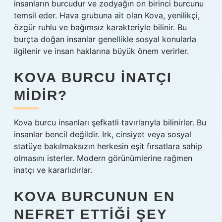
insanların burcudur ve zodyağın on birinci burcunu
temsil eder. Hava grubuna ait olan Kova, yenilikçi,
özgür ruhlu ve bağımsız karakteriyle bilinir. Bu
burçta doğan insanlar genellikle sosyal konularla
ilgilenir ve insan haklarına büyük önem verirler.
KOVA BURCU INATÇI
MIDIR?
Kova burcu insanları şefkatli tavırlarıyla bilinirler. Bu
insanlar bencil değildir. Irk, cinsiyet veya sosyal
statüye bakılmaksızın herkesin eşit fırsatlara sahip
olmasını isterler. Modern görünümlerine rağmen
inatçı ve kararlıdırlar.
KOVA BURCUNUN EN
NEFRET ETTIĞI ŞEY