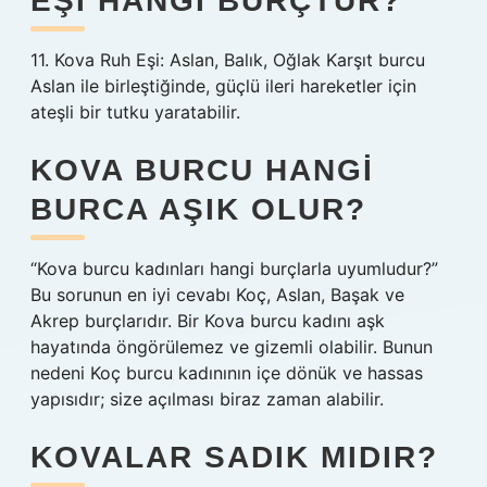
EŞI HANGI BURÇTUR?
11. Kova Ruh Eşi: Aslan, Balık, Oğlak Karşıt burcu
Aslan ile birleştiğinde, güçlü ileri hareketler için
ateşli bir tutku yaratabilir.
KOVA BURCU HANGI
BURCA AŞIK OLUR?
“Kova burcu kadınları hangi burçlarla uyumludur?”
Bu sorunun en iyi cevabı Koç, Aslan, Başak ve
Akrep burçlarıdır. Bir Kova burcu kadını aşk
hayatında öngörülemez ve gizemli olabilir. Bunun
nedeni Koç burcu kadınının içe dönük ve hassas
yapısıdır; size açılması biraz zaman alabilir.
KOVALAR SADIK MIDIR?