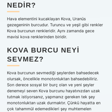
NEDIR?
Hava elementini kucaklayan Kova, Uranüs
gezegeninin burcudur. Turuncu ve yeşil gibi renkler
Kova burcunun renkleridir. Aynı zamanda gece
mavisi kova renklerinden biridir.
KOVA BURCU NEYI
SEVMEZ?
Kova burcunun sevmediği şeylerden bahsedecek
olursak, öncelikle monotonluktan bahsedebiliriz.
Son derece sosyal bir burç olan ve yeni şeyler
denemeyi seven Kova burcunu hayatınızdan uzak
tutmak istiyorsanız, yapmanız gereken tek şey
monotonluktan uzak durmaktır. Çünkü hayatta en
çok tahammül edemedikleri şey muhtemelen