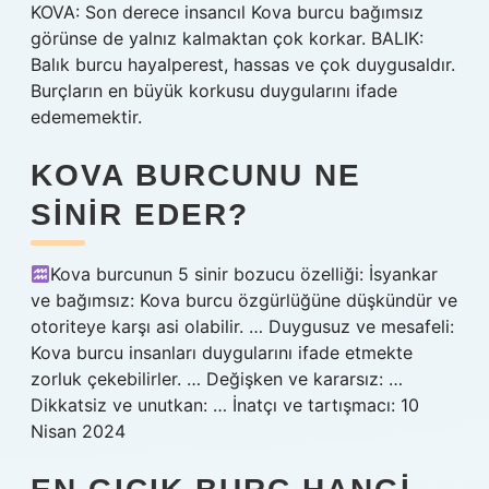
KOVA: Son derece insancıl Kova burcu bağımsız
görünse de yalnız kalmaktan çok korkar. BALIK:
Balık burcu hayalperest, hassas ve çok duygusaldır.
Burçların en büyük korkusu duygularını ifade
edememektir.
KOVA BURCUNU NE
SINIR EDER?
Kova burcunun 5 sinir bozucu özelliği: İsyankar
ve bağımsız: Kova burcu özgürlüğüne düşkündür ve
otoriteye karşı asi olabilir. … Duygusuz ve mesafeli:
Kova burcu insanları duygularını ifade etmekte
zorluk çekebilirler. … Değişken ve kararsız: …
Dikkatsiz ve unutkan: … İnatçı ve tartışmacı: 10
Nisan 2024