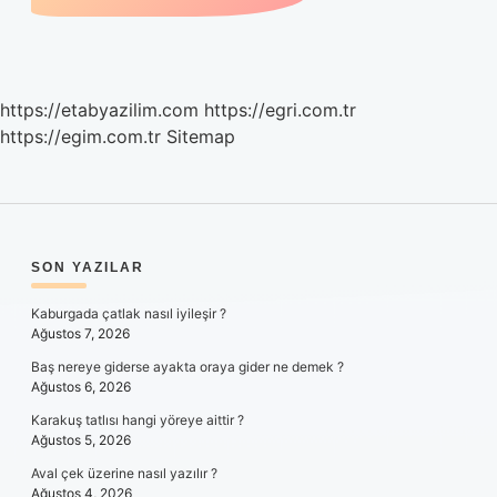
https://etabyazilim.com
https://egri.com.tr
https://egim.com.tr
Sitemap
SIDEBAR
SON YAZILAR
Kaburgada çatlak nasıl iyileşir ?
Ağustos 7, 2026
Baş nereye giderse ayakta oraya gider ne demek ?
Ağustos 6, 2026
Karakuş tatlısı hangi yöreye aittir ?
Ağustos 5, 2026
Aval çek üzerine nasıl yazılır ?
Ağustos 4, 2026