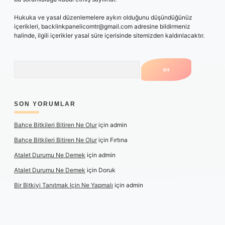
Hukuka ve yasal düzenlemelere aykırı olduğunu düşündüğünüz
içerikleri,
backlinkpanelicomtr@gmail.com
adresine bildirmeniz
halinde, ilgili içerikler yasal süre içerisinde sitemizden kaldırılacaktır.
Arama
SON YORUMLAR
Bahçe Bitkileri Bitiren Ne Olur
için
admin
Bahçe Bitkileri Bitiren Ne Olur
için
Fırtına
Atalet Durumu Ne Demek
için
admin
Atalet Durumu Ne Demek
için
Doruk
Bir Bitkiyi Tanıtmak Için Ne Yapmalı
için
admin