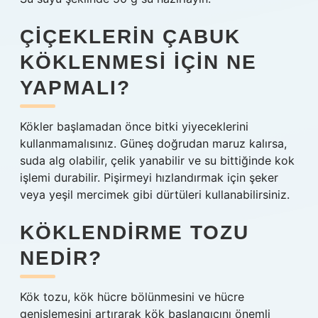
ÇIÇEKLERIN ÇABUK
KÖKLENMESI IÇIN NE
YAPMALI?
Kökler başlamadan önce bitki yiyeceklerini
kullanmamalısınız. Güneş doğrudan maruz kalırsa,
suda alg olabilir, çelik yanabilir ve su bittiğinde kok
işlemi durabilir. Pişirmeyi hızlandırmak için şeker
veya yeşil mercimek gibi dürtüleri kullanabilirsiniz.
KÖKLENDIRME TOZU
NEDIR?
Kök tozu, kök hücre bölünmesini ve hücre
genişlemesini artırarak kök başlangıcını önemli