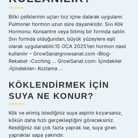
Bitki çeliklerinin uçları toz içine dalarak uygulanır.
Pulmoner hormon uzun süre dayanıklıdır. Sıvı Kök
Hormonu: Konsantre veya bitmiş bir formda satılır.
Sıvı formda olduğundan, büyük yüzeylere eşit
olarak uygulanabilir.15 OCA 2025’ten hormon nasıl
kullanılır – GrowSanatgrowsanat.com ›Blog›
Rekabet ›Coching … GrowSanat.com› İçindekiler
›İçindekiler› Kozlama …
KÖKLENDIRMEK IÇIN
SUYA NE KONUR?
Kök ve erimiş istediğiniz suya aspirin koyarsanız,
kökün daha hızlı gerçekleştiğini göreceksiniz.
Kesdiğiniz dal çok fazla yaprak ise, suya giren
yapraklar sapa yakındır.