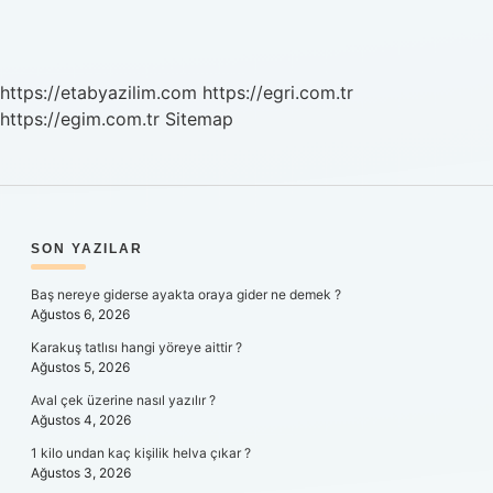
https://etabyazilim.com
https://egri.com.tr
https://egim.com.tr
Sitemap
SIDEBAR
SON YAZILAR
Baş nereye giderse ayakta oraya gider ne demek ?
Ağustos 6, 2026
Karakuş tatlısı hangi yöreye aittir ?
Ağustos 5, 2026
Aval çek üzerine nasıl yazılır ?
Ağustos 4, 2026
1 kilo undan kaç kişilik helva çıkar ?
Ağustos 3, 2026