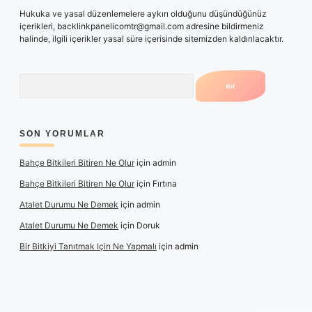
Hukuka ve yasal düzenlemelere aykırı olduğunu düşündüğünüz
içerikleri,
backlinkpanelicomtr@gmail.com
adresine bildirmeniz
halinde, ilgili içerikler yasal süre içerisinde sitemizden kaldırılacaktır.
Arama
SON YORUMLAR
Bahçe Bitkileri Bitiren Ne Olur
için
admin
Bahçe Bitkileri Bitiren Ne Olur
için
Fırtına
Atalet Durumu Ne Demek
için
admin
Atalet Durumu Ne Demek
için
Doruk
Bir Bitkiyi Tanıtmak Için Ne Yapmalı
için
admin