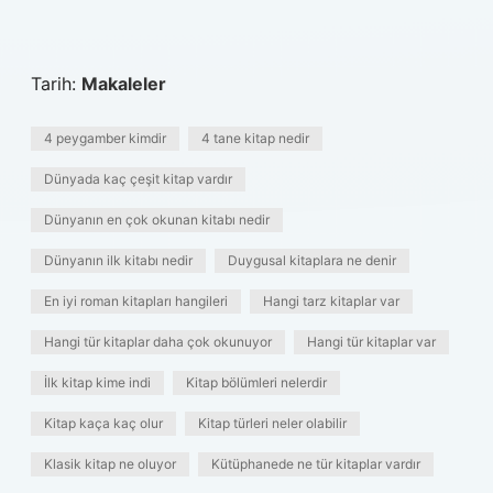
Tarih:
Makaleler
4 peygamber kimdir
4 tane kitap nedir
Dünyada kaç çeşit kitap vardır
Dünyanın en çok okunan kitabı nedir
Dünyanın ilk kitabı nedir
Duygusal kitaplara ne denir
En iyi roman kitapları hangileri
Hangi tarz kitaplar var
Hangi tür kitaplar daha çok okunuyor
Hangi tür kitaplar var
İlk kitap kime indi
Kitap bölümleri nelerdir
Kitap kaça kaç olur
Kitap türleri neler olabilir
Klasik kitap ne oluyor
Kütüphanede ne tür kitaplar vardır