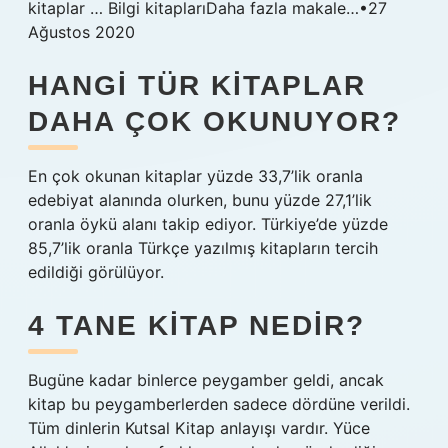
kitaplar … Bilgi kitaplarıDaha fazla makale…•27
Ağustos 2020
HANGI TÜR KITAPLAR
DAHA ÇOK OKUNUYOR?
En çok okunan kitaplar yüzde 33,7’lik oranla
edebiyat alanında olurken, bunu yüzde 27,1’lik
oranla öykü alanı takip ediyor. Türkiye’de yüzde
85,7’lik oranla Türkçe yazılmış kitapların tercih
edildiği görülüyor.
4 TANE KITAP NEDIR?
Bugüne kadar binlerce peygamber geldi, ancak
kitap bu peygamberlerden sadece dördüne verildi.
Tüm dinlerin Kutsal Kitap anlayışı vardır. Yüce