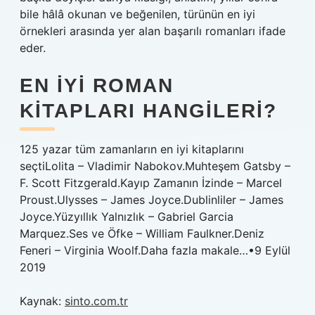
bile hâlâ okunan ve beğenilen, türünün en iyi
örnekleri arasında yer alan başarılı romanları ifade
eder.
EN IYI ROMAN
KITAPLARI HANGILERI?
125 yazar tüm zamanların en iyi kitaplarını
seçtiLolita – Vladimir Nabokov.Muhteşem Gatsby –
F. Scott Fitzgerald.Kayıp Zamanın İzinde – Marcel
Proust.Ulysses – James Joyce.Dublinliler – James
Joyce.Yüzyıllık Yalnızlık – Gabriel Garcia
Marquez.Ses ve Öfke – William Faulkner.Deniz
Feneri – Virginia Woolf.Daha fazla makale…•9 Eylül
2019
Kaynak:
sinto.com.tr