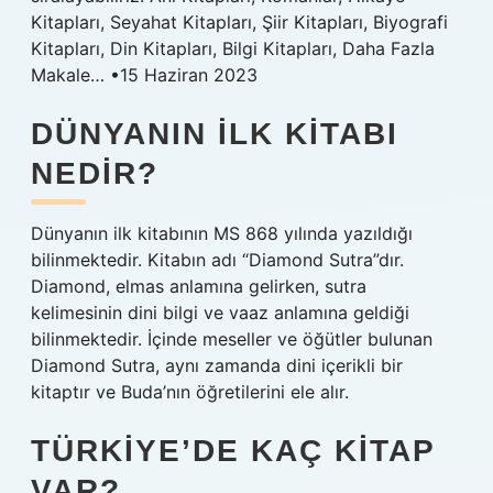
Kitapları, Seyahat Kitapları, Şiir Kitapları, Biyografi
Kitapları, Din Kitapları, Bilgi Kitapları, Daha Fazla
Makale… •15 Haziran 2023
DÜNYANIN ILK KITABI
NEDIR?
Dünyanın ilk kitabının MS 868 yılında yazıldığı
bilinmektedir. Kitabın adı “Diamond Sutra”dır.
Diamond, elmas anlamına gelirken, sutra
kelimesinin dini bilgi ve vaaz anlamına geldiği
bilinmektedir. İçinde meseller ve öğütler bulunan
Diamond Sutra, aynı zamanda dini içerikli bir
kitaptır ve Buda’nın öğretilerini ele alır.
TÜRKIYE’DE KAÇ KITAP
VAR?