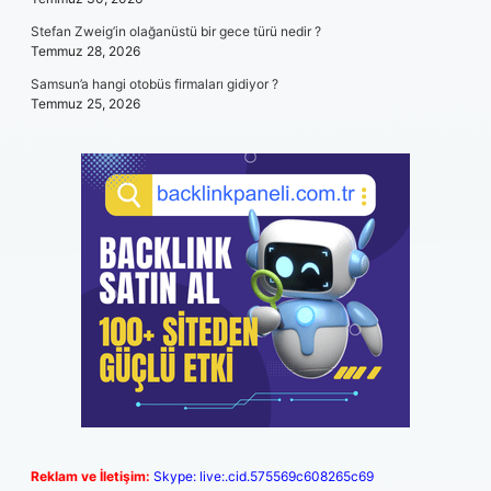
Stefan Zweig’in olağanüstü bir gece türü nedir ?
Temmuz 28, 2026
Samsun’a hangi otobüs firmaları gidiyor ?
Temmuz 25, 2026
Reklam ve İletişim:
Skype: live:.cid.575569c608265c69