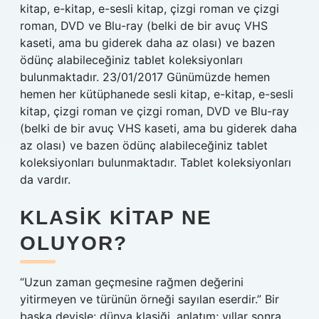
kitap, e-kitap, e-sesli kitap, çizgi roman ve çizgi
roman, DVD ve Blu-ray (belki de bir avuç VHS
kaseti, ama bu giderek daha az olası) ve bazen
ödünç alabileceğiniz tablet koleksiyonları
bulunmaktadır. 23/01/2017 Günümüzde hemen
hemen her kütüphanede sesli kitap, e-kitap, e-sesli
kitap, çizgi roman ve çizgi roman, DVD ve Blu-ray
(belki de bir avuç VHS kaseti, ama bu giderek daha
az olası) ve bazen ödünç alabileceğiniz tablet
koleksiyonları bulunmaktadır. Tablet koleksiyonları
da vardır.
KLASIK KITAP NE
OLUYOR?
“Uzun zaman geçmesine rağmen değerini
yitirmeyen ve türünün örneği sayılan eserdir.” Bir
başka deyişle: dünya klasiği, anlatım; yıllar sonra