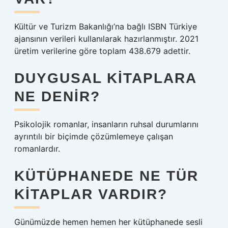
Kültür ve Turizm Bakanlığı’na bağlı ISBN Türkiye
ajansının verileri kullanılarak hazırlanmıştır. 2021
üretim verilerine göre toplam 438.679 adettir.
DUYGUSAL KITAPLARA
NE DENIR?
Psikolojik romanlar, insanların ruhsal durumlarını
ayrıntılı bir biçimde çözümlemeye çalışan
romanlardır.
KÜTÜPHANEDE NE TÜR
KITAPLAR VARDIR?
Günümüzde hemen hemen her kütüphanede sesli