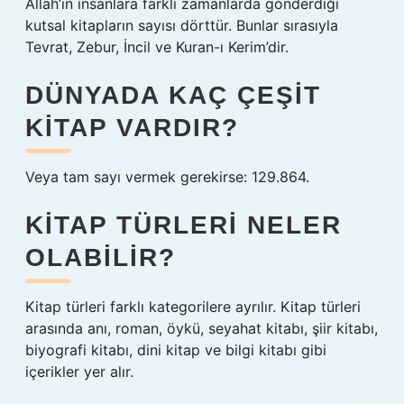
Allah’ın insanlara farklı zamanlarda gönderdiği
kutsal kitapların sayısı dörttür. Bunlar sırasıyla
Tevrat, Zebur, İncil ve Kuran-ı Kerim’dir.
DÜNYADA KAÇ ÇEŞIT
KITAP VARDIR?
Veya tam sayı vermek gerekirse: 129.864.
KITAP TÜRLERI NELER
OLABILIR?
Kitap türleri farklı kategorilere ayrılır. Kitap türleri
arasında anı, roman, öykü, seyahat kitabı, şiir kitabı,
biyografi kitabı, dini kitap ve bilgi kitabı gibi
içerikler yer alır.