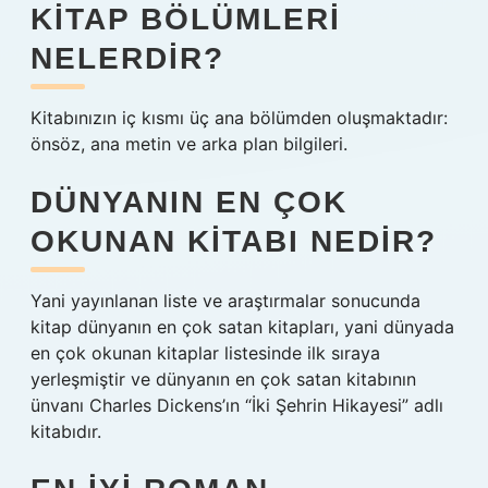
KITAP BÖLÜMLERI
NELERDIR?
Kitabınızın iç kısmı üç ana bölümden oluşmaktadır:
önsöz, ana metin ve arka plan bilgileri.
DÜNYANIN EN ÇOK
OKUNAN KITABI NEDIR?
Yani yayınlanan liste ve araştırmalar sonucunda
kitap dünyanın en çok satan kitapları, yani dünyada
en çok okunan kitaplar listesinde ilk sıraya
yerleşmiştir ve dünyanın en çok satan kitabının
ünvanı Charles Dickens’ın “İki Şehrin Hikayesi” adlı
kitabıdır.