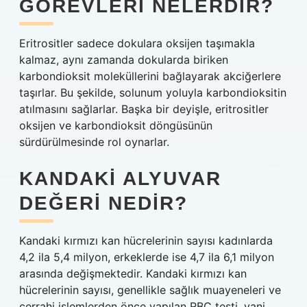
GÖREVLERI NELERDIR?
Eritrositler sadece dokulara oksijen taşımakla
kalmaz, aynı zamanda dokularda biriken
karbondioksit moleküllerini bağlayarak akciğerlere
taşırlar. Bu şekilde, solunum yoluyla karbondioksitin
atılmasını sağlarlar. Başka bir deyişle, eritrositler
oksijen ve karbondioksit döngüsünün
sürdürülmesinde rol oynarlar.
KANDAKI ALYUVAR
DEĞERI NEDIR?
Kandaki kırmızı kan hücrelerinin sayısı kadınlarda
4,2 ila 5,4 milyon, erkeklerde ise 4,7 ila 6,1 milyon
arasında değişmektedir. Kandaki kırmızı kan
hücrelerinin sayısı, genellikle sağlık muayeneleri ve
cerrahi işlemlerden önce yapılan RBC testi, yani