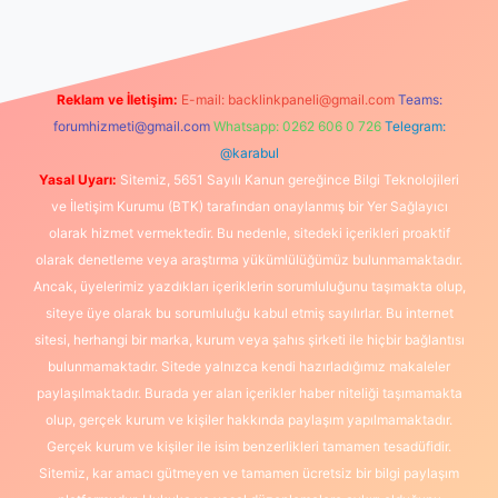
Reklam ve İletişim:
E-mail:
backlinkpaneli@gmail.com
Teams:
forumhizmeti@gmail.com
Whatsapp: 0262 606 0 726
Telegram:
@karabul
Yasal Uyarı:
Sitemiz, 5651 Sayılı Kanun gereğince Bilgi Teknolojileri
ve İletişim Kurumu (BTK) tarafından onaylanmış bir Yer Sağlayıcı
olarak hizmet vermektedir. Bu nedenle, sitedeki içerikleri proaktif
olarak denetleme veya araştırma yükümlülüğümüz bulunmamaktadır.
Ancak, üyelerimiz yazdıkları içeriklerin sorumluluğunu taşımakta olup,
siteye üye olarak bu sorumluluğu kabul etmiş sayılırlar. Bu internet
sitesi, herhangi bir marka, kurum veya şahıs şirketi ile hiçbir bağlantısı
bulunmamaktadır. Sitede yalnızca kendi hazırladığımız makaleler
paylaşılmaktadır. Burada yer alan içerikler haber niteliği taşımamakta
olup, gerçek kurum ve kişiler hakkında paylaşım yapılmamaktadır.
Gerçek kurum ve kişiler ile isim benzerlikleri tamamen tesadüfidir.
Sitemiz, kar amacı gütmeyen ve tamamen ücretsiz bir bilgi paylaşım