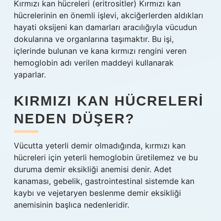
Kırmızı kan hücreleri (eritrositler) Kırmızı kan
hücrelerinin en önemli işlevi, akciğerlerden aldıkları
hayati oksijeni kan damarları aracılığıyla vücudun
dokularına ve organlarına taşımaktır. Bu işi,
içlerinde bulunan ve kana kırmızı rengini veren
hemoglobin adı verilen maddeyi kullanarak
yaparlar.
KIRMIZI KAN HÜCRELERI
NEDEN DÜŞER?
Vücutta yeterli demir olmadığında, kırmızı kan
hücreleri için yeterli hemoglobin üretilemez ve bu
duruma demir eksikliği anemisi denir. Adet
kanaması, gebelik, gastrointestinal sistemde kan
kaybı ve vejetaryen beslenme demir eksikliği
anemisinin başlıca nedenleridir.