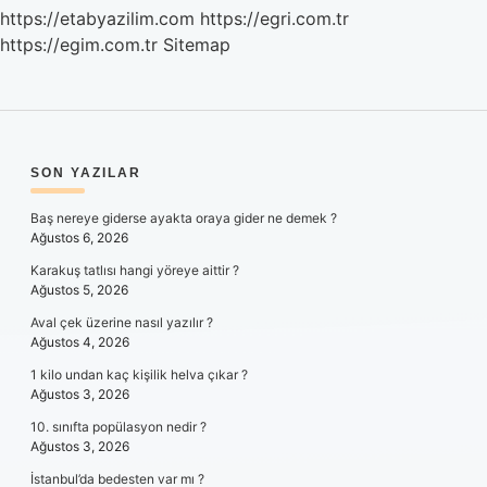
https://etabyazilim.com
https://egri.com.tr
https://egim.com.tr
Sitemap
SIDEBAR
SON YAZILAR
Baş nereye giderse ayakta oraya gider ne demek ?
Ağustos 6, 2026
Karakuş tatlısı hangi yöreye aittir ?
Ağustos 5, 2026
Aval çek üzerine nasıl yazılır ?
Ağustos 4, 2026
1 kilo undan kaç kişilik helva çıkar ?
Ağustos 3, 2026
10. sınıfta popülasyon nedir ?
Ağustos 3, 2026
İstanbul’da bedesten var mı ?