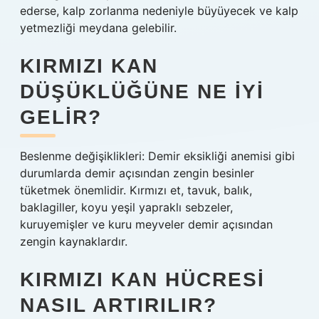
ederse, kalp zorlanma nedeniyle büyüyecek ve kalp
yetmezliği meydana gelebilir.
KIRMIZI KAN
DÜŞÜKLÜĞÜNE NE IYI
GELIR?
Beslenme değişiklikleri: Demir eksikliği anemisi gibi
durumlarda demir açısından zengin besinler
tüketmek önemlidir. Kırmızı et, tavuk, balık,
baklagiller, koyu yeşil yapraklı sebzeler,
kuruyemişler ve kuru meyveler demir açısından
zengin kaynaklardır.
KIRMIZI KAN HÜCRESI
NASIL ARTIRILIR?