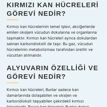
KIRMIZI KAN HÜCRELERI
GÖREVI NEDIR?
Kırmızı kan hücrelerinin temel işlevi, akciğerlerde
emilen oksijeni vücudun dokularına ve organlarına
taşımaktır. Kırmızı kan hücreleri ayrıca dokulardan
salınan karbondioksiti de taşır. Bu gaz, vücudun
hücrelerinin metabolizması tarafından üretilir ve
vücuttan atılmalıdır.
ALYUVARIN ÖZELLIĞI VE
GÖREVI NEDIR?
Kırmızı kan hücreleri; Bunlar sadece kan
damarlarında dolaşabilen ve oksijen ve
karbondioksit taşıyabilen çekirdekli kırmızı
hücrelerdir. Beyaz kan hücreleri; Bunlar damar