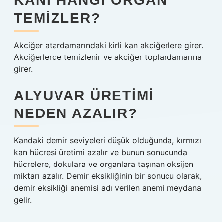
KANI HANGI ORGAN
TEMIZLER?
Akciğer atardamarındaki kirli kan akciğerlere girer.
Akciğerlerde temizlenir ve akciğer toplardamarına
girer.
ALYUVAR ÜRETIMI
NEDEN AZALIR?
Kandaki demir seviyeleri düşük olduğunda, kırmızı
kan hücresi üretimi azalır ve bunun sonucunda
hücrelere, dokulara ve organlara taşınan oksijen
miktarı azalır. Demir eksikliğinin bir sonucu olarak,
demir eksikliği anemisi adı verilen anemi meydana
gelir.