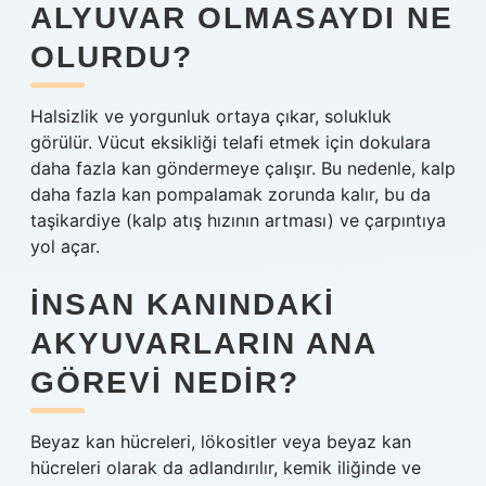
ALYUVAR OLMASAYDI NE
OLURDU?
Halsizlik ve yorgunluk ortaya çıkar, solukluk
görülür. Vücut eksikliği telafi etmek için dokulara
daha fazla kan göndermeye çalışır. Bu nedenle, kalp
daha fazla kan pompalamak zorunda kalır, bu da
taşikardiye (kalp atış hızının artması) ve çarpıntıya
yol açar.
İNSAN KANINDAKI
AKYUVARLARIN ANA
GÖREVI NEDIR?
Beyaz kan hücreleri, lökositler veya beyaz kan
hücreleri olarak da adlandırılır, kemik iliğinde ve