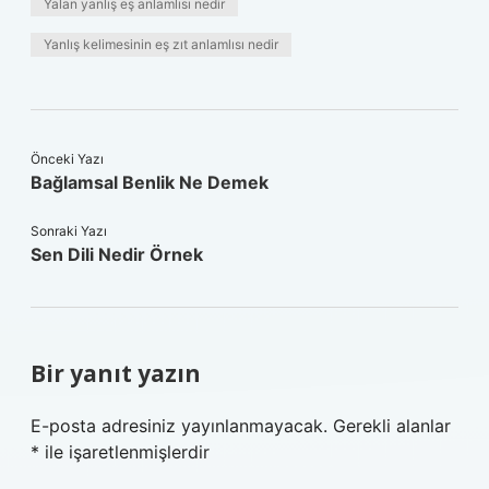
Yalan yanlış eş anlamlısı nedir
Yanlış kelimesinin eş zıt anlamlısı nedir
Önceki Yazı
Bağlamsal Benlik Ne Demek
Sonraki Yazı
Sen Dili Nedir Örnek
Bir yanıt yazın
E-posta adresiniz yayınlanmayacak.
Gerekli alanlar
*
ile işaretlenmişlerdir