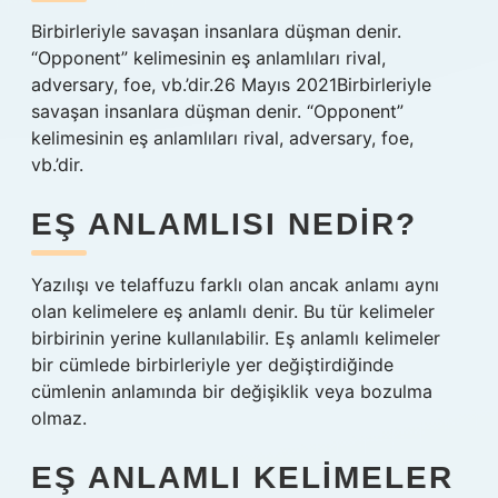
Birbirleriyle savaşan insanlara düşman denir.
“Opponent” kelimesinin eş anlamlıları rival,
adversary, foe, vb.’dir.26 Mayıs 2021Birbirleriyle
savaşan insanlara düşman denir. “Opponent”
kelimesinin eş anlamlıları rival, adversary, foe,
vb.’dir.
EŞ ANLAMLISI NEDIR?
Yazılışı ve telaffuzu farklı olan ancak anlamı aynı
olan kelimelere eş anlamlı denir. Bu tür kelimeler
birbirinin yerine kullanılabilir. Eş anlamlı kelimeler
bir cümlede birbirleriyle yer değiştirdiğinde
cümlenin anlamında bir değişiklik veya bozulma
olmaz.
EŞ ANLAMLI KELIMELER