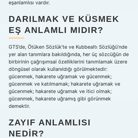
eşanlamlısı vardır.
DARILMAK VE KÜSMEK
EŞ ANLAMLI MIDIR?
GTS’de, Ötüken Sözlük’te ve Kubbealtı Sözlüğü’nde
yer alan tanımlara bakıldığında, her üç sözcüğün de
birbirinin çağrışımsal özelliklerini tanımlamak üzere
döngüsel olarak kullanıldığı görülmektedir:
gücenmek, hakarete uğramak ve gücenmek;
gücenmek ve katılmamak; hakarete uğramak ve
gücenmek; hakarete uğramak ve itici olmak;
gücenmek, hakarete uğramış gibi görünmek
demektir.
ZAYIF ANLAMLISI
NEDIR?