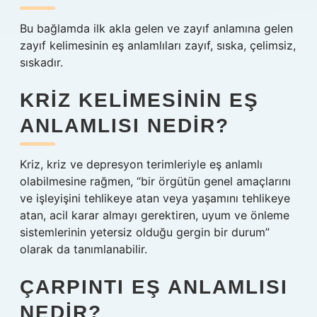
Bu bağlamda ilk akla gelen ve zayıf anlamına gelen
zayıf kelimesinin eş anlamlıları zayıf, sıska, çelimsiz,
sıskadır.
KRIZ KELIMESININ EŞ
ANLAMLISI NEDIR?
Kriz, kriz ve depresyon terimleriyle eş anlamlı
olabilmesine rağmen, “bir örgütün genel amaçlarını
ve işleyişini tehlikeye atan veya yaşamını tehlikeye
atan, acil karar almayı gerektiren, uyum ve önleme
sistemlerinin yetersiz olduğu gergin bir durum”
olarak da tanımlanabilir.
ÇARPINTI EŞ ANLAMLISI
NEDIR?