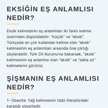
EKSIĞIN EŞ ANLAMLISI
NEDIR?
Eksik kelimesinin eş anlamlıları iki farklı kelime
üzerinden düşünülebilir: “küçük” ve “eksik”.
Türkçede en çok kullanılan kelime olan “eksik”
kelimesinin eş anlamlıları arasında öne çıktığı
söylenebilir. Türk Dil Kurumu’na bakarsak, “eksik”
kelimesinin eş anlamlısı olan “eksik” ve “daha az”
kelimelerini görürüz.
ŞIŞMANIN EŞ ANLAMLISI
NEDIR?
1- Obezite: Yağ kelimesinin tıbbi literatürdeki
karşılığı obezitedir.