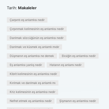
Tarih:
Makaleler
Çarpıntı eş anlamlısı nedir
Çırpınmak kelimesinin eş anlamlısı nedir
Darılmak sözcüğünün eş anlamlısı nedir
Darılmak ve küsmek eş anlamlı mıdır
Düşmanın eş anlamlısı ne demek
Eksiğin eş anlamlısı nedir
Eş anlamlısı yanlış nedir
Hatanın eş anlamı nedir
Kibrit kelimesinin eş anlamlısı nedir
Kırılmak ve darılmak eş anlamlı mı
Kriz kelimesinin eş anlamlısı nedir
Nefret etmek eş anlamlısı nedir
Şişmanın eş anlamlısı nedir