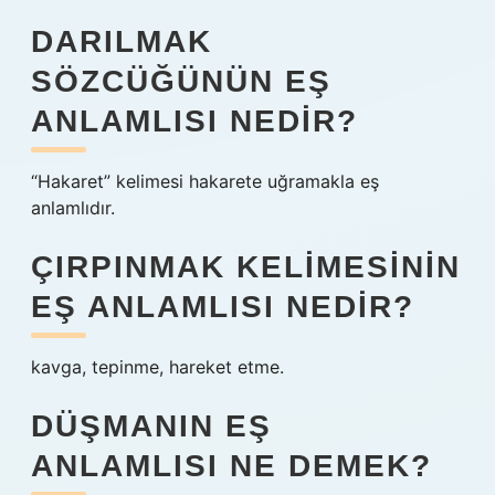
DARILMAK
SÖZCÜĞÜNÜN EŞ
ANLAMLISI NEDIR?
“Hakaret” kelimesi hakarete uğramakla eş
anlamlıdır.
ÇIRPINMAK KELIMESININ
EŞ ANLAMLISI NEDIR?
kavga, tepinme, hareket etme.
DÜŞMANIN EŞ
ANLAMLISI NE DEMEK?