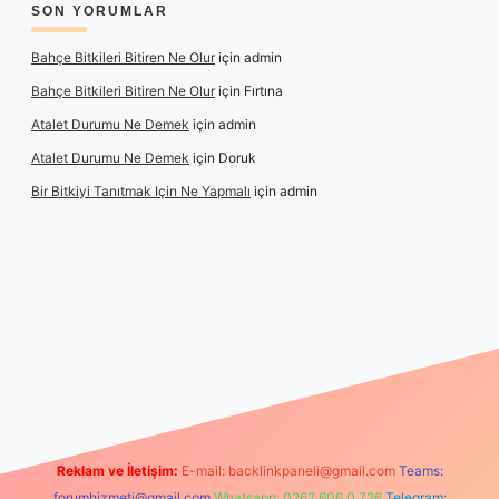
SON YORUMLAR
Bahçe Bitkileri Bitiren Ne Olur
için
admin
Bahçe Bitkileri Bitiren Ne Olur
için
Fırtına
Atalet Durumu Ne Demek
için
admin
Atalet Durumu Ne Demek
için
Doruk
Bir Bitkiyi Tanıtmak Için Ne Yapmalı
için
admin
Reklam ve İletişim:
E-mail:
backlinkpaneli@gmail.com
Teams:
forumhizmeti@gmail.com
Whatsapp: 0262 606 0 726
Telegram: