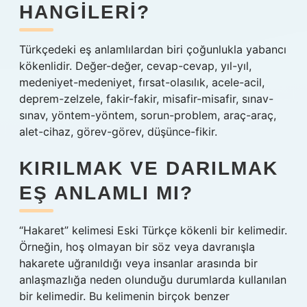
HANGILERI?
Türkçedeki eş anlamlılardan biri çoğunlukla yabancı
kökenlidir. Değer-değer, cevap-cevap, yıl-yıl,
medeniyet-medeniyet, fırsat-olasılık, acele-acil,
deprem-zelzele, fakir-fakir, misafir-misafir, sınav-
sınav, yöntem-yöntem, sorun-problem, araç-araç,
alet-cihaz, görev-görev, düşünce-fikir.
KIRILMAK VE DARILMAK
EŞ ANLAMLI MI?
“Hakaret” kelimesi Eski Türkçe kökenli bir kelimedir.
Örneğin, hoş olmayan bir söz veya davranışla
hakarete uğranıldığı veya insanlar arasında bir
anlaşmazlığa neden olunduğu durumlarda kullanılan
bir kelimedir. Bu kelimenin birçok benzer