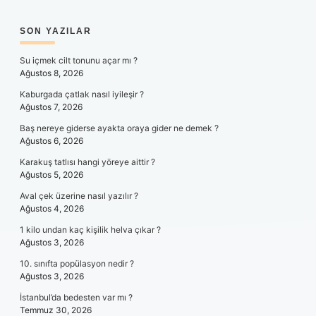
SIDEBAR
SON YAZILAR
Su içmek cilt tonunu açar mı ?
Ağustos 8, 2026
Kaburgada çatlak nasıl iyileşir ?
Ağustos 7, 2026
Baş nereye giderse ayakta oraya gider ne demek ?
Ağustos 6, 2026
Karakuş tatlısı hangi yöreye aittir ?
Ağustos 5, 2026
Aval çek üzerine nasıl yazılır ?
Ağustos 4, 2026
1 kilo undan kaç kişilik helva çıkar ?
Ağustos 3, 2026
10. sınıfta popülasyon nedir ?
Ağustos 3, 2026
İstanbul’da bedesten var mı ?
Temmuz 30, 2026