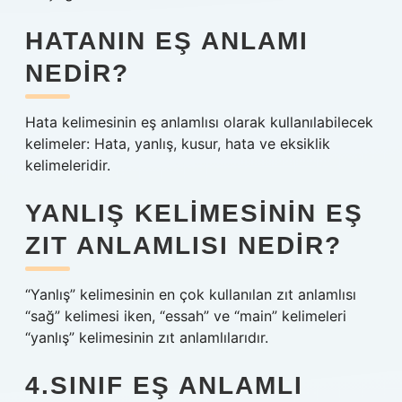
HATANIN EŞ ANLAMI
NEDIR?
Hata kelimesinin eş anlamlısı olarak kullanılabilecek
kelimeler: Hata, yanlış, kusur, hata ve eksiklik
kelimeleridir.
YANLIŞ KELIMESININ EŞ
ZIT ANLAMLISI NEDIR?
“Yanlış” kelimesinin en çok kullanılan zıt anlamlısı
“sağ” kelimesi iken, “essah” ve “main” kelimeleri
“yanlış” kelimesinin zıt anlamlılarıdır.
4.SINIF EŞ ANLAMLI