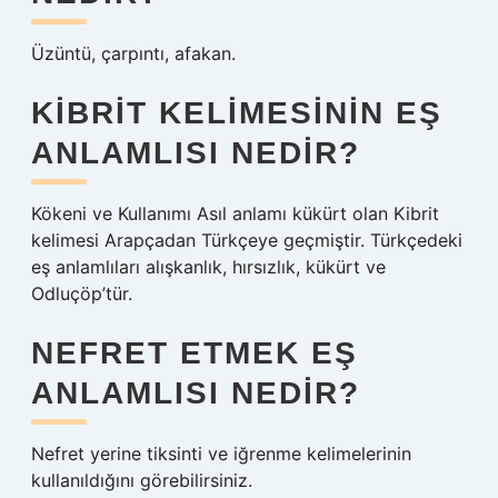
Üzüntü, çarpıntı, afakan.
KIBRIT KELIMESININ EŞ
ANLAMLISI NEDIR?
Kökeni ve Kullanımı Asıl anlamı kükürt olan Kibrit
kelimesi Arapçadan Türkçeye geçmiştir. Türkçedeki
eş anlamlıları alışkanlık, hırsızlık, kükürt ve
Odluçöp’tür.
NEFRET ETMEK EŞ
ANLAMLISI NEDIR?
Nefret yerine tiksinti ve iğrenme kelimelerinin
kullanıldığını görebilirsiniz.