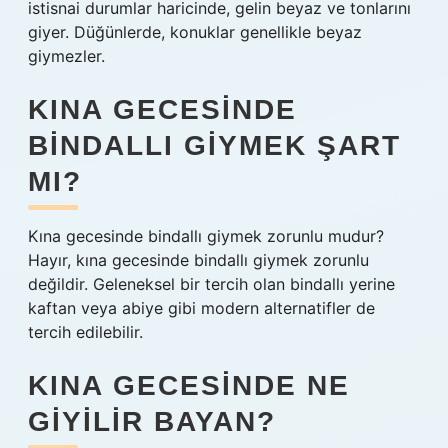
istisnai durumlar haricinde, gelin beyaz ve tonlarını
giyer. Düğünlerde, konuklar genellikle beyaz
giymezler.
KINA GECESINDE
BINDALLI GIYMEK ŞART
MI?
Kına gecesinde bindallı giymek zorunlu mudur?
Hayır, kına gecesinde bindallı giymek zorunlu
değildir. Geleneksel bir tercih olan bindallı yerine
kaftan veya abiye gibi modern alternatifler de
tercih edilebilir.
KINA GECESINDE NE
GIYILIR BAYAN?