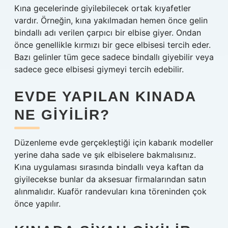
Kına gecelerinde giyilebilecek ortak kıyafetler
vardır. Örneğin, kına yakılmadan hemen önce gelin
bindallı adı verilen çarpıcı bir elbise giyer. Ondan
önce genellikle kırmızı bir gece elbisesi tercih eder.
Bazı gelinler tüm gece sadece bindallı giyebilir veya
sadece gece elbisesi giymeyi tercih edebilir.
EVDE YAPILAN KINADA
NE GIYILIR?
Düzenleme evde gerçekleştiği için kabarık modeller
yerine daha sade ve şık elbiselere bakmalısınız.
Kına uygulaması sırasında bindallı veya kaftan da
giyilecekse bunlar da aksesuar firmalarından satın
alınmalıdır. Kuaför randevuları kına töreninden çok
önce yapılır.