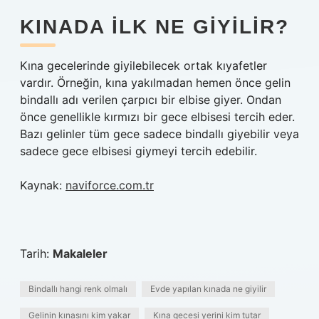
KINADA ILK NE GIYILIR?
Kına gecelerinde giyilebilecek ortak kıyafetler
vardır. Örneğin, kına yakılmadan hemen önce gelin
bindallı adı verilen çarpıcı bir elbise giyer. Ondan
önce genellikle kırmızı bir gece elbisesi tercih eder.
Bazı gelinler tüm gece sadece bindallı giyebilir veya
sadece gece elbisesi giymeyi tercih edebilir.
Kaynak:
naviforce.com.tr
Tarih:
Makaleler
Bindallı hangi renk olmalı
Evde yapılan kınada ne giyilir
Gelinin kınasını kim yakar
Kına gecesi yerini kim tutar