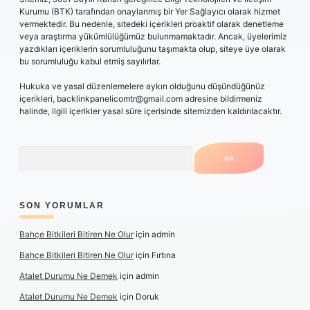
Kurumu (BTK) tarafından onaylanmış bir Yer Sağlayıcı olarak hizmet
vermektedir. Bu nedenle, sitedeki içerikleri proaktif olarak denetleme
veya araştırma yükümlülüğümüz bulunmamaktadır. Ancak, üyelerimiz
yazdıkları içeriklerin sorumluluğunu taşımakta olup, siteye üye olarak
bu sorumluluğu kabul etmiş sayılırlar.
Hukuka ve yasal düzenlemelere aykırı olduğunu düşündüğünüz
içerikleri,
backlinkpanelicomtr@gmail.com
adresine bildirmeniz
halinde, ilgili içerikler yasal süre içerisinde sitemizden kaldırılacaktır.
Arama
SON YORUMLAR
Bahçe Bitkileri Bitiren Ne Olur
için
admin
Bahçe Bitkileri Bitiren Ne Olur
için
Fırtına
Atalet Durumu Ne Demek
için
admin
Atalet Durumu Ne Demek
için
Doruk