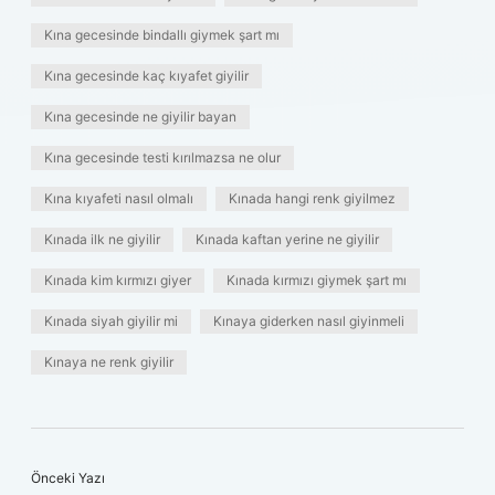
Kına gecesinde bindallı giymek şart mı
Kına gecesinde kaç kıyafet giyilir
Kına gecesinde ne giyilir bayan
Kına gecesinde testi kırılmazsa ne olur
Kına kıyafeti nasıl olmalı
Kınada hangi renk giyilmez
Kınada ilk ne giyilir
Kınada kaftan yerine ne giyilir
Kınada kim kırmızı giyer
Kınada kırmızı giymek şart mı
Kınada siyah giyilir mi
Kınaya giderken nasıl giyinmeli
Kınaya ne renk giyilir
Önceki Yazı