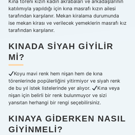
Kına töreni kızın kadın akrabaları ve arkadaşlarının
katılımıyla yapıldığı için kına masrafı kızın ailesi
tarafından karşılanır. Mekan kiralama durumunda
ise mekan kirası ve verilecek yemeklerin masrafı kız
tarafından karşılanır.
KINADA SIYAH GIYILIR
MI?
Koyu mavi renk hem nişan hem de kına
törenlerinde popülerliğini yitirmiyor ve siyah renk
de bu yıl istek listelerinde yer alıyor.
Kına veya
nişan için belirli bir renk bulunmuyor ve sizi
yansıtan herhangi bir rengi seçebilirsiniz.
KINAYA GIDERKEN NASIL
GIYINMELI?