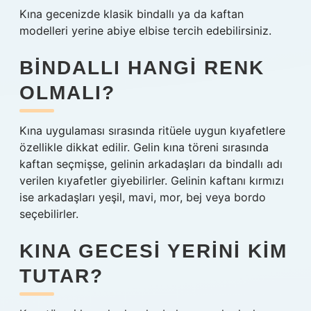
Kına gecenizde klasik bindallı ya da kaftan
modelleri yerine abiye elbise tercih edebilirsiniz.
BINDALLI HANGI RENK
OLMALI?
Kına uygulaması sırasında ritüele uygun kıyafetlere
özellikle dikkat edilir. Gelin kına töreni sırasında
kaftan seçmişse, gelinin arkadaşları da bindallı adı
verilen kıyafetler giyebilirler. Gelinin kaftanı kırmızı
ise arkadaşları yeşil, mavi, mor, bej veya bordo
seçebilirler.
KINA GECESI YERINI KIM
TUTAR?