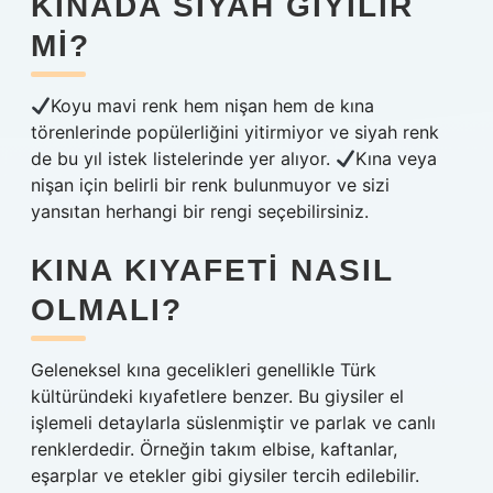
KINADA SIYAH GIYILIR
MI?
Koyu mavi renk hem nişan hem de kına
törenlerinde popülerliğini yitirmiyor ve siyah renk
de bu yıl istek listelerinde yer alıyor.
Kına veya
nişan için belirli bir renk bulunmuyor ve sizi
yansıtan herhangi bir rengi seçebilirsiniz.
KINA KIYAFETI NASIL
OLMALI?
Geleneksel kına gecelikleri genellikle Türk
kültüründeki kıyafetlere benzer. Bu giysiler el
işlemeli detaylarla süslenmiştir ve parlak ve canlı
renklerdedir. Örneğin takım elbise, kaftanlar,
eşarplar ve etekler gibi giysiler tercih edilebilir.