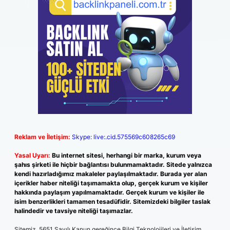
Reklam ve İletişim:
Skype: live:.cid.575569c608265c69
Yasal Uyarı:
Bu internet sitesi, herhangi bir marka, kurum veya
şahıs şirketi ile hiçbir bağlantısı bulunmamaktadır. Sitede yalnızca
kendi hazırladığımız makaleler paylaşılmaktadır. Burada yer alan
içerikler haber niteliği taşımamakta olup, gerçek kurum ve kişiler
hakkında paylaşım yapılmamaktadır. Gerçek kurum ve kişiler ile
isim benzerlikleri tamamen tesadüfidir. Sitemizdeki bilgiler taslak
halindedir ve tavsiye niteliği taşımazlar.
Sitemiz, 5651 Sayılı Kanun gereğince Bilgi Teknolojileri ve İletişim