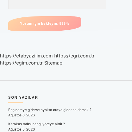
https://etabyazilim.com
https://egri.com.tr
https://egim.com.tr
Sitemap
SIDEBAR
SON YAZILAR
Baş nereye giderse ayakta oraya gider ne demek ?
Ağustos 6, 2026
Karakuş tatlısı hangi yöreye aittir ?
Ağustos 5, 2026