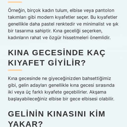
Örneğin, birçok kadın tulum, elbise veya pantolon
takımları gibi modern kıyafetler seçer. Bu kıyafetler
genellikle daha pastel renktedir ve minimalist ve şık
bir tasarıma sahiptir. Kına geceliği seçerken,
kadınların rahat ve özgür hissetmeleri önemlidir.
KINA GECESINDE KAÇ
KIYAFET GIYILIR?
Kına gecesinde ne giyeceğinizden bahsettiğimiz
gibi, gelin adayları genellikle kına gecesi sırasında
iki veya üç farklı kıyafete geçebilirler. Akşama
başlayabileceğiniz elbise bir gece elbisesi olabilir.
GELININ KINASINI KIM
YAKAR?