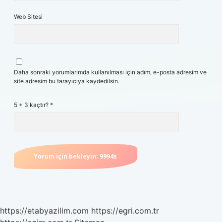
Web Sitesi
Daha sonraki yorumlarımda kullanılması için adım, e-posta adresim ve
site adresim bu tarayıcıya kaydedilsin.
5 + 3 kaçtır?
*
https://etabyazilim.com
https://egri.com.tr