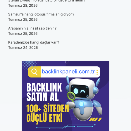
Stefan Zweig’in olağanüstü bir gece türü nedir ?
Temmuz 28, 2026
Samsun’a hangi otobüs firmaları gidiyor ?
Temmuz 25, 2026
Arabanın hızı nasıl sabitlenir ?
Temmuz 25, 2026
Karadeniz’de hangi dağlar var ?
Temmuz 24, 2026