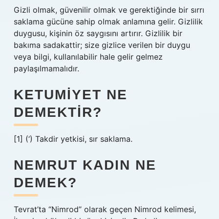
Gizli olmak, güvenilir olmak ve gerektiğinde bir sırrı
saklama gücüne sahip olmak anlamına gelir. Gizlilik
duygusu, kişinin öz saygısını artırır. Gizlilik bir
bakıma sadakattir; size gizlice verilen bir duygu
veya bilgi, kullanılabilir hale gelir gelmez
paylaşılmamalıdır.
KETUMIYET NE
DEMEKTIR?
[1] (‘) Takdir yetkisi, sır saklama.
NEMRUT KADIN NE
DEMEK?
Tevrat’ta “Nimrod” olarak geçen Nimrod kelimesi,