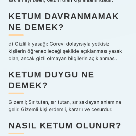
saklamayı bilen, ketum olan kişi anlamındadır.
KETUM DAVRANMAMAK
NE DEMEK?
d) Gizlilik yasağı: Görevi dolayısıyla yetkisiz
kişilerin öğrenebileceği şekilde açıklanması yasak
olan, ancak gizli olmayan bilgilerin açıklanması.
KETUM DUYGU NE
DEMEK?
Gizemli; Sır tutan, sır tutan, sır saklayan anlamına
gelir. Gizemli kişi erdemli, kararlı ve cesurdur.
NASIL KETUM OLUNUR?