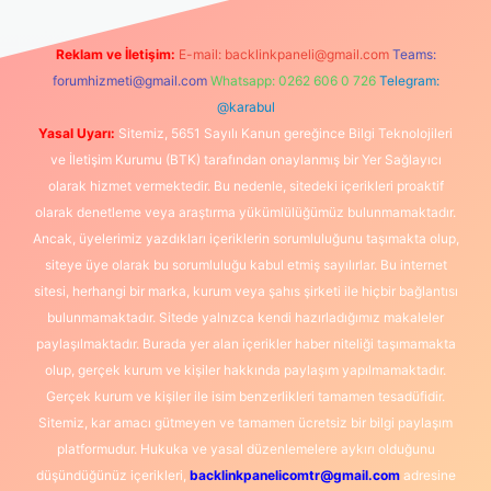
Reklam ve İletişim:
E-mail:
backlinkpaneli@gmail.com
Teams:
forumhizmeti@gmail.com
Whatsapp: 0262 606 0 726
Telegram:
@karabul
Yasal Uyarı:
Sitemiz, 5651 Sayılı Kanun gereğince Bilgi Teknolojileri
ve İletişim Kurumu (BTK) tarafından onaylanmış bir Yer Sağlayıcı
olarak hizmet vermektedir. Bu nedenle, sitedeki içerikleri proaktif
olarak denetleme veya araştırma yükümlülüğümüz bulunmamaktadır.
Ancak, üyelerimiz yazdıkları içeriklerin sorumluluğunu taşımakta olup,
siteye üye olarak bu sorumluluğu kabul etmiş sayılırlar. Bu internet
sitesi, herhangi bir marka, kurum veya şahıs şirketi ile hiçbir bağlantısı
bulunmamaktadır. Sitede yalnızca kendi hazırladığımız makaleler
paylaşılmaktadır. Burada yer alan içerikler haber niteliği taşımamakta
olup, gerçek kurum ve kişiler hakkında paylaşım yapılmamaktadır.
Gerçek kurum ve kişiler ile isim benzerlikleri tamamen tesadüfidir.
Sitemiz, kar amacı gütmeyen ve tamamen ücretsiz bir bilgi paylaşım
platformudur. Hukuka ve yasal düzenlemelere aykırı olduğunu
düşündüğünüz içerikleri,
backlinkpanelicomtr@gmail.com
adresine