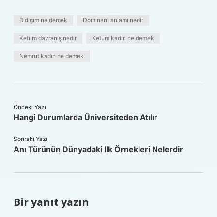
Bıdıgım ne demek
Dominant anlamı nedir
Ketum davranış nedir
Ketum kadın ne demek
Nemrut kadın ne demek
Önceki Yazı
Hangi Durumlarda Üniversiteden Atılır
Sonraki Yazı
Anı Türünün Dünyadaki Ilk Örnekleri Nelerdir
Bir yanıt yazın