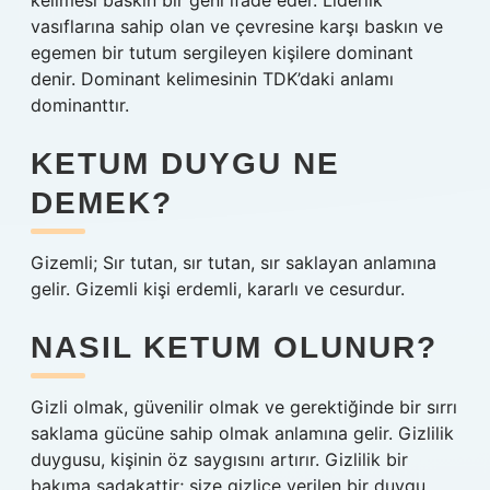
kelimesi baskın bir geni ifade eder. Liderlik
vasıflarına sahip olan ve çevresine karşı baskın ve
egemen bir tutum sergileyen kişilere dominant
denir. Dominant kelimesinin TDK’daki anlamı
dominanttır.
KETUM DUYGU NE
DEMEK?
Gizemli; Sır tutan, sır tutan, sır saklayan anlamına
gelir. Gizemli kişi erdemli, kararlı ve cesurdur.
NASIL KETUM OLUNUR?
Gizli olmak, güvenilir olmak ve gerektiğinde bir sırrı
saklama gücüne sahip olmak anlamına gelir. Gizlilik
duygusu, kişinin öz saygısını artırır. Gizlilik bir
bakıma sadakattir; size gizlice verilen bir duygu