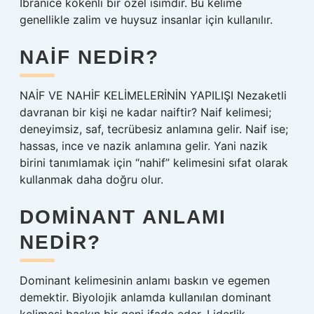
İbranice kökenli bir özel isimdir. Bu kelime
genellikle zalim ve huysuz insanlar için kullanılır.
NAIF NEDIR?
NAİF VE NAHİF KELİMELERİNİN YAPILIŞI Nezaketli
davranan bir kişi ne kadar naiftir? Naif kelimesi;
deneyimsiz, saf, tecrübesiz anlamına gelir. Naif ise;
hassas, ince ve nazik anlamına gelir. Yani nazik
birini tanımlamak için “nahif” kelimesini sıfat olarak
kullanmak daha doğru olur.
DOMINANT ANLAMI
NEDIR?
Dominant kelimesinin anlamı baskın ve egemen
demektir. Biyolojik anlamda kullanılan dominant