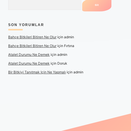
Arama
SON YORUMLAR
Bahçe Bitkileri Bitiren Ne Olur
için
admin
Bahçe Bitkileri Bitiren Ne Olur
için
Fırtına
Atalet Durumu Ne Demek
için
admin
Atalet Durumu Ne Demek
için
Doruk
Bir Bitkiyi Tanıtmak Için Ne Yapmalı
için
admin
 izle