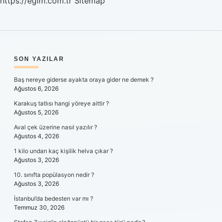
https://egim.com.tr
Sitemap
SIDEBAR
SON YAZILAR
Baş nereye giderse ayakta oraya gider ne demek ?
Ağustos 6, 2026
Karakuş tatlısı hangi yöreye aittir ?
Ağustos 5, 2026
Aval çek üzerine nasıl yazılır ?
Ağustos 4, 2026
1 kilo undan kaç kişilik helva çıkar ?
Ağustos 3, 2026
10. sınıfta popülasyon nedir ?
Ağustos 3, 2026
İstanbul’da bedesten var mı ?
Temmuz 30, 2026