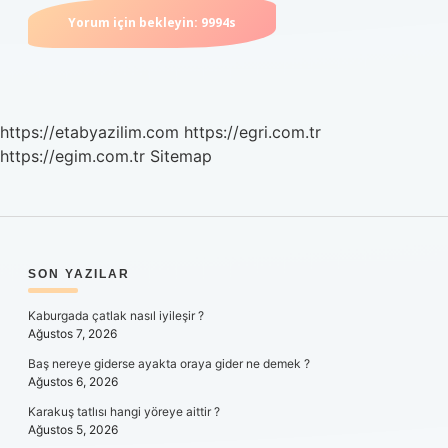
https://etabyazilim.com
https://egri.com.tr
https://egim.com.tr
Sitemap
SIDEBAR
SON YAZILAR
Kaburgada çatlak nasıl iyileşir ?
Ağustos 7, 2026
Baş nereye giderse ayakta oraya gider ne demek ?
Ağustos 6, 2026
Karakuş tatlısı hangi yöreye aittir ?
Ağustos 5, 2026