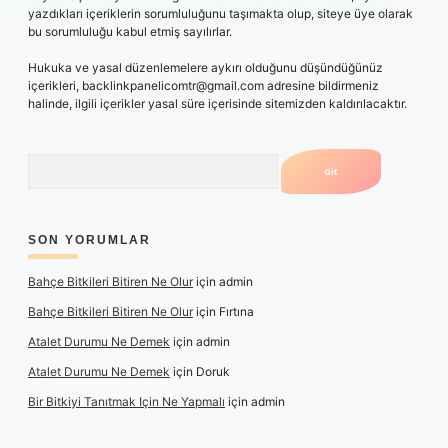
yazdıkları içeriklerin sorumluluğunu taşımakta olup, siteye üye olarak
bu sorumluluğu kabul etmiş sayılırlar.
Hukuka ve yasal düzenlemelere aykırı olduğunu düşündüğünüz
içerikleri,
backlinkpanelicomtr@gmail.com
adresine bildirmeniz
halinde, ilgili içerikler yasal süre içerisinde sitemizden kaldırılacaktır.
Arama
SON YORUMLAR
Bahçe Bitkileri Bitiren Ne Olur
için
admin
Bahçe Bitkileri Bitiren Ne Olur
için
Fırtına
Atalet Durumu Ne Demek
için
admin
Atalet Durumu Ne Demek
için
Doruk
Bir Bitkiyi Tanıtmak Için Ne Yapmalı
için
admin