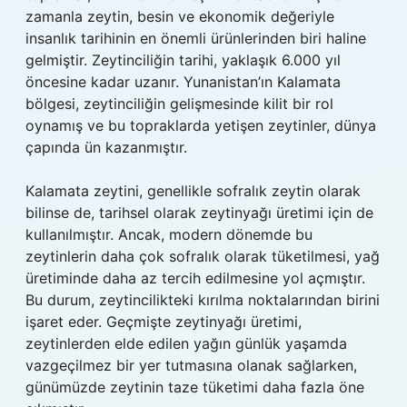
zamanla zeytin, besin ve ekonomik değeriyle
insanlık tarihinin en önemli ürünlerinden biri haline
gelmiştir. Zeytinciliğin tarihi, yaklaşık 6.000 yıl
öncesine kadar uzanır. Yunanistan’ın Kalamata
bölgesi, zeytinciliğin gelişmesinde kilit bir rol
oynamış ve bu topraklarda yetişen zeytinler, dünya
çapında ün kazanmıştır.
Kalamata zeytini, genellikle sofralık zeytin olarak
bilinse de, tarihsel olarak zeytinyağı üretimi için de
kullanılmıştır. Ancak, modern dönemde bu
zeytinlerin daha çok sofralık olarak tüketilmesi, yağ
üretiminde daha az tercih edilmesine yol açmıştır.
Bu durum, zeytincilikteki kırılma noktalarından birini
işaret eder. Geçmişte zeytinyağı üretimi,
zeytinlerden elde edilen yağın günlük yaşamda
vazgeçilmez bir yer tutmasına olanak sağlarken,
günümüzde zeytinin taze tüketimi daha fazla öne