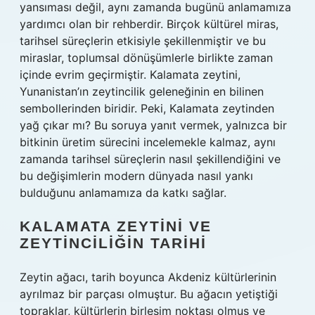
yansıması değil, aynı zamanda bugünü anlamamıza
yardımcı olan bir rehberdir. Birçok kültürel miras,
tarihsel süreçlerin etkisiyle şekillenmiştir ve bu
miraslar, toplumsal dönüşümlerle birlikte zaman
içinde evrim geçirmiştir. Kalamata zeytini,
Yunanistan’ın zeytincilik geleneğinin en bilinen
sembollerinden biridir. Peki, Kalamata zeytinden
yağ çıkar mı? Bu soruya yanıt vermek, yalnızca bir
bitkinin üretim sürecini incelemekle kalmaz, aynı
zamanda tarihsel süreçlerin nasıl şekillendiğini ve
bu değişimlerin modern dünyada nasıl yankı
bulduğunu anlamamıza da katkı sağlar.
KALAMATA ZEYTINI VE
ZEYTINCILIĞIN TARIHI
Zeytin ağacı, tarih boyunca Akdeniz kültürlerinin
ayrılmaz bir parçası olmuştur. Bu ağacın yetiştiği
topraklar, kültürlerin birleşim noktası olmuş ve