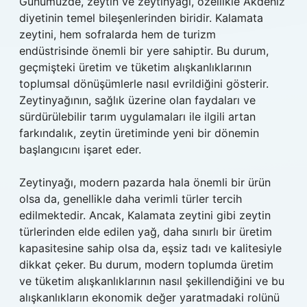
Günümüzde, zeytin ve zeytinyağı, özellikle Akdeniz
diyetinin temel bileşenlerinden biridir. Kalamata
zeytini, hem sofralarda hem de turizm
endüstrisinde önemli bir yere sahiptir. Bu durum,
geçmişteki üretim ve tüketim alışkanlıklarının
toplumsal dönüşümlerle nasıl evrildiğini gösterir.
Zeytinyağının, sağlık üzerine olan faydaları ve
sürdürülebilir tarım uygulamaları ile ilgili artan
farkındalık, zeytin üretiminde yeni bir dönemin
başlangıcını işaret eder.
Zeytinyağı, modern pazarda hala önemli bir ürün
olsa da, genellikle daha verimli türler tercih
edilmektedir. Ancak, Kalamata zeytini gibi zeytin
türlerinden elde edilen yağ, daha sınırlı bir üretim
kapasitesine sahip olsa da, eşsiz tadı ve kalitesiyle
dikkat çeker. Bu durum, modern toplumda üretim
ve tüketim alışkanlıklarının nasıl şekillendiğini ve bu
alışkanlıkların ekonomik değer yaratmadaki rolünü