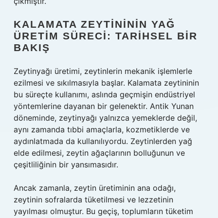
çıkmıştır.
KALAMATA ZEYTINININ YAĞ
ÜRETIM SÜRECI: TARIHSEL BIR
BAKIŞ
Zeytinyağı üretimi, zeytinlerin mekanik işlemlerle
ezilmesi ve sıkılmasıyla başlar. Kalamata zeytininin
bu süreçte kullanımı, aslında geçmişin endüstriyel
yöntemlerine dayanan bir gelenektir. Antik Yunan
döneminde, zeytinyağı yalnızca yemeklerde değil,
aynı zamanda tıbbi amaçlarla, kozmetiklerde ve
aydınlatmada da kullanılıyordu. Zeytinlerden yağ
elde edilmesi, zeytin ağaçlarının bolluğunun ve
çeşitliliğinin bir yansımasıdır.
Ancak zamanla, zeytin üretiminin ana odağı,
zeytinin sofralarda tüketilmesi ve lezzetinin
yayılması olmuştur. Bu geçiş, toplumların tüketim