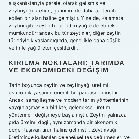
alışkanlıklarıyla paralel olarak gelişmiş ve
zeytinyağı üretimi, günümüzde daha az tercih
edilen bir alan haline gelmiştir. Yine de, Kalamata
zeytini gibi zeytin türlerinden yağ elde etmek
mümkündür; ancak bu tür zeytinler, diğer zeytin
türleriyle kıyaslandığında, genellikle daha düşük
verimle yağ üreten çeşitlerdir.
KIRILMA NOKTALARI: TARIMDA
VE EKONOMIDEKI DEĞIŞIM
Tarih boyunca zeytin ve zeytinyağı üretimi,
ekonomik yaşamın önemli bir parçası olmuştur.
Ancak, sanayileşme ve modern tarım yöntemlerinin
yaygınlaşmasıyla birlikte, geleneksel üretim
yöntemleri değişmeye başlamıştır. Zeytin, yalnızca
gıda üretimi değil, aynı zamanda bir ekonomik
değer taşıyan ürün haline gelmiştir. Zeytinyağı
üretiminde kullanılan geleneksel taş değirmenleri ve