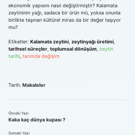
ekonomik yapısını nasıl değiştirmiştir? Kalamata
zeytininin yağı, sadece bir ürün mü, yoksa onunla
birlikte taşınan kültürel miras da bir değer taşıyor
mu?
Etiketler:
Kalamata zeytini
,
zeytinyağı üretimi
,
tarihsel süreçler
,
toplumsal dönüşüm
,
zeytin
tarihi
,
tarımda değişim
Tarih:
Makaleler
Önceki Yazı
Kaka kaç dünya kupası ?
Sonraki Yazı