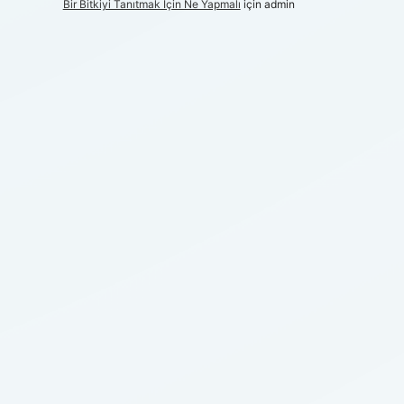
Bir Bitkiyi Tanıtmak Için Ne Yapmalı
için
admin