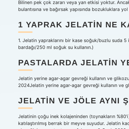
Bilinen pek çok zararı veya yan etkisi yoktur. Anca
bulantısına ve bağırsak yapısında bozukluklara yol a
1 YAPRAK JELATIN NE 
1. Jelatin yapraklarını bir kase soğuk/buzlu suda 5 
bardağı/250 ml soğuk su kullanın.)
PASTALARDA JELATIN Y
Jelatin yerine agar-agar gevreği kullanın ve glikozu
2024Jelatin yerine agar-agar gevreği kullanın ve gli
JELATIN VE JÖLE AYNI Ş
Jelatinin çoğu inek kolajeninden (toynakların %80’i) 
katılaştırılmış berrak bir meyve suyudur. Jelatin ka