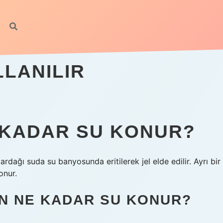
LLANILIR
E KADAR SU KONUR?
bardağı suda su banyosunda eritilerek jel elde edilir. Ayrı bir
onur.
IN NE KADAR SU KONUR?