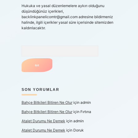
Hukuka ve yasal düzenlemelere aykırı olduğunu
düşündüğünüz içerikleri,
backlinkpanelicomtr@gmail.com
adresine bildirmeniz
halinde, ilgili içerikler yasal süre içerisinde sitemizden
kaldırılacaktır.
Arama
SON YORUMLAR
Bahçe Bitkileri Bitiren Ne Olur
için
admin
Bahçe Bitkileri Bitiren Ne Olur
için
Fırtına
Atalet Durumu Ne Demek
için
admin
Atalet Durumu Ne Demek
için
Doruk