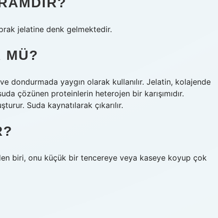
GRAMDIR?
aprak jelatine denk gelmektedir.
R MÜ?
ve dondurmada yaygın olarak kullanılır. Jelatin, kolajende
uda çözünen proteinlerin heterojen bir karışımıdır.
uşturur. Suda kaynatılarak çıkarılır.
R?
nden biri, onu küçük bir tencereye veya kaseye koyup çok