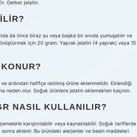
r. Oetker jelatin.
ILIR?
rmda da önce biraz su veya başka bir sıvıda yumuşatılır ve
 dönüştürmek için 20 gram. Yaprak jelatin (4 yaprak) veya 15
L KONUR?
 ve ardından hafifçe ısıtılmış ürüne eklenmelidir. Eklendiği
asına neden olur. Soğuk ürünlere jelatin eklemekten kaçının.
GR NASIL KULLANILIR?
zemelerle karıştırılabilir veya kaynatılabilir. Soğuk tariflerde
tan sonra eklenir. Bu üründeki alerjenler ve besin maddeleri