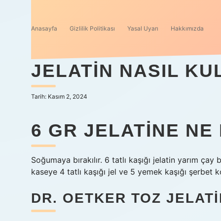
Anasayfa
Gizlilik Politikası
Yasal Uyarı
Hakkımızda
JELATIN NASIL KU
Tarih: Kasım 2, 2024
6 GR JELATINE N
Soğumaya bırakılır. 6 tatlı kaşığı jelatin yarım çay 
kaseye 4 tatlı kaşığı jel ve 5 yemek kaşığı şerbet k
DR. OETKER TOZ JELAT