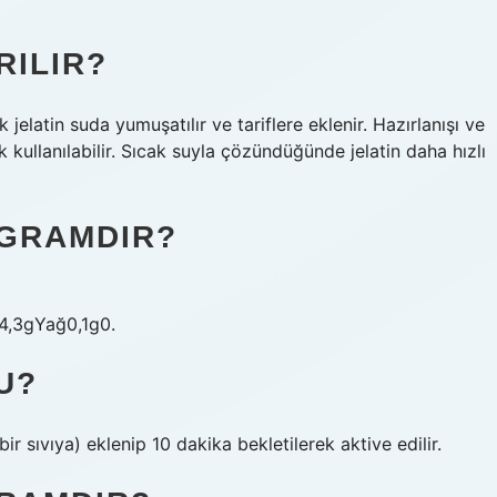
RILIR?
ak jelatin suda yumuşatılır ve tariflere eklenir. Hazırlanışı ve
 kullanılabilir. Sıcak suyla çözündüğünde jelatin daha hızlı
 GRAMDIR?
4,3gYağ0,1g0.
U?
r sıvıya) eklenip 10 dakika bekletilerek aktive edilir.