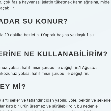
k, çok fazla hayvansal jelatin tüketmek karın ağrısına, mide
çabilir.
KADAR SU KONUR?
ila 10 dakika bekletin. (Yaprak başına yaklaşık 1 su
ERINE NE KULLANABILIRIM?
nuz yoksa, hafif mısır şurubu ile değiştirin.1 Ağustos
kozunuz yoksa, hafif mısır şurubu ile değiştirin.
EY MI?
artı şeker ve tatlandırıcıdan yapılır. Jöle, pektin ve şekerle
dar katı bir ürün üretmez ve sürülebilirdir, bu nedenle