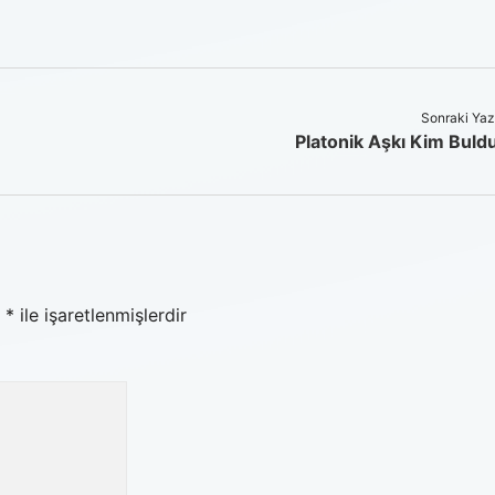
Sonraki Yaz
Platonik Aşkı Kim Buld
r
*
ile işaretlenmişlerdir