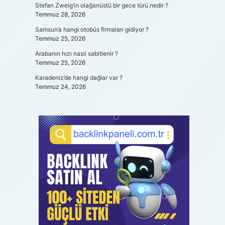
Stefan Zweig’in olağanüstü bir gece türü nedir ?
Temmuz 28, 2026
Samsun’a hangi otobüs firmaları gidiyor ?
Temmuz 25, 2026
Arabanın hızı nasıl sabitlenir ?
Temmuz 25, 2026
Karadeniz’de hangi dağlar var ?
Temmuz 24, 2026