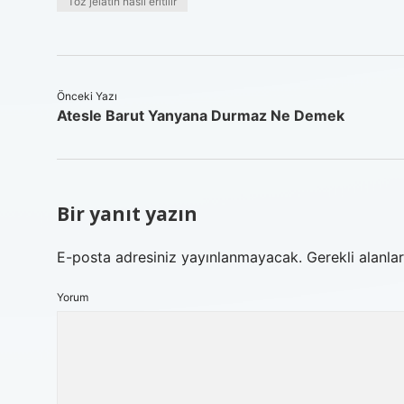
Toz jelatin nasıl eritilir
Önceki Yazı
Atesle Barut Yanyana Durmaz Ne Demek
Bir yanıt yazın
E-posta adresiniz yayınlanmayacak.
Gerekli alanla
Yorum