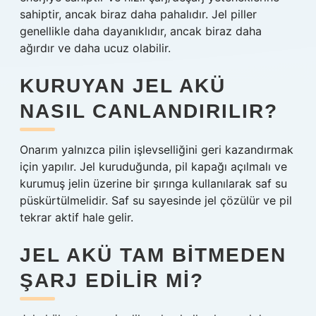
sahiptir, ancak biraz daha pahalıdır. Jel piller
genellikle daha dayanıklıdır, ancak biraz daha
ağırdır ve daha ucuz olabilir.
KURUYAN JEL AKÜ
NASIL CANLANDIRILIR?
Onarım yalnızca pilin işlevselliğini geri kazandırmak
için yapılır. Jel kuruduğunda, pil kapağı açılmalı ve
kurumuş jelin üzerine bir şırınga kullanılarak saf su
püskürtülmelidir. Saf su sayesinde jel çözülür ve pil
tekrar aktif hale gelir.
JEL AKÜ TAM BITMEDEN
ŞARJ EDILIR MI?