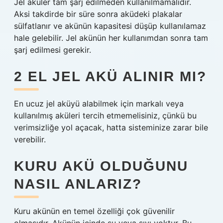
Jel aküler tam şarj edilmeden kullanılmamalıdır.
Aksi takdirde bir süre sonra aküdeki plakalar
sülfatlanır ve akünün kapasitesi düşüp kullanılamaz
hale gelebilir. Jel akünün her kullanımdan sonra tam
şarj edilmesi gerekir.
2 EL JEL AKÜ ALINIR MI?
En ucuz jel aküyü alabilmek için markalı veya
kullanılmış aküleri tercih etmemelisiniz, çünkü bu
verimsizliğe yol açacak, hatta sisteminize zarar bile
verebilir.
KURU AKÜ OLDUĞUNU
NASIL ANLARIZ?
Kuru akünün en temel özelliği çok güvenilir