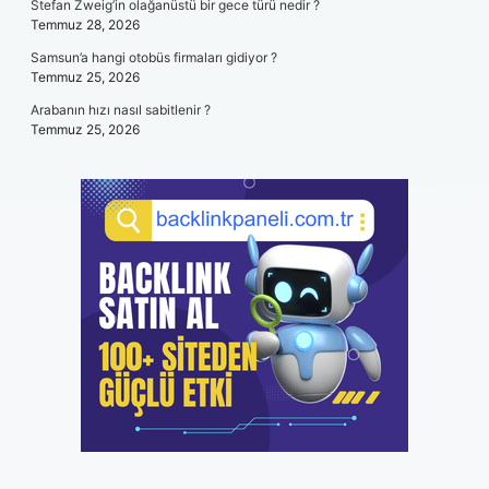
Stefan Zweig’in olağanüstü bir gece türü nedir ?
Temmuz 28, 2026
Samsun’a hangi otobüs firmaları gidiyor ?
Temmuz 25, 2026
Arabanın hızı nasıl sabitlenir ?
Temmuz 25, 2026