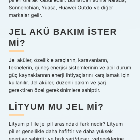
pilleri olarak kabul edilir. Bunlardan sonra Narada,
Sonnenchian, Yuasa, Huawei Outdo ve diğer
markalar gelir.
JEL AKÜ BAKIM ISTER
MI?
Jel aküler, özellikle araçların, karavanların,
teknelerin, güneş enerjisi sistemlerinin ve acil durum
güç kaynaklarının enerji ihtiyaçlarını karşılamak için
kullanılır. Jel aküler, düzenli bakım ve şarj
gerektiren özel gereksinimlere sahiptir.
LITYUM MU JEL MI?
Lityum pil ile jel pil arasındaki fark nedir? Lityum
piller genellikle daha hafiftir ve daha yüksek
enerjiye sahiptir ve hızlı şarj/deşarj yeteneklerine