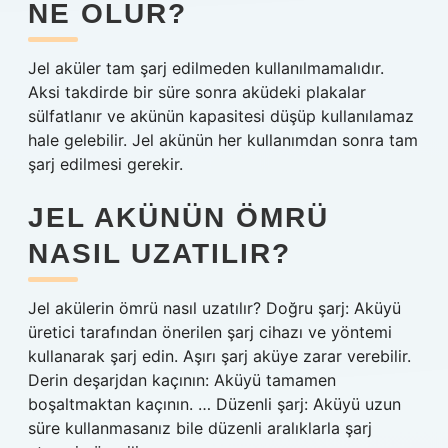
NE OLUR?
Jel aküler tam şarj edilmeden kullanılmamalıdır.
Aksi takdirde bir süre sonra aküdeki plakalar
sülfatlanır ve akünün kapasitesi düşüp kullanılamaz
hale gelebilir. Jel akünün her kullanımdan sonra tam
şarj edilmesi gerekir.
JEL AKÜNÜN ÖMRÜ
NASIL UZATILIR?
Jel akülerin ömrü nasıl uzatılır? Doğru şarj: Aküyü
üretici tarafından önerilen şarj cihazı ve yöntemi
kullanarak şarj edin. Aşırı şarj aküye zarar verebilir.
Derin deşarjdan kaçının: Aküyü tamamen
boşaltmaktan kaçının. … Düzenli şarj: Aküyü uzun
süre kullanmasanız bile düzenli aralıklarla şarj