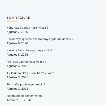
SIDEBAR
SON YAZILAR
Kaburgada çatlak nasıl iyileşir ?
Ağustos 7, 2026
Baş nereye giderse ayakta oraya gider ne demek ?
Ağustos 6, 2026
Karakuş tatlısı hangi yöreye aittir ?
Ağustos 5, 2026
Aval çek üzerine nasıl yazılır ?
Ağustos 4, 2026
1 kilo undan kaç kişilik helva çıkar ?
Ağustos 3, 2026
10. sınıfta popülasyon nedir ?
Ağustos 3, 2026
İstanbul’da bedesten var mı ?
Temmuz 30, 2026