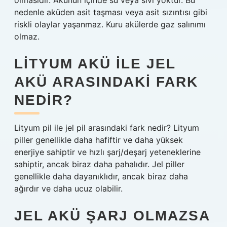
olmasıdır. Akünün içinde su veya sıvı yoktur. Bu
nedenle aküden asit taşması veya asit sızıntısı gibi
riskli olaylar yaşanmaz. Kuru akülerde gaz salınımı
olmaz.
LITYUM AKÜ ILE JEL
AKÜ ARASINDAKI FARK
NEDIR?
Lityum pil ile jel pil arasındaki fark nedir? Lityum
piller genellikle daha hafiftir ve daha yüksek
enerjiye sahiptir ve hızlı şarj/deşarj yeteneklerine
sahiptir, ancak biraz daha pahalıdır. Jel piller
genellikle daha dayanıklıdır, ancak biraz daha
ağırdır ve daha ucuz olabilir.
JEL AKÜ ŞARJ OLMAZSA