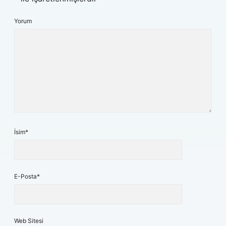
Yorum
İsim*
E-Posta*
Web Sitesi