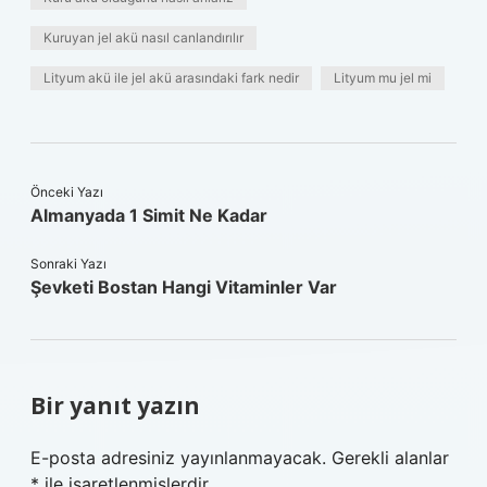
Kuruyan jel akü nasıl canlandırılır
Lityum akü ile jel akü arasındaki fark nedir
Lityum mu jel mi
Önceki Yazı
Almanyada 1 Simit Ne Kadar
Sonraki Yazı
Şevketi Bostan Hangi Vitaminler Var
Bir yanıt yazın
E-posta adresiniz yayınlanmayacak.
Gerekli alanlar
*
ile işaretlenmişlerdir