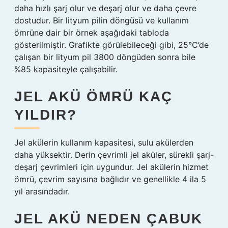
daha hızlı şarj olur ve deşarj olur ve daha çevre
dostudur. Bir lityum pilin döngüsü ve kullanım
ömrüne dair bir örnek aşağıdaki tabloda
gösterilmiştir. Grafikte görülebileceği gibi, 25°C’de
çalışan bir lityum pil 3800 döngüden sonra bile
%85 kapasiteyle çalışabilir.
JEL AKÜ ÖMRÜ KAÇ
YILDIR?
Jel akülerin kullanım kapasitesi, sulu akülerden
daha yüksektir. Derin çevrimli jel aküler, sürekli şarj-
deşarj çevrimleri için uygundur. Jel akülerin hizmet
ömrü, çevrim sayısına bağlıdır ve genellikle 4 ila 5
yıl arasındadır.
JEL AKÜ NEDEN ÇABUK