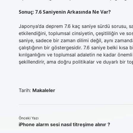
Sonuç: 7.6 Saniyenin Arkasında Ne Var?
Japonya’da deprem 7.6 kaç saniye sürdü sorusu, sad
etkilendiğini, toplumsal cinsiyetin, çeşitliliğin ve s
saniye, sadece bir zaman dilimi değil, aynı zamand
çalıştığının bir göstergesidir. 7.6 saniye belki kısa
kırılganlığını ve toplumsal adaletin ne kadar öneml
şekillendirir, ama doğru politikalar ve duyarlı bir to
Tarih:
Makaleler
Önceki Yazı
iPhone alarm sesi nasıl titreşime alınır ?