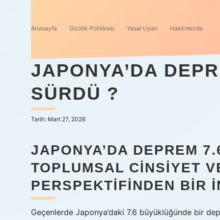
Anasayfa
Gizlilik Politikası
Yasal Uyarı
Hakkımızda
JAPONYA’DA DEPR
SÜRDÜ ?
Tarih: Mart 27, 2026
JAPONYA’DA DEPREM 7.
TOPLUMSAL CINSIYET V
PERSPEKTIFINDEN BIR 
Geçenlerde Japonya’daki 7.6 büyüklüğünde bir dep