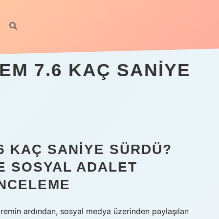
EM 7.6 KAÇ SANIYE
6 KAÇ SANIYE SÜRDÜ?
E SOSYAL ADALET
İNCELEME
remin ardından, sosyal medya üzerinden paylaşılan