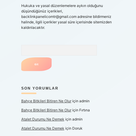
Hukuka ve yasal düzenlemelere aykırı olduğunu
düşündüğünüz içerikleri,
backlinkpanelicomtr@gmail.com
adresine bildirmeniz
halinde, ilgili içerikler yasal süre içerisinde sitemizden
kaldırılacaktır.
Arama
SON YORUMLAR
Bahçe Bitkileri Bitiren Ne Olur
için
admin
Bahçe Bitkileri Bitiren Ne Olur
için
Fırtına
Atalet Durumu Ne Demek
için
admin
Atalet Durumu Ne Demek
için
Doruk