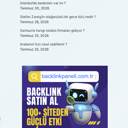
İstanbul’da bedesten var mı ?
Temmuz 30, 2026
Stefan Zweig’in olağanüstü bir gece türü nedir ?
Temmuz 28, 2026
Samsun’a hangi otobüs firmaları gidiyor ?
Temmuz 25, 2026
Arabanın hızı nasıl sabitlenir ?
Temmuz 25, 2026
i
r