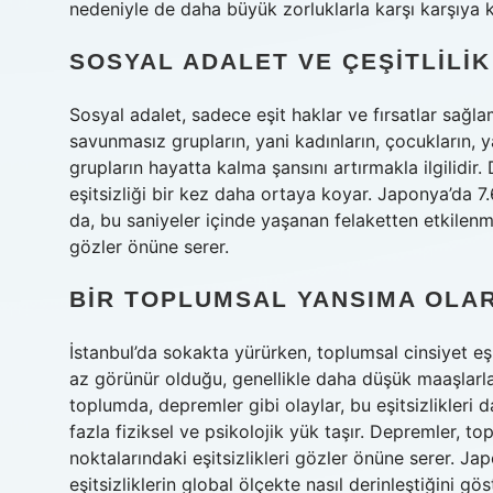
nedeniyle de daha büyük zorluklarla karşı karşıya ka
SOSYAL ADALET VE ÇEŞITLIL
Sosyal adalet, sadece eşit haklar ve fırsatlar sağlam
savunmasız grupların, yani kadınların, çocukların, yaş
grupların hayatta kalma şansını artırmakla ilgilidir.
eşitsizliği bir kez daha ortaya koyar. Japonya’da 
da, bu saniyeler içinde yaşanan felaketten etkilenme 
gözler önüne serer.
BIR TOPLUMSAL YANSIMA OLA
İstanbul’da sokakta yürürken, toplumsal cinsiyet eş
az görünür olduğu, genellikle daha düşük maaşlarla 
toplumda, depremler gibi olaylar, bu eşitsizlikleri da
fazla fiziksel ve psikolojik yük taşır. Depremler, top
noktalarındaki eşitsizlikleri gözler önüne serer. J
eşitsizliklerin global ölçekte nasıl derinleştiğini gös