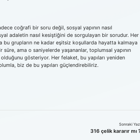
ece coğrafi bir soru değil, sosyal yapının nasıl
osyal adaletin nasıl kesiştiğini de sorgulayan bir sorudur. Her
a bu grupların ne kadar eşitsiz koşullarda hayatta kalmaya
 bir süre, ama o saniyelerde yaşananlar, toplumsal yapının
i olduğunu gösteriyor. Her felaket, bu yapıları yeniden
plumla, biz de bu yapıları güçlendirebiliriz.
Sonraki Yaz
316 çelik kararır mı 