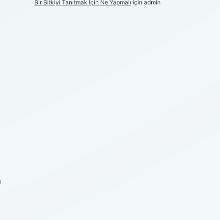
Bir Bitkiyi Tanıtmak Için Ne Yapmalı
için
admin
a