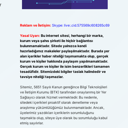
r
Reklam ve İletişim:
Skype: live:.cid.575569c608265c69
Yasal Uyarı:
Bu internet sitesi, herhangi bir marka,
kurum veya şahıs şirketi ile hiçbir bağlantısı
bulunmamaktadır. Sitede yalnızca kendi
hazırladığımız makaleler paylaşılmaktadır. Burada yer
alan içerikler haber niteliği taşımamakta olup, gerçek
kurum ve kişiler hakkında paylaşım yapılmamaktadır.
Gerçek kurum ve kişiler ile isim benzerlikleri tamamen
tesadüfidir. Sitemizdeki bilgiler taslak halindedir ve
tavsiye niteliği taşımazlar.
Sitemiz, 5651 Sayılı Kanun gereğince Bilgi Teknolojileri
ve İletişim Kurumu (BTK) tarafından onaylanmış bir Yer
Sağlayıcı olarak hizmet vermektedir. Bu nedenle,
sitedeki içerikleri proaktif olarak denetleme veya
araştırma yükümlülüğümüz bulunmamaktadır. Ancak,
üyelerimiz yazdıkları içeriklerin sorumluluğunu
taşımakta olup, siteye üye olarak bu sorumluluğu kabul
etmiş sayılırlar.