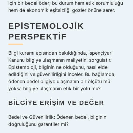
için bir bedel öder; bu durum hem etik sorumluluğu
hem de ekonomik eşitsizliği gözler önüne serer.
EPISTEMOLOJIK
PERSPEKTIF
Bilgi kuramı
açısından bakıldığında, İspençiyari
Kanunu bilgiye ulaşmanın maliyetini sorgulatır.
Epistemoloji, bilginin ne olduğunu, nasıl elde
edildiğini ve güvenilirliğini inceler. Bu bağlamda,
ödenen bedel bilgiye ulaşmanın bir ölçütü mü
yoksa bilgiye ulaşmanın etik bir yolu mu?
BILGIYE ERIŞIM VE DEĞER
Bedel ve Güvenilirlik: Ödenen bedel, bilginin
doğruluğunu garantiler mi?