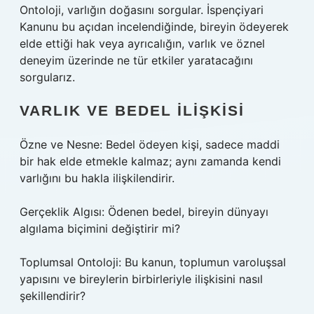
Ontoloji, varlığın doğasını sorgular. İspençiyari
Kanunu bu açıdan incelendiğinde, bireyin ödeyerek
elde ettiği hak veya ayrıcalığın, varlık ve öznel
deneyim üzerinde ne tür etkiler yaratacağını
sorgularız.
VARLIK VE BEDEL İLIŞKISI
Özne ve Nesne: Bedel ödeyen kişi, sadece maddi
bir hak elde etmekle kalmaz; aynı zamanda kendi
varlığını bu hakla ilişkilendirir.
Gerçeklik Algısı: Ödenen bedel, bireyin dünyayı
algılama biçimini değiştirir mi?
Toplumsal Ontoloji: Bu kanun, toplumun varoluşsal
yapısını ve bireylerin birbirleriyle ilişkisini nasıl
şekillendirir?