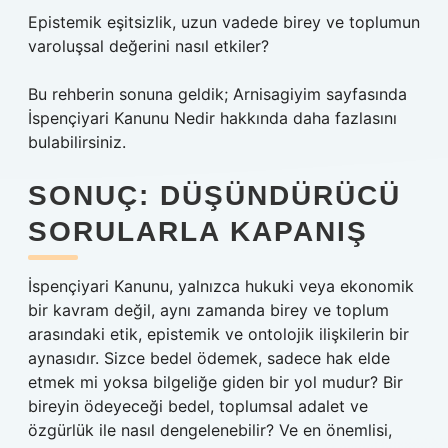
Epistemik eşitsizlik, uzun vadede birey ve toplumun
varoluşsal değerini nasıl etkiler?
Bu rehberin sonuna geldik; Arnisagiyim sayfasında
İspençiyari Kanunu Nedir hakkında daha fazlasını
bulabilirsiniz.
SONUÇ: DÜŞÜNDÜRÜCÜ
SORULARLA KAPANIŞ
İspençiyari Kanunu, yalnızca hukuki veya ekonomik
bir kavram değil, aynı zamanda birey ve toplum
arasındaki etik, epistemik ve ontolojik ilişkilerin bir
aynasıdır. Sizce bedel ödemek, sadece hak elde
etmek mi yoksa bilgeliğe giden bir yol mudur? Bir
bireyin ödeyeceği bedel, toplumsal adalet ve
özgürlük ile nasıl dengelenebilir? Ve en önemlisi,