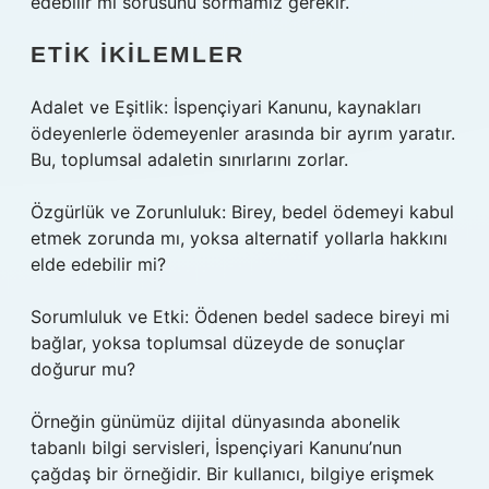
edebilir mi sorusunu sormamız gerekir.
ETIK İKILEMLER
Adalet ve Eşitlik: İspençiyari Kanunu, kaynakları
ödeyenlerle ödemeyenler arasında bir ayrım yaratır.
Bu, toplumsal adaletin sınırlarını zorlar.
Özgürlük ve Zorunluluk: Birey, bedel ödemeyi kabul
etmek zorunda mı, yoksa alternatif yollarla hakkını
elde edebilir mi?
Sorumluluk ve Etki: Ödenen bedel sadece bireyi mi
bağlar, yoksa toplumsal düzeyde de sonuçlar
doğurur mu?
Örneğin günümüz dijital dünyasında abonelik
tabanlı bilgi servisleri, İspençiyari Kanunu’nun
çağdaş bir örneğidir. Bir kullanıcı, bilgiye erişmek