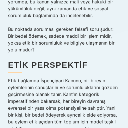
yorumda, bu kanun yalnızca mali veya hukuki bir
yükümlülük değil, aynı zamanda etik ve sosyal
sorumluluk bağlamında da incelenebilir.
Bu noktada sorulması gereken felsefi soru şudur:
Bir bedel ödemek, sadece maddi bir işlem midir,
yoksa etik bir sorumluluk ve bilgiye ulaşmanın bir
yolu mudur?
ETIK PERSPEKTIF
Etik bağlamda İspençiyari Kanunu, bir bireyin
eylemlerinin sonuçlarını ve sorumluluklarını gözden
geçirmesine olanak tanır. Kant’ın kategorik
imperatifinden bakarsak, her bireyin davranışı
evrensel bir yasa olma potansiyeline sahiptir. Yani
bir kişi, bir bedel ödeyerek ayrıcalık elde ediyorsa,
bu eylem etik açıdan tüm toplum için model teşkil