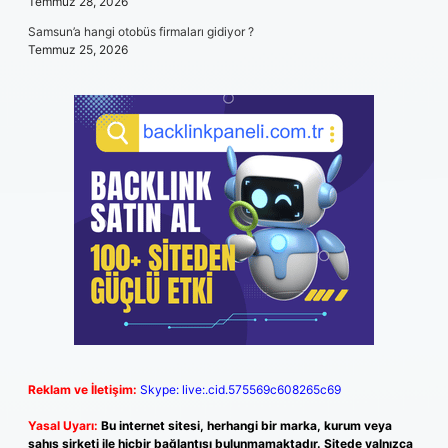
Temmuz 28, 2026
Samsun’a hangi otobüs firmaları gidiyor ?
Temmuz 25, 2026
Reklam ve İletişim:
Skype: live:.cid.575569c608265c69
Yasal Uyarı:
Bu internet sitesi, herhangi bir marka, kurum veya
şahıs şirketi ile hiçbir bağlantısı bulunmamaktadır. Sitede yalnızca