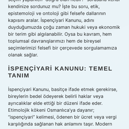
kendinize sordunuz mu? İşte bu soru, etik,
epistemoloji ve ontoloji gibi felsefe dallarının
kapısını aralar. İspençiyari Kanunu, adını
duyduğumuzda çoğu zaman hukuki veya ekonomik
bir terim gibi algılanabilir. Oysa bu kavram, hem
toplumsal davranışlarımızı hem de bireysel
seçimlerimizi felsefi bir çerçevede sorgulamamıza
olanak sağlar.
İSPENÇIYARI KANUNU: TEMEL
TANIM
İspençiyari Kanunu, basitçe ifade etmek gerekirse,
bireylerin bedel ödeyerek belirli haklar veya
ayrıcalıklar elde ettiği bir düzeni ifade eder.
Etimolojik kökeni Osmanlıca’ya dayanır;
“ispençiyari” kelimesi, ödenen bir ücret veya vergi
karşılığında sağlanan hak anlamını taşır. Modern