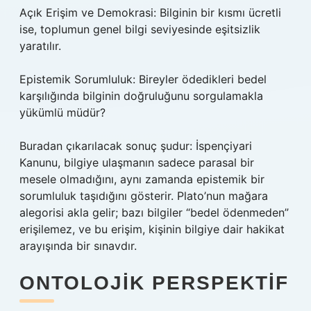
Açık Erişim ve Demokrasi: Bilginin bir kısmı ücretli
ise, toplumun genel bilgi seviyesinde eşitsizlik
yaratılır.
Epistemik Sorumluluk: Bireyler ödedikleri bedel
karşılığında bilginin doğruluğunu sorgulamakla
yükümlü müdür?
Buradan çıkarılacak sonuç şudur: İspençiyari
Kanunu, bilgiye ulaşmanın sadece parasal bir
mesele olmadığını, aynı zamanda epistemik bir
sorumluluk taşıdığını gösterir. Plato’nun mağara
alegorisi akla gelir; bazı bilgiler “bedel ödenmeden”
erişilemez, ve bu erişim, kişinin bilgiye dair hakikat
arayışında bir sınavdır.
ONTOLOJIK PERSPEKTIF