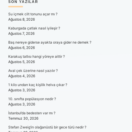
SIDEBAR
SON YAZILAR
Su içmek cilt tonunu açar mı ?
Ağustos 8, 2026
Kaburgada çatlak nasıl iyileşir ?
Ağustos 7, 2026
Baş nereye giderse ayakta oraya gider ne demek ?
Ağustos 6, 2026
Karakuş tatlısı hangi yöreye aittir ?
Ağustos 5, 2026
Aval çek üzerine nasıl yazılır ?
Ağustos 4, 2026
1 kilo undan kaç kişilik helva çıkar ?
Ağustos 3, 2026
10. sınıfta popülasyon nedir ?
Ağustos 3, 2026
İstanbul’da bedesten var mı ?
Temmuz 30, 2026
Stefan Zweig’in olağanüstü bir gece türü nedir ?