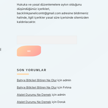
Hukuka ve yasal düzenlemelere aykırı olduğunu
düşündüğünüz içerikleri,
backlinkpanelicomtr@gmail.com
adresine bildirmeniz
halinde, ilgili içerikler yasal süre içerisinde sitemizden
kaldırılacaktır.
Arama
l
SON YORUMLAR
Bahçe Bitkileri Bitiren Ne Olur
için
admin
Bahçe Bitkileri Bitiren Ne Olur
için
Fırtına
Atalet Durumu Ne Demek
için
admin
Atalet Durumu Ne Demek
için
Doruk