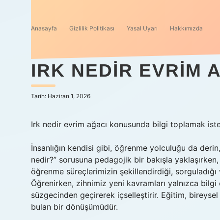
Anasayfa
Gizlilik Politikası
Yasal Uyarı
Hakkımızda
IRK NEDIR EVRIM 
Tarih: Haziran 1, 2026
Irk nedir evrim ağacı konusunda bilgi toplamak iste
İnsanlığın kendisi gibi, öğrenme yolculuğu da derin,
nedir?” sorusuna pedagojik bir bakışla yaklaşırken
öğrenme süreçlerimizin şekillendirdiği, sorguladığı
Öğrenirken, zihnimiz yeni kavramları yalnızca bilgi
süzgecinden geçirerek içselleştirir. Eğitim, bireys
bulan bir dönüşümüdür.