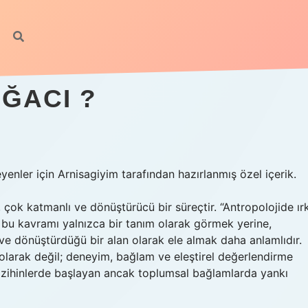
AĞACI ?
yenler için Arnisagiyim tarafından hazırlanmış özel içerik.
 çok katmanlı ve dönüştürücü bir süreçtir. “Antropolojide ır
, bu kavramı yalnızca bir tanım olarak görmek yerine,
 ve dönüştürdüğü bir alan olarak ele almak daha anlamlıdır.
 olarak değil; deneyim, bağlam ve eleştirel değerlendirme
el zihinlerde başlayan ancak toplumsal bağlamlarda yankı