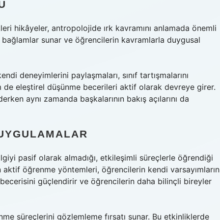
Ü
leri hikâyeler, antropolojide ırk kavramını anlamada önemli
t bağlamlar sunar ve öğrencilerin kavramlarla duygusal
kendi deneyimlerini paylaşmaları, sınıf tartışmalarını
 de
eleştirel düşünme
becerileri aktif olarak devreye girer.
ederken aynı zamanda başkalarının bakış açılarını da
I UYGULAMALAR
giyi pasif olarak almadığı, etkileşimli süreçlerle öğrendiği
n aktif öğrenme yöntemleri, öğrencilerin kendi varsayımların
becerisini güçlendirir ve öğrencilerin daha bilinçli bireyler
nme süreçlerini gözlemleme fırsatı sunar. Bu etkinliklerde