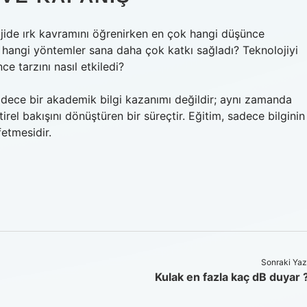
ojide ırk kavramını öğrenirken en çok hangi düşünce
 hangi yöntemler sana daha çok katkı sağladı? Teknolojiyi
e tarzını nasıl etkiledi?
sadece bir akademik bilgi kazanımı değildir; aynı zamanda
rel bakışını dönüştüren bir süreçtir. Eğitim, sadece bilginin
fetmesidir.
Sonraki Yaz
Kulak en fazla kaç dB duyar 