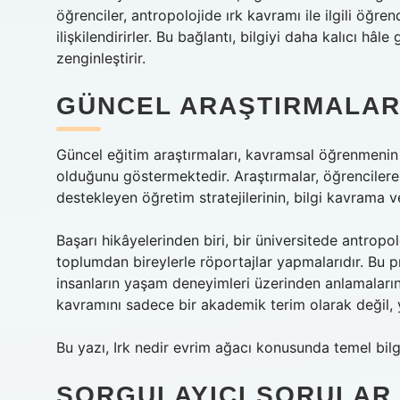
öğrenciler, antropolojide ırk kavramı ile ilgili öğre
ilişkilendirirler. Bu bağlantı, bilgiyi daha kalıcı h
zenginleştirir.
GÜNCEL ARAŞTIRMALAR 
Güncel eğitim araştırmaları, kavramsal öğrenmenin öğ
olduğunu göstermektedir. Araştırmalar, öğrencilere 
destekleyen öğretim stratejilerinin, bilgi kavrama 
Başarı hikâyelerinden biri, bir üniversitede antropol
toplumdan bireylerle röportajlar yapmalarıdır. Bu 
insanların yaşam deneyimleri üzerinden anlamalarını
kavramını sadece bir akademik terim olarak değil, 
Bu yazı, Irk nedir evrim ağacı konusunda temel bil
SORGULAYICI SORULAR 