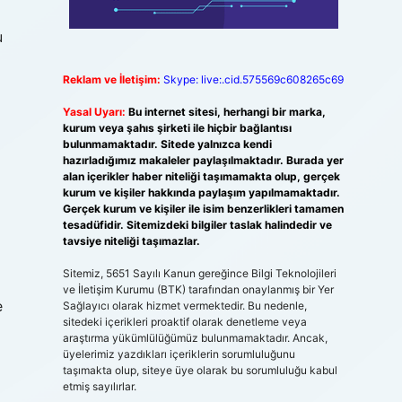
u
Reklam ve İletişim:
Skype: live:.cid.575569c608265c69
Yasal Uyarı:
Bu internet sitesi, herhangi bir marka,
kurum veya şahıs şirketi ile hiçbir bağlantısı
bulunmamaktadır. Sitede yalnızca kendi
hazırladığımız makaleler paylaşılmaktadır. Burada yer
alan içerikler haber niteliği taşımamakta olup, gerçek
kurum ve kişiler hakkında paylaşım yapılmamaktadır.
Gerçek kurum ve kişiler ile isim benzerlikleri tamamen
tesadüfidir. Sitemizdeki bilgiler taslak halindedir ve
tavsiye niteliği taşımazlar.
Sitemiz, 5651 Sayılı Kanun gereğince Bilgi Teknolojileri
ve İletişim Kurumu (BTK) tarafından onaylanmış bir Yer
e
Sağlayıcı olarak hizmet vermektedir. Bu nedenle,
sitedeki içerikleri proaktif olarak denetleme veya
araştırma yükümlülüğümüz bulunmamaktadır. Ancak,
üyelerimiz yazdıkları içeriklerin sorumluluğunu
taşımakta olup, siteye üye olarak bu sorumluluğu kabul
etmiş sayılırlar.