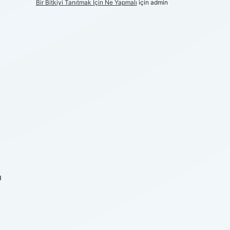
Bir Bitkiyi Tanıtmak Için Ne Yapmalı
için
admin
ı