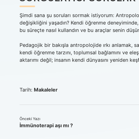
Şimdi sana şu soruları sormak istiyorum: Antropol
değişikliğini yaşadın? Kendi öğrenme deneyiminde,
bu süreçte nasıl kullandın ve bu araçlar senin düşünc
Pedagojik bir bakışla antropolojide ırkı anlamak, 
kendi öğrenme tarzını, toplumsal bağlamını ve eleşti
aktarımı değil; insanın kendi dünyasını yeniden keş
Tarih:
Makaleler
Önceki Yazı
İmmünoterapi aşı mı ?