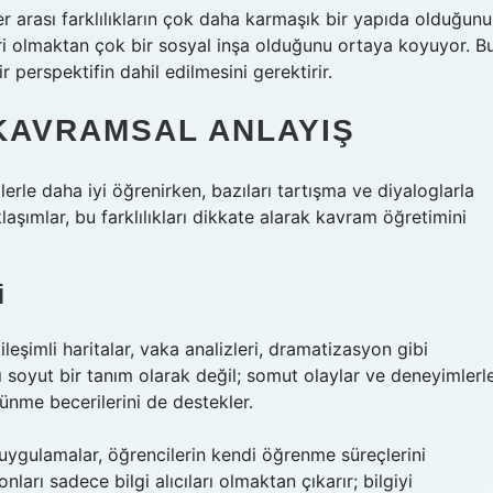
r arası farklılıkların çok daha karmaşık bir yapıda olduğunu
egori olmaktan çok bir sosyal inşa olduğunu ortaya koyuyor. B
r perspektifin dahil edilmesini gerektirir.
KAVRAMSAL ANLAYIŞ
lerle daha iyi öğrenirken, bazıları tartışma ve diyaloglarla
aşımlar, bu farklılıkları dikkate alarak kavram öğretimini
I
ileşimli haritalar, vaka analizleri, dramatizasyon gibi
ı soyut bir tanım olarak değil; somut olaylar ve deneyimlerl
üşünme
becerilerini de destekler.
çi uygulamalar, öğrencilerin kendi öğrenme süreçlerini
nları sadece bilgi alıcıları olmaktan çıkarır; bilgiyi