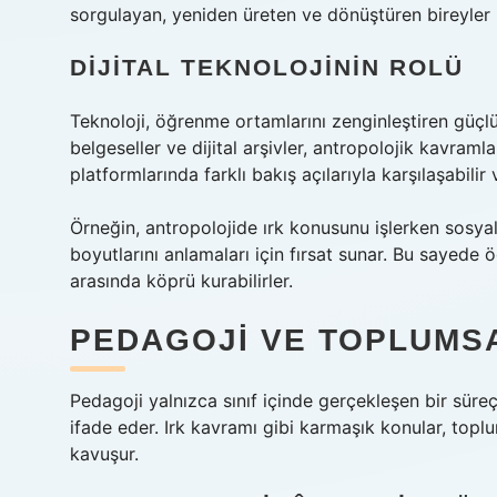
sorgulayan, yeniden üreten ve dönüştüren bireyler hâ
DIJITAL TEKNOLOJININ ROLÜ
Teknoloji, öğrenme ortamlarını zenginleştiren güçlü b
belgeseller ve dijital arşivler, antropolojik kavramlar
platformlarında farklı bakış açılarıyla karşılaşabili
Örneğin, antropolojide ırk konusunu işlerken sosya
boyutlarını anlamaları için fırsat sunar. Bu sayede 
arasında köprü kurabilirler.
PEDAGOJI VE TOPLUMS
Pedagoji yalnızca sınıf içinde gerçekleşen bir süreç
ifade eder. Irk kavramı gibi karmaşık konular, topl
kavuşur.