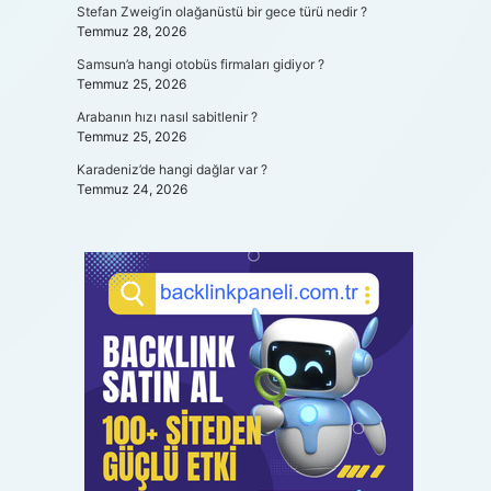
Stefan Zweig’in olağanüstü bir gece türü nedir ?
Temmuz 28, 2026
Samsun’a hangi otobüs firmaları gidiyor ?
Temmuz 25, 2026
Arabanın hızı nasıl sabitlenir ?
Temmuz 25, 2026
Karadeniz’de hangi dağlar var ?
Temmuz 24, 2026