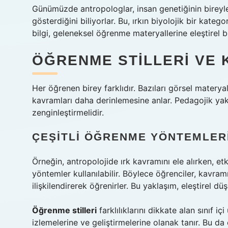
Günümüzde antropologlar, insan genetiğinin bireyle
gösterdiğini biliyorlar. Bu, ırkın biyolojik bir kat
bilgi, geleneksel öğrenme materyallerine eleştirel bi
ÖĞRENME STILLERI
VE 
Her öğrenen birey farklıdır. Bazıları görsel materyal
kavramları daha derinlemesine anlar. Pedagojik yakl
zenginleştirmelidir.
ÇEŞITLI ÖĞRENME YÖNTEMLER
Örneğin, antropolojide ırk kavramını ele alırken, etk
yöntemler kullanılabilir. Böylece öğrenciler, kavram
ilişkilendirerek öğrenirler. Bu yaklaşım,
eleştirel d
Öğrenme stilleri
farklılıklarını dikkate alan sınıf i
izlemelerine ve geliştirmelerine olanak tanır. Bu da o