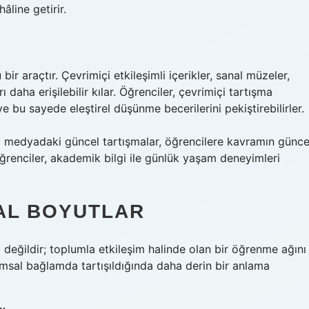
line getirir.
ir araçtır. Çevrimiçi etkileşimli içerikler, sanal müzeler,
ı daha erişilebilir kılar. Öğrenciler, çevrimiçi tartışma
r ve bu sayede
eleştirel düşünme
becerilerini pekiştirebilirler.
l medyadaki güncel tartışmalar, öğrencilere kavramın günce
öğrenciler, akademik bilgi ile günlük yaşam deneyimleri
AL BOYUTLAR
 değildir; toplumla etkileşim halinde olan bir öğrenme ağını
umsal bağlamda tartışıldığında daha derin bir anlama