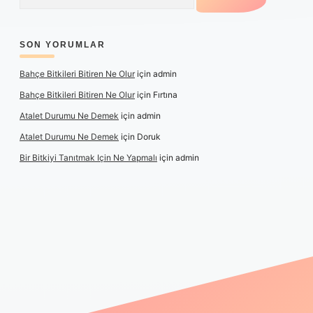
SON YORUMLAR
Bahçe Bitkileri Bitiren Ne Olur
için
admin
Bahçe Bitkileri Bitiren Ne Olur
için
Fırtına
Atalet Durumu Ne Demek
için
admin
Atalet Durumu Ne Demek
için
Doruk
Bir Bitkiyi Tanıtmak Için Ne Yapmalı
için
admin
ç izle