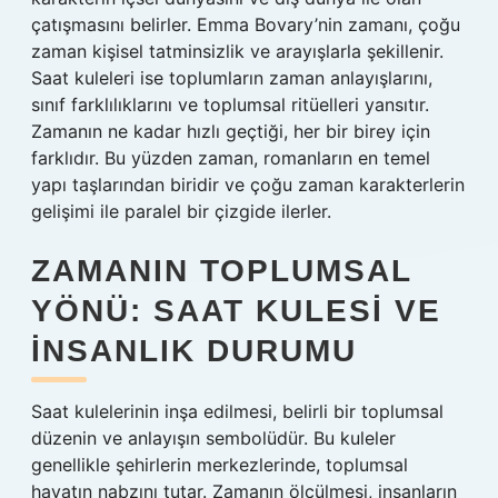
çatışmasını belirler. Emma Bovary’nin zamanı, çoğu
zaman kişisel tatminsizlik ve arayışlarla şekillenir.
Saat kuleleri ise toplumların zaman anlayışlarını,
sınıf farklılıklarını ve toplumsal ritüelleri yansıtır.
Zamanın ne kadar hızlı geçtiği, her bir birey için
farklıdır. Bu yüzden zaman, romanların en temel
yapı taşlarından biridir ve çoğu zaman karakterlerin
gelişimi ile paralel bir çizgide ilerler.
ZAMANIN TOPLUMSAL
YÖNÜ: SAAT KULESI VE
İNSANLIK DURUMU
Saat kulelerinin inşa edilmesi, belirli bir toplumsal
düzenin ve anlayışın sembolüdür. Bu kuleler
genellikle şehirlerin merkezlerinde, toplumsal
hayatın nabzını tutar. Zamanın ölçülmesi, insanların