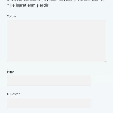
*
ile işaretlenmişlerdir
Yorum
İsim*
E-Posta*