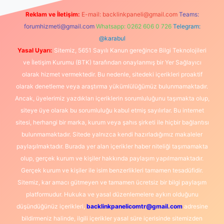
Reklam ve İletişim:
E-mail:
backlinkpaneli@gmail.com
Teams:
forumhizmeti@gmail.com
Whatsapp: 0262 606 0 726
Telegram:
@karabul
Yasal Uyarı:
Sitemiz, 5651 Sayılı Kanun gereğince Bilgi Teknolojileri
ve İletişim Kurumu (BTK) tarafından onaylanmış bir Yer Sağlayıcı
olarak hizmet vermektedir. Bu nedenle, sitedeki içerikleri proaktif
olarak denetleme veya araştırma yükümlülüğümüz bulunmamaktadır.
Ancak, üyelerimiz yazdıkları içeriklerin sorumluluğunu taşımakta olup,
siteye üye olarak bu sorumluluğu kabul etmiş sayılırlar. Bu internet
sitesi, herhangi bir marka, kurum veya şahıs şirketi ile hiçbir bağlantısı
bulunmamaktadır. Sitede yalnızca kendi hazırladığımız makaleler
paylaşılmaktadır. Burada yer alan içerikler haber niteliği taşımamakta
olup, gerçek kurum ve kişiler hakkında paylaşım yapılmamaktadır.
Gerçek kurum ve kişiler ile isim benzerlikleri tamamen tesadüfidir.
Sitemiz, kar amacı gütmeyen ve tamamen ücretsiz bir bilgi paylaşım
platformudur. Hukuka ve yasal düzenlemelere aykırı olduğunu
düşündüğünüz içerikleri,
backlinkpanelicomtr@gmail.com
adresine
bildirmeniz halinde, ilgili içerikler yasal süre içerisinde sitemizden