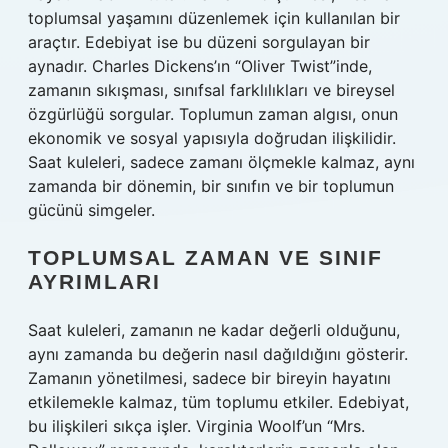
toplumsal yaşamını düzenlemek için kullanılan bir
araçtır. Edebiyat ise bu düzeni sorgulayan bir
aynadır. Charles Dickens’ın “Oliver Twist”inde,
zamanın sıkışması, sınıfsal farklılıkları ve bireysel
özgürlüğü sorgular. Toplumun zaman algısı, onun
ekonomik ve sosyal yapısıyla doğrudan ilişkilidir.
Saat kuleleri, sadece zamanı ölçmekle kalmaz, aynı
zamanda bir dönemin, bir sınıfın ve bir toplumun
gücünü simgeler.
TOPLUMSAL ZAMAN VE SINIF
AYRIMLARI
Saat kuleleri, zamanın ne kadar değerli olduğunu,
aynı zamanda bu değerin nasıl dağıldığını gösterir.
Zamanın yönetilmesi, sadece bir bireyin hayatını
etkilemekle kalmaz, tüm toplumu etkiler. Edebiyat,
bu ilişkileri sıkça işler. Virginia Woolf’un “Mrs.