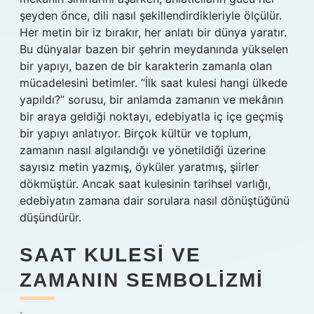
şeyden önce, dili nasıl şekillendirdikleriyle ölçülür.
Her metin bir iz bırakır, her anlatı bir dünya yaratır.
Bu dünyalar bazen bir şehrin meydanında yükselen
bir yapıyı, bazen de bir karakterin zamanla olan
mücadelesini betimler. “İlk saat kulesi hangi ülkede
yapıldı?” sorusu, bir anlamda zamanın ve mekânın
bir araya geldiği noktayı, edebiyatla iç içe geçmiş
bir yapıyı anlatıyor. Birçok kültür ve toplum,
zamanın nasıl algılandığı ve yönetildiği üzerine
sayısız metin yazmış, öyküler yaratmış, şiirler
dökmüştür. Ancak saat kulesinin tarihsel varlığı,
edebiyatın zamana dair sorulara nasıl dönüştüğünü
düşündürür.
SAAT KULESI VE
ZAMANIN SEMBOLIZMI