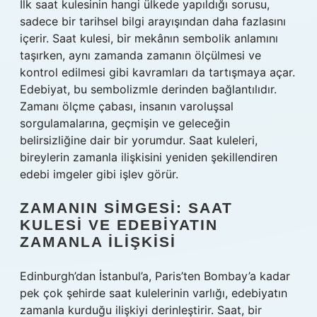
İlk saat kulesinin hangi ülkede yapıldığı sorusu,
sadece bir tarihsel bilgi arayışından daha fazlasını
içerir. Saat kulesi, bir mekânın sembolik anlamını
taşırken, aynı zamanda zamanın ölçülmesi ve
kontrol edilmesi gibi kavramları da tartışmaya açar.
Edebiyat, bu sembolizmle derinden bağlantılıdır.
Zamanı ölçme çabası, insanın varoluşsal
sorgulamalarına, geçmişin ve geleceğin
belirsizliğine dair bir yorumdur. Saat kuleleri,
bireylerin zamanla ilişkisini yeniden şekillendiren
edebi imgeler gibi işlev görür.
ZAMANIN SIMGESI: SAAT
KULESI VE EDEBIYATIN
ZAMANLA İLIŞKISI
Edinburgh’dan İstanbul’a, Paris’ten Bombay’a kadar
pek çok şehirde saat kulelerinin varlığı, edebiyatın
zamanla kurduğu ilişkiyi derinleştirir. Saat, bir