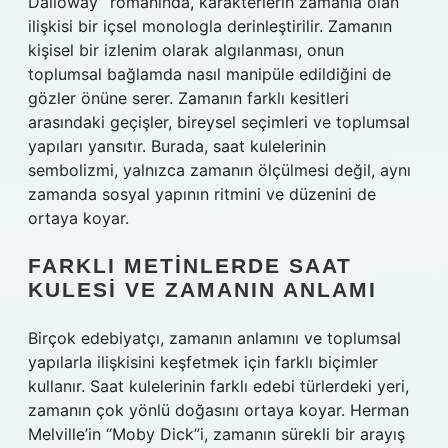
Dalloway” romanında, karakterlerin zamanla olan
ilişkisi bir içsel monologla derinleştirilir. Zamanın
kişisel bir izlenim olarak algılanması, onun
toplumsal bağlamda nasıl manipüle edildiğini de
gözler önüne serer. Zamanın farklı kesitleri
arasındaki geçişler, bireysel seçimleri ve toplumsal
yapıları yansıtır. Burada, saat kulelerinin
sembolizmi, yalnızca zamanın ölçülmesi değil, aynı
zamanda sosyal yapının ritmini ve düzenini de
ortaya koyar.
FARKLI METINLERDE SAAT
KULESI VE ZAMANIN ANLAMI
Birçok edebiyatçı, zamanın anlamını ve toplumsal
yapılarla ilişkisini keşfetmek için farklı biçimler
kullanır. Saat kulelerinin farklı edebi türlerdeki yeri,
zamanın çok yönlü doğasını ortaya koyar. Herman
Melville’in “Moby Dick”i, zamanın sürekli bir arayış