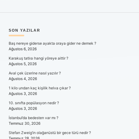
SIDEBAR
SON YAZILAR
Baş nereye giderse ayakta oraya gider ne demek ?
Ağustos 6, 2026
Karakuş tatlısı hangi yöreye aittir ?
Ağustos 5, 2026
Aval çek üzerine nasıl yazılır ?
Ağustos 4, 2026
1 kilo undan kaç kişilik helva çıkar ?
Ağustos 3, 2026
10. sınıfta popülasyon nedir ?
Ağustos 3, 2026
İstanbul’da bedesten var mı ?
Temmuz 30, 2026
Stefan Zweig’in olağanüstü bir gece türü nedir ?
Temmuz 28, 2026