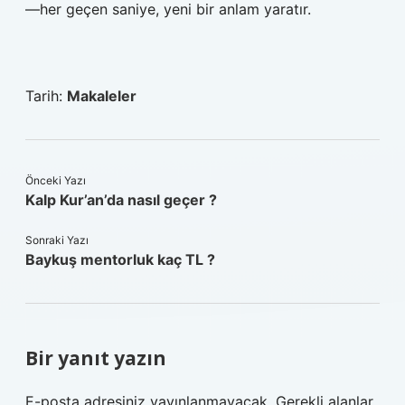
—her geçen saniye, yeni bir anlam yaratır.
Tarih:
Makaleler
Önceki Yazı
Kalp Kur’an’da nasıl geçer ?
Sonraki Yazı
Baykuş mentorluk kaç TL ?
Bir yanıt yazın
E-posta adresiniz yayınlanmayacak.
Gerekli alanlar