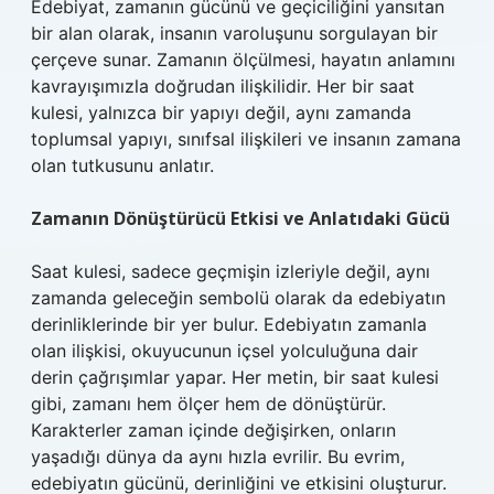
Edebiyat, zamanın gücünü ve geçiciliğini yansıtan
bir alan olarak, insanın varoluşunu sorgulayan bir
çerçeve sunar. Zamanın ölçülmesi, hayatın anlamını
kavrayışımızla doğrudan ilişkilidir. Her bir saat
kulesi, yalnızca bir yapıyı değil, aynı zamanda
toplumsal yapıyı, sınıfsal ilişkileri ve insanın zamana
olan tutkusunu anlatır.
Zamanın Dönüştürücü Etkisi ve Anlatıdaki Gücü
Saat kulesi, sadece geçmişin izleriyle değil, aynı
zamanda geleceğin sembolü olarak da edebiyatın
derinliklerinde bir yer bulur. Edebiyatın zamanla
olan ilişkisi, okuyucunun içsel yolculuğuna dair
derin çağrışımlar yapar. Her metin, bir saat kulesi
gibi, zamanı hem ölçer hem de dönüştürür.
Karakterler zaman içinde değişirken, onların
yaşadığı dünya da aynı hızla evrilir. Bu evrim,
edebiyatın gücünü, derinliğini ve etkisini oluşturur.