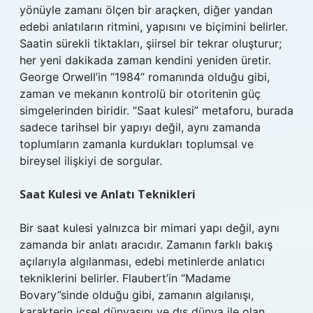
yönüyle zamanı ölçen bir araçken, diğer yandan
edebi anlatıların ritmini, yapısını ve biçimini belirler.
Saatin sürekli tiktakları, şiirsel bir tekrar oluşturur;
her yeni dakikada zaman kendini yeniden üretir.
George Orwell’in “1984” romanında olduğu gibi,
zaman ve mekanın kontrolü bir otoritenin güç
simgelerinden biridir. “Saat kulesi” metaforu, burada
sadece tarihsel bir yapıyı değil, aynı zamanda
toplumların zamanla kurdukları toplumsal ve
bireysel ilişkiyi de sorgular.
Saat Kulesi ve Anlatı Teknikleri
Bir saat kulesi yalnızca bir mimari yapı değil, aynı
zamanda bir anlatı aracıdır. Zamanın farklı bakış
açılarıyla algılanması, edebi metinlerde anlatıcı
tekniklerini belirler. Flaubert’in “Madame
Bovary”sinde olduğu gibi, zamanın algılanışı,
karakterin içsel dünyasını ve dış dünya ile olan