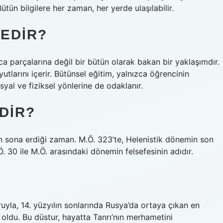
Bütün bilgilere her zaman, her yerde ulaşılabilir.
NEDIR?
ca parçalarına değil bir bütün olarak bakan bir yaklaşımdır.
yutlarını içerir. Bütünsel eğitim, yalnızca öğrencinin
al ve fiziksel yönlerine de odaklanır.
DIR?
nin sona erdiği zaman. M.Ö. 323’te, Helenistik dönemin son
 30 ile M.Ö. arasındaki dönemin felsefesinin adıdır.
uyla, 14. yüzyılın sonlarında Rusya’da ortaya çıkan en
ı oldu. Bu düstur, hayatta Tanrı’nın merhametini