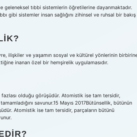
 ve geleneksel tıbbi sistemlerin öğretilerine dayanmaktadır.
bı gibi sistemler insan sağlığını zihinsel ve ruhsal bir bakış
LIK?
re, ilişkiler ve yaşamın sosyal ve kültürel yönlerinin birbirin
iğine inanan özel bir hemşirelik uygulamasıdır.
fazlası olduğu görüşüdür. Atomistik ise tam tersidir,
tamamladığını savunur.15 Mayıs 2017Bütünsellik, bütünün
dür. Atomistik ise tam tersidir, parçaların bütünü
unur.
NEDIR?