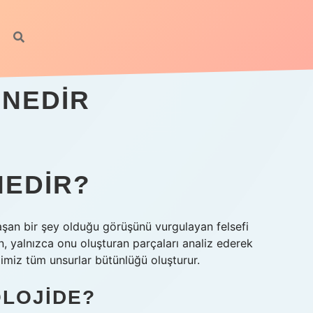
 NEDIR
NEDIR?
 aşan bir şey olduğu görüşünü vurgulayan felsefi
n, yalnızca onu oluşturan parçaları analiz ederek
imiz tüm unsurlar bütünlüğü oluşturur.
OLOJIDE?