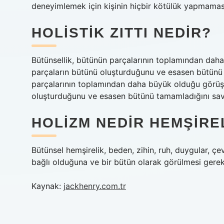
deneyimlemek için kişinin hiçbir kötülük yapmaması
HOLISTIK ZITTI NEDIR?
Bütünsellik, bütünün parçalarının toplamından daha
parçaların bütünü oluşturduğunu ve esasen bütünü 
parçalarının toplamından daha büyük olduğu görüşüd
oluşturduğunu ve esasen bütünü tamamladığını sav
HOLIZM NEDIR HEMŞIRE
Bütünsel hemşirelik, beden, zihin, ruh, duygular, çev
bağlı olduğuna ve bir bütün olarak görülmesi gerekt
Kaynak:
jackhenry.com.tr