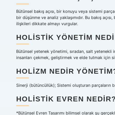
Bütünsel bakış açısı, bir konuyu veya sistemi parça
bir düşünme ve analiz yaklaşımıdır. Bu bakış açısı,
ilişkileri dikkate almayı vurgular.
HOLISTIK YÖNETIM NED
Bütünsel yetenek yönetimi, sıradan, salt yetenekli 
insanları çekmek, geliştirmek ve elde tutmak için sis
HOLIZM NEDIR YÖNETIM
Sinerji (bütüncüllük); Sistemi oluşturan parçaların 
HOLISTIK EVREN NEDIR
*Bütünsel Evren Tasarımı bilimsel olarak şu gerçekl