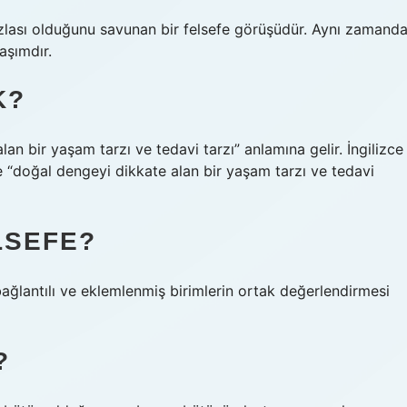
zlası olduğunu savunan bir felsefe görüşüdür. Aynı zamand
aşımdır.
K?
an bir yaşam tarzı ve tedavi tarzı” anlamına gelir. İngilizce
e “doğal dengeyi dikkate alan bir yaşam tarzı ve tedavi
LSEFE?
bağlantılı ve eklemlenmiş birimlerin ortak değerlendirmesi
?