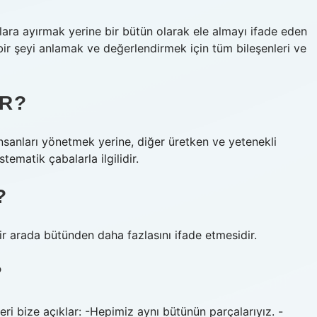
lara ayırmak yerine bir bütün olarak ele almayı ifade eden
 bir şeyi anlamak ve değerlendirmek için tüm bileşenleri ve
IR?
insanları yönetmek yerine, diğer üretken ve yetenekli
tematik çabalarla ilgilidir.
?
bir arada bütünden daha fazlasını ifade etmesidir.
?
eri bize açıklar: -Hepimiz aynı bütünün parçalarıyız. -