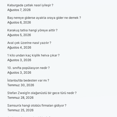
Kaburgada çatlak nasıl iyileşir ?
Ağustos 7, 2026
Baş nereye giderse ayakta oraya gider ne demek ?
Ağustos 6, 2026
Karakuş tatlısı hangi yöreye aittir ?
Ağustos 5, 2026
Aval çek üzerine nasıl yazılır ?
Ağustos 4, 2026
1 kilo undan kaç kişilik helva çıkar ?
Ağustos 3, 2026
10. sınıfta popülasyon nedir ?
Ağustos 3, 2026
İstanbul’da bedesten var mı ?
Temmuz 30, 2026
Stefan Zweig’in olağanüstü bir gece türü nedir ?
Temmuz 28, 2026
Samsun’a hangi otobüs firmaları gidiyor ?
Temmuz 25, 2026