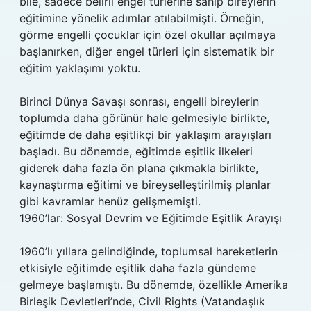
bile, sadece belirli engel türlerine sahip bireylerin
eğitimine yönelik adımlar atılabilmişti. Örneğin,
görme engelli çocuklar için özel okullar açılmaya
başlanırken, diğer engel türleri için sistematik bir
eğitim yaklaşımı yoktu.
Birinci Dünya Savaşı sonrası, engelli bireylerin
toplumda daha görünür hale gelmesiyle birlikte,
eğitimde de daha eşitlikçi bir yaklaşım arayışları
başladı. Bu dönemde, eğitimde eşitlik ilkeleri
giderek daha fazla ön plana çıkmakla birlikte,
kaynaştırma eğitimi ve bireyselleştirilmiş planlar
gibi kavramlar henüz gelişmemişti.
1960’lar: Sosyal Devrim ve Eğitimde Eşitlik Arayışı
1960’lı yıllara gelindiğinde, toplumsal hareketlerin
etkisiyle eğitimde eşitlik daha fazla gündeme
gelmeye başlamıştı. Bu dönemde, özellikle Amerika
Birleşik Devletleri’nde, Civil Rights (Vatandaşlık