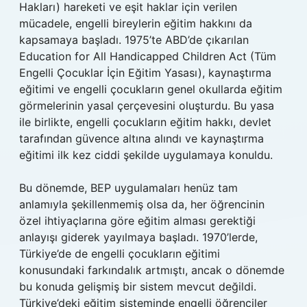
Hakları) hareketi ve eşit haklar için verilen
mücadele, engelli bireylerin eğitim hakkını da
kapsamaya başladı. 1975’te ABD’de çıkarılan
Education for All Handicapped Children Act (Tüm
Engelli Çocuklar İçin Eğitim Yasası), kaynaştırma
eğitimi ve engelli çocukların genel okullarda eğitim
görmelerinin yasal çerçevesini oluşturdu. Bu yasa
ile birlikte, engelli çocukların eğitim hakkı, devlet
tarafından güvence altına alındı ve kaynaştırma
eğitimi ilk kez ciddi şekilde uygulamaya konuldu.
Bu dönemde, BEP uygulamaları henüz tam
anlamıyla şekillenmemiş olsa da, her öğrencinin
özel ihtiyaçlarına göre eğitim alması gerektiği
anlayışı giderek yayılmaya başladı. 1970’lerde,
Türkiye’de de engelli çocukların eğitimi
konusundaki farkındalık artmıştı, ancak o dönemde
bu konuda gelişmiş bir sistem mevcut değildi.
Türkiye’deki eğitim sisteminde engelli öğrenciler