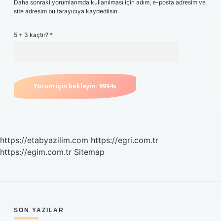
Daha sonraki yorumlarımda kullanılması için adım, e-posta adresim ve
site adresim bu tarayıcıya kaydedilsin.
5 + 3 kaçtır?
*
https://etabyazilim.com
https://egri.com.tr
https://egim.com.tr
Sitemap
SIDEBAR
SON YAZILAR