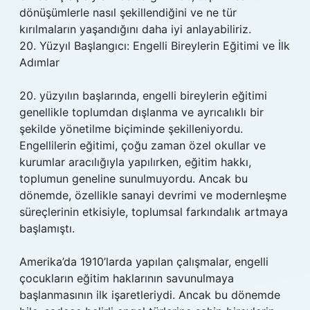
dönüşümlerle nasıl şekillendiğini ve ne tür
kırılmaların yaşandığını daha iyi anlayabiliriz.
20. Yüzyıl Başlangıcı: Engelli Bireylerin Eğitimi ve İlk
Adımlar
20. yüzyılın başlarında, engelli bireylerin eğitimi
genellikle toplumdan dışlanma ve ayrıcalıklı bir
şekilde yönetilme biçiminde şekilleniyordu.
Engellilerin eğitimi, çoğu zaman özel okullar ve
kurumlar aracılığıyla yapılırken, eğitim hakkı,
toplumun geneline sunulmuyordu. Ancak bu
dönemde, özellikle sanayi devrimi ve modernleşme
süreçlerinin etkisiyle, toplumsal farkındalık artmaya
başlamıştı.
Amerika’da 1910’larda yapılan çalışmalar, engelli
çocukların eğitim haklarının savunulmaya
başlanmasının ilk işaretleriydi. Ancak bu dönemde