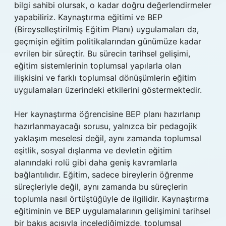
bilgi sahibi olursak, o kadar doğru değerlendirmeler
yapabiliriz. Kaynaştırma eğitimi ve BEP
(Bireyselleştirilmiş Eğitim Planı) uygulamaları da,
geçmişin eğitim politikalarından günümüze kadar
evrilen bir süreçtir. Bu sürecin tarihsel gelişimi,
eğitim sistemlerinin toplumsal yapılarla olan
ilişkisini ve farklı toplumsal dönüşümlerin eğitim
uygulamaları üzerindeki etkilerini göstermektedir.
Her kaynaştırma öğrencisine BEP planı hazırlanıp
hazırlanmayacağı sorusu, yalnızca bir pedagojik
yaklaşım meselesi değil, aynı zamanda toplumsal
eşitlik, sosyal dışlanma ve devletin eğitim
alanındaki rolü gibi daha geniş kavramlarla
bağlantılıdır. Eğitim, sadece bireylerin öğrenme
süreçleriyle değil, aynı zamanda bu süreçlerin
toplumla nasıl örtüştüğüyle de ilgilidir. Kaynaştırma
eğitiminin ve BEP uygulamalarının gelişimini tarihsel
bir bakış açısıyla incelediğimizde, toplumsal