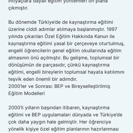
ihtiyaçlara dayalı eğitim yöntemleri ön plana
çıkmıştır.
Bu dönemde Türkiye’de de kaynaştırma eğitimi
üzerine ciddi adımlar atılmaya başlanmıştır. 1997
yılında çıkarılan Özel Eğitim Hakkında Kanun ile
kaynaştırma eğitimi yasal bir çerçeveye oturtulmuş,
engelli öğrencilerin genel eğitim okullarında eğitim
almasının önü açılmıştır. Bu gelişme, toplumsal bir
dönüşümün de parçasıdır, çünkü kaynaştırma
eğitimi, engelli bireylerin toplumsal hayata katılımını
teşvik eden önemli bir adımdır.
2000’ler ve Sonrası: BEP ve Bireyselleştirilmiş
Eğitim Modelleri
2000’li yılların başından itibaren, kaynaştırma
eğitimi ve BEP uygulamaları dünyada ve Türkiye’de
çok daha yaygın hale gelmiştir. Her öğrenciye
yönelik kişiye özel eğitim planlarının hazırlanması