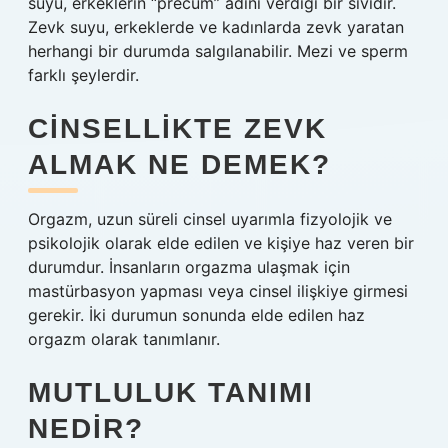
suyu, erkeklerin “precum” adını verdiği bir sıvıdır.
Zevk suyu, erkeklerde ve kadınlarda zevk yaratan
herhangi bir durumda salgılanabilir. Mezi ve sperm
farklı şeylerdir.
CINSELLIKTE ZEVK
ALMAK NE DEMEK?
Orgazm, uzun süreli cinsel uyarımla fizyolojik ve
psikolojik olarak elde edilen ve kişiye haz veren bir
durumdur. İnsanların orgazma ulaşmak için
mastürbasyon yapması veya cinsel ilişkiye girmesi
gerekir. İki durumun sonunda elde edilen haz
orgazm olarak tanımlanır.
MUTLULUK TANIMI
NEDIR?