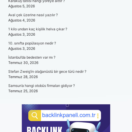
Karakuş tatlısı hangi yöreye aittir ?
Ağustos 5, 2026
Aval çek üzerine nasıl yazılır ?
Ağustos 4, 2026
1 kilo undan kaç kişilik helva çıkar ?
Ağustos 3, 2026
10. sınıfta popülasyon nedir ?
Ağustos 3, 2026
İstanbul’da bedesten var mı ?
Temmuz 30, 2026
Stefan Zweig’in olağanüstü bir gece türü nedir ?
Temmuz 28, 2026
Samsun’a hangi otobüs firmaları gidiyor ?
Temmuz 25, 2026