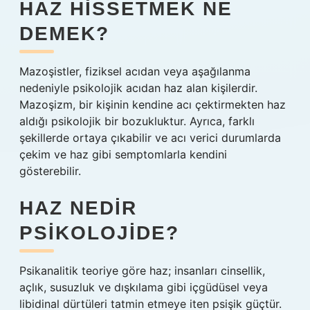
HAZ HISSETMEK NE
DEMEK?
Mazoşistler, fiziksel acıdan veya aşağılanma
nedeniyle psikolojik acıdan haz alan kişilerdir.
Mazoşizm, bir kişinin kendine acı çektirmekten haz
aldığı psikolojik bir bozukluktur. Ayrıca, farklı
şekillerde ortaya çıkabilir ve acı verici durumlarda
çekim ve haz gibi semptomlarla kendini
gösterebilir.
HAZ NEDIR
PSIKOLOJIDE?
Psikanalitik teoriye göre haz; insanları cinsellik,
açlık, susuzluk ve dışkılama gibi içgüdüsel veya
libidinal dürtüleri tatmin etmeye iten psişik güçtür.