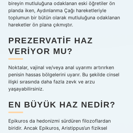
bireyin mutluluğuna odaklanan eski öğretiler ön
planda iken, Aydınlanma Çağı hareketleriyle
toplumun bir bütün olarak mutluluğuna odaklanan
hareketler ön plana çıkmıştır.
PREZERVATIF HAZ
VERIYOR MU?
Noktalar, vajinal ve/veya anal uyarımı artırırken
penisin hassas bölgelerini uyarır. Bu şekilde cinsel
ilişki sırasında daha fazla zevk ve arzu
yaşayabilirsiniz.
EN BÜYÜK HAZ NEDIR?
Epikuros da hedonizmi sürdüren filozoflardan
biridir. Ancak Epikuros, Aristippus’un fiziksel