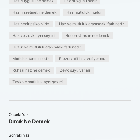
Haz duygusu ne demek
Haz duygusu nedir
Haz hissetmek ne demek
Haz mutluluk mudur
Haz nedir psikolojide
Haz ve mutluluk arasındaki fark nedir
Haz ve zevk aynı şey mi
Hedonist insan ne demek
Huzur ve mutluluk arasındaki fark nedir
Mutluluk tanımı nedir
Prezervatif haz veriyor mu
Ruhsal haz ne demek
Zevk suyu var mı
Zevk ve mutluluk aynı şey mi
Önceki Yazı
Dırcık Ne Demek
Sonraki Yazı