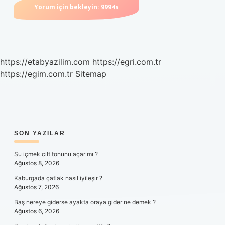
https://etabyazilim.com
https://egri.com.tr
https://egim.com.tr
Sitemap
SIDEBAR
SON YAZILAR
Su içmek cilt tonunu açar mı ?
Ağustos 8, 2026
Kaburgada çatlak nasıl iyileşir ?
Ağustos 7, 2026
Baş nereye giderse ayakta oraya gider ne demek ?
Ağustos 6, 2026