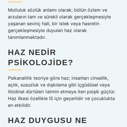
Mutluluk sözlük anlamı olarak; bütün özlem ve
arzuların tam ve sürekli olarak gerçekleşmesiyle
yaşanan sevinç hali, bir istek veya hasretin
gerçekleşmesiyle duyulan haz olarak
tanımlanmaktadır.
HAZ NEDIR
PSIKOLOJIDE?
Psikanalitik teoriye göre haz; insanları cinsellik,
açlık, susuzluk ve dışkılama gibi içgüdüsel veya
libidinal dürtüleri tatmin etmeye iten psişik güçtür.
Haz ilkesi özellikle IS için geçerlidir ve çocuklukta
en etkilidir.
HAZ DUYGUSU NE