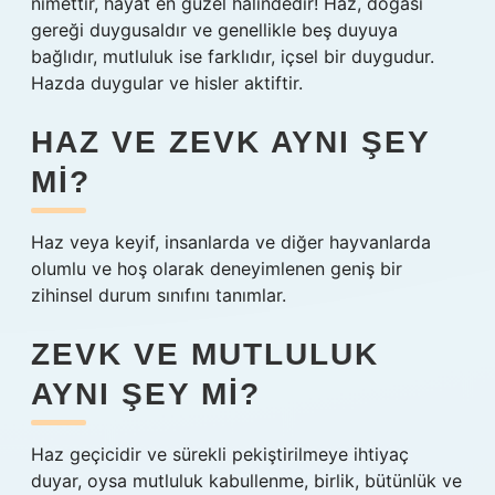
nimettir, hayat en güzel halindedir! Haz, doğası
gereği duygusaldır ve genellikle beş duyuya
bağlıdır, mutluluk ise farklıdır, içsel bir duygudur.
Hazda duygular ve hisler aktiftir.
HAZ VE ZEVK AYNI ŞEY
MI?
Haz veya keyif, insanlarda ve diğer hayvanlarda
olumlu ve hoş olarak deneyimlenen geniş bir
zihinsel durum sınıfını tanımlar.
ZEVK VE MUTLULUK
AYNI ŞEY MI?
Haz geçicidir ve sürekli pekiştirilmeye ihtiyaç
duyar, oysa mutluluk kabullenme, birlik, bütünlük ve