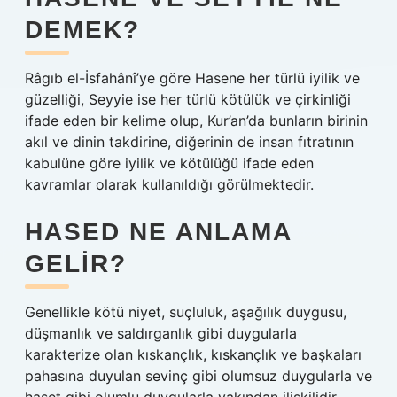
DEMEK?
Râgıb el-İsfahânî’ye göre Hasene her türlü iyilik ve
güzelliği, Seyyie ise her türlü kötülük ve çirkinliği
ifade eden bir kelime olup, Kur’an’da bunların birinin
akıl ve dinin takdirine, diğerinin de insan fıtratının
kabulüne göre iyilik ve kötülüğü ifade eden
kavramlar olarak kullanıldığı görülmektedir.
HASED NE ANLAMA
GELIR?
Genellikle kötü niyet, suçluluk, aşağılık duygusu,
düşmanlık ve saldırganlık gibi duygularla
karakterize olan kıskançlık, kıskançlık ve başkaları
pahasına duyulan sevinç gibi olumsuz duygularla ve