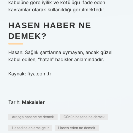
kabulüne göre iyilik ve kötülüğü ifade eden
kavramlar olarak kullanıldığı görülmektedir.
HASEN HABER NE
DEMEK?
Hasan: Sağlık şartlarına uymayan, ancak güzel
kabul edilen, “hatalı” hadisler anlamındadır.
Kaynak:
fiya.com.tr
Tarih:
Makaleler
Arapça hasene ne demek
Günün hasene ne demek
Hased ne anlama gelir
Hasen eden ne demek