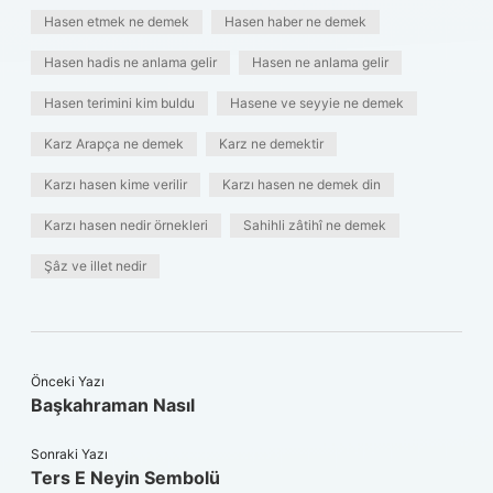
Hasen etmek ne demek
Hasen haber ne demek
Hasen hadis ne anlama gelir
Hasen ne anlama gelir
Hasen terimini kim buldu
Hasene ve seyyie ne demek
Karz Arapça ne demek
Karz ne demektir
Karzı hasen kime verilir
Karzı hasen ne demek din
Karzı hasen nedir örnekleri
Sahihli zâtihî ne demek
Şâz ve illet nedir
Önceki Yazı
Başkahraman Nasıl
Sonraki Yazı
Ters E Neyin Sembolü