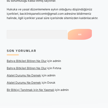
bu sorumluluğu kabul etmiş sayılırlar.
Hukuka ve yasal düzenlemelere aykırı olduğunu düşündüğünüz
içerikleri,
backlinkpanelicomtr@gmail.com
adresine bildirmeniz
halinde, ilgili içerikler yasal süre içerisinde sitemizden kaldırılacaktır.
Arama
SON YORUMLAR
Bahçe Bitkileri Bitiren Ne Olur
için
admin
Bahçe Bitkileri Bitiren Ne Olur
için
Fırtına
Atalet Durumu Ne Demek
için
admin
Atalet Durumu Ne Demek
için
Doruk
Bir Bitkiyi Tanıtmak Için Ne Yapmalı
için
admin