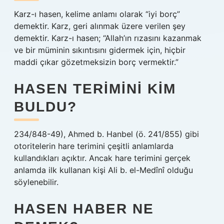
Karz-ı hasen, kelime anlamı olarak “iyi borç”
demektir. Karz, geri alınmak üzere verilen şey
demektir. Karz-ı hasen; “Allah’ın rızasını kazanmak
ve bir müminin sıkıntısını gidermek için, hiçbir
maddi çıkar gözetmeksizin borç vermektir.”
HASEN TERIMINI KIM
BULDU?
234/848-49), Ahmed b. Hanbel (ö. 241/855) gibi
otoritelerin hare terimini çeşitli anlamlarda
kullandıkları açıktır. Ancak hare terimini gerçek
anlamda ilk kullanan kişi Ali b. el-Medînî olduğu
söylenebilir.
HASEN HABER NE