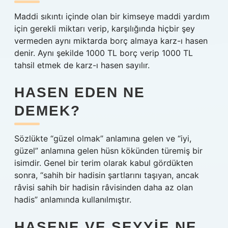
Maddi sıkıntı içinde olan bir kimseye maddi yardım
için gerekli miktarı verip, karşılığında hiçbir şey
vermeden aynı miktarda borç almaya karz-ı hasen
denir. Aynı şekilde 1000 TL borç verip 1000 TL
tahsil etmek de karz-ı hasen sayılır.
HASEN EDEN NE
DEMEK?
Sözlükte “güzel olmak” anlamına gelen ve “iyi,
güzel” anlamına gelen hüsn kökünden türemiş bir
isimdir. Genel bir terim olarak kabul gördükten
sonra, “sahih bir hadisin şartlarını taşıyan, ancak
râvisi sahih bir hadisin râvisinden daha az olan
hadis” anlamında kullanılmıştır.
HASENE VE SEYYIE NE