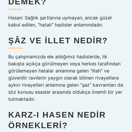
DEMEK?
Hasan: Sağlık şartlarına uymayan, ancak güzel
kabul edilen, “hatalı” hadisler anlamındadır.
ŞÂZ VE ILLET NEDIR?
Bu çalışmamızda ele aldığımız hadislerde, ilk
bakışta açıkça görülmeyen veya herkes tarafından
görülemeyen hatalar anlamına gelen “illah” ve
güvenilir ravilerin yaygın olarak bilinen rivayetlere
aykırı rivayetleri anlamına gelen “şaz” kavramları da
söz konusu esaslar arasında oldukça önemli bir yer
tutmaktadır.
KARZ-I HASEN NEDIR
ÖRNEKLERI?