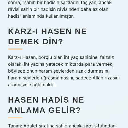
sonra, “sahih bir hadisin şartlarını taşıyan, ancak
râvisi sahih bir hadisin râvisinden daha az olan
hadis” anlamında kullanılmıştır.
KARZ-I HASEN NE
DEMEK DIN?
Karz-ı Hasan, borçlu olan ihtiyaç sahibine, faizsiz
olarak, ihtiyacına yetecek miktarda para vermek,
böylece onun haram şeylerden uzak durmasını,
haram şeylerle uğraşmamasını, sadece Allah rızasını
aramasını sağlamaktır.
HASEN HADIS NE
ANLAMA GELIR?
Tanım: Adalet sıfatına sahip ancak zabt sıfatından