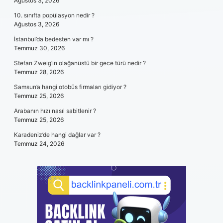
Ağustos 3, 2026
10. sınıfta popülasyon nedir ?
Ağustos 3, 2026
İstanbul’da bedesten var mı ?
Temmuz 30, 2026
Stefan Zweig’in olağanüstü bir gece türü nedir ?
Temmuz 28, 2026
Samsun’a hangi otobüs firmaları gidiyor ?
Temmuz 25, 2026
Arabanın hızı nasıl sabitlenir ?
Temmuz 25, 2026
Karadeniz’de hangi dağlar var ?
Temmuz 24, 2026