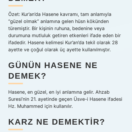
Özet: Kur’an’da Hasene kavramı, tam anlamıyla
“güzel olmak” anlamına gelen hüsn kökünden
türemiştir. Bir kişinin ruhuna, bedenine veya
durumuna mutluluk getiren etkenleri ifade eden bir
ifadedir. Hasene kelimesi Kur’an’da tekil olarak 28
ayette ve çoğul olarak üç ayette kullanılmıştır.
GÜNÜN HASENE NE
DEMEK?
Hasene, en güzel, en iyi anlamına gelir. Ahzab
Suresi’nin 21. ayetinde geçen Üsve-i Hasene ifadesi
Hz. Muhammed için kullanılır.
KARZ NE DEMEKTIR?