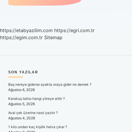
https://etabyazilim.com
https://egri.com.tr
https://egim.com.tr
Sitemap
SIDEBAR
SON YAZILAR
Baş nereye giderse ayakta oraya gider ne demek ?
Ağustos 6, 2026
Karakuş tatlısı hangi yöreye aittir ?
Ağustos 5, 2026
Aval çek üzerine nasıl yazılır ?
Ağustos 4, 2026
1 kilo undan kaç kişilik helva çıkar ?