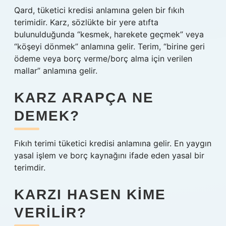
Qard, tüketici kredisi anlamına gelen bir fıkıh
terimidir. Karz, sözlükte bir yere atıfta
bulunulduğunda “kesmek, harekete geçmek” veya
“köşeyi dönmek” anlamına gelir. Terim, “birine geri
ödeme veya borç verme/borç alma için verilen
mallar” anlamına gelir.
KARZ ARAPÇA NE
DEMEK?
Fıkıh terimi tüketici kredisi anlamına gelir. En yaygın
yasal işlem ve borç kaynağını ifade eden yasal bir
terimdir.
KARZI HASEN KIME
VERILIR?