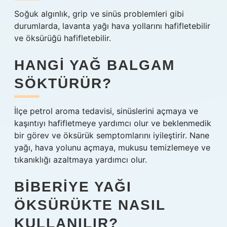
Soğuk algınlık, grip ve sinüs problemleri gibi
durumlarda, lavanta yağı hava yollarını hafifletebilir
ve öksürüğü hafifletebilir.
HANGI YAĞ BALGAM
SÖKTÜRÜR?
İlçe petrol aroma tedavisi, sinüslerini açmaya ve
kaşıntıyı hafifletmeye yardımcı olur ve beklenmedik
bir görev ve öksürük semptomlarını iyileştirir. Nane
yağı, hava yolunu açmaya, mukusu temizlemeye ve
tıkanıklığı azaltmaya yardımcı olur.
BIBERIYE YAĞI
ÖKSÜRÜKTE NASIL
KULLANILIR?