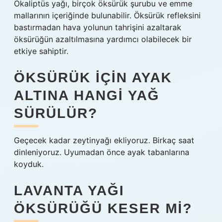
Okaliptüs yağı, birçok öksürük şurubu ve emme
mallarının içeriğinde bulunabilir. Öksürük refleksini
bastırmadan hava yolunun tahrişini azaltarak
öksürüğün azaltılmasına yardımcı olabilecek bir
etkiye sahiptir.
ÖKSÜRÜK IÇIN AYAK
ALTINA HANGI YAĞ
SÜRÜLÜR?
Geçecek kadar zeytinyağı ekliyoruz. Birkaç saat
dinleniyoruz. Uyumadan önce ayak tabanlarına
koyduk.
LAVANTA YAĞI
ÖKSÜRÜĞÜ KESER MI?