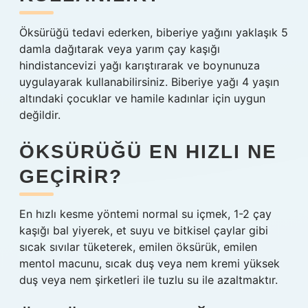
Öksürüğü tedavi ederken, biberiye yağını yaklaşık 5
damla dağıtarak veya yarım çay kaşığı
hindistancevizi yağı karıştırarak ve boynunuza
uygulayarak kullanabilirsiniz. Biberiye yağı 4 yaşın
altındaki çocuklar ve hamile kadınlar için uygun
değildir.
ÖKSÜRÜĞÜ EN HIZLI NE
GEÇIRIR?
En hızlı kesme yöntemi normal su içmek, 1-2 çay
kaşığı bal yiyerek, et suyu ve bitkisel çaylar gibi
sıcak sıvılar tüketerek, emilen öksürük, emilen
mentol macunu, sıcak duş veya nem kremi yüksek
duş veya nem şirketleri ile tuzlu su ile azaltmaktır.