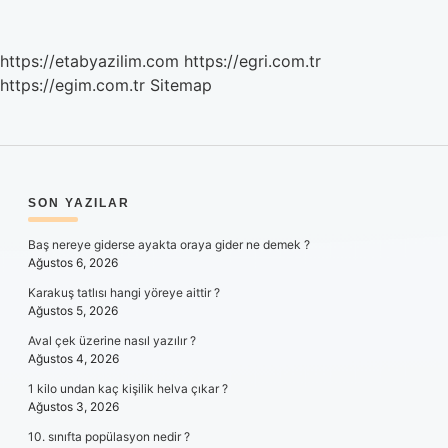
https://etabyazilim.com
https://egri.com.tr
https://egim.com.tr
Sitemap
SIDEBAR
SON YAZILAR
Baş nereye giderse ayakta oraya gider ne demek ?
Ağustos 6, 2026
Karakuş tatlısı hangi yöreye aittir ?
Ağustos 5, 2026
Aval çek üzerine nasıl yazılır ?
Ağustos 4, 2026
1 kilo undan kaç kişilik helva çıkar ?
Ağustos 3, 2026
10. sınıfta popülasyon nedir ?