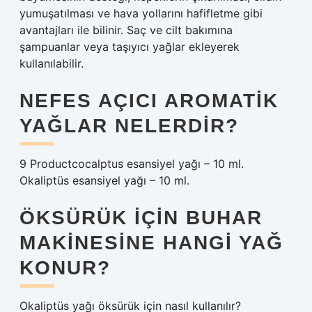
yumuşatılması ve hava yollarını hafifletme gibi
avantajları ile bilinir. Saç ve cilt bakımına
şampuanlar veya taşıyıcı yağlar ekleyerek
kullanılabilir.
NEFES AÇICI AROMATIK
YAĞLAR NELERDIR?
9 Productcocalptus esansiyel yağı – 10 ml.
Okaliptüs esansiyel yağı – 10 ml.
ÖKSÜRÜK IÇIN BUHAR
MAKINESINE HANGI YAĞ
KONUR?
Okaliptüs yağı öksürük için nasıl kullanılır?