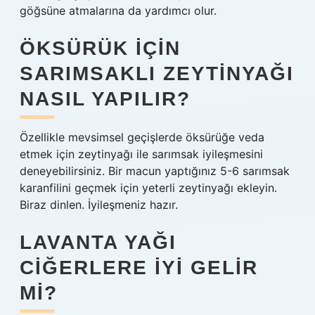
göğsüne atmalarına da yardımcı olur.
ÖKSÜRÜK IÇIN
SARIMSAKLI ZEYTINYAĞI
NASIL YAPILIR?
Özellikle mevsimsel geçişlerde öksürüğe veda
etmek için zeytinyağı ile sarımsak iyileşmesini
deneyebilirsiniz. Bir macun yaptığınız 5-6 sarımsak
karanfilini geçmek için yeterli zeytinyağı ekleyin.
Biraz dinlen. İyileşmeniz hazır.
LAVANTA YAĞI
CIĞERLERE IYI GELIR
MI?