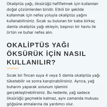
Okaliptüs yağı, öksürüğü hafifletmek için kullanılan
doğal çözümlerden biridir. Etkili bir şekilde
kullanmak için nefes yoluyla okaliptüs yağını
kullanabilirsiniz. Sıcak su bulunan bir kaba birkaç
damla okaliptüs yağı ekleyin, başınızı bir havlu ile
örtün ve buhar nefes alın.
OKALIPTÜS YAĞI
ÖKSÜRÜK IÇIN NASIL
KULLANILIR?
Sıcak bir fincan suya 4 veya 5 damla okaliptüs yağı
tüketebilir ve sonra karıştırabilirsiniz. Ayrıca, yağ
buharını yaparak solunum işlemini
gerçekleştirebilirsiniz. Bu nedenle, yağ sadece
öksürüğü geçmekle kalmaz, aynı zamanda mukusu
göğsüne atmalarına da yardımcı olur.