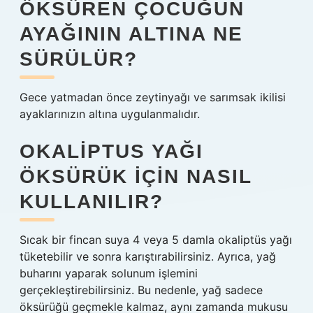
ÖKSÜREN ÇOCUĞUN
AYAĞININ ALTINA NE
SÜRÜLÜR?
Gece yatmadan önce zeytinyağı ve sarımsak ikilisi
ayaklarınızın altına uygulanmalıdır.
OKALIPTUS YAĞI
ÖKSÜRÜK IÇIN NASIL
KULLANILIR?
Sıcak bir fincan suya 4 veya 5 damla okaliptüs yağı
tüketebilir ve sonra karıştırabilirsiniz. Ayrıca, yağ
buharını yaparak solunum işlemini
gerçekleştirebilirsiniz. Bu nedenle, yağ sadece
öksürüğü geçmekle kalmaz, aynı zamanda mukusu