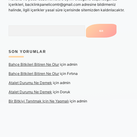
içerikleri,
backlinkpanelicomtr@gmail.com
adresine bildirmeniz
halinde, ilgili içerikler yasal süre içerisinde sitemizden kaldırılacaktır.
Arama
SON YORUMLAR
Bahçe Bitkileri Bitiren Ne Olur
için
admin
Bahçe Bitkileri Bitiren Ne Olur
için
Fırtına
Atalet Durumu Ne Demek
için
admin
Atalet Durumu Ne Demek
için
Doruk
Bir Bitkiyi Tanıtmak Için Ne Yapmalı
için
admin