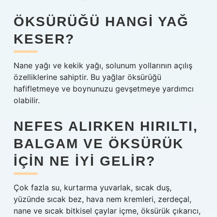
ÖKSÜRÜĞÜ HANGI YAĞ
KESER?
Nane yağı ve kekik yağı, solunum yollarının açılış
özelliklerine sahiptir. Bu yağlar öksürüğü
hafifletmeye ve boynunuzu gevşetmeye yardımcı
olabilir.
NEFES ALIRKEN HIRILTI,
BALGAM VE ÖKSÜRÜK
IÇIN NE IYI GELIR?
Çok fazla su, kurtarma yuvarlak, sıcak duş,
yüzünde sıcak bez, hava nem kremleri, zerdeçal,
nane ve sıcak bitkisel çaylar içme, öksürük çıkarıcı,