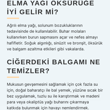
ELMA YAĞI ÖKSÜRÜĞE
IYI GELIR MI?
Ağrılı elma yağı, solunum bozukluklarının
tedavisinde de kullanılabilir. Buhar molaları
kullanırken burun sapmasını açar ve nefes almayı
hafifletir. Soğuk algınlığı, sinüzit ve bronşit, öksürük
ve balgam azaltma etkileri gibi vakalarda.
CIĞERDEKI BALGAMI NE
TEMIZLER?
Mukusun gevşemesini sağlamak için çok fazla su
için, doğal baharatçı ile bal yemek, yüzüne sıcak bir
bez uygulamak, tuzlu su ile karıştırmak ve madeni
para veya okaliptüs yağı buharını çıkarmaya
katkıda bulunmak için havayı nemlendirmek.