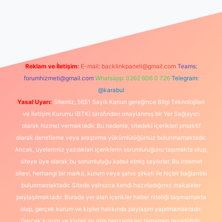
ilbet canlı maç izle
Reklam ve İletişim:
E-mail:
backlinkpaneli@gmail.com
Teams:
forumhizmeti@gmail.com
Whatsapp: 0262 606 0 726
Telegram:
@karabul
Yasal Uyarı:
Sitemiz, 5651 Sayılı Kanun gereğince Bilgi Teknolojileri
ve İletişim Kurumu (BTK) tarafından onaylanmış bir Yer Sağlayıcı
olarak hizmet vermektedir. Bu nedenle, sitedeki içerikleri proaktif
olarak denetleme veya araştırma yükümlülüğümüz bulunmamaktadır.
Ancak, üyelerimiz yazdıkları içeriklerin sorumluluğunu taşımakta olup,
siteye üye olarak bu sorumluluğu kabul etmiş sayılırlar. Bu internet
sitesi, herhangi bir marka, kurum veya şahıs şirketi ile hiçbir bağlantısı
bulunmamaktadır. Sitede yalnızca kendi hazırladığımız makaleler
paylaşılmaktadır. Burada yer alan içerikler haber niteliği taşımamakta
olup, gerçek kurum ve kişiler hakkında paylaşım yapılmamaktadır.
Gerçek kurum ve kişiler ile isim benzerlikleri tamamen tesadüfidir.