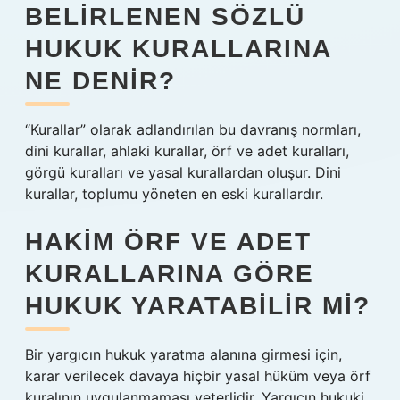
BELIRLENEN SÖZLÜ
HUKUK KURALLARINA
NE DENIR?
“Kurallar” olarak adlandırılan bu davranış normları,
dini kurallar, ahlaki kurallar, örf ve adet kuralları,
görgü kuralları ve yasal kurallardan oluşur. Dini
kurallar, toplumu yöneten en eski kurallardır.
HAKIM ÖRF VE ADET
KURALLARINA GÖRE
HUKUK YARATABILIR MI?
Bir yargıcın hukuk yaratma alanına girmesi için,
karar verilecek davaya hiçbir yasal hüküm veya örf
kuralının uygulanmaması yeterlidir. Yargıcın hukuki