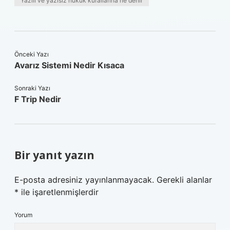
Yazılı ve yazısız hukuk kurallarına ne denir
Önceki Yazı
Avarız Sistemi Nedir Kısaca
Sonraki Yazı
F Trip Nedir
Bir yanıt yazın
E-posta adresiniz yayınlanmayacak.
Gerekli alanlar
*
ile işaretlenmişlerdir
Yorum