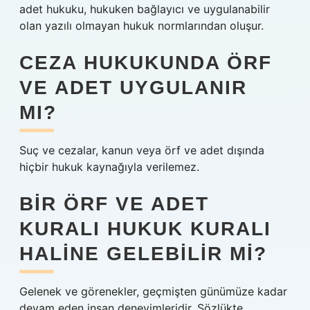
adet hukuku, hukuken bağlayıcı ve uygulanabilir
olan yazılı olmayan hukuk normlarından oluşur.
CEZA HUKUKUNDA ÖRF
VE ADET UYGULANIR
MI?
Suç ve cezalar, kanun veya örf ve adet dışında
hiçbir hukuk kaynağıyla verilemez.
BIR ÖRF VE ADET
KURALI HUKUK KURALI
HALINE GELEBILIR MI?
Gelenek ve görenekler, geçmişten günümüze kadar
devam eden insan deneyimleridir. Sözlükte,