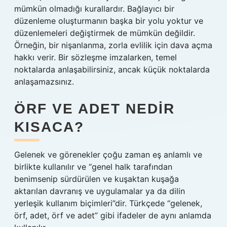
mümkün olmadığı kurallardır. Bağlayıcı bir
düzenleme oluşturmanın başka bir yolu yoktur ve
düzenlemeleri değiştirmek de mümkün değildir.
Örneğin, bir nişanlanma, zorla evlilik için dava açma
hakkı verir. Bir sözleşme imzalarken, temel
noktalarda anlaşabilirsiniz, ancak küçük noktalarda
anlaşamazsınız.
ÖRF VE ADET NEDIR
KISACA?
Gelenek ve görenekler çoğu zaman eş anlamlı ve
birlikte kullanılır ve “genel halk tarafından
benimsenip sürdürülen ve kuşaktan kuşağa
aktarılan davranış ve uygulamalar ya da dilin
yerleşik kullanım biçimleri”dir. Türkçede “gelenek,
örf, adet, örf ve adet” gibi ifadeler de aynı anlamda