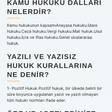
KAMU HUKUKU DALLARI
NELERDIR?
Kamu hukukunun kapsamıAnayasa hukuku.İdare
hukuku.Ceza hukuku.Vergi hukuku.Mali hukuk.Usul
hukuku.İcra ve iflas hukuku.Genel uluslararası
hukuk.
YAZILI VE YAZISIZ
HUKUK KURALLARINA
NE DENIR?
1- Pozitif Hukuk Pozitif hukuk, bir ülkede belirli bir
süre boyunca uygulanan yazılı ve yazılı olmayan
tüm hukuki normları ifade eder.