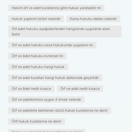
Hakim örf ve adet kurallarına göre hukuk yaratabilir mi
Hukuk yaptırım türleri nelerdir
Kamu hukuku dalları nelerdir
Örf adet hukuku aşağıdakilerden hangisinde uygulama alanı
bulur
Örf ve adet hukuku ceza hukukunda uygulanır mı
Örf ve âdet hukuku evrensel mi
Örf ve adet hukuku hangi hukuk
Örf ve adet kuralları hangi hukuk dallarında geçerlidir
Örf ve âdet nedir kısaca
Örf ve adet nedir kısaca
Örf ve adetlerimize uygun 4 örnek nelerdir
Örf ve adetlerle belirlenen sözlü hukuk kurallarına ne denir
Örfi hukuk kurallarına ne denir