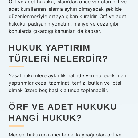
Örf ve adet hukuku, İslam’dan önce var olan örf ve
adet kurallarının İslam’a aykırı olmayacak şekilde
düzenlenmesiyle ortaya çıkan kuraldır. Örf ve adet
hukuku, padişahın yönetim, maliye ve ceza gibi
konularda çıkardığı kanunları da kapsar.
HUKUK YAPTIRIM
TÜRLERI NELERDIR?
Yasal hükümlere aykırılık halinde verilebilecek mali
yaptırımlar ceza, tazminat, tenfiz, butlan ve iptal
olmak üzere beş başlık altında toplanabilir.
ÖRF VE ADET HUKUKU
HANGI HUKUK?
Medeni hukukun ikinci temel kaynağı olan örf ve