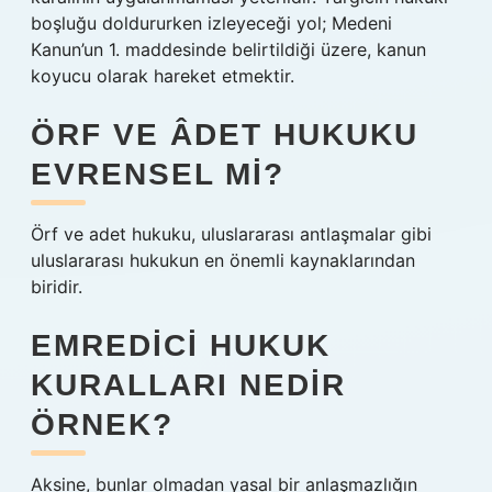
boşluğu doldururken izleyeceği yol; Medeni
Kanun’un 1. maddesinde belirtildiği üzere, kanun
koyucu olarak hareket etmektir.
ÖRF VE ÂDET HUKUKU
EVRENSEL MI?
Örf ve adet hukuku, uluslararası antlaşmalar gibi
uluslararası hukukun en önemli kaynaklarından
biridir.
EMREDICI HUKUK
KURALLARI NEDIR
ÖRNEK?
Aksine, bunlar olmadan yasal bir anlaşmazlığın