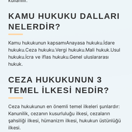
kullanılır.
KAMU HUKUKU DALLARI
NELERDIR?
Kamu hukukunun kapsamıAnayasa hukuku.İdare
hukuku.Ceza hukuku.Vergi hukuku.Mali hukuk.Usul
hukuku.İcra ve iflas hukuku.Genel uluslararası
hukuk.
CEZA HUKUKUNUN 3
TEMEL ILKESI NEDIR?
Ceza hukukunun en önemli temel ilkeleri şunlardır:
Kanunilik, cezanın kusurluluğu ilkesi, cezaların
şahsiliği ilkesi, hümanizm ilkesi, hukukun üstünlüğü
ilkesi.