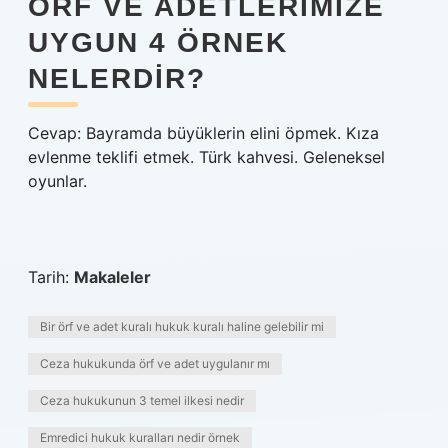
ÖRF VE ADETLERIMIZE
UYGUN 4 ÖRNEK
NELERDIR?
Cevap: Bayramda büyüklerin elini öpmek. Kıza
evlenme teklifi etmek. Türk kahvesi. Geleneksel
oyunlar.
Tarih:
Makaleler
Bir örf ve adet kuralı hukuk kuralı haline gelebilir mi
Ceza hukukunda örf ve adet uygulanır mı
Ceza hukukunun 3 temel ilkesi nedir
Emredici hukuk kuralları nedir örnek