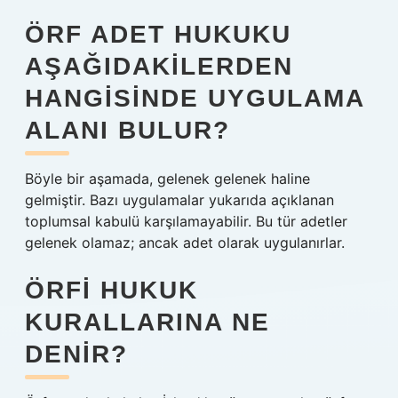
ÖRF ADET HUKUKU
AŞAĞIDAKILERDEN
HANGISINDE UYGULAMA
ALANI BULUR?
Böyle bir aşamada, gelenek gelenek haline
gelmiştir. Bazı uygulamalar yukarıda açıklanan
toplumsal kabulü karşılamayabilir. Bu tür adetler
gelenek olamaz; ancak adet olarak uygulanırlar.
ÖRFI HUKUK
KURALLARINA NE
DENIR?