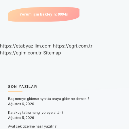
https://etabyazilim.com
https://egri.com.tr
https://egim.com.tr
Sitemap
SIDEBAR
SON YAZILAR
Baş nereye giderse ayakta oraya gider ne demek ?
Ağustos 6, 2026
Karakuş tatlısı hangi yöreye aittir ?
Ağustos 5, 2026
Aval çek üzerine nasıl yazılır ?