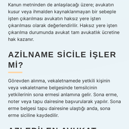
Kanun metninden de anlaşılacağı üzere; avukatın
kusur veya ihmalden kaynaklanmayan bir sebeple
işten çıkarılması avukatın haksız yere işten
çıkarılması olarak değerlendirilir. Haksız yere işten
çıkarılma durumunda avukat tam avukatlık ücretine
hak kazanır.
AZILNAME SICILE IŞLER
MI?
Görevden alınma, vekaletnamede yetkili kişinin
veya vekaletname belgesinde temsilcinin
yetkilerinin sona ermesi anlamına gelir. Sona erme,
noter veya tapu dairesine başvurularak yapılır. Sona
erme belgesi tapu dairesine ulaştığı anda, sona
erme siciline kaydedilir.