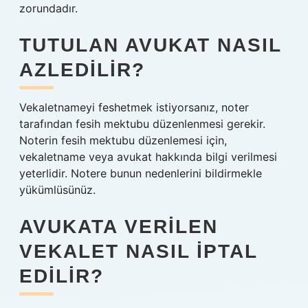
zorundadır.
TUTULAN AVUKAT NASIL
AZLEDILIR?
Vekaletnameyi feshetmek istiyorsanız, noter
tarafından fesih mektubu düzenlenmesi gerekir.
Noterin fesih mektubu düzenlemesi için,
vekaletname veya avukat hakkında bilgi verilmesi
yeterlidir. Notere bunun nedenlerini bildirmekle
yükümlüsünüz.
AVUKATA VERILEN
VEKALET NASIL IPTAL
EDILIR?