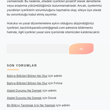
vermektedir. Bu nedenle, sitedeki içerikleri proaktif olarak denetleme
veya araştırma yükümlülüğümüz bulunmamaktadır. Ancak, üyelerimiz
yazdıkları içeriklerin sorumluluğunu taşımakta olup, siteye üye olarak
bu sorumluluğu kabul etmiş sayılırlar.
Hukuka ve yasal düzenlemelere aykırı olduğunu düşündüğünüz
içerikleri,
backlinkpanelicomtr@gmail.com
adresine bildirmeniz
halinde, ilgili içerikler yasal süre içerisinde sitemizden kaldırılacaktır.
Arama
SON YORUMLAR
Bahçe Bitkileri Bitiren Ne Olur
için
admin
Bahçe Bitkileri Bitiren Ne Olur
için
Fırtına
Atalet Durumu Ne Demek
için
admin
Atalet Durumu Ne Demek
için
Doruk
Bir Bitkiyi Tanıtmak Için Ne Yapmalı
için
admin