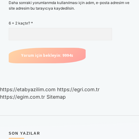
Daha sonraki yorumlarımda kullanılması için adım, e-posta adresim ve
site adresim bu tarayıcıya kaydedilsin.
6 + 2 kaçtır?
*
https://etabyazilim.com
https://egri.com.tr
https://egim.com.tr
Sitemap
SIDEBAR
SON YAZILAR