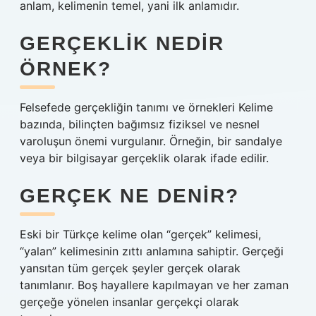
anlam, kelimenin temel, yani ilk anlamıdır.
GERÇEKLIK NEDIR
ÖRNEK?
Felsefede gerçekliğin tanımı ve örnekleri Kelime
bazında, bilinçten bağımsız fiziksel ve nesnel
varoluşun önemi vurgulanır. Örneğin, bir sandalye
veya bir bilgisayar gerçeklik olarak ifade edilir.
GERÇEK NE DENIR?
Eski bir Türkçe kelime olan “gerçek” kelimesi,
“yalan” kelimesinin zıttı anlamına sahiptir. Gerçeği
yansıtan tüm gerçek şeyler gerçek olarak
tanımlanır. Boş hayallere kapılmayan ve her zaman
gerçeğe yönelen insanlar gerçekçi olarak