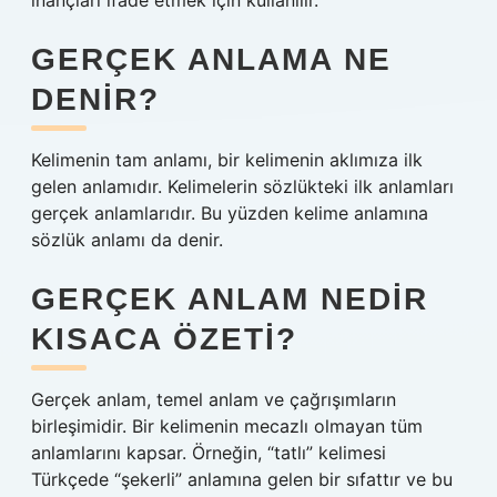
inançları ifade etmek için kullanılır.
GERÇEK ANLAMA NE
DENIR?
Kelimenin tam anlamı, bir kelimenin aklımıza ilk
gelen anlamıdır. Kelimelerin sözlükteki ilk anlamları
gerçek anlamlarıdır. Bu yüzden kelime anlamına
sözlük anlamı da denir.
GERÇEK ANLAM NEDIR
KISACA ÖZETI?
Gerçek anlam, temel anlam ve çağrışımların
birleşimidir. Bir kelimenin mecazlı olmayan tüm
anlamlarını kapsar. Örneğin, “tatlı” kelimesi
Türkçede “şekerli” anlamına gelen bir sıfattır ve bu