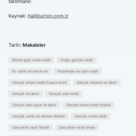
tanımlanır.
Kaynak:
halliburton.com.tr
Tarih:
Makaleler
Bilime göre varlık nedir
Doğru gerçek nedir
Ev varlık mı nesne mi
Felsefede var olan nedir
Gerçek anlam nedir kısaca özeti
Gerçek anlama ne denir
Gerçek ne denir
Gerçek olan nedir
Gerçek olan şeye ne denir
Gerçek tanım nedir felsefe
Gerçek varlık ne demek felsefe
Gerçek varlık nedir
Gerçeklik nedir felsefi
Gerçeklik nedir örnek