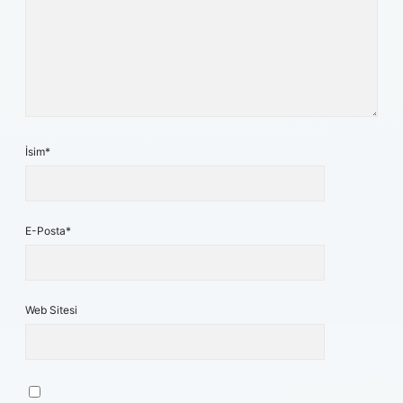
İsim*
E-Posta*
Web Sitesi