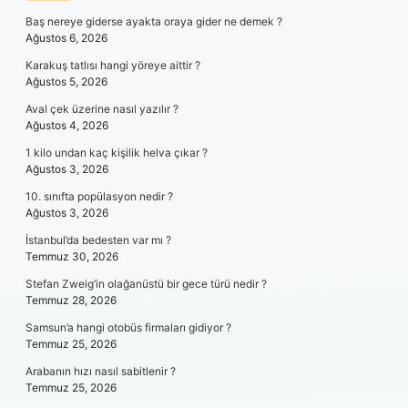
Baş nereye giderse ayakta oraya gider ne demek ?
Ağustos 6, 2026
Karakuş tatlısı hangi yöreye aittir ?
Ağustos 5, 2026
Aval çek üzerine nasıl yazılır ?
Ağustos 4, 2026
1 kilo undan kaç kişilik helva çıkar ?
Ağustos 3, 2026
10. sınıfta popülasyon nedir ?
Ağustos 3, 2026
İstanbul’da bedesten var mı ?
Temmuz 30, 2026
Stefan Zweig’in olağanüstü bir gece türü nedir ?
Temmuz 28, 2026
Samsun’a hangi otobüs firmaları gidiyor ?
Temmuz 25, 2026
Arabanın hızı nasıl sabitlenir ?
Temmuz 25, 2026