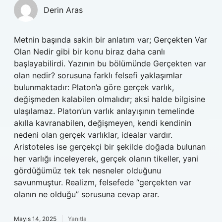
Derin Aras
Metnin başında sakin bir anlatım var; Gerçekten Var
Olan Nedir gibi bir konu biraz daha canlı
başlayabilirdi. Yazının bu bölümünde Gerçekten var
olan nedir? sorusuna farklı felsefi yaklaşımlar
bulunmaktadır: Platon’a göre gerçek varlık,
değişmeden kalabilen olmalıdır; aksi halde bilgisine
ulaşılamaz. Platon’un varlık anlayışının temelinde
akılla kavranabilen, değişmeyen, kendi kendinin
nedeni olan gerçek varlıklar, idealar vardır.
Aristoteles ise gerçekçi bir şekilde doğada bulunan
her varlığı inceleyerek, gerçek olanın tikeller, yani
gördüğümüz tek tek nesneler olduğunu
savunmuştur. Realizm, felsefede “gerçekten var
olanın ne olduğu” sorusuna cevap arar.
Mayıs 14, 2025
Yanıtla