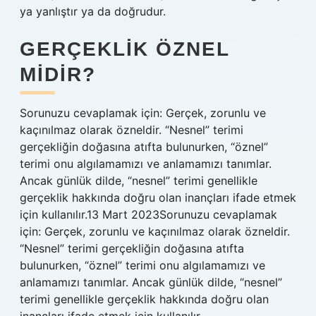
ya yanlıştır ya da doğrudur.
GERÇEKLIK ÖZNEL
MIDIR?
Sorunuzu cevaplamak için: Gerçek, zorunlu ve
kaçınılmaz olarak özneldir. “Nesnel” terimi
gerçekliğin doğasına atıfta bulunurken, “öznel”
terimi onu algılamamızı ve anlamamızı tanımlar.
Ancak günlük dilde, “nesnel” terimi genellikle
gerçeklik hakkında doğru olan inançları ifade etmek
için kullanılır.13 Mart 2023Sorunuzu cevaplamak
için: Gerçek, zorunlu ve kaçınılmaz olarak özneldir.
“Nesnel” terimi gerçekliğin doğasına atıfta
bulunurken, “öznel” terimi onu algılamamızı ve
anlamamızı tanımlar. Ancak günlük dilde, “nesnel”
terimi genellikle gerçeklik hakkında doğru olan