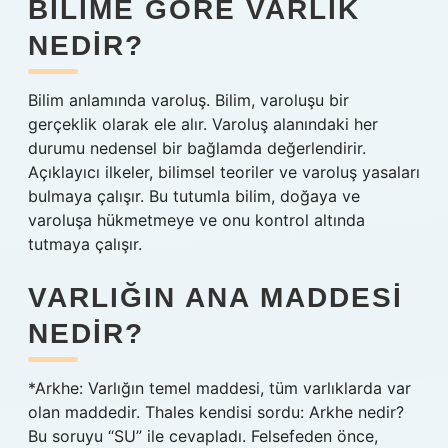
BILIME GÖRE VARLIK
NEDIR?
Bilim anlamında varoluş. Bilim, varoluşu bir
gerçeklik olarak ele alır. Varoluş alanındaki her
durumu nedensel bir bağlamda değerlendirir.
Açıklayıcı ilkeler, bilimsel teoriler ve varoluş yasaları
bulmaya çalışır. Bu tutumla bilim, doğaya ve
varoluşa hükmetmeye ve onu kontrol altında
tutmaya çalışır.
VARLIĞIN ANA MADDESI
NEDIR?
*Arkhe: Varlığın temel maddesi, tüm varlıklarda var
olan maddedir. Thales kendisi sordu: Arkhe nedir?
Bu soruyu “SU” ile cevapladı. Felsefeden önce,