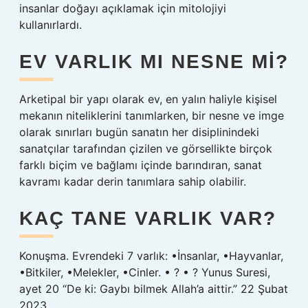
insanlar doğayı açıklamak için mitolojiyi
kullanırlardı.
EV VARLIK MI NESNE MI?
Arketipal bir yapı olarak ev, en yalın haliyle kişisel
mekanın niteliklerini tanımlarken, bir nesne ve imge
olarak sınırları bugün sanatın her disiplinindeki
sanatçılar tarafından çizilen ve görsellikte birçok
farklı biçim ve bağlamı içinde barındıran, sanat
kavramı kadar derin tanımlara sahip olabilir.
KAÇ TANE VARLIK VAR?
Konuşma. Evrendeki 7 varlık: •İnsanlar, •Hayvanlar,
•Bitkiler, •Melekler, •Cinler. • ? • ? Yunus Suresi,
ayet 20 “De ki: Gaybı bilmek Allah’a aittir.” 22 Şubat
2023