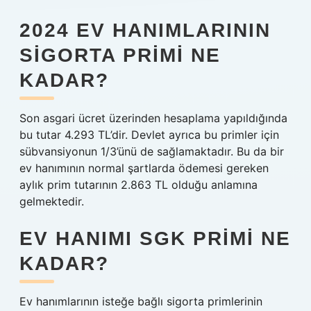
2024 EV HANIMLARININ
SIGORTA PRIMI NE
KADAR?
Son asgari ücret üzerinden hesaplama yapıldığında
bu tutar 4.293 TL’dir. Devlet ayrıca bu primler için
sübvansiyonun 1/3’ünü de sağlamaktadır. Bu da bir
ev hanımının normal şartlarda ödemesi gereken
aylık prim tutarının 2.863 TL olduğu anlamına
gelmektedir.
EV HANIMI SGK PRIMI NE
KADAR?
Ev hanımlarının isteğe bağlı sigorta primlerinin