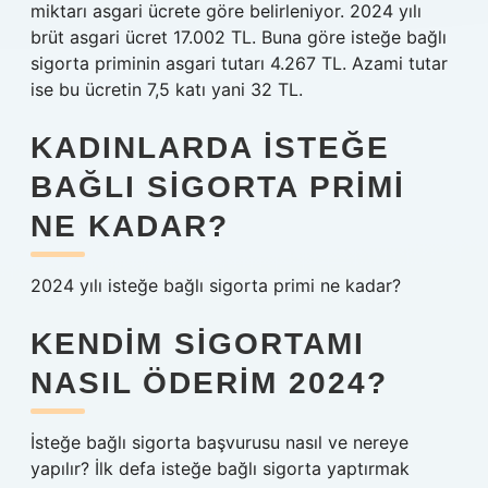
miktarı asgari ücrete göre belirleniyor. 2024 yılı
brüt asgari ücret 17.002 TL. Buna göre isteğe bağlı
sigorta priminin asgari tutarı 4.267 TL. Azami tutar
ise bu ücretin 7,5 katı yani 32 TL.
KADINLARDA ISTEĞE
BAĞLI SIGORTA PRIMI
NE KADAR?
2024 yılı isteğe bağlı sigorta primi ne kadar?
KENDIM SIGORTAMI
NASIL ÖDERIM 2024?
İsteğe bağlı sigorta başvurusu nasıl ve nereye
yapılır? İlk defa isteğe bağlı sigorta yaptırmak