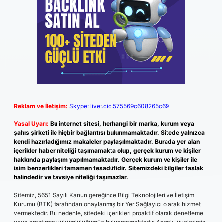
Reklam ve İletişim:
Skype: live:.cid.575569c608265c69
Yasal Uyarı:
Bu internet sitesi, herhangi bir marka, kurum veya
şahıs şirketi ile hiçbir bağlantısı bulunmamaktadır. Sitede yalnızca
kendi hazırladığımız makaleler paylaşılmaktadır. Burada yer alan
içerikler haber niteliği taşımamakta olup, gerçek kurum ve kişiler
hakkında paylaşım yapılmamaktadır. Gerçek kurum ve kişiler ile
isim benzerlikleri tamamen tesadüfidir. Sitemizdeki bilgiler taslak
halindedir ve tavsiye niteliği taşımazlar.
Sitemiz, 5651 Sayılı Kanun gereğince Bilgi Teknolojileri ve İletişim
Kurumu (BTK) tarafından onaylanmış bir Yer Sağlayıcı olarak hizmet
vermektedir. Bu nedenle, sitedeki içerikleri proaktif olarak denetleme
veya araştırma yükümlülüğümüz bulunmamaktadır. Ancak, üyelerimiz