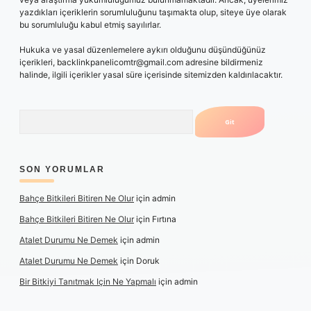
yazdıkları içeriklerin sorumluluğunu taşımakta olup, siteye üye olarak
bu sorumluluğu kabul etmiş sayılırlar.
Hukuka ve yasal düzenlemelere aykırı olduğunu düşündüğünüz
içerikleri,
backlinkpanelicomtr@gmail.com
adresine bildirmeniz
halinde, ilgili içerikler yasal süre içerisinde sitemizden kaldırılacaktır.
Arama
SON YORUMLAR
Bahçe Bitkileri Bitiren Ne Olur
için
admin
Bahçe Bitkileri Bitiren Ne Olur
için
Fırtına
Atalet Durumu Ne Demek
için
admin
Atalet Durumu Ne Demek
için
Doruk
Bir Bitkiyi Tanıtmak Için Ne Yapmalı
için
admin