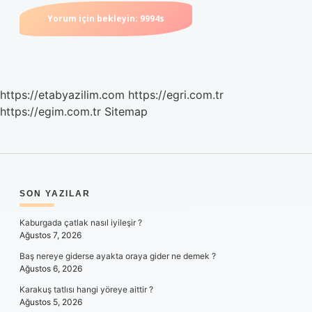
https://etabyazilim.com
https://egri.com.tr
https://egim.com.tr
Sitemap
SIDEBAR
SON YAZILAR
Kaburgada çatlak nasıl iyileşir ?
Ağustos 7, 2026
Baş nereye giderse ayakta oraya gider ne demek ?
Ağustos 6, 2026
Karakuş tatlısı hangi yöreye aittir ?
Ağustos 5, 2026