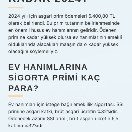
2024 yılı için asgari prim ödemeleri 6.400,80 TL
olarak belirlendi. Bu prim tutarının belirlenmesinde
en önemli husus ev hanımlarının geliridir. Ödenen
prim ne kadar yüksek olursa ev hanımlarının emekli
olduklarında alacakları maaşın da o kadar yüksek
olacağını söylemeliyiz.
EV HANIMLARINA
SIGORTA PRIMI KAÇ
PARA?
Ev hanımları için isteğe bağlı emeklilik sigortası. SSI
primine asgari katkı, brüt asgari ücretin %32’sidir.
Ödenecek azami SSI primi, brüt asgari ücretin 6,5
katının %32’sidir.