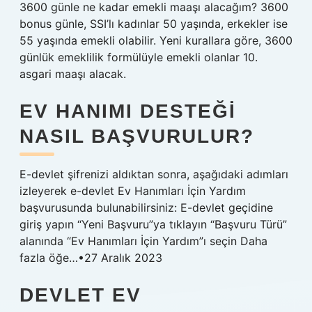
3600 günle ne kadar emekli maaşı alacağım? 3600
bonus günle, SSI’lı kadınlar 50 yaşında, erkekler ise
55 yaşında emekli olabilir. Yeni kurallara göre, 3600
günlük emeklilik formülüyle emekli olanlar 10.
asgari maaşı alacak.
EV HANIMI DESTEĞI
NASIL BAŞVURULUR?
E-devlet şifrenizi aldıktan sonra, aşağıdaki adımları
izleyerek e-devlet Ev Hanımları İçin Yardım
başvurusunda bulunabilirsiniz: E-devlet geçidine
giriş yapın “Yeni Başvuru”ya tıklayın “Başvuru Türü”
alanında “Ev Hanımları İçin Yardım”ı seçin Daha
fazla öğe…•27 Aralık 2023
DEVLET EV