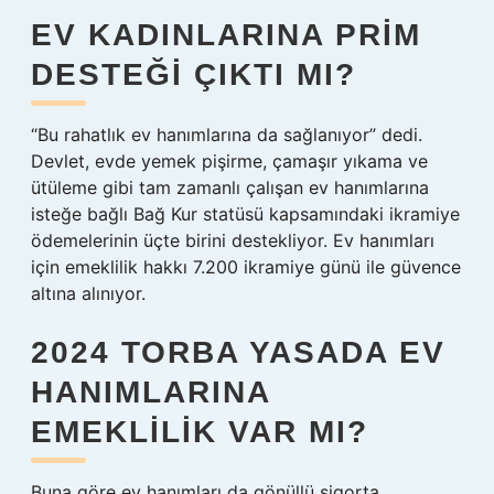
EV KADINLARINA PRIM
DESTEĞI ÇIKTI MI?
“Bu rahatlık ev hanımlarına da sağlanıyor” dedi.
Devlet, evde yemek pişirme, çamaşır yıkama ve
ütüleme gibi tam zamanlı çalışan ev hanımlarına
isteğe bağlı Bağ Kur statüsü kapsamındaki ikramiye
ödemelerinin üçte birini destekliyor. Ev hanımları
için emeklilik hakkı 7.200 ikramiye günü ile güvence
altına alınıyor.
2024 TORBA YASADA EV
HANIMLARINA
EMEKLILIK VAR MI?
Buna göre ev hanımları da gönüllü sigorta