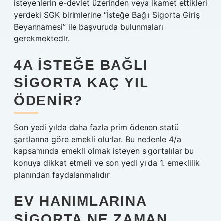
isteyenlerin e-devlet üzerinden veya ikamet ettikleri
yerdeki SGK birimlerine “İsteğe Bağlı Sigorta Giriş
Beyannamesi” ile başvuruda bulunmaları
gerekmektedir.
4A ISTEĞE BAĞLI
SIGORTA KAÇ YIL
ÖDENIR?
Son yedi yılda daha fazla prim ödenen statü
şartlarına göre emekli olurlar. Bu nedenle 4/a
kapsamında emekli olmak isteyen sigortalılar bu
konuya dikkat etmeli ve son yedi yılda 1. emeklilik
planından faydalanmalıdır.
EV HANIMLARINA
SIGORTA NE ZAMAN