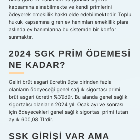
kapsamına alınabilmekte ve kendi primlerini
ödeyerek emeklilik hakkı elde edebilmektedir. Toplu
hukuk kapsamına giren ev hanımları emeklilik planı
aslında ev hanımlarına bu sistemde bir konfor
sunmaktır.
2024 SGK PRIM ÖDEMESI
NE KADAR?
Geliri brüt asgari ücretin üçte birinden fazla
olanların ödeyeceği genel sağlık sigortası primi
brüt asgari ücretin %3’üdür. Bu alanda genel sağlık
sigortalısı olanların 2024 yılı Ocak ayı ve sonrası
için ödeyecekleri genel sağlık sigortası primi tutarı
aylık 600,08 TL’dir.
SSK GIRIŞI VAR AMA