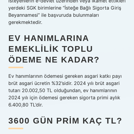
isteyenlerin e-devlet üzerinden veya ikamet ettikleri
yerdeki SGK birimlerine “İsteğe Bağlı Sigorta Giriş
Beyannamesi” ile başvuruda bulunmaları
gerekmektedir.
EV HANIMLARINA
EMEKLILIK TOPLU
ÖDEME NE KADAR?
Ev hanımlarının ödemesi gereken asgari katkı payı
brüt asgari ücretin %32’sidir. 2024 yılı brüt asgari
tutarı 20.002,50 TL olduğundan, ev hanımlarının
2024 yılı için ödemesi gereken sigorta primi aylık
6.400,80 TL’dir.
3600 GÜN PRIM KAÇ TL?