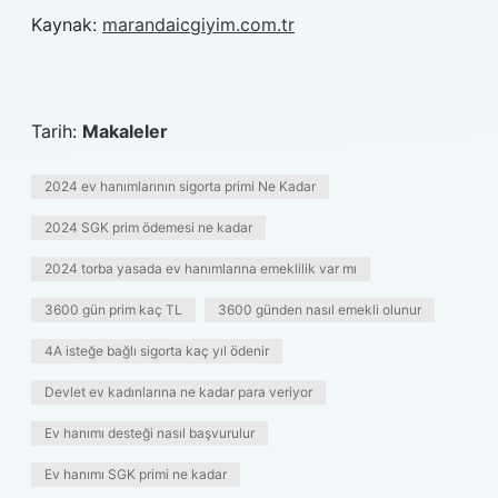
Kaynak:
marandaicgiyim.com.tr
Tarih:
Makaleler
2024 ev hanımlarının sigorta primi Ne Kadar
2024 SGK prim ödemesi ne kadar
2024 torba yasada ev hanımlarına emeklilik var mı
3600 gün prim kaç TL
3600 günden nasıl emekli olunur
4A isteğe bağlı sigorta kaç yıl ödenir
Devlet ev kadınlarına ne kadar para veriyor
Ev hanımı desteği nasıl başvurulur
Ev hanımı SGK primi ne kadar