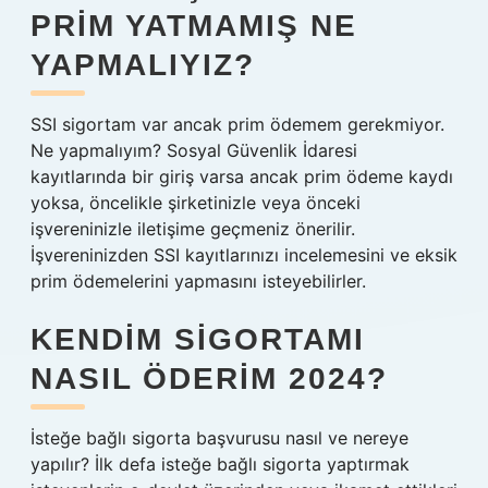
PRIM YATMAMIŞ NE
YAPMALIYIZ?
SSI sigortam var ancak prim ödemem gerekmiyor.
Ne yapmalıyım? Sosyal Güvenlik İdaresi
kayıtlarında bir giriş varsa ancak prim ödeme kaydı
yoksa, öncelikle şirketinizle veya önceki
işvereninizle iletişime geçmeniz önerilir.
İşvereninizden SSI kayıtlarınızı incelemesini ve eksik
prim ödemelerini yapmasını isteyebilirler.
KENDIM SIGORTAMI
NASIL ÖDERIM 2024?
İsteğe bağlı sigorta başvurusu nasıl ve nereye
yapılır? İlk defa isteğe bağlı sigorta yaptırmak