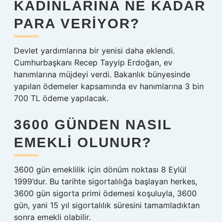
KADINLARINA NE KADAR
PARA VERIYOR?
Devlet yardımlarına bir yenisi daha eklendi.
Cumhurbaşkanı Recep Tayyip Erdoğan, ev
hanımlarına müjdeyi verdi. Bakanlık bünyesinde
yapılan ödemeler kapsamında ev hanımlarına 3 bin
700 TL ödeme yapılacak.
3600 GÜNDEN NASIL
EMEKLI OLUNUR?
3600 gün emeklilik için dönüm noktası 8 Eylül
1999’dur. Bu tarihte sigortalılığa başlayan herkes,
3600 gün sigorta primi ödemesi koşuluyla, 3600
gün, yani 15 yıl sigortalılık süresini tamamladıktan
sonra emekli olabilir.