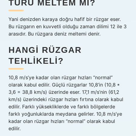
TÜRÜ MELTEM MI?
Yani denizden karaya doğru hafif bir rüzgar eser.
Bu rüzgarın en kuvvetli olduğu zaman dilimi 12 ile 3
arasıdır. Bu rüzgara deniz meltemi denir.
HANGI RÜZGAR
TEHLIKELI?
10,8 m/s’ye kadar olan rüzgar hızları “normal”
olarak kabul edilir. Güçlü rüzgarlar 10,8’in (10,8 *
3,6 = 38,8 km/s) üzerinde eser. 17,1 m/s’nin (61,2
km/s) üzerindeki rüzgar hızları fırtına olarak kabul
edilir. Farklı yüksekliklerde ve farklı bölgelerde
farklı yoğunluklarda meydana gelirler. 10,8 m/s’ye
kadar olan rüzgar hızları “normal” olarak kabul
edilir.