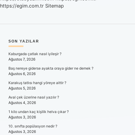
https://egim.com.tr
Sitemap
SIDEBAR
SON YAZILAR
Kaburgada çatlak nasıl iyileşir ?
Ağustos 7, 2026
Baş nereye giderse ayakta oraya gider ne demek ?
Ağustos 6, 2026
Karakuş tatlısı hangi yöreye aittir ?
Ağustos 5, 2026
Aval çek üzerine nasıl yazılır ?
Ağustos 4, 2026
1 kilo undan kaç kişilik helva çıkar ?
Ağustos 3, 2026
10. sınıfta popülasyon nedir ?
Ağustos 3, 2026