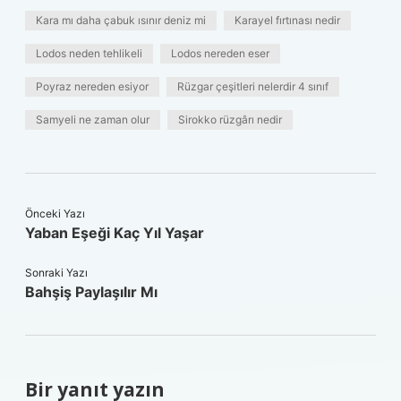
Kara mı daha çabuk ısınır deniz mi
Karayel fırtınası nedir
Lodos neden tehlikeli
Lodos nereden eser
Poyraz nereden esiyor
Rüzgar çeşitleri nelerdir 4 sınıf
Samyeli ne zaman olur
Sirokko rüzgârı nedir
Önceki Yazı
Yaban Eşeği Kaç Yıl Yaşar
Sonraki Yazı
Bahşiş Paylaşılır Mı
Bir yanıt yazın