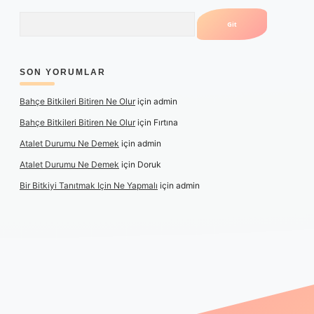
Arama
SON YORUMLAR
Bahçe Bitkileri Bitiren Ne Olur
için
admin
Bahçe Bitkileri Bitiren Ne Olur
için
Fırtına
Atalet Durumu Ne Demek
için
admin
Atalet Durumu Ne Demek
için
Doruk
Bir Bitkiyi Tanıtmak Için Ne Yapmalı
için
admin
ilbet canlı maç izle