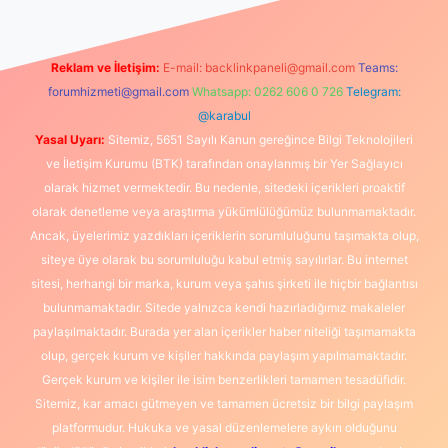
Reklam ve İletişim:
E-mail:
backlinkpaneli@gmail.com
Teams:
forumhizmeti@gmail.com
Whatsapp: 0262 606 0 726
Telegram:
@karabul
Yasal Uyarı:
Sitemiz, 5651 Sayılı Kanun gereğince Bilgi Teknolojileri
ve İletişim Kurumu (BTK) tarafından onaylanmış bir Yer Sağlayıcı
olarak hizmet vermektedir. Bu nedenle, sitedeki içerikleri proaktif
olarak denetleme veya araştırma yükümlülüğümüz bulunmamaktadır.
Ancak, üyelerimiz yazdıkları içeriklerin sorumluluğunu taşımakta olup,
siteye üye olarak bu sorumluluğu kabul etmiş sayılırlar. Bu internet
sitesi, herhangi bir marka, kurum veya şahıs şirketi ile hiçbir bağlantısı
bulunmamaktadır. Sitede yalnızca kendi hazırladığımız makaleler
paylaşılmaktadır. Burada yer alan içerikler haber niteliği taşımamakta
olup, gerçek kurum ve kişiler hakkında paylaşım yapılmamaktadır.
Gerçek kurum ve kişiler ile isim benzerlikleri tamamen tesadüfidir.
Sitemiz, kar amacı gütmeyen ve tamamen ücretsiz bir bilgi paylaşım
platformudur. Hukuka ve yasal düzenlemelere aykırı olduğunu