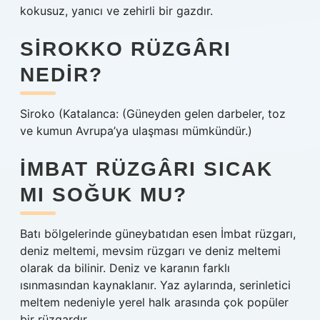
kokusuz, yanıcı ve zehirli bir gazdır.
SIROKKO RÜZGÂRI
NEDIR?
Siroko (Katalanca: (Güneyden gelen darbeler, toz
ve kumun Avrupa’ya ulaşması mümkündür.)
İMBAT RÜZGÂRI SICAK
MI SOĞUK MU?
Batı bölgelerinde güneybatıdan esen İmbat rüzgarı,
deniz meltemi, mevsim rüzgarı ve deniz meltemi
olarak da bilinir. Deniz ve karanın farklı
ısınmasından kaynaklanır. Yaz aylarında, serinletici
meltem nedeniyle yerel halk arasında çok popüler
bir rüzgardır.