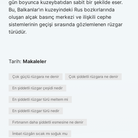
gün boyunca kuzeybatıdan sabit bir şekilde eser.
Bu, Balkanlar’ın kuzeyindeki Rus bozkırlarında
oluşan alçak basınç merkezi ve ilişkili cephe
sistemlerinin geçişi sırasında gözlemlenen rüzgar
türüdür.
Tarih:
Makaleler
Çok güçlü rüzgara ne denir
Çok şiddetli rüzgara ne denir
En şiddetli rüzgar çeşidi nedir
En şiddetli rüzgar türü meltem mi
En şiddetli rüzgar türü nedir
Fırtınanın daha şiddetli esmesine ne denir
İmbat rüzgârı sıcak mı soğuk mu