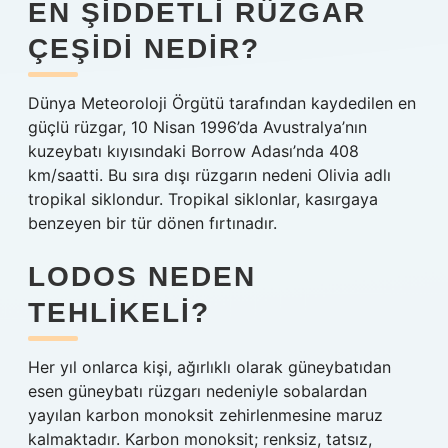
EN ŞIDDETLI RÜZGAR
ÇEŞIDI NEDIR?
Dünya Meteoroloji Örgütü tarafından kaydedilen en
güçlü rüzgar, 10 Nisan 1996’da Avustralya’nın
kuzeybatı kıyısındaki Borrow Adası’nda 408
km/saatti. Bu sıra dışı rüzgarın nedeni Olivia adlı
tropikal siklondur. Tropikal siklonlar, kasırgaya
benzeyen bir tür dönen fırtınadır.
LODOS NEDEN
TEHLIKELI?
Her yıl onlarca kişi, ağırlıklı olarak güneybatıdan
esen güneybatı rüzgarı nedeniyle sobalardan
yayılan karbon monoksit zehirlenmesine maruz
kalmaktadır. Karbon monoksit; renksiz, tatsız,