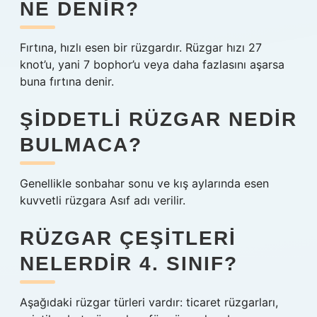
NE DENIR?
Fırtına, hızlı esen bir rüzgardır. Rüzgar hızı 27
knot’u, yani 7 bophor’u veya daha fazlasını aşarsa
buna fırtına denir.
ŞIDDETLI RÜZGAR NEDIR
BULMACA?
Genellikle sonbahar sonu ve kış aylarında esen
kuvvetli rüzgara Asıf adı verilir.
RÜZGAR ÇEŞITLERI
NELERDIR 4. SINIF?
Aşağıdaki rüzgar türleri vardır: ticaret rüzgarları,