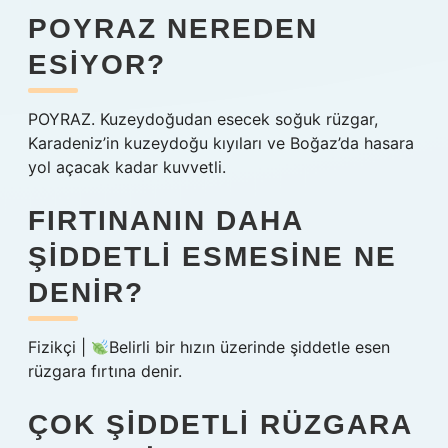
POYRAZ NEREDEN
ESIYOR?
POYRAZ. Kuzeydoğudan esecek soğuk rüzgar,
Karadeniz’in kuzeydoğu kıyıları ve Boğaz’da hasara
yol açacak kadar kuvvetli.
FIRTINANIN DAHA
ŞIDDETLI ESMESINE NE
DENIR?
Fizikçi |
Belirli bir hızın üzerinde şiddetle esen
rüzgara fırtına denir.
ÇOK ŞIDDETLI RÜZGARA