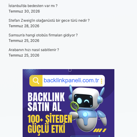
İstanbul’da bedesten var mı ?
Temmuz 30, 2026
Stefan Zweig’in olağanüstü bir gece türü nedir ?
Temmuz 28, 2026
Samsun’a hangi otobüs firmaları gidiyor ?
Temmuz 25, 2026
Arabanın hızı nasıl sabitlenir ?
Temmuz 25, 2026