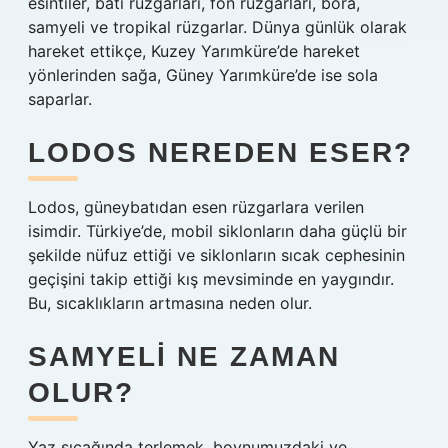
esintiler, batı rüzgarları, fön rüzgarları, bora,
samyeli ve tropikal rüzgarlar. Dünya günlük olarak
hareket ettikçe, Kuzey Yarımküre’de hareket
yönlerinden sağa, Güney Yarımküre’de ise sola
saparlar.
LODOS NEREDEN ESER?
Lodos, güneybatıdan esen rüzgarlara verilen
isimdir. Türkiye’de, mobil siklonların daha güçlü bir
şekilde nüfuz ettiği ve siklonların sıcak cephesinin
geçişini takip ettiği kış mevsiminde en yaygındır.
Bu, sıcaklıkların artmasına neden olur.
SAMYELI NE ZAMAN
OLUR?
Yaz sıcağında terlemek, boynumuzdaki ve