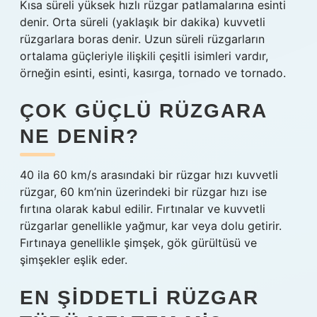
Kısa süreli yüksek hızlı rüzgar patlamalarına esinti
denir. Orta süreli (yaklaşık bir dakika) kuvvetli
rüzgarlara boras denir. Uzun süreli rüzgarların
ortalama güçleriyle ilişkili çeşitli isimleri vardır,
örneğin esinti, esinti, kasırga, tornado ve tornado.
ÇOK GÜÇLÜ RÜZGARA
NE DENIR?
40 ila 60 km/s arasındaki bir rüzgar hızı kuvvetli
rüzgar, 60 km’nin üzerindeki bir rüzgar hızı ise
fırtına olarak kabul edilir. Fırtınalar ve kuvvetli
rüzgarlar genellikle yağmur, kar veya dolu getirir.
Fırtınaya genellikle şimşek, gök gürültüsü ve
şimşekler eşlik eder.
EN ŞIDDETLI RÜZGAR