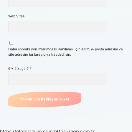
Web Sitesi
Daha sonraki yorumlarımda kullanılması için adım, e-posta adresim ve
site adresim bu tarayıcıya kaydedilsin.
6 + 2 kaçtır?
*
https://etabyazilim.com
https://egri.com.tr