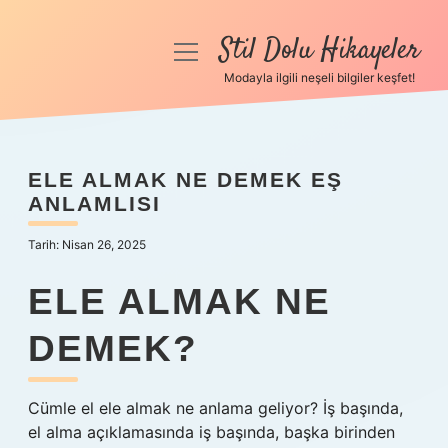
Stil Dolu Hikayeler
menüyü
aç
Modayla ilgili neşeli bilgiler keşfet!
Anasayfa
Gizlilik Politikası
ELE ALMAK NE DEMEK EŞ
ANLAMLISI
Yasal Uyarı
Tarih: Nisan 26, 2025
Hakkımızda
ELE ALMAK NE
DEMEK?
Cümle el ele almak ne anlama geliyor? İş başında,
el alma açıklamasında iş başında, başka birinden