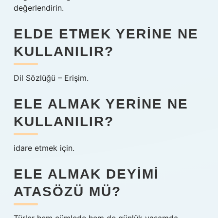
değerlendirin.
ELDE ETMEK YERINE NE
KULLANILIR?
Dil Sözlüğü – Erişim.
ELE ALMAK YERINE NE
KULLANILIR?
idare etmek için.
ELE ALMAK DEYIMI
ATASÖZÜ MÜ?