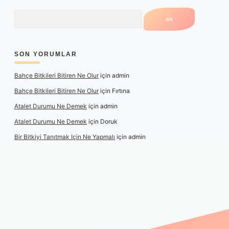
Arama
SON YORUMLAR
Bahçe Bitkileri Bitiren Ne Olur
için
admin
Bahçe Bitkileri Bitiren Ne Olur
için
Fırtına
Atalet Durumu Ne Demek
için
admin
Atalet Durumu Ne Demek
için
Doruk
Bir Bitkiyi Tanıtmak Için Ne Yapmalı
için
admin
le