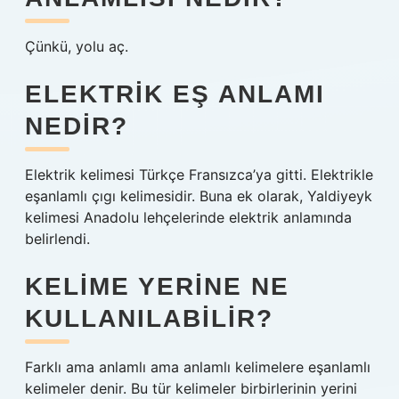
Çünkü, yolu aç.
ELEKTRIK EŞ ANLAMI
NEDIR?
Elektrik kelimesi Türkçe Fransızca’ya gitti. Elektrikle
eşanlamlı çıgı kelimesidir. Buna ek olarak, Yaldiyeyk
kelimesi Anadolu lehçelerinde elektrik anlamında
belirlendi.
KELIME YERINE NE
KULLANILABILIR?
Farklı ama anlamlı ama anlamlı kelimelere eşanlamlı
kelimeler denir. Bu tür kelimeler birbirlerinin yerini