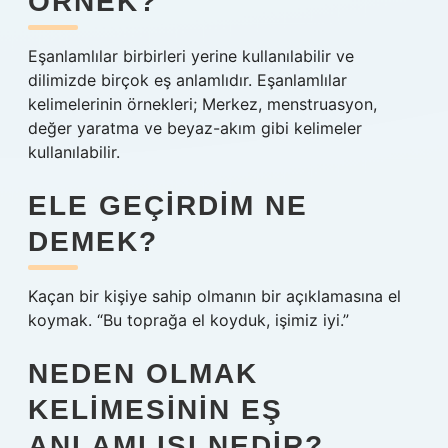
ÖRNEK?
Eşanlamlılar birbirleri yerine kullanılabilir ve
dilimizde birçok eş anlamlıdır. Eşanlamlılar
kelimelerinin örnekleri; Merkez, menstruasyon,
değer yaratma ve beyaz-akım gibi kelimeler
kullanılabilir.
ELE GEÇIRDIM NE
DEMEK?
Kaçan bir kişiye sahip olmanın bir açıklamasına el
koymak. “Bu toprağa el koyduk, işimiz iyi.”
NEDEN OLMAK
KELIMESININ EŞ
ANLAMLISI NEDIR?