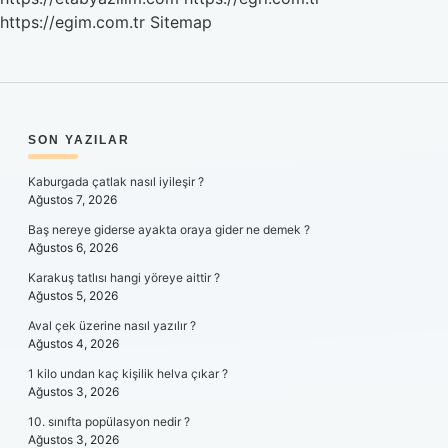
https://egim.com.tr
Sitemap
SIDEBAR
SON YAZILAR
Kaburgada çatlak nasıl iyileşir ?
Ağustos 7, 2026
Baş nereye giderse ayakta oraya gider ne demek ?
Ağustos 6, 2026
Karakuş tatlısı hangi yöreye aittir ?
Ağustos 5, 2026
Aval çek üzerine nasıl yazılır ?
Ağustos 4, 2026
1 kilo undan kaç kişilik helva çıkar ?
Ağustos 3, 2026
10. sınıfta popülasyon nedir ?
Ağustos 3, 2026