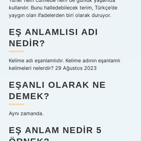
Türler hem cümlede hem de günlük yaşamda
kullanılır. Bunu halledebilecek terim, Türkçe’de
yaygın olan ifadelerden biri olarak duruyor.
EŞ ANLAMLISI ADI
NEDIR?
Kelime adı eşanlamlıdır. Kelime adının eşanlamlı
kelimeleri nelerdir? 29 Ağustos 2023
EŞANLI OLARAK NE
DEMEK?
Aynı zamanda.
EŞ ANLAM NEDIR 5