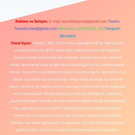
Reklam ve İletişim:
E-mail:
backlinkpaneli@gmail.com
Teams:
forumhizmeti@gmail.com
Whatsapp: 0262 606 0 726
Telegram:
@karabul
Yasal Uyarı:
Sitemiz, 5651 Sayılı Kanun gereğince Bilgi Teknolojileri
ve İletişim Kurumu (BTK) tarafından onaylanmış bir Yer Sağlayıcı
olarak hizmet vermektedir. Bu nedenle, sitedeki içerikleri proaktif
olarak denetleme veya araştırma yükümlülüğümüz bulunmamaktadır.
Ancak, üyelerimiz yazdıkları içeriklerin sorumluluğunu taşımakta olup,
siteye üye olarak bu sorumluluğu kabul etmiş sayılırlar. Bu internet
sitesi, herhangi bir marka, kurum veya şahıs şirketi ile hiçbir bağlantısı
bulunmamaktadır. Sitede yalnızca kendi hazırladığımız makaleler
paylaşılmaktadır. Burada yer alan içerikler haber niteliği taşımamakta
olup, gerçek kurum ve kişiler hakkında paylaşım yapılmamaktadır.
Gerçek kurum ve kişiler ile isim benzerlikleri tamamen tesadüfidir.
Sitemiz, kar amacı gütmeyen ve tamamen ücretsiz bir bilgi paylaşım
platformudur. Hukuka ve yasal düzenlemelere aykırı olduğunu