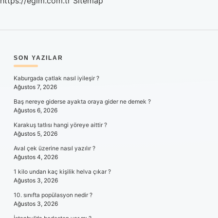
https://egim.com.tr
Sitemap
SIDEBAR
SON YAZILAR
Kaburgada çatlak nasıl iyileşir ?
Ağustos 7, 2026
Baş nereye giderse ayakta oraya gider ne demek ?
Ağustos 6, 2026
Karakuş tatlısı hangi yöreye aittir ?
Ağustos 5, 2026
Aval çek üzerine nasıl yazılır ?
Ağustos 4, 2026
1 kilo undan kaç kişilik helva çıkar ?
Ağustos 3, 2026
10. sınıfta popülasyon nedir ?
Ağustos 3, 2026