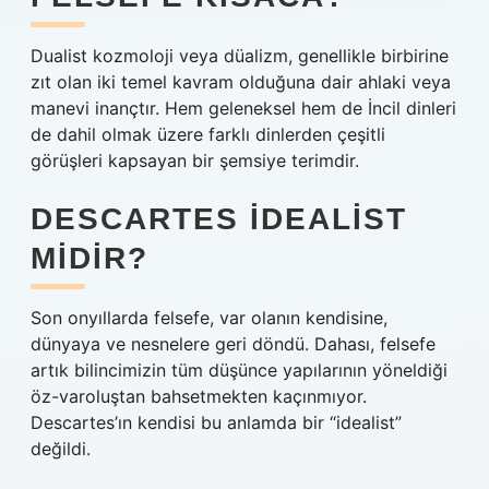
Dualist kozmoloji veya düalizm, genellikle birbirine
zıt olan iki temel kavram olduğuna dair ahlaki veya
manevi inançtır. Hem geleneksel hem de İncil dinleri
de dahil olmak üzere farklı dinlerden çeşitli
görüşleri kapsayan bir şemsiye terimdir.
DESCARTES IDEALIST
MIDIR?
Son onyıllarda felsefe, var olanın kendisine,
dünyaya ve nesnelere geri döndü. Dahası, felsefe
artık bilincimizin tüm düşünce yapılarının yöneldiği
öz-varoluştan bahsetmekten kaçınmıyor.
Descartes’ın kendisi bu anlamda bir “idealist”
değildi.