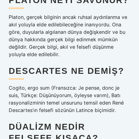
PLATON NEYI SAVUNUR?
Platon, gerçek bilginin ancak ruhsal aydınlanma ve
akıl yoluyla elde edilebileceğine inanıyordu. Ona
göre, duyularla algılanan dünya değişkendir ve bu
dünya hakkında gerçek bilgi edinmek mümkün
değildir. Gerçek bilgi, akıl ve felsefi düşünme
yoluyla elde edilebilir.
DESCARTES NE DEMIŞ?
Cogito, ergo sum (Fransızca: Je pense, donc je
suis, Türkçe: Düşünüyorum, öyleyse varım), Batı
rasyonalizminin temel unsurunu temsil eden René
Descartes’ın felsefi sözünün Latince biçimidir.
DÜALIZM NEDIR
FELSEFE KISACA?