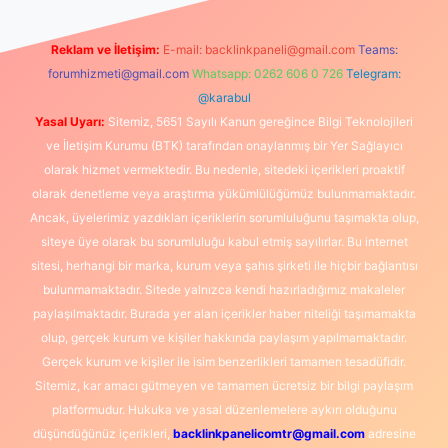
Reklam ve İletişim:
E-mail:
backlinkpaneli@gmail.com
Teams:
forumhizmeti@gmail.com
Whatsapp: 0262 606 0 726
Telegram:
@karabul
Yasal Uyarı:
Sitemiz, 5651 Sayılı Kanun gereğince Bilgi Teknolojileri
ve İletişim Kurumu (BTK) tarafından onaylanmış bir Yer Sağlayıcı
olarak hizmet vermektedir. Bu nedenle, sitedeki içerikleri proaktif
olarak denetleme veya araştırma yükümlülüğümüz bulunmamaktadır.
Ancak, üyelerimiz yazdıkları içeriklerin sorumluluğunu taşımakta olup,
siteye üye olarak bu sorumluluğu kabul etmiş sayılırlar. Bu internet
sitesi, herhangi bir marka, kurum veya şahıs şirketi ile hiçbir bağlantısı
bulunmamaktadır. Sitede yalnızca kendi hazırladığımız makaleler
paylaşılmaktadır. Burada yer alan içerikler haber niteliği taşımamakta
olup, gerçek kurum ve kişiler hakkında paylaşım yapılmamaktadır.
Gerçek kurum ve kişiler ile isim benzerlikleri tamamen tesadüfidir.
Sitemiz, kar amacı gütmeyen ve tamamen ücretsiz bir bilgi paylaşım
platformudur. Hukuka ve yasal düzenlemelere aykırı olduğunu
düşündüğünüz içerikleri,
backlinkpanelicomtr@gmail.com
adresine