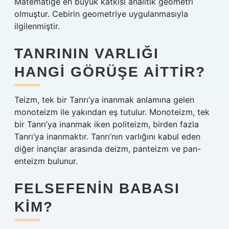
Matematiğe en büyük katkısı analitik geometri
olmuştur. Cebirin geometriye uygulanmasıyla
ilgilenmiştir.
TANRININ VARLIĞI
HANGI GÖRÜŞE AITTIR?
Teizm, tek bir Tanrı’ya inanmak anlamına gelen
monoteizm ile yakından eş tutulur. Monoteizm, tek
bir Tanrı’ya inanmak iken politeizm, birden fazla
Tanrı’ya inanmaktır. Tanrı’nın varlığını kabul eden
diğer inançlar arasında deizm, panteizm ve pan-
enteizm bulunur.
FELSEFENIN BABASI
KIM?