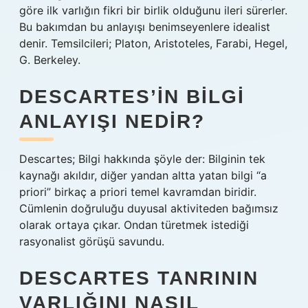
göre ilk varlığın fikri bir birlik olduğunu ileri sürerler.
Bu bakımdan bu anlayışı benimseyenlere idealist
denir. Temsilcileri; Platon, Aristoteles, Farabi, Hegel,
G. Berkeley.
DESCARTES’IN BILGI
ANLAYIŞI NEDIR?
Descartes; Bilgi hakkında şöyle der: Bilginin tek
kaynağı akıldır, diğer yandan altta yatan bilgi “a
priori” birkaç a priori temel kavramdan biridir.
Cümlenin doğruluğu duyusal aktiviteden bağımsız
olarak ortaya çıkar. Ondan türetmek istediği
rasyonalist görüşü savundu.
DESCARTES TANRININ
VARLIĞINI NASIL