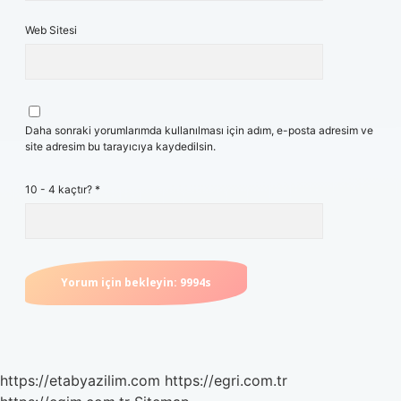
Web Sitesi
Daha sonraki yorumlarımda kullanılması için adım, e-posta adresim ve
site adresim bu tarayıcıya kaydedilsin.
10 - 4 kaçtır?
*
https://etabyazilim.com
https://egri.com.tr