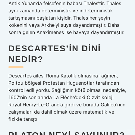
Antik Yunan’da felsefenin babası Thales’tir. Thales
aynı zamanda deterministik ve indeterministik
tartışmasını başlatan kişidir. Thales her şeyin
kökenini veya Arkhe’yi suya dayandırmıştır. Daha
sonra gelen Anaximenes ise havaya dayandırmıştır.
DESCARTES’IN DINI
NEDIR?
Descartes ailesi Roma Katolik olmasına rağmen,
Poitou bölgesi Protestan Huguenotlar tarafından
kontrol ediliyordu. Sağlığının kötü olması nedeniyle,
1607’nin sonlarında La Flèche’deki Cizvit koleji
Royal Henry-Le-Grand’a girdi ve burada Galileo’nun
çalışmaları da dahil olmak üzere matematik ve
fizikle tanıştı.