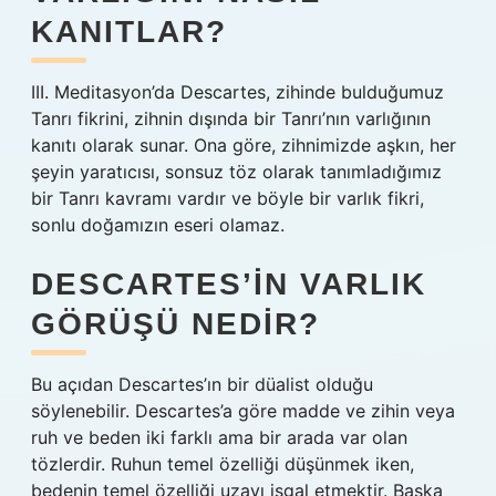
KANITLAR?
III. Meditasyon’da Descartes, zihinde bulduğumuz
Tanrı fikrini, zihnin dışında bir Tanrı’nın varlığının
kanıtı olarak sunar. Ona göre, zihnimizde aşkın, her
şeyin yaratıcısı, sonsuz töz olarak tanımladığımız
bir Tanrı kavramı vardır ve böyle bir varlık fikri,
sonlu doğamızın eseri olamaz.
DESCARTES’IN VARLIK
GÖRÜŞÜ NEDIR?
Bu açıdan Descartes’ın bir düalist olduğu
söylenebilir. Descartes’a göre madde ve zihin veya
ruh ve beden iki farklı ama bir arada var olan
tözlerdir. Ruhun temel özelliği düşünmek iken,
bedenin temel özelliği uzayı işgal etmektir. Başka