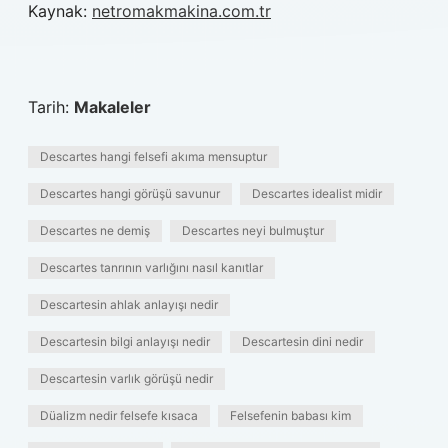
Kaynak:
netromakmakina.com.tr
Tarih:
Makaleler
Descartes hangi felsefi akıma mensuptur
Descartes hangi görüşü savunur
Descartes idealist midir
Descartes ne demiş
Descartes neyi bulmuştur
Descartes tanrının varlığını nasıl kanıtlar
Descartesin ahlak anlayışı nedir
Descartesin bilgi anlayışı nedir
Descartesin dini nedir
Descartesin varlık görüşü nedir
Düalizm nedir felsefe kısaca
Felsefenin babası kim