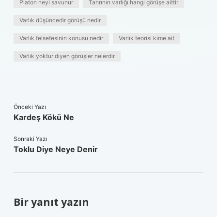
Platon neyi savunur
Tanrının varlığı hangi görüşe aittir
Varlık düşüncedir görüşü nedir
Varlık felsefesinin konusu nedir
Varlık teorisi kime ait
Varlık yoktur diyen görüşler nelerdir
Önceki Yazı
Kardeş Kökü Ne
Sonraki Yazı
Toklu Diye Neye Denir
Bir yanıt yazın