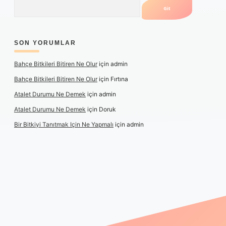
Arama
SON YORUMLAR
Bahçe Bitkileri Bitiren Ne Olur
için
admin
Bahçe Bitkileri Bitiren Ne Olur
için
Fırtına
Atalet Durumu Ne Demek
için
admin
Atalet Durumu Ne Demek
için
Doruk
Bir Bitkiyi Tanıtmak Için Ne Yapmalı
için
admin
ilbet canlı maç izle