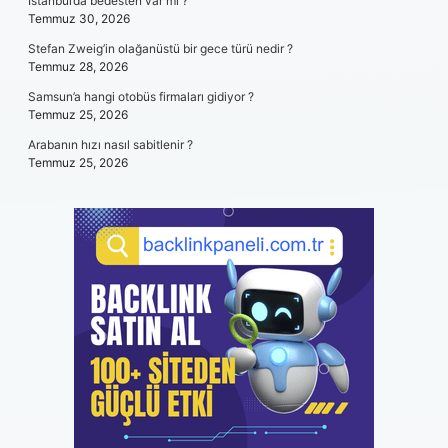
İstanbul’da bedesten var mı ?
Temmuz 30, 2026
Stefan Zweig’in olağanüstü bir gece türü nedir ?
Temmuz 28, 2026
Samsun’a hangi otobüs firmaları gidiyor ?
Temmuz 25, 2026
Arabanın hızı nasıl sabitlenir ?
Temmuz 25, 2026