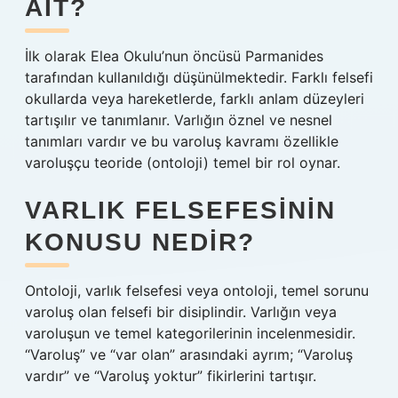
AIT?
İlk olarak Elea Okulu’nun öncüsü Parmanides
tarafından kullanıldığı düşünülmektedir. Farklı felsefi
okullarda veya hareketlerde, farklı anlam düzeyleri
tartışılır ve tanımlanır. Varlığın öznel ve nesnel
tanımları vardır ve bu varoluş kavramı özellikle
varoluşçu teoride (ontoloji) temel bir rol oynar.
VARLIK FELSEFESININ
KONUSU NEDIR?
Ontoloji, varlık felsefesi veya ontoloji, temel sorunu
varoluş olan felsefi bir disiplindir. Varlığın veya
varoluşun ve temel kategorilerinin incelenmesidir.
“Varoluş” ve “var olan” arasındaki ayrım; “Varoluş
vardır” ve “Varoluş yoktur” fikirlerini tartışır.