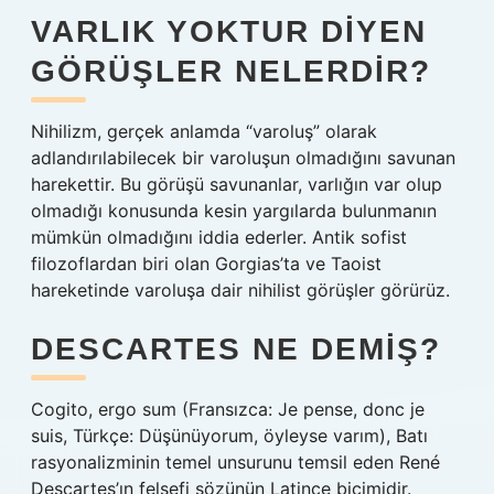
VARLIK YOKTUR DIYEN
GÖRÜŞLER NELERDIR?
Nihilizm, gerçek anlamda “varoluş” olarak
adlandırılabilecek bir varoluşun olmadığını savunan
harekettir. Bu görüşü savunanlar, varlığın var olup
olmadığı konusunda kesin yargılarda bulunmanın
mümkün olmadığını iddia ederler. Antik sofist
filozoflardan biri olan Gorgias’ta ve Taoist
hareketinde varoluşa dair nihilist görüşler görürüz.
DESCARTES NE DEMIŞ?
Cogito, ergo sum (Fransızca: Je pense, donc je
suis, Türkçe: Düşünüyorum, öyleyse varım), Batı
rasyonalizminin temel unsurunu temsil eden René
Descartes’ın felsefi sözünün Latince biçimidir.