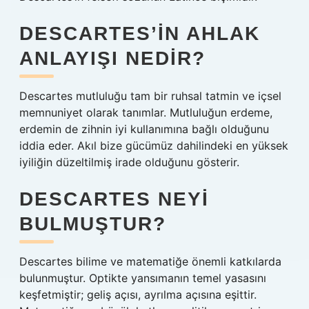
DESCARTES’IN AHLAK
ANLAYIŞI NEDIR?
Descartes mutluluğu tam bir ruhsal tatmin ve içsel
memnuniyet olarak tanımlar. Mutluluğun erdeme,
erdemin de zihnin iyi kullanımına bağlı olduğunu
iddia eder. Akıl bize gücümüz dahilindeki en yüksek
iyiliğin düzeltilmiş irade olduğunu gösterir.
DESCARTES NEYI
BULMUŞTUR?
Descartes bilime ve matematiğe önemli katkılarda
bulunmuştur. Optikte yansımanın temel yasasını
keşfetmiştir; geliş açısı, ayrılma açısına eşittir.