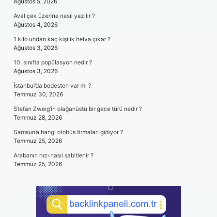
Ağustos 5, 2026
Aval çek üzerine nasıl yazılır ?
Ağustos 4, 2026
1 kilo undan kaç kişilik helva çıkar ?
Ağustos 3, 2026
10. sınıfta popülasyon nedir ?
Ağustos 3, 2026
İstanbul’da bedesten var mı ?
Temmuz 30, 2026
Stefan Zweig’in olağanüstü bir gece türü nedir ?
Temmuz 28, 2026
Samsun’a hangi otobüs firmaları gidiyor ?
Temmuz 25, 2026
Arabanın hızı nasıl sabitlenir ?
Temmuz 25, 2026