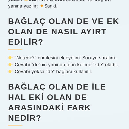
yanına yazılır:
Sanki.
BAĞLAÇ OLAN DE VE EK
OLAN DE NASIL AYIRT
EDILIR?
“Nerede?” cümlesini ekleyelim. Soruyu soralım.
Cevabı “de”nin yanında olan kelime “-de” ekidir.
Cevabı yoksa “de” bağlacı kullanılır.
BAĞLAÇ OLAN DE ILE
HAL EKI OLAN DE
ARASINDAKI FARK
NEDIR?