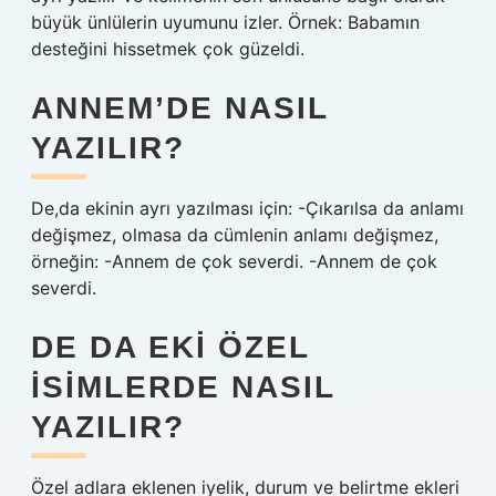
büyük ünlülerin uyumunu izler. Örnek: Babamın
desteğini hissetmek çok güzeldi.
ANNEM’DE NASIL
YAZILIR?
De,da ekinin ayrı yazılması için: -Çıkarılsa da anlamı
değişmez, olmasa da cümlenin anlamı değişmez,
örneğin: -Annem de çok severdi. -Annem de çok
severdi.
DE DA EKI ÖZEL
ISIMLERDE NASIL
YAZILIR?
Özel adlara eklenen iyelik, durum ve belirtme ekleri