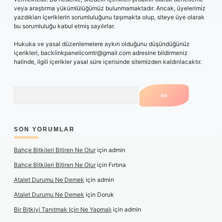
veya araştırma yükümlülüğümüz bulunmamaktadır. Ancak, üyelerimiz
yazdıkları içeriklerin sorumluluğunu taşımakta olup, siteye üye olarak
bu sorumluluğu kabul etmiş sayılırlar.
Hukuka ve yasal düzenlemelere aykırı olduğunu düşündüğünüz
içerikleri,
backlinkpanelicomtr@gmail.com
adresine bildirmeniz
halinde, ilgili içerikler yasal süre içerisinde sitemizden kaldırılacaktır.
Arama
SON YORUMLAR
Bahçe Bitkileri Bitiren Ne Olur
için
admin
Bahçe Bitkileri Bitiren Ne Olur
için
Fırtına
Atalet Durumu Ne Demek
için
admin
Atalet Durumu Ne Demek
için
Doruk
Bir Bitkiyi Tanıtmak Için Ne Yapmalı
için
admin