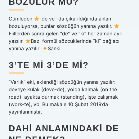
BOZULUR MU?
Cümleden
-de ve -da çıkarıldığında anlam
bozuluyorsa, bunlar sözcüğün yanına yazılır.
Fiillerden sonra gelen “de” ve “ki” her zaman ayrı
yazılır.
Bazı formül sözcüklerinde “ki” bağlacı
yanına yazılır:
Sanki.
3’TE MI 3’DE MI?
“Varlık” eki, eklendiği sözcüğün yanına yazılır:
deveye kulak (deve-de), yolda kalmak (on the
road), ayakta durmak (standing), işte çalışmak
(work-te), vb. Bu makale 10 Şubat 2019’da
yayınlanmıştır.
DAHI ANLAMINDAKI DE