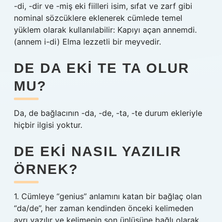
-di, -dir ve -miş eki fiilleri isim, sıfat ve zarf gibi
nominal sözcüklere eklenerek cümlede temel
yüklem olarak kullanılabilir: Kapıyı açan annemdi.
(annem i-di) Elma lezzetli bir meyvedir.
DE DA EKI TE TA OLUR
MU?
Da, de bağlacının -da, -de, -ta, -te durum ekleriyle
hiçbir ilgisi yoktur.
DE EKI NASIL YAZILIR
ÖRNEK?
1. Cümleye “genius” anlamını katan bir bağlaç olan
“da/de”, her zaman kendinden önceki kelimeden
ayrı yazılır ve kelimenin son ünlüsüne bağlı olarak