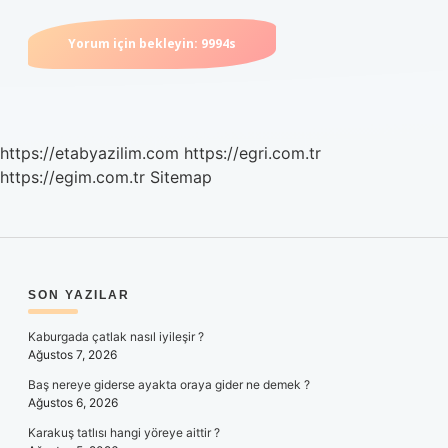
https://etabyazilim.com
https://egri.com.tr
https://egim.com.tr
Sitemap
SIDEBAR
SON YAZILAR
Kaburgada çatlak nasıl iyileşir ?
Ağustos 7, 2026
Baş nereye giderse ayakta oraya gider ne demek ?
Ağustos 6, 2026
Karakuş tatlısı hangi yöreye aittir ?