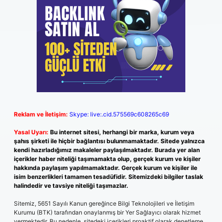
Reklam ve İletişim:
Skype: live:.cid.575569c608265c69
Yasal Uyarı:
Bu internet sitesi, herhangi bir marka, kurum veya
şahıs şirketi ile hiçbir bağlantısı bulunmamaktadır. Sitede yalnızca
kendi hazırladığımız makaleler paylaşılmaktadır. Burada yer alan
içerikler haber niteliği taşımamakta olup, gerçek kurum ve kişiler
hakkında paylaşım yapılmamaktadır. Gerçek kurum ve kişiler ile
isim benzerlikleri tamamen tesadüfidir. Sitemizdeki bilgiler taslak
halindedir ve tavsiye niteliği taşımazlar.
Sitemiz, 5651 Sayılı Kanun gereğince Bilgi Teknolojileri ve İletişim
Kurumu (BTK) tarafından onaylanmış bir Yer Sağlayıcı olarak hizmet
vermektedir. Bu nedenle, sitedeki içerikleri proaktif olarak denetleme