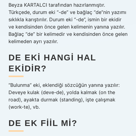
Beyza KARTALCI tarafından hazırlanmıştır.
Türkçede, durum eki “-de” ve bağlaç “de”nin yazımı
sıklıkla karıştırılır. Durum eki “-de”, ismin bir ekidir
ve kendisinden önce gelen kelimenin yanına yazılır.
Bağlaç “de” bir kelimedir ve kendisinden önce gelen
kelimeden ayrı yazılır.
DE EKI HANGI HAL
EKIDIR?
“Bulunma” eki, eklendiği sözcüğün yanına yazılır:
Deveye kulak (deve-de), yolda kalmak (on the
road), ayakta durmak (standing), işte çalışmak
(work-te), vb.
DE EK FIIL MI?