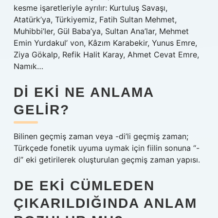
kesme işaretleriyle ayrılır: Kurtuluş Savaşı,
Atatürk’ya, Türkiyemiz, Fatih Sultan Mehmet,
Muhibbi’ler, Gül Baba’ya, Sultan Ana’lar, Mehmet
Emin Yurdakul’ von, Kâzım Karabekir, Yunus Emre,
Ziya Gökalp, Refik Halit Karay, Ahmet Cevat Emre,
Namık…
DI EKI NE ANLAMA
GELIR?
Bilinen geçmiş zaman veya -di’li geçmiş zaman;
Türkçede fonetik uyuma uymak için fiilin sonuna “-
di” eki getirilerek oluşturulan geçmiş zaman yapısı.
DE EKI CÜMLEDEN
ÇIKARILDIĞINDA ANLAM