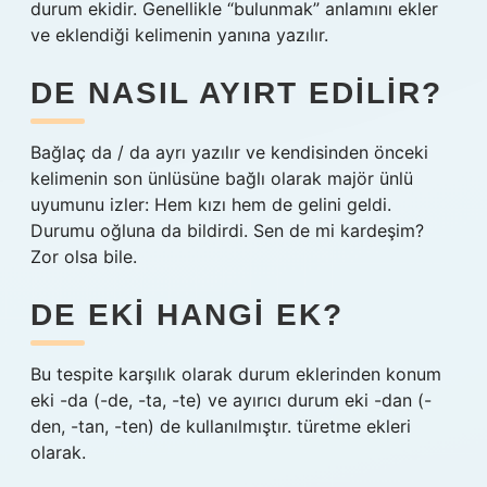
durum ekidir. Genellikle “bulunmak” anlamını ekler
ve eklendiği kelimenin yanına yazılır.
DE NASIL AYIRT EDILIR?
Bağlaç da / da ayrı yazılır ve kendisinden önceki
kelimenin son ünlüsüne bağlı olarak majör ünlü
uyumunu izler: Hem kızı hem de gelini geldi.
Durumu oğluna da bildirdi. Sen de mi kardeşim?
Zor olsa bile.
DE EKI HANGI EK?
Bu tespite karşılık olarak durum eklerinden konum
eki -da (-de, -ta, -te) ve ayırıcı durum eki -dan (-
den, -tan, -ten) de kullanılmıştır. türetme ekleri
olarak.