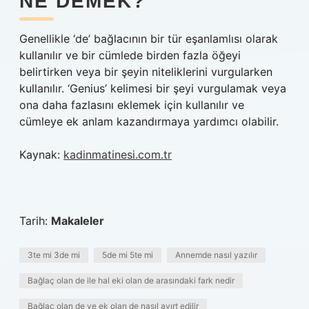
NE DEMEK?
Genellikle ‘de’ bağlacının bir tür eşanlamlısı olarak
kullanılır ve bir cümlede birden fazla öğeyi
belirtirken veya bir şeyin niteliklerini vurgularken
kullanılır. ‘Genius’ kelimesi bir şeyi vurgulamak veya
ona daha fazlasını eklemek için kullanılır ve
cümleye ek anlam kazandırmaya yardımcı olabilir.
Kaynak:
kadinmatinesi.com.tr
Tarih:
Makaleler
3te mi 3de mi
5de mi 5te mi
Annemde nasıl yazılır
Bağlaç olan de ile hal eki olan de arasındaki fark nedir
Bağlaç olan de ve ek olan de nasıl ayırt edilir