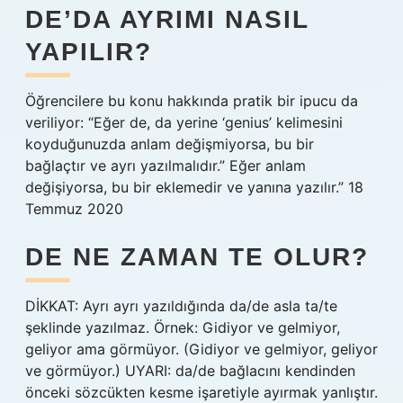
DE’DA AYRIMI NASIL
YAPILIR?
Öğrencilere bu konu hakkında pratik bir ipucu da
veriliyor: “Eğer de, da yerine ‘genius’ kelimesini
koyduğunuzda anlam değişmiyorsa, bu bir
bağlaçtır ve ayrı yazılmalıdır.” Eğer anlam
değişiyorsa, bu bir eklemedir ve yanına yazılır.” 18
Temmuz 2020
DE NE ZAMAN TE OLUR?
DİKKAT: Ayrı ayrı yazıldığında da/de asla ta/te
şeklinde yazılmaz. Örnek: Gidiyor ve gelmiyor,
geliyor ama görmüyor. (Gidiyor ve gelmiyor, geliyor
ve görmüyor.) UYARI: da/de bağlacını kendinden
önceki sözcükten kesme işaretiyle ayırmak yanlıştır.