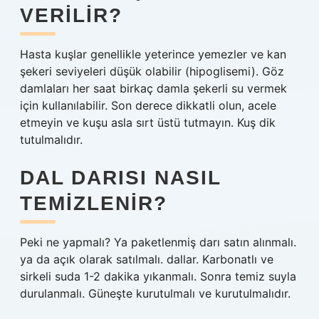
VERILIR?
Hasta kuşlar genellikle yeterince yemezler ve kan
şekeri seviyeleri düşük olabilir (hipoglisemi). Göz
damlaları her saat birkaç damla şekerli su vermek
için kullanılabilir. Son derece dikkatli olun, acele
etmeyin ve kuşu asla sırt üstü tutmayın. Kuş dik
tutulmalıdır.
DAL DARISI NASIL
TEMIZLENIR?
Peki ne yapmalı? Ya paketlenmiş darı satın alınmalı.
ya da açık olarak satılmalı. dallar. Karbonatlı ve
sirkeli suda 1-2 dakika yıkanmalı. Sonra temiz suyla
durulanmalı. Güneşte kurutulmalı ve kurutulmalıdır.