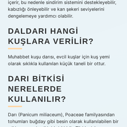
içerir, bu nedenle sindirim sistemini destekleyebilir,
kabızlığı önleyebilir ve kan şekeri seviyelerini
dengelemeye yardımcı olabilir.
DALDARI HANGI
KUŞLARA VERILIR?
Muhabbet kuşu darısı, evcil kuşlar için kuş yemi
olarak sıklıkla kullanılan küçük taneli bir ottur.
DARI BITKISI
NERELERDE
KULLANILIR?
Darı (Panicum miliaceum), Poaceae familyasından
tohumları buğday gibi besin olarak kullanılabilen bir