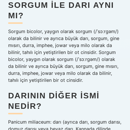
SORGUM ILE DARI AYNI
MI?
Sorgum bicolor, yaygın olarak sorgum (/ˈsɔːrɡəm/)
olarak da bilinir ve ayrıca büyük darı, sorgum, gine
mısırı, durra, imphee, jowar veya milo olarak da
bilinir, tahılı için yetiştirilen bir ot cinsidir. Sorgum
bicolor, yaygın olarak sorgum (/ˈsɔːrɡəm/) olarak
da bilinir ve ayrıca büyük darı, sorgum, gine mısırı,
durra, imphee, jowar veya milo olarak da bilinir,
tahılı için yetiştirilen bir ot cinsidir.
DARININ DIĞER ISMI
NEDIR?
Panicum miliaceum: darı (ayrıca darı, sorgum darısı,
domuz darısı veya beyaz darı, Kannada dilinde