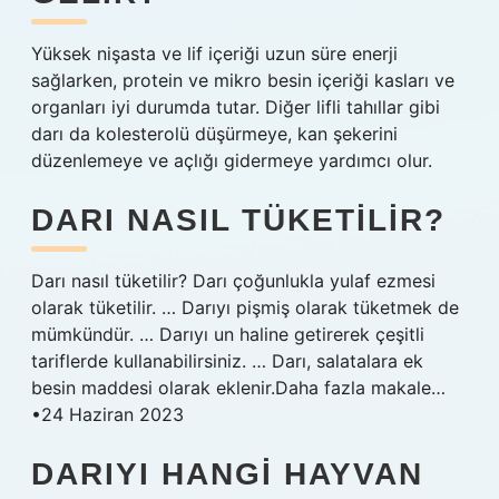
Yüksek nişasta ve lif içeriği uzun süre enerji
sağlarken, protein ve mikro besin içeriği kasları ve
organları iyi durumda tutar. Diğer lifli tahıllar gibi
darı da kolesterolü düşürmeye, kan şekerini
düzenlemeye ve açlığı gidermeye yardımcı olur.
DARI NASIL TÜKETILIR?
Darı nasıl tüketilir? Darı çoğunlukla yulaf ezmesi
olarak tüketilir. … Darıyı pişmiş olarak tüketmek de
mümkündür. … Darıyı un haline getirerek çeşitli
tariflerde kullanabilirsiniz. … Darı, salatalara ek
besin maddesi olarak eklenir.Daha fazla makale…
•24 Haziran 2023
DARIYI HANGI HAYVAN