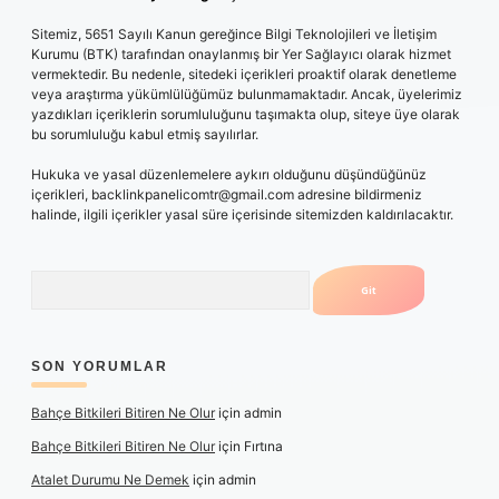
Sitemiz, 5651 Sayılı Kanun gereğince Bilgi Teknolojileri ve İletişim
Kurumu (BTK) tarafından onaylanmış bir Yer Sağlayıcı olarak hizmet
vermektedir. Bu nedenle, sitedeki içerikleri proaktif olarak denetleme
veya araştırma yükümlülüğümüz bulunmamaktadır. Ancak, üyelerimiz
yazdıkları içeriklerin sorumluluğunu taşımakta olup, siteye üye olarak
bu sorumluluğu kabul etmiş sayılırlar.
Hukuka ve yasal düzenlemelere aykırı olduğunu düşündüğünüz
içerikleri,
backlinkpanelicomtr@gmail.com
adresine bildirmeniz
halinde, ilgili içerikler yasal süre içerisinde sitemizden kaldırılacaktır.
Arama
SON YORUMLAR
Bahçe Bitkileri Bitiren Ne Olur
için
admin
Bahçe Bitkileri Bitiren Ne Olur
için
Fırtına
Atalet Durumu Ne Demek
için
admin