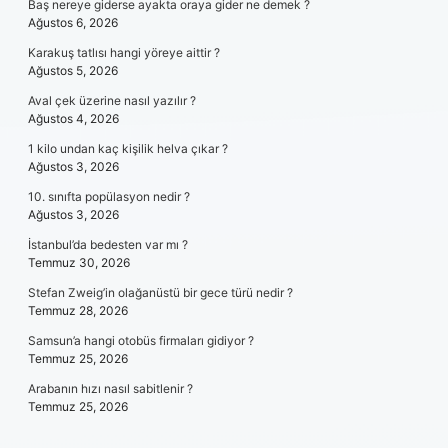
Baş nereye giderse ayakta oraya gider ne demek ?
Ağustos 6, 2026
Karakuş tatlısı hangi yöreye aittir ?
Ağustos 5, 2026
Aval çek üzerine nasıl yazılır ?
Ağustos 4, 2026
1 kilo undan kaç kişilik helva çıkar ?
Ağustos 3, 2026
10. sınıfta popülasyon nedir ?
Ağustos 3, 2026
İstanbul’da bedesten var mı ?
Temmuz 30, 2026
Stefan Zweig’in olağanüstü bir gece türü nedir ?
Temmuz 28, 2026
Samsun’a hangi otobüs firmaları gidiyor ?
Temmuz 25, 2026
Arabanın hızı nasıl sabitlenir ?
Temmuz 25, 2026