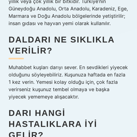
yıllık veya çok yıllık bir bitkidir. Türkiye’nin
Güneydoğu Anadolu, Orta Anadolu, Karadeniz, Ege,
Marmara ve Doğu Anadolu bölgelerinde yetiştirilir;
insan gıdası ve hayvan yemi olarak kullanılır.
DALDARI NE SIKLIKLA
VERILIR?
Muhabbet kuşları darıyı sever. En sevdikleri yiyecek
olduğunu söyleyebiliriz. Kuşunuza haftada en fazla
1 kez verin. Yemesi kolay olduğu için, çok fazla
verirseniz kuşunuz tembel olmaya ve başka
yiyecek yememeye alışacaktır.
DARI HANGI
HASTALIKLARA IYI
GELIR?