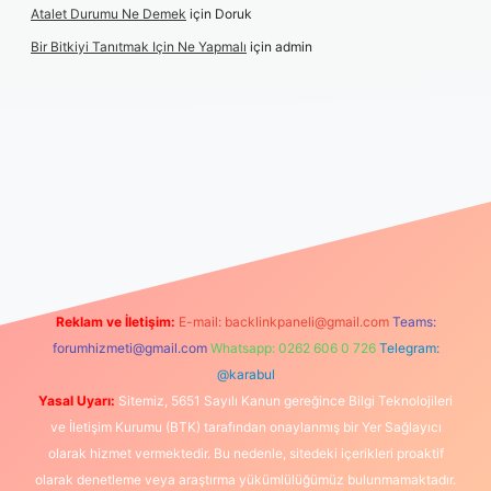
Atalet Durumu Ne Demek
için
Doruk
Bir Bitkiyi Tanıtmak Için Ne Yapmalı
için
admin
Reklam ve İletişim:
E-mail:
backlinkpaneli@gmail.com
Teams:
forumhizmeti@gmail.com
Whatsapp: 0262 606 0 726
Telegram:
@karabul
Yasal Uyarı:
Sitemiz, 5651 Sayılı Kanun gereğince Bilgi Teknolojileri
ve İletişim Kurumu (BTK) tarafından onaylanmış bir Yer Sağlayıcı
olarak hizmet vermektedir. Bu nedenle, sitedeki içerikleri proaktif
olarak denetleme veya araştırma yükümlülüğümüz bulunmamaktadır.