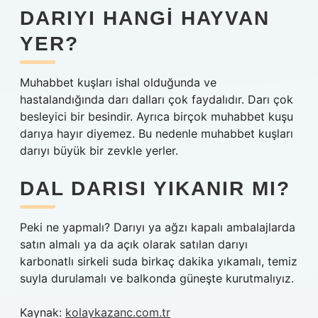
DARIYI HANGI HAYVAN
YER?
Muhabbet kuşları ishal olduğunda ve
hastalandığında darı dalları çok faydalıdır. Darı çok
besleyici bir besindir. Ayrıca birçok muhabbet kuşu
darıya hayır diyemez. Bu nedenle muhabbet kuşları
darıyı büyük bir zevkle yerler.
DAL DARISI YIKANIR MI?
Peki ne yapmalı? Darıyı ya ağzı kapalı ambalajlarda
satın almalı ya da açık olarak satılan darıyı
karbonatlı sirkeli suda birkaç dakika yıkamalı, temiz
suyla durulamalı ve balkonda güneşte kurutmalıyız.
Kaynak:
kolaykazanc.com.tr