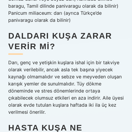
baragu, Tamil dilinde panivaragu olarak da bilinir)
Panicum miliaceum: darı (ayrıca Türkçe’de
panivaragu olarak da bilinir)
DALDARI KUŞA ZARAR
VERIR MI?
Darı, genç ve yetişkin kuşlara ishal için bir takviye
olarak verilebilir, ancak asla tek başına yiyecek
kaynağı olmamalıdır ve sebze ve meyveden oluşan
karışık yemler de sunulmalıdır. Tüy dökme
döneminde ve stres dönemlerinde ortaya
çıkabilecek olumsuz etkileri en aza indirir. Aile üyesi
olarak evde tutulan kuşlara haftada iki ila üç kez
verilmesi önerilir.
HASTA KUŞA NE