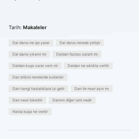
Tarih:
Makaleler
Dal darısı ne işe yarar
Dal darısı nerede yetişir
Dal darısı yıkanır mı
Daldarı fazlası zararlı mı
Daldarı kuşa zarar verir mi
Daldarı ne sıklıkla verilir
Darı bitkisi nerelerde kullanılır
Darı hangi hastalıklara iyi gelir
Darı ile mısır aynı mı
Darı nasıl tüketilir
Darının diğer ismi nedir
Hasta kuşa ne verilir