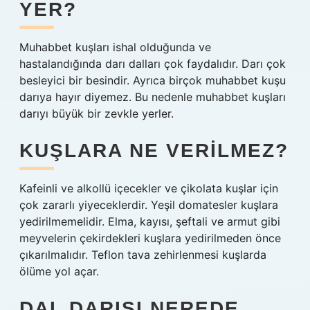
YER?
Muhabbet kuşları ishal olduğunda ve
hastalandığında darı dalları çok faydalıdır. Darı çok
besleyici bir besindir. Ayrıca birçok muhabbet kuşu
darıya hayır diyemez. Bu nedenle muhabbet kuşları
darıyı büyük bir zevkle yerler.
KUŞLARA NE VERILMEZ?
Kafeinli ve alkollü içecekler ve çikolata kuşlar için
çok zararlı yiyeceklerdir. Yeşil domatesler kuşlara
yedirilmemelidir. Elma, kayısı, şeftali ve armut gibi
meyvelerin çekirdekleri kuşlara yedirilmeden önce
çıkarılmalıdır. Teflon tava zehirlenmesi kuşlarda
ölüme yol açar.
DAL DARISI NEREDE