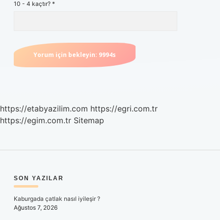
10 - 4 kaçtır?
*
https://etabyazilim.com
https://egri.com.tr
https://egim.com.tr
Sitemap
SIDEBAR
SON YAZILAR
Kaburgada çatlak nasıl iyileşir ?
Ağustos 7, 2026