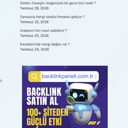
Stefan Zweig’in olağanüstü bir gece türü nedir ?
Temmuz 28, 2026
Samsun’a hangi otobüs firmaları gidiyor ?
Temmuz 25, 2026
Arabanın hızı nasıl sabitlenir ?
Temmuz 25, 2026
Karadeniz’de hangi dağlar var ?
Temmuz 24, 2026
n