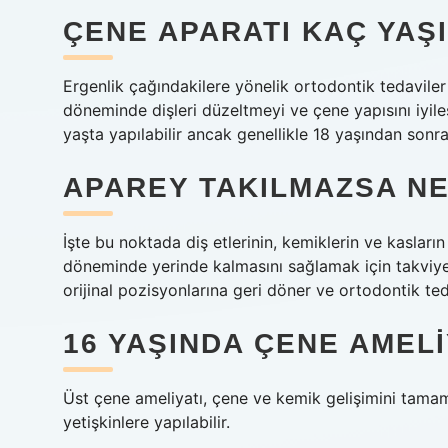
ÇENE APARATI KAÇ YAŞI
Ergenlik çağındakilere yönelik ortodontik tedaviler g
döneminde dişleri düzeltmeyi ve çene yapısını iyile
yaşta yapılabilir ancak genellikle 18 yaşından sonra 
APAREY TAKILMAZSA N
İşte bu noktada diş etlerinin, kemiklerin ve kasları
döneminde yerinde kalmasını sağlamak için takviye 
orijinal pozisyonlarına geri döner ve ortodontik ted
16 YAŞINDA ÇENE AMELIY
Üst çene ameliyatı, çene ve kemik gelişimini tamam
yetişkinlere yapılabilir.