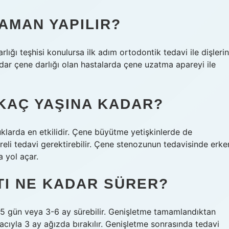
AMAN YAPILIR?
ğı teşhisi konulursa ilk adım ortodontik tedavi ile dişlerin
dar çene darlığı olan hastalarda çene uzatma apareyi ile
KAÇ YAŞINA KADAR?
klarda en etkilidir. Çene büyütme yetişkinlerde de
i tedavi gerektirebilir. Çene stenozunun tedavisinde erke
a yol açar.
TI NE KADAR SÜRER?
15 gün veya 3-6 ay sürebilir. Genişletme tamamlandıktan
ıyla 3 ay ağızda bırakılır. Genişletme sonrasında tedavi