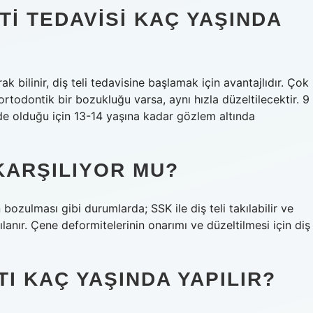
 TEDAVISI KAÇ YAŞINDA
 bilinir, diş teli tedavisine başlamak için avantajlıdır. Çok
todontik bir bozukluğu varsa, aynı hızla düzeltilecektir. 9
de olduğu için 13-14 yaşına kadar gözlem altında
KARŞILIYOR MU?
ozulması gibi durumlarda; SSK ile diş teli takılabilir ve
ılanır. Çene deformitelerinin onarımı ve düzeltilmesi için diş
TI KAÇ YAŞINDA YAPILIR?