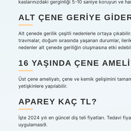
kaslarınızdaki gerginliği 5-10 saniye koruyun ve har
ALT ÇENE GERIYE GIDER
Alt çenede gerilik çeşitli nedenlerle ortaya çıkab
travmalar, doğum sırasında yaşanan durumlar, ilerik
nedenler alt çenede geriliğin oluşmasına etki edebil
16 YAŞINDA ÇENE AMELIY
Üst çene ameliyatı, çene ve kemik gelişimini tamam
yetişkinlere yapılabilir.
APAREY KAÇ TL?
İşte 2024 yılı en güncel diş teli fiyatları. Tedavi fi
uygulaması9.