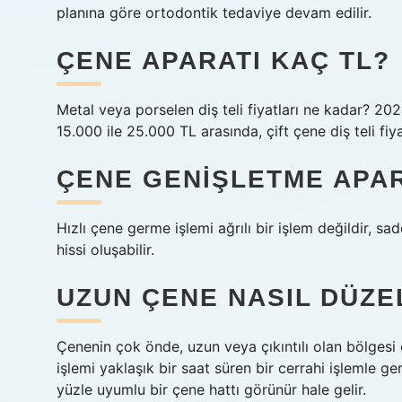
planına göre ortodontik tedaviye devam edilir.
ÇENE APARATI KAÇ TL?
Metal veya porselen diş teli fiyatları ne kadar? 2024 y
15.000 ile 25.000 TL arasında, çift çene diş teli fi
ÇENE GENIŞLETME APARA
Hızlı çene germe işlemi ağrılı bir işlem değildir, sa
hissi oluşabilir.
UZUN ÇENE NASIL DÜZEL
Çenenin çok önde, uzun veya çıkıntılı olan bölgesi 
işlemi yaklaşık bir saat süren bir cerrahi işlemle ge
yüzle uyumlu bir çene hattı görünür hale gelir.