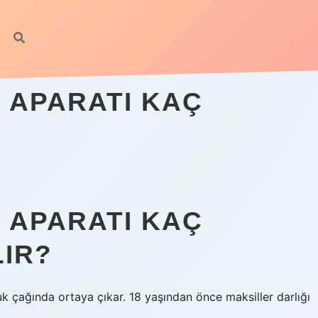
 APARATI KAÇ
 APARATI KAÇ
LIR?
uk çağında ortaya çıkar. 18 yaşından önce maksiller darlığı