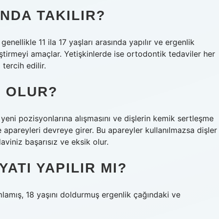
NDA TAKILIR?
enellikle 11 ila 17 yaşları arasında yapılır ve ergenlik
ştirmeyi amaçlar. Yetişkinlerde ise ortodontik tedaviler her
tercih edilir.
E OLUR?
n yeni pozisyonlarına alışmasını ve dişlerin kemik sertleşme
apareyleri devreye girer. Bu apareyler kullanılmazsa dişler
aviniz başarısız ve eksik olur.
ATI YAPILIR MI?
lamış, 18 yaşını doldurmuş ergenlik çağındaki ve