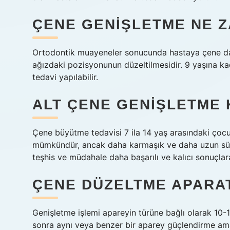
ÇENE GENIŞLETME NE Z
Ortodontik muayeneler sonucunda hastaya çene darlı
ağızdaki pozisyonunun düzeltilmesidir. 9 yaşına ka
tedavi yapılabilir.
ALT ÇENE GENIŞLETME 
Çene büyütme tedavisi 7 ila 14 yaş arasındaki çocu
mümkündür, ancak daha karmaşık ve daha uzun sürel
teşhis ve müdahale daha başarılı ve kalıcı sonuçlar
ÇENE DÜZELTME APARA
Genişletme işlemi apareyin türüne bağlı olarak 10-
sonra aynı veya benzer bir aparey güçlendirme amac