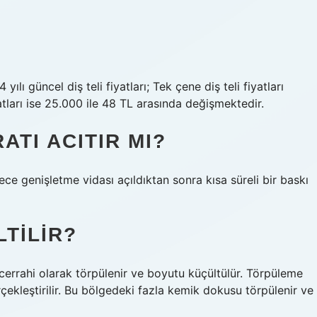
ılı güncel diş teli fiyatları; Tek çene diş teli fiyatları
yatları ise 25.000 ile 48 TL arasında değişmektedir.
TI ACITIR MI?
dece genişletme vidası açıldıktan sonra kısa süreli bir baskı
TILIR?
cerrahi olarak törpülenir ve boyutu küçültülür. Törpüleme
rçekleştirilir. Bu bölgedeki fazla kemik dokusu törpülenir ve