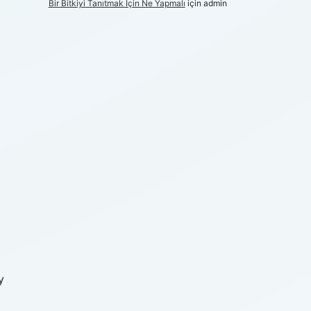
Bir Bitkiyi Tanıtmak Için Ne Yapmalı
için
admin
y