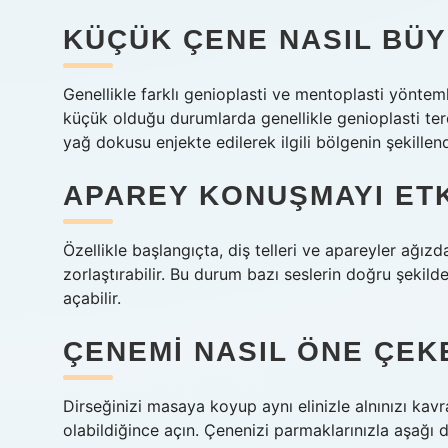
KÜÇÜK ÇENE NASIL BÜ
Genellikle farklı genioplasti ve mentoplasti yönteml
küçük olduğu durumlarda genellikle genioplasti ter
yağ dokusu enjekte edilerek ilgili bölgenin şekillendi
APAREY KONUŞMAYI ETK
Özellikle başlangıçta, diş telleri ve apareyler ağızd
zorlaştırabilir. Bu durum bazı seslerin doğru şekild
açabilir.
ÇENEMI NASIL ÖNE ÇEK
Dirseğinizi masaya koyup aynı elinizle alnınızı kavr
olabildiğince açın. Çenenizi parmaklarınızla aşağı 