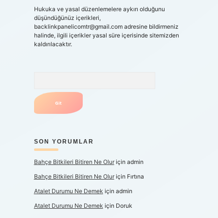
Hukuka ve yasal düzenlemelere aykırı olduğunu
düşündüğünüz içerikleri,
backlinkpanelicomtr@gmail.com
adresine bildirmeniz
halinde, ilgili içerikler yasal süre içerisinde sitemizden
kaldırılacaktır.
Arama
SON YORUMLAR
Bahçe Bitkileri Bitiren Ne Olur
için
admin
Bahçe Bitkileri Bitiren Ne Olur
için
Fırtına
Atalet Durumu Ne Demek
için
admin
Atalet Durumu Ne Demek
için
Doruk