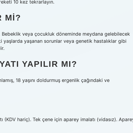
eketi 10 kez tekrarlayın.
 MI?
ilir. Bebeklik veya çocukluk döneminde meydana gelebilecek
i yaşlarda yaşanan sorunlar veya genetik hastalıklar gibi
ir.
ATI YAPILIR MI?
lamış, 18 yaşını doldurmuş ergenlik çağındaki ve
yatı (KDV hariç). Tek çene için aparey imalatı (vidasız). Apare