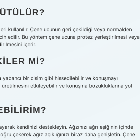
YÜTÜLÜR?
eri kullanılır. Çene ucunun geri çekildiği veya normalden
cih edilir. Bu yöntem çene ucuna protez yerleştirilmesi veya
rilmesini içerir.
ILER MI?
a yabancı bir cisim gibi hissedilebilir ve konuşmayı
e üretilmesini etkileyebilir ve konuşma bozukluklarına yol
EBILIRIM?
ayarak kendinizi destekleyin. Ağzınızı ağrı eşiğinin içinde
doğru çekerek ağız açıklığınızı biraz daha genişletin. Çene