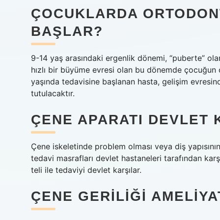
ÇOCUKLARDA ORTODONTI
BAŞLAR?
9-14 yaş arasındaki ergenlik dönemi, “puberte” olarak
hızlı bir büyüme evresi olan bu dönemde çocuğun or
yaşında tedavisine başlanan hasta, gelişim evresin
tutulacaktır.
ÇENE APARATI DEVLET 
Çene iskeletinde problem olması veya diş yapısının b
tedavi masrafları devlet hastaneleri tarafından karş
teli ile tedaviyi devlet karşılar.
ÇENE GERILIĞI AMELIYA