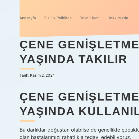
Anasayfa
Gizlilik Politikası
Yasal Uyarı
Hakkımızda
ÇENE GENIŞLETME
YAŞINDA TAKILIR
Tarih: Kasım 2, 2024
ÇENE GENIŞLETME
YAŞINDA KULLANI
Bu darlıklar doğuştan olabilse de genellikle çocukl
olan hastalarımızı rahatlıkla tedavi edebiliyoruz.