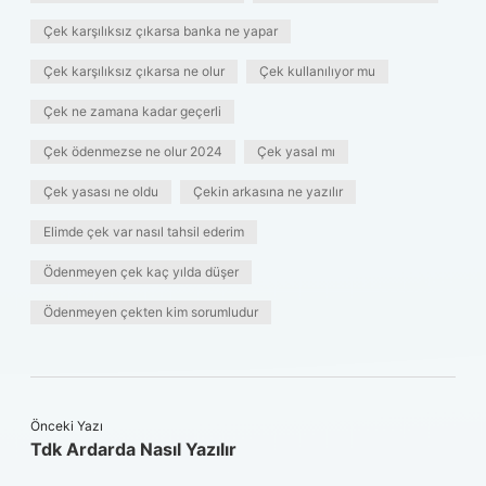
Çek karşılıksız çıkarsa banka ne yapar
Çek karşılıksız çıkarsa ne olur
Çek kullanılıyor mu
Çek ne zamana kadar geçerli
Çek ödenmezse ne olur 2024
Çek yasal mı
Çek yasası ne oldu
Çekin arkasına ne yazılır
Elimde çek var nasıl tahsil ederim
Ödenmeyen çek kaç yılda düşer
Ödenmeyen çekten kim sorumludur
Önceki Yazı
Tdk Ardarda Nasıl Yazılır