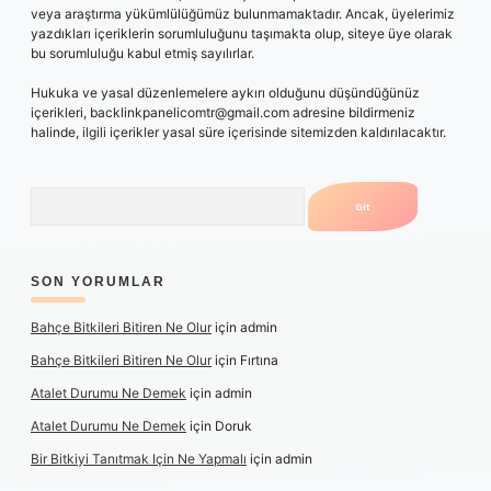
veya araştırma yükümlülüğümüz bulunmamaktadır. Ancak, üyelerimiz
yazdıkları içeriklerin sorumluluğunu taşımakta olup, siteye üye olarak
bu sorumluluğu kabul etmiş sayılırlar.
Hukuka ve yasal düzenlemelere aykırı olduğunu düşündüğünüz
içerikleri,
backlinkpanelicomtr@gmail.com
adresine bildirmeniz
halinde, ilgili içerikler yasal süre içerisinde sitemizden kaldırılacaktır.
Arama
SON YORUMLAR
Bahçe Bitkileri Bitiren Ne Olur
için
admin
Bahçe Bitkileri Bitiren Ne Olur
için
Fırtına
Atalet Durumu Ne Demek
için
admin
Atalet Durumu Ne Demek
için
Doruk
Bir Bitkiyi Tanıtmak Için Ne Yapmalı
için
admin