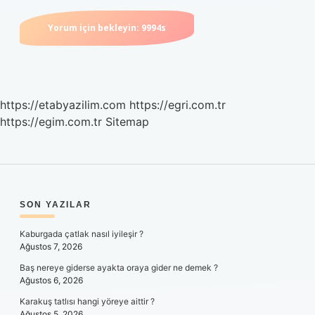
https://etabyazilim.com
https://egri.com.tr
https://egim.com.tr
Sitemap
SIDEBAR
SON YAZILAR
Kaburgada çatlak nasıl iyileşir ?
Ağustos 7, 2026
Baş nereye giderse ayakta oraya gider ne demek ?
Ağustos 6, 2026
Karakuş tatlısı hangi yöreye aittir ?
Ağustos 5, 2026