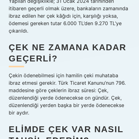
Yapılan değişiklikle; 31 Ocak 2024 tarihinden
itibaren geçerli olmak üzere, bankaların zamanında
ibraz edilen her çek kâğıdı için, karşılığı yoksa,
ödemesi gereken tutar 6.000 TL’den 9.270 TL’ye
çıkarıldı.
ÇEK NE ZAMANA KADAR
GEÇERLI?
Çekin ödenebilmesi için hamilin çeki muhataba
ibraz etmesi gerekir. Türk Ticaret Kanunu’nun 796.
maddesine göre çeklerin ibraz süresi: Çek,
düzenlendiği yerde ödenecekse on gündür. Çek,
düzenlendiği yerden başka bir yerde ödenecekse
bir aydır.
ELIMDE ÇEK VAR NASIL