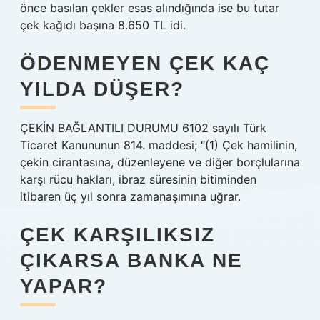
önce basılan çekler esas alındığında ise bu tutar
çek kağıdı başına 8.650 TL idi.
ÖDENMEYEN ÇEK KAÇ
YILDA DÜŞER?
ÇEKİN BAĞLANTILI DURUMU 6102 sayılı Türk
Ticaret Kanununun 814. maddesi; “(1) Çek hamilinin,
çekin cirantasına, düzenleyene ve diğer borçlularına
karşı rücu hakları, ibraz süresinin bitiminden
itibaren üç yıl sonra zamanaşımına uğrar.
ÇEK KARŞILIKSIZ
ÇIKARSA BANKA NE
YAPAR?