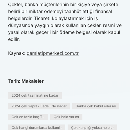
Çekler, banka müşterilerinin bir kişiye veya şirkete
belirli bir miktar ödemeyi taahhüt ettiği finansal
belgelerdir. Ticareti kolaylaştırmak için iş
dünyasında yaygın olarak kullanılan çekler, resmi ve
yasal olarak geçerli bir ödeme belgesi olarak kabul
edilir.
Kaynak:
damlatipmerkezi.com.tr
Tarih:
Makaleler
2024 çek tazminatı ne kadar
2024 çek Yaprak Bedeli Ne Kadar
Banka çek kabul eder mi
Çek en fazla kaç TL
Çek hala var mı
Çek hangi durumlarda kullanılır
Çek karşılığı yoksa ne olur