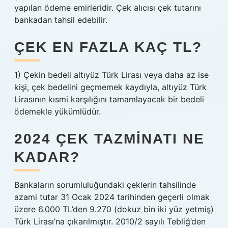
yapılan ödeme emirleridir. Çek alıcısı çek tutarını
bankadan tahsil edebilir.
ÇEK EN FAZLA KAÇ TL?
1) Çekin bedeli altıyüz Türk Lirası veya daha az ise
kişi, çek bedelini geçmemek kaydıyla, altıyüz Türk
Lirasının kısmi karşılığını tamamlayacak bir bedeli
ödemekle yükümlüdür.
2024 ÇEK TAZMINATI NE
KADAR?
Bankaların sorumluluğundaki çeklerin tahsilinde
azami tutar 31 Ocak 2024 tarihinden geçerli olmak
üzere 6.000 TL’den 9.270 (dokuz bin iki yüz yetmiş)
Türk Lirası’na çıkarılmıştır. 2010/2 sayılı Tebliğ’den