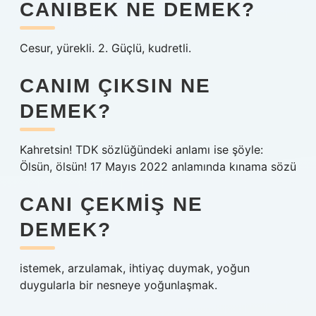
CANIBEK NE DEMEK?
Cesur, yürekli. 2. Güçlü, kudretli.
CANIM ÇIKSIN NE
DEMEK?
Kahretsin! TDK sözlüğündeki anlamı ise şöyle:
Ölsün, ölsün! 17 Mayıs 2022 anlamında kınama sözü
CANI ÇEKMIŞ NE
DEMEK?
istemek, arzulamak, ihtiyaç duymak, yoğun
duygularla bir nesneye yoğunlaşmak.