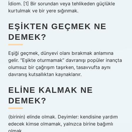
İdiom. [1] Bir sorundan veya tehlikeden güçlükle
kurtulmak ve bir yere sığınmak.
EŞIKTEN GEÇMEK NE
DEMEK?
Eşiği geçmek, dünyevi olanı bırakmak anlamına
gelir. “Eşikte oturmamak” davranışı popüler inançta
olumsuz bir çağrışım taşırken, tasavvufta aynı
davranış kutsallıktan kaynaklanır.
ELINE KALMAK NE
DEMEK?
(birinin) elinde olmak. Deyimler: kendisine yardım
edecek kimse olmamak, yalnızca birine bağımlı
olmak.