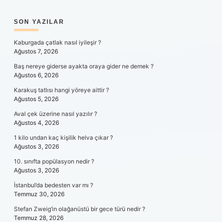
SIDEBAR
SON YAZILAR
Kaburgada çatlak nasıl iyileşir ?
Ağustos 7, 2026
Baş nereye giderse ayakta oraya gider ne demek ?
Ağustos 6, 2026
Karakuş tatlısı hangi yöreye aittir ?
Ağustos 5, 2026
Aval çek üzerine nasıl yazılır ?
Ağustos 4, 2026
1 kilo undan kaç kişilik helva çıkar ?
Ağustos 3, 2026
10. sınıfta popülasyon nedir ?
Ağustos 3, 2026
İstanbul’da bedesten var mı ?
Temmuz 30, 2026
Stefan Zweig’in olağanüstü bir gece türü nedir ?
Temmuz 28, 2026