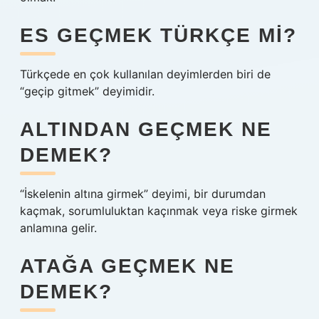
ES GEÇMEK TÜRKÇE MI?
Türkçede en çok kullanılan deyimlerden biri de
“geçip gitmek” deyimidir.
ALTINDAN GEÇMEK NE
DEMEK?
“İskelenin altına girmek” deyimi, bir durumdan
kaçmak, sorumluluktan kaçınmak veya riske girmek
anlamına gelir.
ATAĞA GEÇMEK NE
DEMEK?