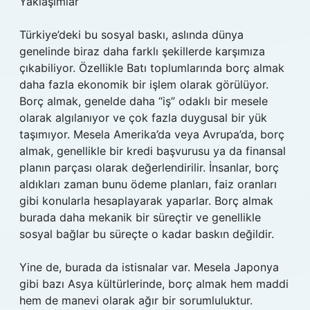
Yaklaşımlar
Türkiye’deki bu sosyal baskı, aslında dünya
genelinde biraz daha farklı şekillerde karşımıza
çıkabiliyor. Özellikle Batı toplumlarında borç almak
daha fazla ekonomik bir işlem olarak görülüyor.
Borç almak, genelde daha “iş” odaklı bir mesele
olarak algılanıyor ve çok fazla duygusal bir yük
taşımıyor. Mesela Amerika’da veya Avrupa’da, borç
almak, genellikle bir kredi başvurusu ya da finansal
planın parçası olarak değerlendirilir. İnsanlar, borç
aldıkları zaman bunu ödeme planları, faiz oranları
gibi konularla hesaplayarak yaparlar. Borç almak
burada daha mekanik bir süreçtir ve genellikle
sosyal bağlar bu süreçte o kadar baskın değildir.
Yine de, burada da istisnalar var. Mesela Japonya
gibi bazı Asya kültürlerinde, borç almak hem maddi
hem de manevi olarak ağır bir sorumluluktur.