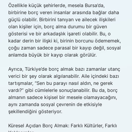
Özellikle küçük şehirlerde, mesela Bursa’da,
birbirine borç veren insanlar arasında bağlar daha
güçlü olabilir. Birbirini tanıyan ve ailecek ilişkileri
olan kişiler için, borç alma durumu bir güven
gösterisi ve bir arkadaşlık işareti olabilir. Bu, o
kadar derin bir ilişki ki, birinin borcunu ödememek,
çoğu zaman sadece parasal bir kayıp değil, sosyal
anlamda büyük bir kayıp olarak görülür.
Ayrıca, Türkiye’de borç almak bazı zamanlar utanç
verici bir şey olarak algılanabilir. Aile içindeki bazı
tartışmalar, “Sen bu parayı nasıl aldın, ne gerek
vardı?” gibi cümlelerle sonuçlanabilir. Bu da, borç
almanın sadece kişisel bir mesele olamayacağını,
aynı zamanda sosyal çevrenin de etkisiyle
şekillendiğini gösteriyor.
Küresel Açıdan Borç Almak: Farklı Kültürler, Farklı