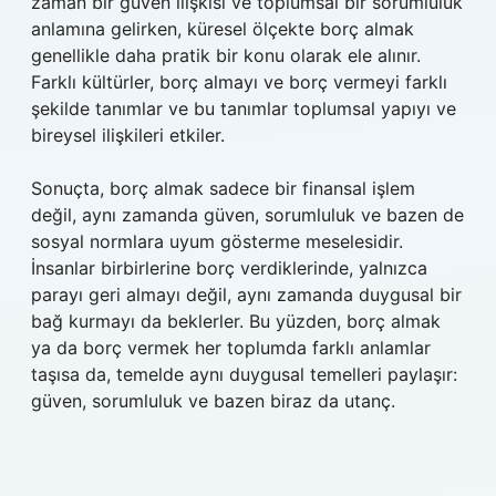
zaman bir güven ilişkisi ve toplumsal bir sorumluluk
anlamına gelirken, küresel ölçekte borç almak
genellikle daha pratik bir konu olarak ele alınır.
Farklı kültürler, borç almayı ve borç vermeyi farklı
şekilde tanımlar ve bu tanımlar toplumsal yapıyı ve
bireysel ilişkileri etkiler.
Sonuçta, borç almak sadece bir finansal işlem
değil, aynı zamanda güven, sorumluluk ve bazen de
sosyal normlara uyum gösterme meselesidir.
İnsanlar birbirlerine borç verdiklerinde, yalnızca
parayı geri almayı değil, aynı zamanda duygusal bir
bağ kurmayı da beklerler. Bu yüzden, borç almak
ya da borç vermek her toplumda farklı anlamlar
taşısa da, temelde aynı duygusal temelleri paylaşır:
güven, sorumluluk ve bazen biraz da utanç.