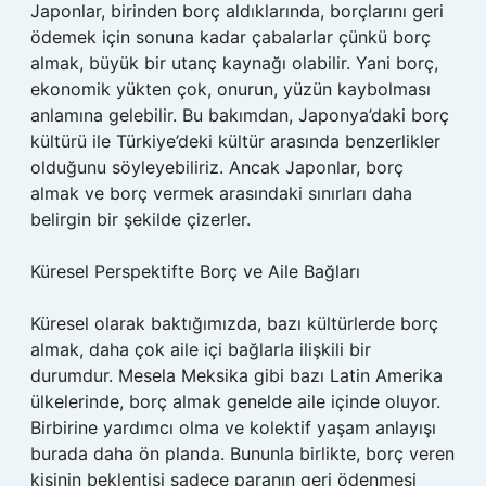
Japonlar, birinden borç aldıklarında, borçlarını geri
ödemek için sonuna kadar çabalarlar çünkü borç
almak, büyük bir utanç kaynağı olabilir. Yani borç,
ekonomik yükten çok, onurun, yüzün kaybolması
anlamına gelebilir. Bu bakımdan, Japonya’daki borç
kültürü ile Türkiye’deki kültür arasında benzerlikler
olduğunu söyleyebiliriz. Ancak Japonlar, borç
almak ve borç vermek arasındaki sınırları daha
belirgin bir şekilde çizerler.
Küresel Perspektifte Borç ve Aile Bağları
Küresel olarak baktığımızda, bazı kültürlerde borç
almak, daha çok aile içi bağlarla ilişkili bir
durumdur. Mesela Meksika gibi bazı Latin Amerika
ülkelerinde, borç almak genelde aile içinde oluyor.
Birbirine yardımcı olma ve kolektif yaşam anlayışı
burada daha ön planda. Bununla birlikte, borç veren
kişinin beklentisi sadece paranın geri ödenmesi