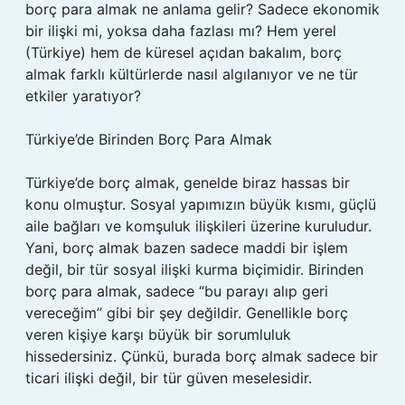
borç para almak ne anlama gelir? Sadece ekonomik
bir ilişki mi, yoksa daha fazlası mı? Hem yerel
(Türkiye) hem de küresel açıdan bakalım, borç
almak farklı kültürlerde nasıl algılanıyor ve ne tür
etkiler yaratıyor?
Türkiye’de Birinden Borç Para Almak
Türkiye’de borç almak, genelde biraz hassas bir
konu olmuştur. Sosyal yapımızın büyük kısmı, güçlü
aile bağları ve komşuluk ilişkileri üzerine kuruludur.
Yani, borç almak bazen sadece maddi bir işlem
değil, bir tür sosyal ilişki kurma biçimidir. Birinden
borç para almak, sadece “bu parayı alıp geri
vereceğim” gibi bir şey değildir. Genellikle borç
veren kişiye karşı büyük bir sorumluluk
hissedersiniz. Çünkü, burada borç almak sadece bir
ticari ilişki değil, bir tür güven meselesidir.