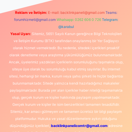
Reklam ve İletişim:
E-mail:
backlinkpaneli@gmail.com
Teams:
forumhizmeti@gmail.com
Whatsapp: 0262 606 0 726
Telegram:
@karabul
Yasal Uyarı:
Sitemiz, 5651 Sayılı Kanun gereğince Bilgi Teknolojileri
ve İletişim Kurumu (BTK) tarafından onaylanmış bir Yer Sağlayıcı
olarak hizmet vermektedir. Bu nedenle, sitedeki içerikleri proaktif
olarak denetleme veya araştırma yükümlülüğümüz bulunmamaktadır.
Ancak, üyelerimiz yazdıkları içeriklerin sorumluluğunu taşımakta olup,
siteye üye olarak bu sorumluluğu kabul etmiş sayılırlar. Bu internet
sitesi, herhangi bir marka, kurum veya şahıs şirketi ile hiçbir bağlantısı
bulunmamaktadır. Sitede yalnızca kendi hazırladığımız makaleler
paylaşılmaktadır. Burada yer alan içerikler haber niteliği taşımamakta
olup, gerçek kurum ve kişiler hakkında paylaşım yapılmamaktadır.
Gerçek kurum ve kişiler ile isim benzerlikleri tamamen tesadüfidir.
Sitemiz, kar amacı gütmeyen ve tamamen ücretsiz bir bilgi paylaşım
platformudur. Hukuka ve yasal düzenlemelere aykırı olduğunu
düşündüğünüz içerikleri,
backlinkpanelicomtr@gmail.com
adresine