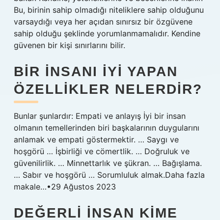
Bu, birinin sahip olmadığı niteliklere sahip olduğunu
varsaydığı veya her açıdan sınırsız bir özgüvene
sahip olduğu şeklinde yorumlanmamalıdır. Kendine
güvenen bir kişi sınırlarını bilir.
BIR INSANI IYI YAPAN
ÖZELLIKLER NELERDIR?
Bunlar şunlardır: Empati ve anlayış İyi bir insan
olmanın temellerinden biri başkalarının duygularını
anlamak ve empati göstermektir. … Saygı ve
hoşgörü … İşbirliği ve cömertlik. … Doğruluk ve
güvenilirlik. … Minnettarlık ve şükran. … Bağışlama.
… Sabır ve hoşgörü … Sorumluluk almak.Daha fazla
makale…•29 Ağustos 2023
DEĞERLI INSAN KIME