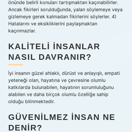
önünde belirli konuları tartışmaktan kaçınabilirler.
Ancak fikirleri sorulduğunda, yalan söylemeye veya
gizlemeye gerek kalmadan fikirlerini söylerler. 4)
Hatalarını ve eksikliklerini paylaşmaktan
kaçınmazlar.
KALITELI INSANLAR
NASIL DAVRANIR?
İyi insanın güzel ahlaklı, dürüst ve anlayışlı, empati
yeteneği olan, hayatına ve çevresine olumlu
katkılarda bulunabilen, hayatının sorumluluğunu
alabilen ve daha birçok olumlu özelliğe sahip
olduğu bilinmektedir.
GÜVENILMEZ INSAN NE
DENIR?