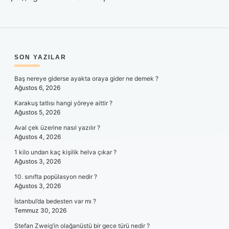
SIDEBAR
SON YAZILAR
Baş nereye giderse ayakta oraya gider ne demek ?
Ağustos 6, 2026
Karakuş tatlısı hangi yöreye aittir ?
Ağustos 5, 2026
Aval çek üzerine nasıl yazılır ?
Ağustos 4, 2026
1 kilo undan kaç kişilik helva çıkar ?
Ağustos 3, 2026
10. sınıfta popülasyon nedir ?
Ağustos 3, 2026
İstanbul’da bedesten var mı ?
Temmuz 30, 2026
Stefan Zweig’in olağanüstü bir gece türü nedir ?