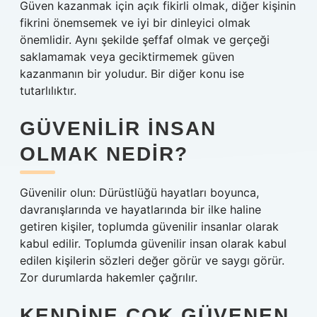
Güven kazanmak için açık fikirli olmak, diğer kişinin
fikrini önemsemek ve iyi bir dinleyici olmak
önemlidir. Aynı şekilde şeffaf olmak ve gerçeği
saklamamak veya geciktirmemek güven
kazanmanın bir yoludur. Bir diğer konu ise
tutarlılıktır.
GÜVENILIR INSAN
OLMAK NEDIR?
Güvenilir olun: Dürüstlüğü hayatları boyunca,
davranışlarında ve hayatlarında bir ilke haline
getiren kişiler, toplumda güvenilir insanlar olarak
kabul edilir. Toplumda güvenilir insan olarak kabul
edilen kişilerin sözleri değer görür ve saygı görür.
Zor durumlarda hakemler çağrılır.
KENDINE ÇOK GÜVENEN