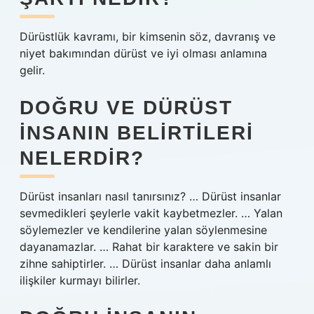
Dürüstlük kavramı, bir kimsenin söz, davranış ve
niyet bakımından dürüst ve iyi olması anlamına
gelir.
DOĞRU VE DÜRÜST
INSANIN BELIRTILERI
NELERDIR?
Dürüst insanları nasıl tanırsınız? … Dürüst insanlar
sevmedikleri şeylerle vakit kaybetmezler. … Yalan
söylemezler ve kendilerine yalan söylenmesine
dayanamazlar. … Rahat bir karaktere ve sakin bir
zihne sahiptirler. … Dürüst insanlar daha anlamlı
ilişkiler kurmayı bilirler.