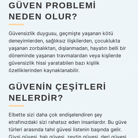
GÜVEN PROBLEMI
NEDEN OLUR?
Güvensizlik duygusu, geçmişte yaşanan kötü
deneyimlerden, sağlıksız ilişkilerden, çocuklukta
yaşanan zorbalıktan, dışlanmadan, hayatın belli bir
döneminde yaşanan travmalardan veya kişilerde
güvensizlik hissi yaratabilen bazı kişilik
özelliklerinden kaynaklanabilir.
GÜVENIN ÇEŞITLERI
NELERDIR?
Elbette sizi daha çok endişelendiren şey
etrafınızdaki sizi rahatsız eden insanlardır. Bu güve
türleri arasında tahıl güvesi listenin başında gelir.
Giysi güvesi, halı güvesi, zeytin güvesi, deri güvesi,