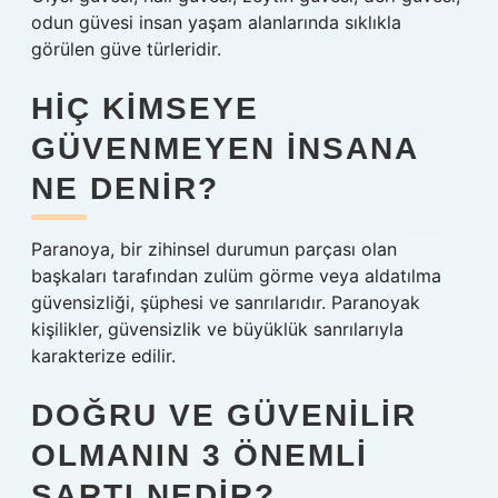
odun güvesi insan yaşam alanlarında sıklıkla
görülen güve türleridir.
HIÇ KIMSEYE
GÜVENMEYEN INSANA
NE DENIR?
Paranoya, bir zihinsel durumun parçası olan
başkaları tarafından zulüm görme veya aldatılma
güvensizliği, şüphesi ve sanrılarıdır. Paranoyak
kişilikler, güvensizlik ve büyüklük sanrılarıyla
karakterize edilir.
DOĞRU VE GÜVENILIR
OLMANIN 3 ÖNEMLI
ŞARTI NEDIR?