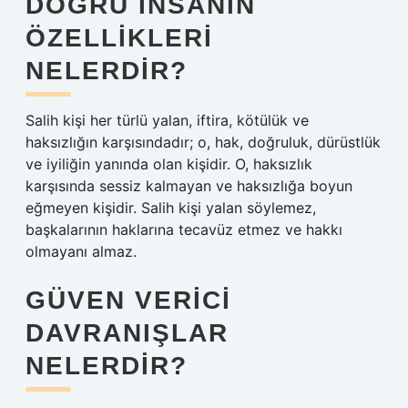
DOĞRU INSANIN
ÖZELLIKLERI
NELERDIR?
Salih kişi her türlü yalan, iftira, kötülük ve
haksızlığın karşısındadır; o, hak, doğruluk, dürüstlük
ve iyiliğin yanında olan kişidir. O, haksızlık
karşısında sessiz kalmayan ve haksızlığa boyun
eğmeyen kişidir. Salih kişi yalan söylemez,
başkalarının haklarına tecavüz etmez ve hakkı
olmayanı almaz.
GÜVEN VERICI
DAVRANIŞLAR
NELERDIR?