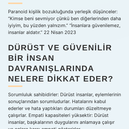
Paranoid kişilik bozukluğunda yerleşik düşünceler:
“Kimse beni sevmiyor çünkü ben diğerlerinden daha
iyiyim, bu yüzden yalnızım.” “İnsanlara güvenilemez,
insanlar aldatır.” 22 Nisan 2023
DÜRÜST VE GÜVENILIR
BIR INSAN
DAVRANIŞLARINDA
NELERE DIKKAT EDER?
Sorumluluk sahibidirler: Dürüst insanlar, eylemlerinin
sonuçlarından sorumludurlar. Hatalarını kabul
ederler ve hata yaptıkları durumları düzeltmeye
çalışırlar. Empati kapasiteleri yüksektir: Dürüst
insanlar, başkalarının duygularını anlamaya çalışır