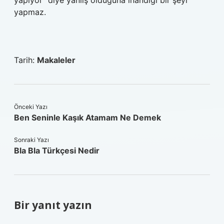
yapıyor” diye yanlış olduğuna inandığı bir şeyi
yapmaz.
Tarih:
Makaleler
Önceki Yazı
Ben Seninle Kaşık Atamam Ne Demek
Sonraki Yazı
Bla Bla Türkçesi Nedir
Bir yanıt yazın