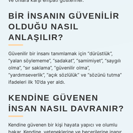
ve onlara karşı empati gösterirler.
BIR INSANIN GÜVENILIR
OLDUĞU NASIL
ANLAŞILIR?
Güvenilir bir insanı tanımlamak için “dürüstlük”,
“yalan söylememe”, “sadakat”, “samimiyet”, “saygılı
olma”, “sır saklama”, “güvenilir olma”,
“yardımseverlik”, “açık sözlülük” ve “sözünü tutma”
ifadeleri ilk 10’da yer aldı.
KENDINE GÜVENEN
INSAN NASIL DAVRANIR?
Kendine güvenen bir kişi hayata yapıcı ve olumlu
bakar. Kendine, yeteneklerine ve becerilerine inanır.