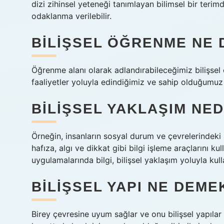
dizi zihinsel yeteneği tanımlayan bilimsel bir terimd
odaklanma verilebilir.
BILIŞSEL ÖĞRENME NE
Öğrenme alanı olarak adlandırabileceğimiz bilişsel ö
faaliyetler yoluyla edindiğimiz ve sahip olduğumu
BILIŞSEL YAKLAŞIM NE
Örneğin, insanların sosyal durum ve çevrelerindeki 
hafıza, algı ve dikkat gibi bilgi işleme araçlarını k
uygulamalarında bilgi, bilişsel yaklaşım yoluyla kulla
BILIŞSEL YAPI NE DEME
Birey çevresine uyum sağlar ve onu bilişsel yapılar