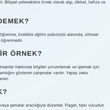
ir. Bilişsel yeteneklere örnek olarak algı, dikkat, hafıza ve
 DEMEK?
ğrenme, özellikle eğitim psikolojisi alanında, zihinsel
z öğrenmedir.
DIR ÖRNEK?
insanlar hakkında bilgileri yorumlamak ve işlemek için
ullandığını gösteren çalışmalar vardır. Yapay zeka
nılır.
K?
 veya şemalar aracılığıyla düzenler. Piaget, tıpkı vücudun