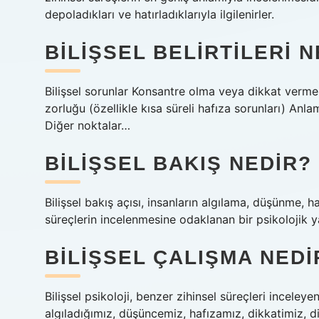
depoladıkları ve hatırladıklarıyla ilgilenirler.
BILIŞSEL BELIRTILERI 
Bilişsel sorunlar Konsantre olma veya dikkat verme
zorluğu (özellikle kısa süreli hafıza sorunları) 
Diğer noktalar…
BILIŞSEL BAKIŞ NEDIR?
Bilişsel bakış açısı, insanların algılama, düşünme, 
süreçlerin incelenmesine odaklanan bir psikolojik y
BILIŞSEL ÇALIŞMA NEDI
Bilişsel psikoloji, benzer zihinsel süreçleri inceley
algıladığımız, düşüncemiz, hafızamız, dikkatimiz, 