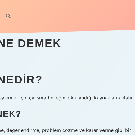
 NE DEMEK
NEDIR?
eylemler için çalışma belleğinin kullandığı kaynakları anlatır.
NEK?
enme, değerlendirme, problem çözme ve karar verme gibi bir