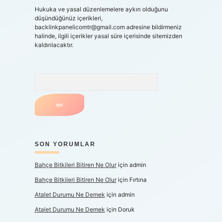
Hukuka ve yasal düzenlemelere aykırı olduğunu
düşündüğünüz içerikleri,
backlinkpanelicomtr@gmail.com
adresine bildirmeniz
halinde, ilgili içerikler yasal süre içerisinde sitemizden
kaldırılacaktır.
Arama
SON YORUMLAR
Bahçe Bitkileri Bitiren Ne Olur
için
admin
Bahçe Bitkileri Bitiren Ne Olur
için
Fırtına
Atalet Durumu Ne Demek
için
admin
Atalet Durumu Ne Demek
için
Doruk