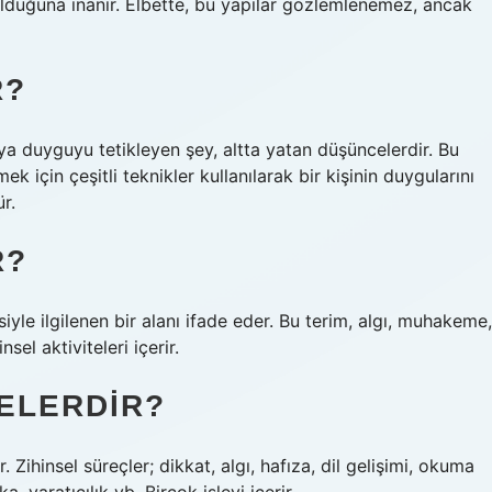
olduğuna inanır. Elbette, bu yapılar gözlemlenemez, ancak
R?
ya duyguyu tetikleyen şey, altta yatan düşüncelerdir. Bu
k için çeşitli teknikler kullanılarak bir kişinin duygularını
r.
R?
esiyle ilgilenen bir alanı ifade eder. Bu terim, algı, muhakeme,
el aktiviteleri içerir.
NELERDIR?
ir. Zihinsel süreçler; dikkat, algı, hafıza, dil gelişimi, okuma