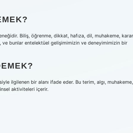
DEMEK?
eneğidir. Biliş, öğrenme, dikkat, hafıza, dil, muhakeme, kara
ğin, ve bunlar entelektüel gelişimimizin ve deneyimimizin bir
DEMEK?
esiyle ilgilenen bir alanı ifade eder. Bu terim, algı, muhakeme,
el aktiviteleri içerir.