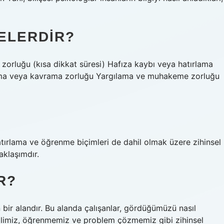
NELERDIR?
 zorluğu (kısa dikkat süresi) Hafıza kaybı veya hatırlama
Anlama veya kavrama zorluğu Yargılama ve muhakeme zorluğu
hatırlama ve öğrenme biçimleri de dahil olmak üzere zihinsel
aklaşımdır.
R?
en bir alandır. Bu alanda çalışanlar, gördüğümüzü nasıl
dilimiz, öğrenmemiz ve problem çözmemiz gibi zihinsel