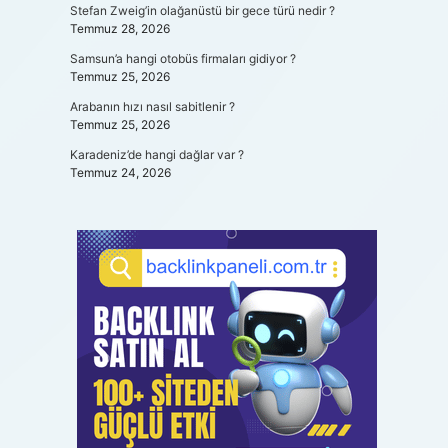
Stefan Zweig’in olağanüstü bir gece türü nedir ?
Temmuz 28, 2026
Samsun’a hangi otobüs firmaları gidiyor ?
Temmuz 25, 2026
Arabanın hızı nasıl sabitlenir ?
Temmuz 25, 2026
Karadeniz’de hangi dağlar var ?
Temmuz 24, 2026