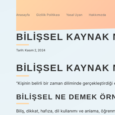
Anasayfa
Gizlilik Politikası
Yasal Uyarı
Hakkımızda
BILIŞSEL KAYNAK
Tarih: Kasım 2, 2024
BILIŞSEL KAYNAK 
“Kişinin belirli bir zaman diliminde gerçekleştirdiği 
BILIŞSEL NE DEMEK ÖR
Biliş, dikkat, hafıza, dil kullanımı ve anlama, öğr