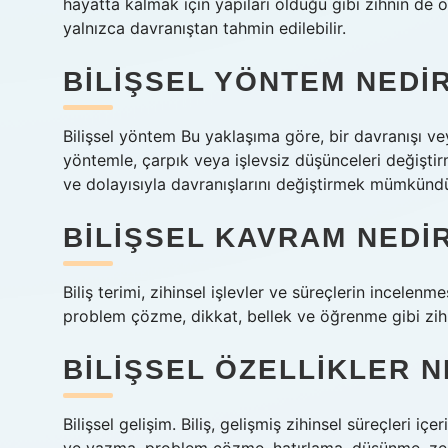
hayatta kalmak için yapıları olduğu gibi zihnin de 
yalnızca davranıştan tahmin edilebilir.
BILIŞSEL YÖNTEM NEDI
Bilişsel yöntem Bu yaklaşıma göre, bir davranışı ve
yöntemle, çarpık veya işlevsiz düşünceleri değiştirme
ve dolayısıyla davranışlarını değiştirmek mümkündü
BILIŞSEL KAVRAM NEDI
Biliş terimi, zihinsel işlevler ve süreçlerin incelenm
problem çözme, dikkat, bellek ve öğrenme gibi zihins
BILIŞSEL ÖZELLIKLER 
Bilişsel gelişim. Biliş, gelişmiş zihinsel süreçleri içer