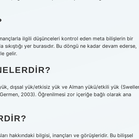
?
ançlarla ilgili düşünceleri kontrol eden meta bilişlerin bir
rla sıkıştığı yer burasıdır. Bu döngü ne kadar devam ederse,
e gelir.
NELERDIR?
 yük, dışsal yük/etkisiz yük ve Alman yükü/etkili yük (Swelle
 Germen, 2003). Öğrenilmesi zor içeriğe bağlı olarak ana
RDIR?
arı hakkındaki bilgisi, inançları ve görüşleridir. Bu bilişsel