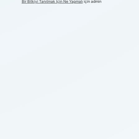
Bir Bitkiyi Tanıtmak Için Ne Yapmalı
için
admin