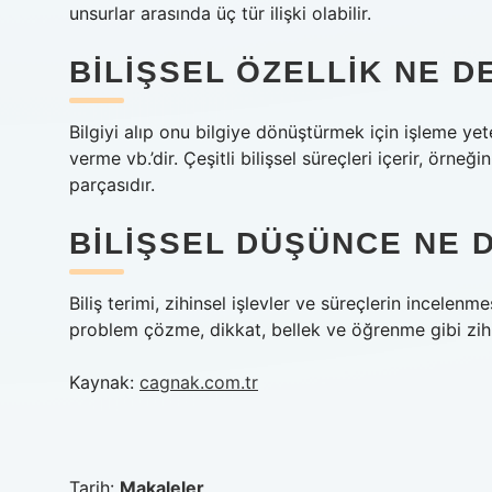
unsurlar arasında üç tür ilişki olabilir.
BILIŞSEL ÖZELLIK NE 
Bilgiyi alıp onu bilgiye dönüştürmek için işleme yet
verme vb.’dir. Çeşitli bilişsel süreçleri içerir, örne
parçasıdır.
BILIŞSEL DÜŞÜNCE NE 
Biliş terimi, zihinsel işlevler ve süreçlerin incelenm
problem çözme, dikkat, bellek ve öğrenme gibi zihins
Kaynak:
cagnak.com.tr
Tarih:
Makaleler