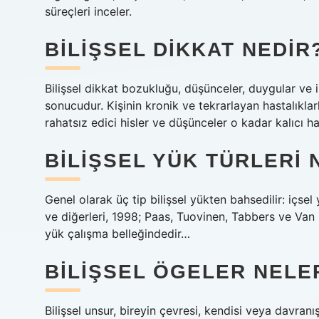
süreçleri inceler.
BILIŞSEL DIKKAT NEDIR
Bilişsel dikkat bozukluğu, düşünceler, duygular ve in
sonucudur. Kişinin kronik ve tekrarlayan hastalıkla
rahatsız edici hisler ve düşünceler o kadar kalıcı hal
BILIŞSEL YÜK TÜRLERI 
Genel olarak üç tip bilişsel yükten bahsedilir: içsel
ve diğerleri, 1998; Paas, Tuovinen, Tabbers ve Van
yük çalışma belleğindedir…
BILIŞSEL ÖGELER NELE
Bilişsel unsur, bireyin çevresi, kendisi veya davranışl