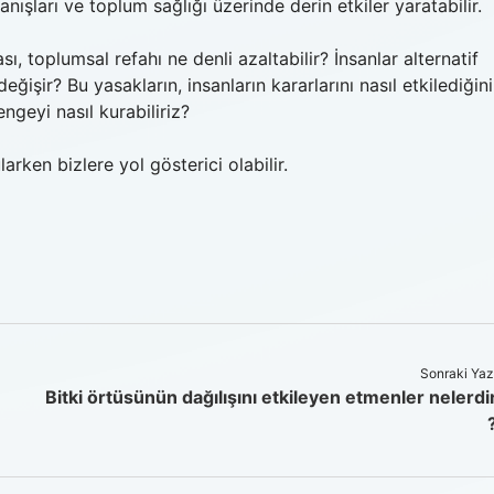
nışları ve toplum sağlığı üzerinde derin etkiler yaratabilir.
ı, toplumsal refahı ne denli azaltabilir? İnsanlar alternatif
eğişir? Bu yasakların, insanların kararlarını nasıl etkilediğini
geyi nasıl kurabiliriz?
rken bizlere yol gösterici olabilir.
Sonraki Yaz
Bitki örtüsünün dağılışını etkileyen etmenler nelerdi