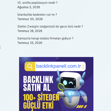
10. sınıfta popülasyon nedir ?
Ağustos 3, 2026
İstanbul’da bedesten var mı ?
Temmuz 30, 2026
Stefan Zweig’in olağanüstü bir gece türü nedir ?
Temmuz 28, 2026
Samsun’a hangi otobüs firmaları gidiyor ?
Temmuz 25, 2026
t