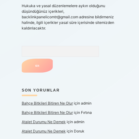
Hukuka ve yasal düzenlemelere aykırı olduğunu
düşündüğünüz içerikleri,
backlinkpanelicomtr@gmail.com
adresine bildirmeniz
halinde, ilgili içerikler yasal süre içerisinde sitemizden
kaldırılacaktır.
Arama
SON YORUMLAR
Bahçe Bitkileri Bitiren Ne Olur
için
admin
Bahçe Bitkileri Bitiren Ne Olur
için
Fırtına
Atalet Durumu Ne Demek
için
admin
Atalet Durumu Ne Demek
için
Doruk