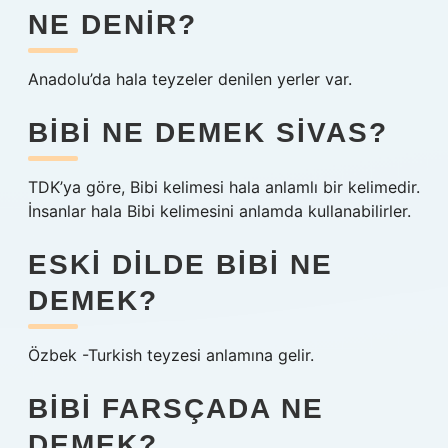
NE DENIR?
Anadolu’da hala teyzeler denilen yerler var.
BIBI NE DEMEK SIVAS?
TDK’ya göre, Bibi kelimesi hala anlamlı bir kelimedir.
İnsanlar hala Bibi kelimesini anlamda kullanabilirler.
ESKI DILDE BIBI NE
DEMEK?
Özbek -Turkish teyzesi anlamına gelir.
BIBI FARSÇADA NE
DEMEK?