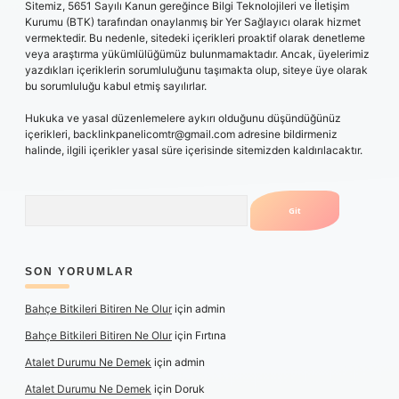
Sitemiz, 5651 Sayılı Kanun gereğince Bilgi Teknolojileri ve İletişim
Kurumu (BTK) tarafından onaylanmış bir Yer Sağlayıcı olarak hizmet
vermektedir. Bu nedenle, sitedeki içerikleri proaktif olarak denetleme
veya araştırma yükümlülüğümüz bulunmamaktadır. Ancak, üyelerimiz
yazdıkları içeriklerin sorumluluğunu taşımakta olup, siteye üye olarak
bu sorumluluğu kabul etmiş sayılırlar.
Hukuka ve yasal düzenlemelere aykırı olduğunu düşündüğünüz
içerikleri,
backlinkpanelicomtr@gmail.com
adresine bildirmeniz
halinde, ilgili içerikler yasal süre içerisinde sitemizden kaldırılacaktır.
Arama
SON YORUMLAR
Bahçe Bitkileri Bitiren Ne Olur
için
admin
Bahçe Bitkileri Bitiren Ne Olur
için
Fırtına
Atalet Durumu Ne Demek
için
admin
Atalet Durumu Ne Demek
için
Doruk