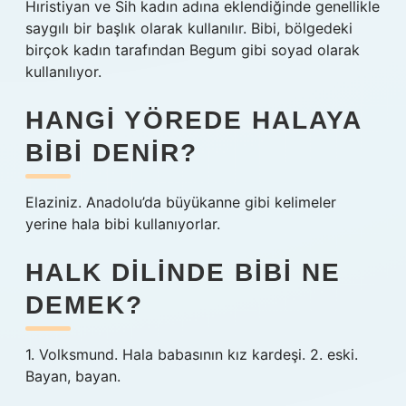
Hıristiyan ve Sih kadın adına eklendiğinde genellikle
saygılı bir başlık olarak kullanılır. Bibi, bölgedeki
birçok kadın tarafından Begum gibi soyad olarak
kullanılıyor.
HANGI YÖREDE HALAYA
BIBI DENIR?
Elaziniz. Anadolu’da büyükanne gibi kelimeler
yerine hala bibi kullanıyorlar.
HALK DILINDE BIBI NE
DEMEK?
1. Volksmund. Hala babasının kız kardeşi. 2. eski.
Bayan, bayan.