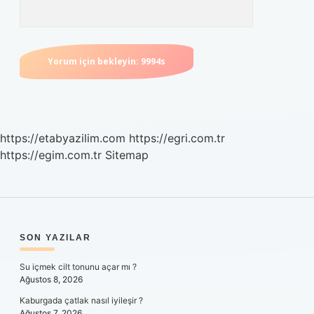
https://etabyazilim.com
https://egri.com.tr
https://egim.com.tr
Sitemap
SIDEBAR
SON YAZILAR
Su içmek cilt tonunu açar mı ?
Ağustos 8, 2026
Kaburgada çatlak nasıl iyileşir ?
Ağustos 7, 2026