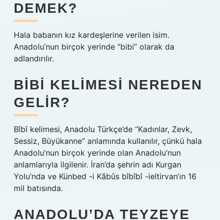
DEMEK?
Hala babanın kız kardeşlerine verilen isim.
Anadolu’nun birçok yerinde “bibi” olarak da
adlandırılır.
BIBI KELIMESI NEREDEN
GELIR?
Bîbî kelimesi, Anadolu Türkçe’de “Kadınlar, Zevk,
Sessiz, Büyükanne” anlamında kullanılır, çünkü hala
Anadolu’nun birçok yerinde olan Anadolu’nun
anlamlarıyla ilgilenir. İran’da şehrin adı Kurgan
Yolu’nda ve Künbed -i Kābûs bîbîbî -ieltirvan’ın 16
mil batısında.
ANADOLU’DA TEYZEYE