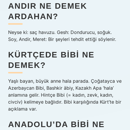
ANDIR NE DEMEK
ARDAHAN?
Neyse ki: saç havuzu. Gesh: Dondurucu, soğuk.
Soy, Andir, Meret: Bir şeyleri tehdit ettiği söylenir.
KÜRTÇEDE BIBI NE
DEMEK?
Yaşlı bayan, büyük anne hala parada. Çoğatayca ve
Azerbaycan Bibi, Bashkir äbiy, Kazakh Apa ‘hala’
anlamına gelir. Hintçe Bibi (= kadın, zevk, kadın,
civciv) kelimeye bağlıdır. Bibi karşılığında Kürt’te bir
açıklama var.
ANADOLU’DA BIBI NE