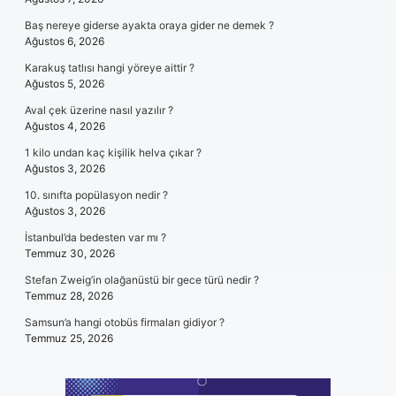
Baş nereye giderse ayakta oraya gider ne demek ?
Ağustos 6, 2026
Karakuş tatlısı hangi yöreye aittir ?
Ağustos 5, 2026
Aval çek üzerine nasıl yazılır ?
Ağustos 4, 2026
1 kilo undan kaç kişilik helva çıkar ?
Ağustos 3, 2026
10. sınıfta popülasyon nedir ?
Ağustos 3, 2026
İstanbul’da bedesten var mı ?
Temmuz 30, 2026
Stefan Zweig’in olağanüstü bir gece türü nedir ?
Temmuz 28, 2026
Samsun’a hangi otobüs firmaları gidiyor ?
Temmuz 25, 2026