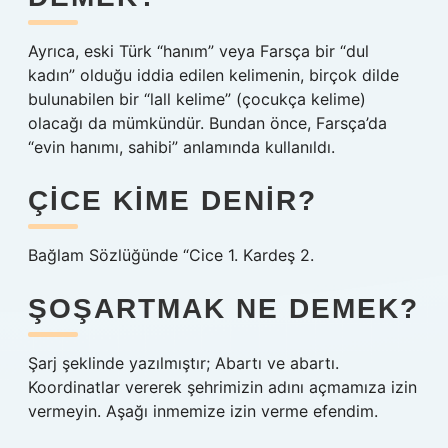
Ayrıca, eski Türk “hanım” veya Farsça bir “dul
kadın” olduğu iddia edilen kelimenin, birçok dilde
bulunabilen bir “lall kelime” (çocukça kelime)
olacağı da mümkündür. Bundan önce, Farsça’da
“evin hanımı, sahibi” anlamında kullanıldı.
ÇICE KIME DENIR?
Bağlam Sözlüğünde “Cice 1. Kardeş 2.
ŞOŞARTMAK NE DEMEK?
Şarj şeklinde yazılmıştır; Abartı ve abartı.
Koordinatlar vererek şehrimizin adını açmamıza izin
vermeyin. Aşağı inmemize izin verme efendim.