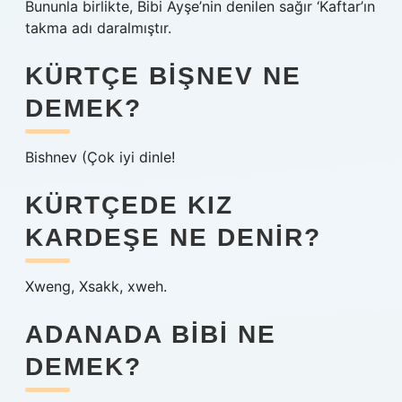
Bununla birlikte, Bibi Ayşe’nin denilen sağır ‘Kaftar’ın
takma adı daralmıştır.
KÜRTÇE BIŞNEV NE
DEMEK?
Bishnev (Çok iyi dinle!
KÜRTÇEDE KIZ
KARDEŞE NE DENIR?
Xweng, Xsakk, xweh.
ADANADA BIBI NE
DEMEK?