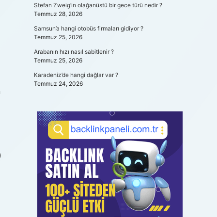
Stefan Zweig’in olağanüstü bir gece türü nedir ?
Temmuz 28, 2026
Samsun’a hangi otobüs firmaları gidiyor ?
Temmuz 25, 2026
Arabanın hızı nasıl sabitlenir ?
Temmuz 25, 2026
Karadeniz’de hangi dağlar var ?
Temmuz 24, 2026
n
)