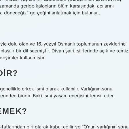
manda geride kalanların ölüm karşısındaki acılarını
 ona döneceğiz” gerçeğini anlatmak için bulunur…
ğiyle dolu olan ve 16. yüzyıl Osmanlı toplumunun zevklerine
şılır bir dil seçmiştir. Divan şairi, şiirlerinde açık ve temiz
 deyimler kullanmıştır.
DIR?
enellikle erkek ismi olarak kullanılır. Varlığının sonu
rinden biridir. Baki ismi yaşam enerjisini temsil eder.
EMEK?
sıfatlarından biri olarak kabul edilir ve “O’nun varlığının sonu