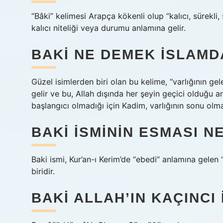
“Bâki” kelimesi Arapça kökenli olup “kalıcı, sürekli
kalıcı niteliği veya durumu anlamına gelir.
BAKI NE DEMEK ISLAMD
Güzel isimlerden biri olan bu kelime, “varlığının 
gelir ve bu, Allah dışında her şeyin geçici olduğu anl
başlangıcı olmadığı için Kadim, varlığının sonu olmad
BAKI ISMININ ESMASI N
Baki ismi, Kur’an-ı Kerim’de “ebedi” anlamına gelen 
biridir.
BAKI ALLAH’IN KAÇINCI 