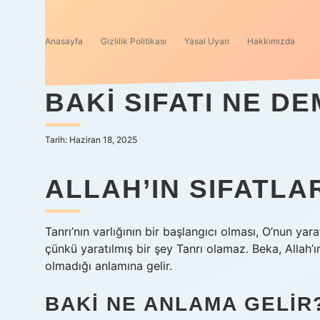
Anasayfa
Gizlilik Politikası
Yasal Uyarı
Hakkımızda
BAKI SIFATI NE D
Tarih: Haziran 18, 2025
ALLAH’IN SIFATLA
Tanrı’nın varlığının bir başlangıcı olması, O’nun yar
çünkü yaratılmış bir şey Tanrı olamaz. Beka, Allah’ı
olmadığı anlamına gelir.
BAKI NE ANLAMA GELIR