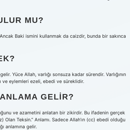
ULUR MU?
Ancak Baki ismini kullanmak da caizdir, bunda bir sakınca
EK?
elir. Yüce Allah, varlığı sonsuza kadar sürendir. Varlığının
ı ve eylemleri ezeli, ebedi ve süreklidir.
 ANLAMA GELIR?
luğunu ve azametini anlatan bir zikirdir. Bu ifadenin gerçek
) Olan Teksin.” Anlamı. Sadece Allah’ın (cc) ebedi olduğu
ğı anlamına gelir.