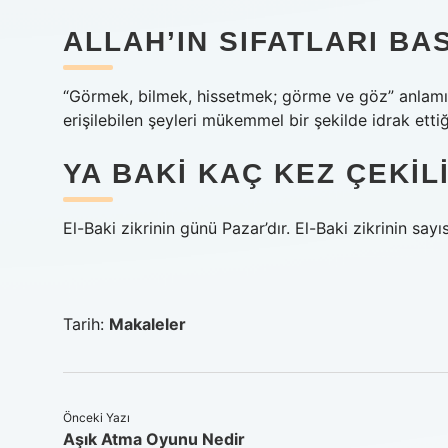
ALLAH’IN SIFATLARI B
“Görmek, bilmek, hissetmek; görme ve göz” anlamına
erişilebilen şeyleri mükemmel bir şekilde idrak ettiğ
YA BAKI KAÇ KEZ ÇEKIL
El-Baki zikrinin günü Pazar’dır. El-Baki zikrinin sayıs
Tarih:
Makaleler
Önceki Yazı
Aşık Atma Oyunu Nedir