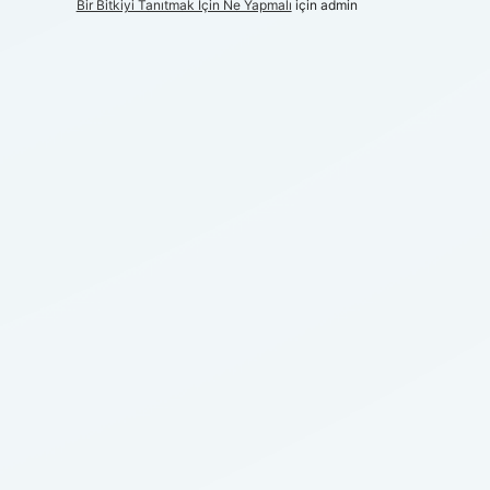
Bir Bitkiyi Tanıtmak Için Ne Yapmalı
için
admin