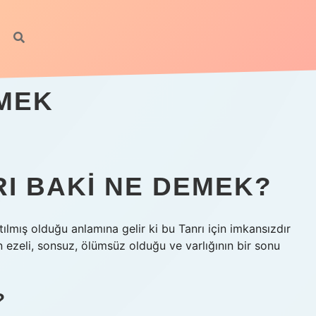
EMEK
RI BAKI NE DEMEK?
atılmış olduğu anlamına gelir ki bu Tanrı için imkansızdır
n ezeli, sonsuz, ölümsüz olduğu ve varlığının bir sonu
?