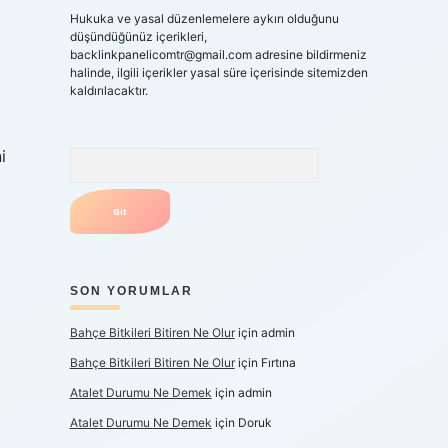
Hukuka ve yasal düzenlemelere aykırı olduğunu
düşündüğünüz içerikleri,
backlinkpanelicomtr@gmail.com
adresine bildirmeniz
halinde, ilgili içerikler yasal süre içerisinde sitemizden
kaldırılacaktır.
i
Arama
SON YORUMLAR
Bahçe Bitkileri Bitiren Ne Olur
için
admin
Bahçe Bitkileri Bitiren Ne Olur
için
Fırtına
Atalet Durumu Ne Demek
için
admin
Atalet Durumu Ne Demek
için
Doruk