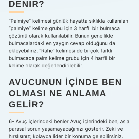
DENIR?
“Palmiye” kelimesi günlük hayatta sıklıkla kullanılan
“palmiye” kelime grubu için 3 harfli bir bulmaca
çözümü olarak kullanılabilir. Bunun genellikle
bulmacalardaki en yaygın cevap olduğunu da
ekleyebiliriz. “Rahe” kelimesi de birçok farklı
bulmacada palm kelime grubu için 4 harfli bir
kelime olarak değerlendirilebilir.
AVUCUNUN IÇINDE BEN
OLMASI NE ANLAMA
GELIR?
6- Avuç içlerindeki benler Avuç içlerindeki ben, asla
parasal sorun yaşamayacağınızı gösterir. Zeki ve
hırslısınız; kolayca lider bir konuma gelebilirsiniz.