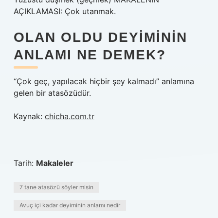
AÇIKLAMASI: Çok utanmak.
OLAN OLDU DEYIMININ
ANLAMI NE DEMEK?
“Çok geç, yapılacak hiçbir şey kalmadı” anlamına
gelen bir atasözüdür.
Kaynak:
chicha.com.tr
Tarih:
Makaleler
7 tane atasözü söyler misin
Avuç içi kadar deyiminin anlamı nedir