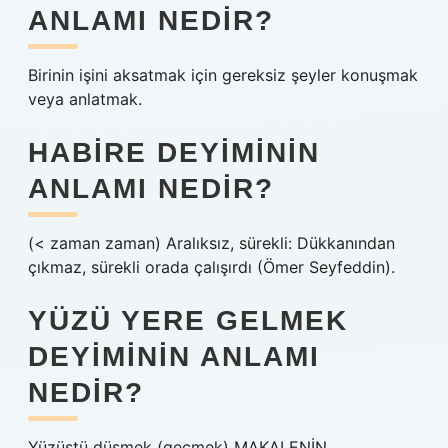
ANLAMI NEDIR?
Birinin işini aksatmak için gereksiz şeyler konuşmak
veya anlatmak.
HABIRE DEYIMININ
ANLAMI NEDIR?
(< zaman zaman) Aralıksız, sürekli: Dükkanından
çıkmaz, sürekli orada çalışırdı (Ömer Seyfeddin).
YÜZÜ YERE GELMEK
DEYIMININ ANLAMI
NEDIR?
Yüzüstü düşmek (geçmek) MAKALENİN