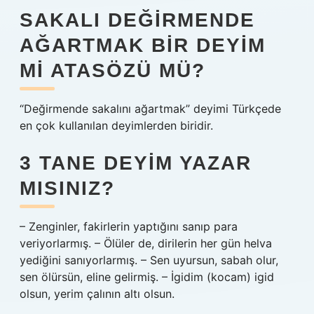
SAKALI DEĞIRMENDE
AĞARTMAK BIR DEYIM
MI ATASÖZÜ MÜ?
“Değirmende sakalını ağartmak” deyimi Türkçede
en çok kullanılan deyimlerden biridir.
3 TANE DEYIM YAZAR
MISINIZ?
– Zenginler, fakirlerin yaptığını sanıp para
veriyorlarmış. – Ölüler de, dirilerin her gün helva
yediğini sanıyorlarmış. – Sen uyursun, sabah olur,
sen ölürsün, eline gelirmiş. – İgidim (kocam) igid
olsun, yerim çalının altı olsun.