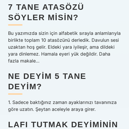
7 TANE ATASÖZÜ
SÖYLER MISIN?
Bu yazımızda sizin için alfabetik sırayla anlamlarıyla
birlikte toplam 10 atasözünü derledik. Davulun sesi
uzaktan hoş gelir. Eldeki yara iyileşir, ama dildeki
yara dinlemez. Hamala eyeri yük değildir. Daha
fazla makale…
NE DEYIM 5 TANE
DEYIM?
1. Sadece baktığınız zaman ayaklarınızı tavanınıza
göre uzatın. Şeytan aceleyle araya girer.
LAFI TUTMAK DEYIMININ