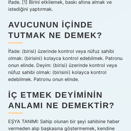
İfade. [1] Birini etkilemek, baskı altına almak ve
istediğini yaptırmak.
AVUCUNUN IÇINDE
TUTMAK NE DEMEK?
İfade: (birisi) üzerinde kontrol veya nüfuz sahibi
olmak: (birisini) kolayca kontrol edebilmek. Patronu
onun elinde. Deyim: (birisi) üzerinde kontrol veya
nüfuz sahibi olmak: (birisini) kolayca kontrol
edebilmek. Patronu onun elinde.
İÇ ETMEK DEYIMININ
ANLAMI NE DEMEKTIR?
EŞYA TANIMI: Sahip olunan bir şeyi sahibine haber
vermeden alıp başkasına göstermemek, kendine