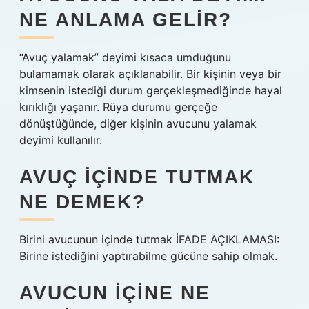
NE ANLAMA GELIR?
“Avuç yalamak” deyimi kısaca umduğunu
bulamamak olarak açıklanabilir. Bir kişinin veya bir
kimsenin istediği durum gerçekleşmediğinde hayal
kırıklığı yaşanır. Rüya durumu gerçeğe
dönüştüğünde, diğer kişinin avucunu yalamak
deyimi kullanılır.
AVUÇ IÇINDE TUTMAK
NE DEMEK?
Birini avucunun içinde tutmak İFADE AÇIKLAMASI:
Birine istediğini yaptırabilme gücüne sahip olmak.
AVUCUN IÇINE NE