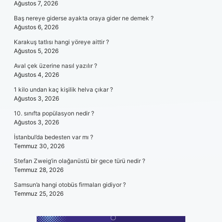
Ağustos 7, 2026
Baş nereye giderse ayakta oraya gider ne demek ?
Ağustos 6, 2026
Karakuş tatlısı hangi yöreye aittir ?
Ağustos 5, 2026
Aval çek üzerine nasıl yazılır ?
Ağustos 4, 2026
1 kilo undan kaç kişilik helva çıkar ?
Ağustos 3, 2026
10. sınıfta popülasyon nedir ?
Ağustos 3, 2026
İstanbul’da bedesten var mı ?
Temmuz 30, 2026
Stefan Zweig’in olağanüstü bir gece türü nedir ?
Temmuz 28, 2026
Samsun’a hangi otobüs firmaları gidiyor ?
Temmuz 25, 2026