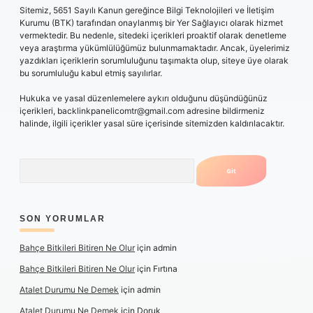
Sitemiz, 5651 Sayılı Kanun gereğince Bilgi Teknolojileri ve İletişim
Kurumu (BTK) tarafından onaylanmış bir Yer Sağlayıcı olarak hizmet
vermektedir. Bu nedenle, sitedeki içerikleri proaktif olarak denetleme
veya araştırma yükümlülüğümüz bulunmamaktadır. Ancak, üyelerimiz
yazdıkları içeriklerin sorumluluğunu taşımakta olup, siteye üye olarak
bu sorumluluğu kabul etmiş sayılırlar.
Hukuka ve yasal düzenlemelere aykırı olduğunu düşündüğünüz
içerikleri,
backlinkpanelicomtr@gmail.com
adresine bildirmeniz
halinde, ilgili içerikler yasal süre içerisinde sitemizden kaldırılacaktır.
Arama
SON YORUMLAR
Bahçe Bitkileri Bitiren Ne Olur
için
admin
Bahçe Bitkileri Bitiren Ne Olur
için
Fırtına
Atalet Durumu Ne Demek
için
admin
Atalet Durumu Ne Demek
için
Doruk