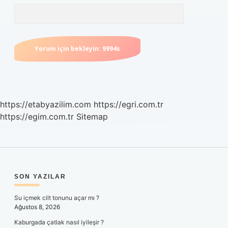
https://etabyazilim.com
https://egri.com.tr
https://egim.com.tr
Sitemap
SIDEBAR
SON YAZILAR
Su içmek cilt tonunu açar mı ?
Ağustos 8, 2026
Kaburgada çatlak nasıl iyileşir ?