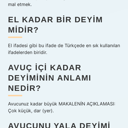
mal etmek.
EL KADAR BIR DEYIM
MIDIR?
El ifadesi gibi bu ifade de Türkçede en sık kullanılan
ifadelerden biridir.
AVUÇ IÇI KADAR
DEYIMININ ANLAMI
NEDIR?
Avucunuz kadar büyük MAKALENİN AÇIKLAMASI:
Çok küçük, dar (yer).
AVUCUNU YALA DEYIMI