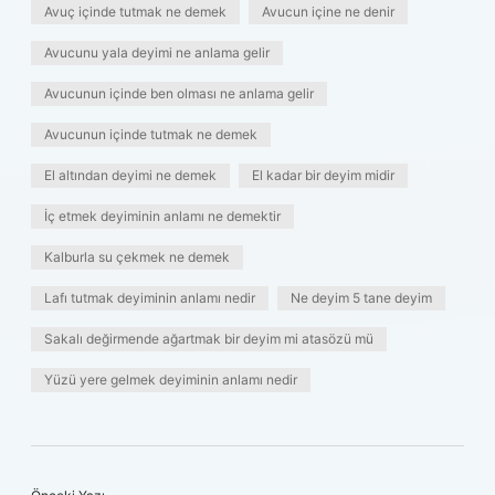
Avuç içinde tutmak ne demek
Avucun içine ne denir
Avucunu yala deyimi ne anlama gelir
Avucunun içinde ben olması ne anlama gelir
Avucunun içinde tutmak ne demek
El altından deyimi ne demek
El kadar bir deyim midir
İç etmek deyiminin anlamı ne demektir
Kalburla su çekmek ne demek
Lafı tutmak deyiminin anlamı nedir
Ne deyim 5 tane deyim
Sakalı değirmende ağartmak bir deyim mi atasözü mü
Yüzü yere gelmek deyiminin anlamı nedir