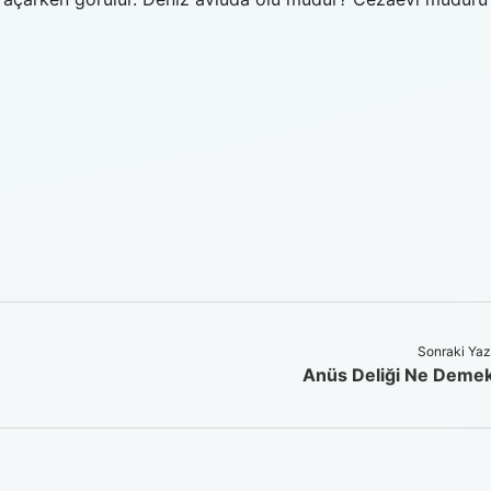
Sonraki Yaz
Anüs Deliği Ne Deme