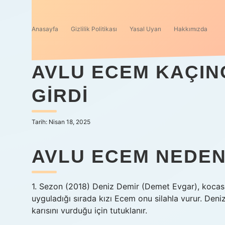
Anasayfa
Gizlilik Politikası
Yasal Uyarı
Hakkımızda
AVLU ECEM KAÇIN
GIRDI
Tarih: Nisan 18, 2025
AVLU ECEM NEDEN
1. Sezon (2018) Deniz Demir (Demet Evgar), kocasın
uyguladığı sırada kızı Ecem onu ​​silahla vurur. Deni
karısını vurduğu için tutuklanır.