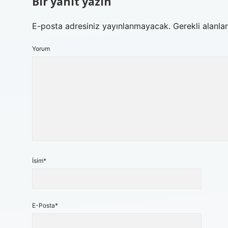
Bir yanıt yazın
E-posta adresiniz yayınlanmayacak.
Gerekli alanla
Yorum
İsim*
E-Posta*