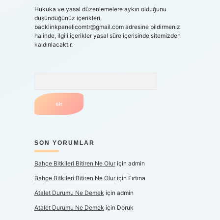
Hukuka ve yasal düzenlemelere aykırı olduğunu
düşündüğünüz içerikleri,
backlinkpanelicomtr@gmail.com
adresine bildirmeniz
halinde, ilgili içerikler yasal süre içerisinde sitemizden
kaldırılacaktır.
Arama
SON YORUMLAR
Bahçe Bitkileri Bitiren Ne Olur
için
admin
Bahçe Bitkileri Bitiren Ne Olur
için
Fırtına
Atalet Durumu Ne Demek
için
admin
Atalet Durumu Ne Demek
için
Doruk