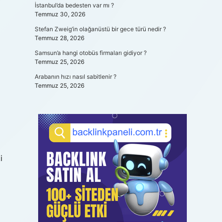
İstanbul’da bedesten var mı ?
Temmuz 30, 2026
Stefan Zweig’in olağanüstü bir gece türü nedir ?
Temmuz 28, 2026
Samsun’a hangi otobüs firmaları gidiyor ?
Temmuz 25, 2026
Arabanın hızı nasıl sabitlenir ?
Temmuz 25, 2026
i