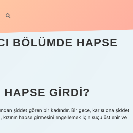
CI BÖLÜMDE HAPSE
 HAPSE GIRDI?
dan şiddet gören bir kadındır. Bir gece, karısı ona şiddet
z, kızının hapse girmesini engellemek için suçu üstlenir ve