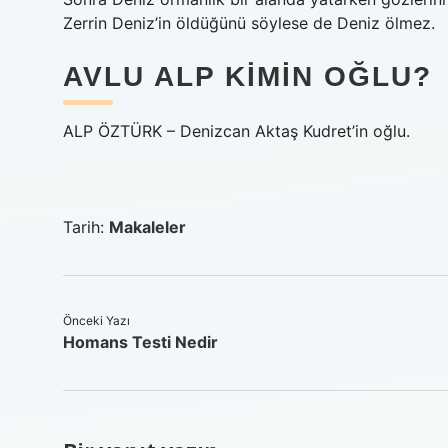
Zerrin Deniz’in öldüğünü söylese de Deniz ölmez.
AVLU ALP KIMIN OĞLU?
ALP ÖZTÜRK – Denizcan Aktaş Kudret’in oğlu.
Tarih:
Makaleler
Önceki Yazı
Homans Testi Nedir