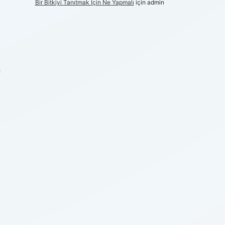
Bir Bitkiyi Tanıtmak Için Ne Yapmalı
için
admin
n