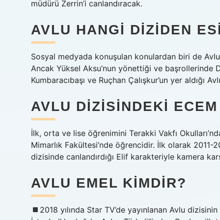
müdürü Zerrin’i canlandıracak.
AVLU HANGI DIZIDEN ES
Sosyal medyada konuşulan konulardan biri de Avlu
Ancak Yüksel Aksu’nun yönettiği ve başrollerinde
Kumbaracıbaşı ve Ruçhan Çalışkur’un yer aldığı Avl
AVLU DIZISINDEKI ECEM
İlk, orta ve lise öğrenimini Terakki Vakfı Okulları
Mimarlık Fakültesi’nde öğrencidir. İlk olarak 2011-
dizisinde canlandırdığı Elif karakteriyle kamera kar
AVLU EMEL KIMDIR?
2018 yılında Star TV’de yayınlanan Avlu dizisini