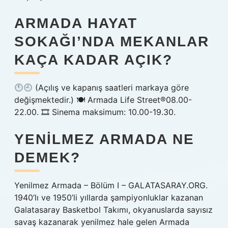
ARMADA HAYAT
SOKAĞI’NDA MEKANLAR
KAÇA KADAR AÇIK?
(Açılış ve kapanış saatleri markaya göre
değişmektedir.) 🍽 Armada Life Street
®️
08.00-
22.00. 🎞 Sinema maksimum: 10.00-19.30.
YENILMEZ ARMADA NE
DEMEK?
Yenilmez Armada – Bölüm I – GALATASARAY.ORG.
1940’lı ve 1950’li yıllarda şampiyonluklar kazanan
Galatasaray Basketbol Takımı, okyanuslarda sayısız
savaş kazanarak yenilmez hale gelen Armada