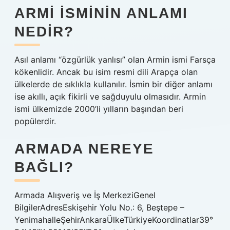
ARMI ISMININ ANLAMI
NEDIR?
Asıl anlamı “özgürlük yanlısı” olan Armin ismi Farsça
kökenlidir. Ancak bu isim resmi dili Arapça olan
ülkelerde de sıklıkla kullanılır. İsmin bir diğer anlamı
ise akıllı, açık fikirli ve sağduyulu olmasıdır. Armin
ismi ülkemizde 2000’li yılların başından beri
popülerdir.
ARMADA NEREYE
BAĞLI?
Armada Alışveriş ve İş MerkeziGenel
BilgilerAdresEskişehir Yolu No.: 6, Beştepe –
YenimahalleŞehirAnkaraÜlkeTürkiyeKoordinatlar39°