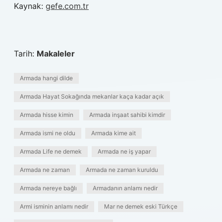
Kaynak:
gefe.com.tr
Tarih:
Makaleler
Armada hangi dilde
Armada Hayat Sokağında mekanlar kaça kadar açık
Armada hisse kimin
Armada inşaat sahibi kimdir
Armada ismi ne oldu
Armada kime ait
Armada Life ne demek
Armada ne iş yapar
Armada ne zaman
Armada ne zaman kuruldu
Armada nereye bağlı
Armadanın anlamı nedir
Armi isminin anlamı nedir
Mar ne demek eski Türkçe