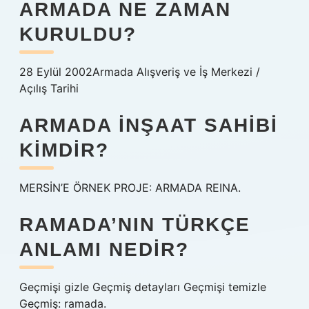
ARMADA NE ZAMAN
KURULDU?
28 Eylül 2002Armada Alışveriş ve İş Merkezi /
Açılış Tarihi
ARMADA INŞAAT SAHIBI
KIMDIR?
MERSİN’E ÖRNEK PROJE: ARMADA REINA.
RAMADA’NIN TÜRKÇE
ANLAMI NEDIR?
Geçmişi gizle Geçmiş detayları Geçmişi temizle
Geçmiş: ramada.