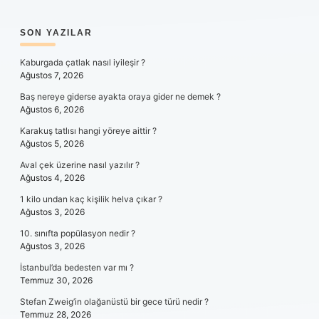
SIDEBAR
SON YAZILAR
Kaburgada çatlak nasıl iyileşir ?
Ağustos 7, 2026
Baş nereye giderse ayakta oraya gider ne demek ?
Ağustos 6, 2026
Karakuş tatlısı hangi yöreye aittir ?
Ağustos 5, 2026
Aval çek üzerine nasıl yazılır ?
Ağustos 4, 2026
1 kilo undan kaç kişilik helva çıkar ?
Ağustos 3, 2026
10. sınıfta popülasyon nedir ?
Ağustos 3, 2026
İstanbul’da bedesten var mı ?
Temmuz 30, 2026
Stefan Zweig’in olağanüstü bir gece türü nedir ?
Temmuz 28, 2026