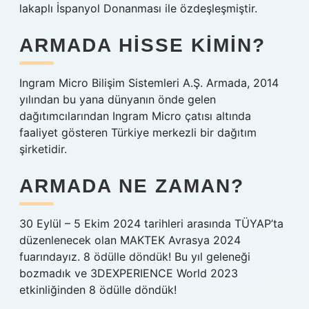
lakaplı İspanyol Donanması ile özdeşleşmiştir.
ARMADA HISSE KIMIN?
Ingram Micro Bilişim Sistemleri A.Ş. Armada, 2014
yılından bu yana dünyanın önde gelen
dağıtımcılarından Ingram Micro çatısı altında
faaliyet gösteren Türkiye merkezli bir dağıtım
şirketidir.
ARMADA NE ZAMAN?
30 Eylül – 5 Ekim 2024 tarihleri ​​arasında TÜYAP’ta
düzenlenecek olan MAKTEK Avrasya 2024
fuarındayız. 8 ödülle döndük! Bu yıl geleneği
bozmadık ve 3DEXPERIENCE World 2023
etkinliğinden 8 ödülle döndük!