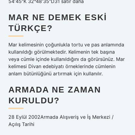
54′45″K 32°48′35″D31 satır daha
MAR NE DEMEK ESKI
TÜRKÇE?
Mar kelimesinin çoğunlukla tortu ve pas anlamında
kullanıldığı görülmektedir. Kelimenin tek başına
veya cümle içinde kullanıldığını da görürsünüz. Mar
kelimesi Divan edebiyatı örneklerinde cümlenin
anlam bütünlüğünü artırmak için kullanılır.
ARMADA NE ZAMAN
KURULDU?
28 Eylül 2002Armada Alışveriş ve İş Merkezi /
Açılış Tarihi