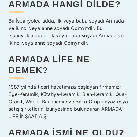
ARMADA HANGI DILDE?
Bu İspanyolca adda, ilk veya baba soyadı Armada
ve ikinci veya anne soyadı Comyn’dir. Bu
İspanyolca adda, ilk veya baba soyadı Armada ve
ikinci veya anne soyadı Comyn’dir.
ARMADA LIFE NE
DEMEK?
1987 yılında ticari hayatımıza başlayan firmamız;
Ege-Keramik, Kütahya-Keramik, Bien-Keramik, Qua-
Granit, Weber-Bauchemie ve Beko Grup beyaz eşya
satış şirketlerini bünyesinde bulunduran ARMADA
LIFE İNŞAAT A.Ş.
ARMADA ISMI NE OLDU?