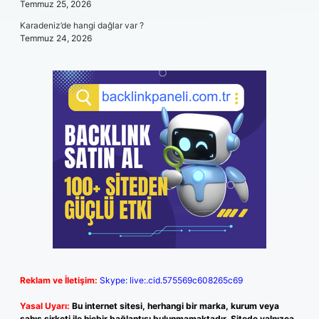
Temmuz 25, 2026
Karadeniz’de hangi dağlar var ?
Temmuz 24, 2026
Reklam ve İletişim:
Skype: live:.cid.575569c608265c69
Yasal Uyarı:
Bu internet sitesi, herhangi bir marka, kurum veya
şahıs şirketi ile hiçbir bağlantısı bulunmamaktadır. Sitede yalnızca