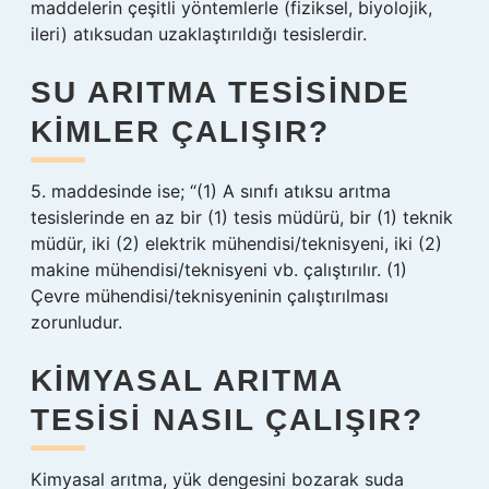
maddelerin çeşitli yöntemlerle (fiziksel, biyolojik,
ileri) atıksudan uzaklaştırıldığı tesislerdir.
SU ARITMA TESISINDE
KIMLER ÇALIŞIR?
5. maddesinde ise; “(1) A sınıfı atıksu arıtma
tesislerinde en az bir (1) tesis müdürü, bir (1) teknik
müdür, iki (2) elektrik mühendisi/teknisyeni, iki (2)
makine mühendisi/teknisyeni vb. çalıştırılır. (1)
Çevre mühendisi/teknisyeninin çalıştırılması
zorunludur.
KIMYASAL ARITMA
TESISI NASIL ÇALIŞIR?
Kimyasal arıtma, yük dengesini bozarak suda