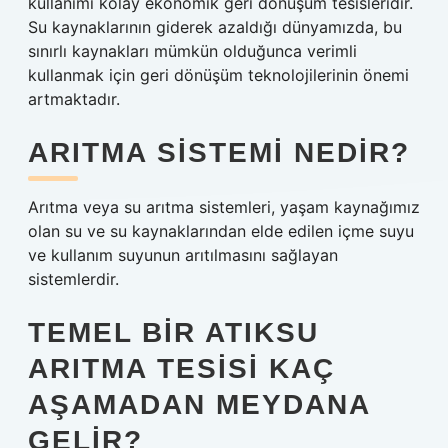
kullanımı kolay ekonomik geri dönüşüm tesisleridir.
Su kaynaklarının giderek azaldığı dünyamızda, bu
sınırlı kaynakları mümkün olduğunca verimli
kullanmak için geri dönüşüm teknolojilerinin önemi
artmaktadır.
ARITMA SISTEMI NEDIR?
Arıtma veya su arıtma sistemleri, yaşam kaynağımız
olan su ve su kaynaklarından elde edilen içme suyu
ve kullanım suyunun arıtılmasını sağlayan
sistemlerdir.
TEMEL BIR ATIKSU
ARITMA TESISI KAÇ
AŞAMADAN MEYDANA
GELIR?