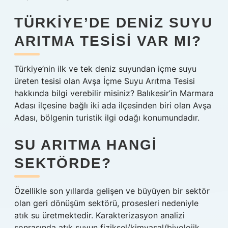
TÜRKIYE’DE DENIZ SUYU
ARITMA TESISI VAR MI?
Türkiye’nin ilk ve tek deniz suyundan içme suyu
üreten tesisi olan Avşa İçme Suyu Arıtma Tesisi
hakkında bilgi verebilir misiniz? Balıkesir’in Marmara
Adası ilçesine bağlı iki ada ilçesinden biri olan Avşa
Adası, bölgenin turistik ilgi odağı konumundadır.
SU ARITMA HANGI
SEKTÖRDE?
Özellikle son yıllarda gelişen ve büyüyen bir sektör
olan geri dönüşüm sektörü, prosesleri nedeniyle
atık su üretmektedir. Karakterizasyon analizi
sonrasında atık suyun fiziksel/kimyasal/biyolojik