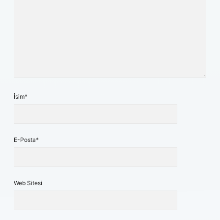
İsim*
E-Posta*
Web Sitesi