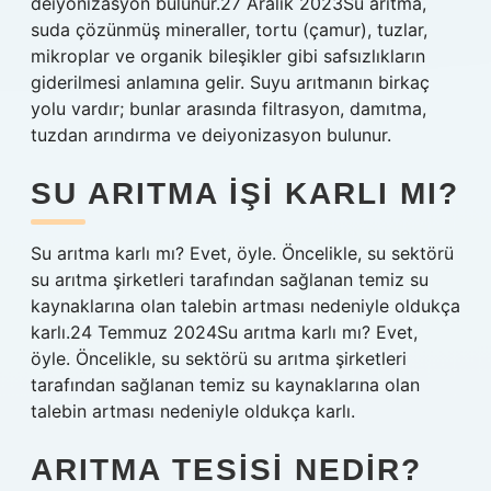
deiyonizasyon bulunur.27 Aralık 2023Su arıtma,
suda çözünmüş mineraller, tortu (çamur), tuzlar,
mikroplar ve organik bileşikler gibi safsızlıkların
giderilmesi anlamına gelir. Suyu arıtmanın birkaç
yolu vardır; bunlar arasında filtrasyon, damıtma,
tuzdan arındırma ve deiyonizasyon bulunur.
SU ARITMA IŞI KARLI MI?
Su arıtma karlı mı? Evet, öyle. Öncelikle, su sektörü
su arıtma şirketleri tarafından sağlanan temiz su
kaynaklarına olan talebin artması nedeniyle oldukça
karlı.24 Temmuz 2024Su arıtma karlı mı? Evet,
öyle. Öncelikle, su sektörü su arıtma şirketleri
tarafından sağlanan temiz su kaynaklarına olan
talebin artması nedeniyle oldukça karlı.
ARITMA TESISI NEDIR?