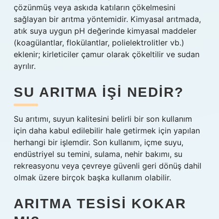
çözünmüş veya askıda katıların çökelmesini
sağlayan bir arıtma yöntemidir. Kimyasal arıtmada,
atık suya uygun pH değerinde kimyasal maddeler
(koagülantlar, flokülantlar, polielektrolitler vb.)
eklenir; kirleticiler çamur olarak çökeltilir ve sudan
ayrılır.
SU ARITMA IŞI NEDIR?
Su arıtımı, suyun kalitesini belirli bir son kullanım
için daha kabul edilebilir hale getirmek için yapılan
herhangi bir işlemdir. Son kullanım, içme suyu,
endüstriyel su temini, sulama, nehir bakımı, su
rekreasyonu veya çevreye güvenli geri dönüş dahil
olmak üzere birçok başka kullanım olabilir.
ARITMA TESISI KOKAR