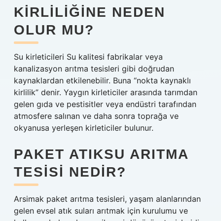
KIRLILIĞINE NEDEN
OLUR MU?
Su kirleticileri Su kalitesi fabrikalar veya
kanalizasyon arıtma tesisleri gibi doğrudan
kaynaklardan etkilenebilir. Buna “nokta kaynaklı
kirlilik” denir. Yaygın kirleticiler arasında tarımdan
gelen gıda ve pestisitler veya endüstri tarafından
atmosfere salınan ve daha sonra toprağa ve
okyanusa yerleşen kirleticiler bulunur.
PAKET ATIKSU ARITMA
TESISI NEDIR?
Arsimak paket arıtma tesisleri, yaşam alanlarından
gelen evsel atık suları arıtmak için kurulumu ve