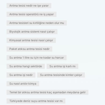
Arıtma tesisi nedir ne işe yarar
Arıtma tesisi operatörü ne iş yapar
Arıtma tesisleri su kirliliğine neden olur mu
Biyolojik arıtma sistemi nasıl çalışır
Kimyasal arıtma tesisi nasıl çalışır
Paket atıksu arıtma tesisi nedir
Su arıtma 1 litre su için ne kadar su harcar
Su arıtma hangi sektörde
Su arıtma işi karlı mı
Su arıtma işi nedir
Su arıtma tesisinde kimler çalışır
Su nasıl arıtılır kimya
Temel bir atıksu arıtma tesisi kaç aşamadan meydana gelir
Türkiyede deniz suyu arıtma tesisi var mı