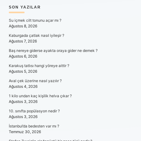
SIDEBAR
SON YAZILAR
Su içmek cilt tonunu açar mı ?
Ağustos 8, 2026
Kaburgada çatlak nasıl iyileşir ?
Ağustos 7, 2026
Baş nereye giderse ayakta oraya gider ne demek ?
Ağustos 6, 2026
Karakuş tatlısı hangi yöreye aittir ?
Ağustos 5, 2026
Aval çek üzerine nasıl yazılır ?
Ağustos 4, 2026
1 kilo undan kaç kişilik helva çıkar ?
Ağustos 3, 2026
10. sınıfta popülasyon nedir ?
Ağustos 3, 2026
İstanbul’da bedesten var mı ?
Temmuz 30, 2026