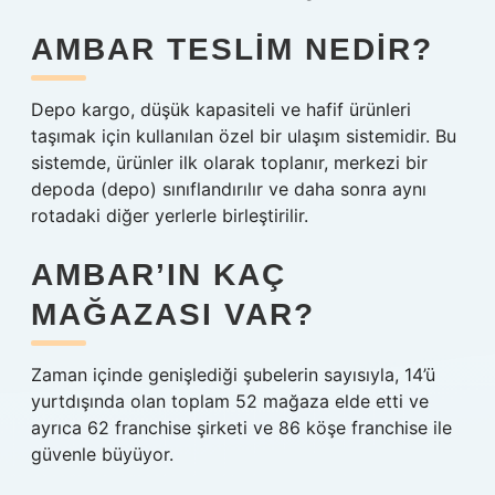
AMBAR TESLIM NEDIR?
Depo kargo, düşük kapasiteli ve hafif ürünleri
taşımak için kullanılan özel bir ulaşım sistemidir. Bu
sistemde, ürünler ilk olarak toplanır, merkezi bir
depoda (depo) sınıflandırılır ve daha sonra aynı
rotadaki diğer yerlerle birleştirilir.
AMBAR’IN KAÇ
MAĞAZASI VAR?
Zaman içinde genişlediği şubelerin sayısıyla, 14’ü
yurtdışında olan toplam 52 mağaza elde etti ve
ayrıca 62 franchise şirketi ve 86 köşe franchise ile
güvenle büyüyor.