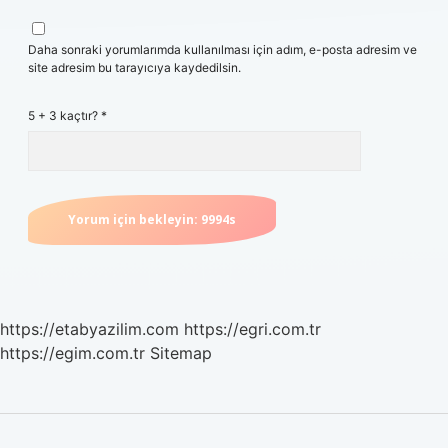
Daha sonraki yorumlarımda kullanılması için adım, e-posta adresim ve
site adresim bu tarayıcıya kaydedilsin.
5 + 3 kaçtır?
*
https://etabyazilim.com
https://egri.com.tr
https://egim.com.tr
Sitemap