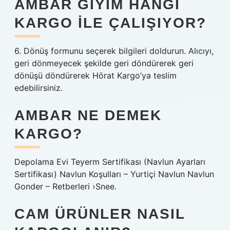
AMBAR GIYIM HANGI
KARGO ILE ÇALIŞIYOR?
6. Dönüş formunu seçerek bilgileri doldurun. Alıcıyı,
geri dönmeyecek şekilde geri döndürerek geri
dönüşü döndürerek Hörat Kargo’ya teslim
edebilirsiniz.
AMBAR NE DEMEK
KARGO?
Depolama Evi Teyerm Sertifikası (Navlun Ayarları
Sertifikası) Navlun Koşulları – Yurtiçi Navlun Navlun
Gonder – Retberleri ›Snee.
CAM ÜRÜNLER NASIL