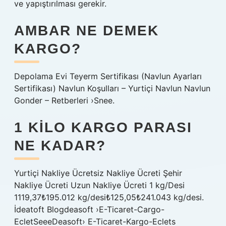
ve yapıştırılması gerekir.
AMBAR NE DEMEK
KARGO?
Depolama Evi Teyerm Sertifikası (Navlun Ayarları
Sertifikası) Navlun Koşulları – Yurtiçi Navlun Navlun
Gonder – Retberleri ›Snee.
1 KILO KARGO PARASI
NE KADAR?
Yurtiçi Nakliye Ücretsiz Nakliye Ücreti Şehir
Nakliye Ücreti Uzun Nakliye Ücreti 1 kg/Desi
1119,37₺195.012 kg/desi₺125,05₺241.043 kg/desi.
İdeatoft Blogdeasoft ›E-Ticaret-Cargo-
EcletSeeeDeasoft› E-Ticaret-Kargo-Eclets