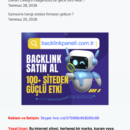
Stefan Zweig’in olağanüstü bir gece türü nedir ?
Temmuz 28, 2026
Samsun’a hangi otobüs firmaları gidiyor ?
Temmuz 25, 2026
Reklam ve İletişim:
Skype: live:.cid.575569c608265c69
Yasal Uyarı:
Bu internet sitesi, herhangi bir marka, kurum veya