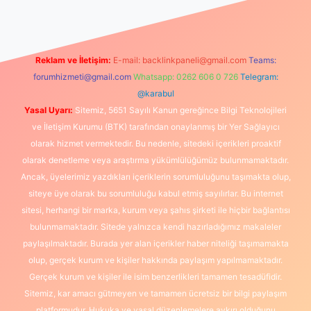
Reklam ve İletişim:
E-mail:
backlinkpaneli@gmail.com
Teams:
forumhizmeti@gmail.com
Whatsapp: 0262 606 0 726
Telegram:
@karabul
Yasal Uyarı:
Sitemiz, 5651 Sayılı Kanun gereğince Bilgi Teknolojileri
ve İletişim Kurumu (BTK) tarafından onaylanmış bir Yer Sağlayıcı
olarak hizmet vermektedir. Bu nedenle, sitedeki içerikleri proaktif
olarak denetleme veya araştırma yükümlülüğümüz bulunmamaktadır.
Ancak, üyelerimiz yazdıkları içeriklerin sorumluluğunu taşımakta olup,
siteye üye olarak bu sorumluluğu kabul etmiş sayılırlar. Bu internet
sitesi, herhangi bir marka, kurum veya şahıs şirketi ile hiçbir bağlantısı
bulunmamaktadır. Sitede yalnızca kendi hazırladığımız makaleler
paylaşılmaktadır. Burada yer alan içerikler haber niteliği taşımamakta
olup, gerçek kurum ve kişiler hakkında paylaşım yapılmamaktadır.
Gerçek kurum ve kişiler ile isim benzerlikleri tamamen tesadüfidir.
Sitemiz, kar amacı gütmeyen ve tamamen ücretsiz bir bilgi paylaşım
platformudur. Hukuka ve yasal düzenlemelere aykırı olduğunu