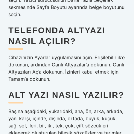
seçin. Yazıcı sürücüsünün Daha Fazla Seçenek
sekmesinde Sayfa Boyutu ayarında belge boyutunu
seçin.
TELEFONDA ALTYAZI
NASIL AÇILIR?
Cihazınızın Ayarlar uygulamasını açın. Erişilebilirlik’e
dokunun, ardından Canlı Altyazılar’a dokunun. Canlı
Altyazıları Aç’a dokunun. İzinleri kabul etmek için
Tamam’a dokunun.
ALT YAZI NASIL YAZILIR?
Başına aşağıdaki, yukarıdaki, ana, ön, arka, arkada,
yan, karşı, içinde, dışında, ortada, büyük, küçük,
sağ, sol, ileri, bir, iki, tek, çok, çift sözcükleri
eklenerek oluşturulan bileşik sözcükler ve terimler