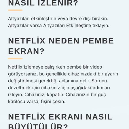
NASIL IZLENIR?
Altyazıları etkinleştirin veya devre dışı bırakın.
Altyazılar varsa Altyazıları Etkinleştir’e tıklayın.
NETFLIX NEDEN PEMBE
EKRAN?
Netflix izlemeye çalışırken pembe bir video
görüyorsanız, bu genellikle cihazınızdaki bir ayarın
değiştirilmesi gerektiği anlamına gelir. Sorunu
düzeltmek için cihazınız için aşağıdaki adımları
izleyin. Cihazınızı kapatın. Cihazınızın bir güç
kablosu varsa, fişini çekin.
NETFLIX EKRANI NASIL
BÜYÜTÜLÜR?