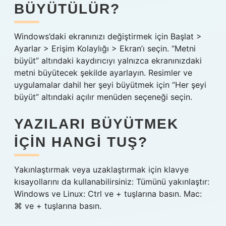
BÜYÜTÜLÜR?
Windows’daki ekranınızı değiştirmek için Başlat >
Ayarlar > Erişim Kolaylığı > Ekran’ı seçin. “Metni
büyüt” altındaki kaydırıcıyı yalnızca ekranınızdaki
metni büyütecek şekilde ayarlayın. Resimler ve
uygulamalar dahil her şeyi büyütmek için “Her şeyi
büyüt” altındaki açılır menüden seçeneği seçin.
YAZILARI BÜYÜTMEK
IÇIN HANGI TUŞ?
Yakınlaştırmak veya uzaklaştırmak için klavye
kısayollarını da kullanabilirsiniz: Tümünü yakınlaştır:
Windows ve Linux: Ctrl ve + tuşlarına basın. Mac:
⌘ ve + tuşlarına basın.