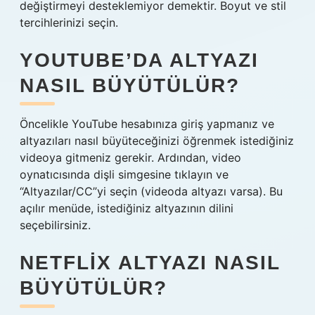
değiştirmeyi desteklemiyor demektir. Boyut ve stil
tercihlerinizi seçin.
YOUTUBE’DA ALTYAZI
NASIL BÜYÜTÜLÜR?
Öncelikle YouTube hesabınıza giriş yapmanız ve
altyazıları nasıl büyüteceğinizi öğrenmek istediğiniz
videoya gitmeniz gerekir. Ardından, video
oynatıcısında dişli simgesine tıklayın ve
“Altyazılar/CC”yi seçin (videoda altyazı varsa). Bu
açılır menüde, istediğiniz altyazının dilini
seçebilirsiniz.
NETFLIX ALTYAZI NASIL
BÜYÜTÜLÜR?