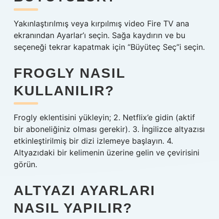
Yakınlaştırılmış veya kırpılmış video Fire TV ana
ekranından Ayarlar’ı seçin. Sağa kaydırın ve bu
seçeneği tekrar kapatmak için “Büyüteç Seç”i seçin.
FROGLY NASIL
KULLANILIR?
Frogly eklentisini yükleyin; 2. Netflix’e gidin (aktif
bir aboneliğiniz olması gerekir). 3. İngilizce altyazısı
etkinleştirilmiş bir dizi izlemeye başlayın. 4.
Altyazıdaki bir kelimenin üzerine gelin ve çevirisini
görün.
ALTYAZI AYARLARI
NASIL YAPILIR?