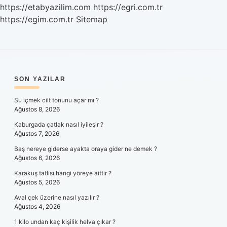
https://etabyazilim.com
https://egri.com.tr
https://egim.com.tr
Sitemap
SIDEBAR
SON YAZILAR
Su içmek cilt tonunu açar mı ?
Ağustos 8, 2026
Kaburgada çatlak nasıl iyileşir ?
Ağustos 7, 2026
Baş nereye giderse ayakta oraya gider ne demek ?
Ağustos 6, 2026
Karakuş tatlısı hangi yöreye aittir ?
Ağustos 5, 2026
Aval çek üzerine nasıl yazılır ?
Ağustos 4, 2026
1 kilo undan kaç kişilik helva çıkar ?