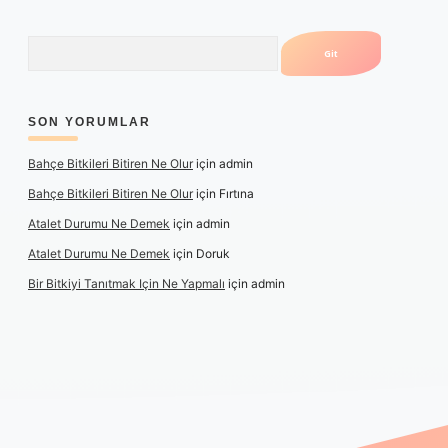
Arama
SON YORUMLAR
Bahçe Bitkileri Bitiren Ne Olur
için
admin
Bahçe Bitkileri Bitiren Ne Olur
için
Fırtına
Atalet Durumu Ne Demek
için
admin
Atalet Durumu Ne Demek
için
Doruk
Bir Bitkiyi Tanıtmak Için Ne Yapmalı
için
admin
e