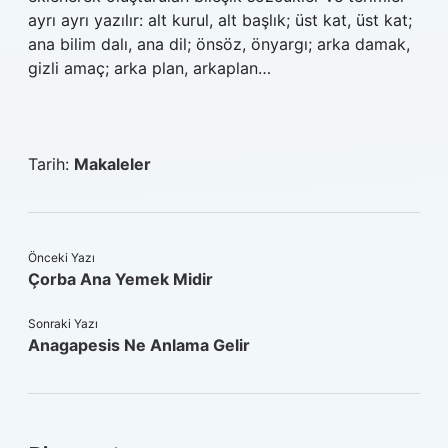
ayrı ayrı yazılır: alt kurul, alt başlık; üst kat, üst kat;
ana bilim dalı, ana dil; önsöz, önyargı; arka damak,
gizli amaç; arka plan, arkaplan…
Tarih:
Makaleler
Önceki Yazı
Çorba Ana Yemek Midir
Sonraki Yazı
Anagapesis Ne Anlama Gelir