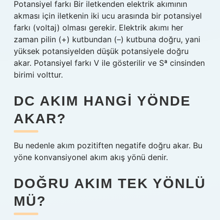
Potansiyel farkı Bir iletkenden elektrik akımının
akması için iletkenin iki ucu arasında bir potansiyel
farkı (voltaj) olması gerekir. Elektrik akımı her
zaman pilin (+) kutbundan (–) kutbuna doğru, yani
yüksek potansiyelden düşük potansiyele doğru
akar. Potansiyel farkı V ile gösterilir ve Sª cinsinden
birimi volttur.
DC AKIM HANGI YÖNDE
AKAR?
Bu nedenle akım pozitiften negatife doğru akar. Bu
yöne konvansiyonel akım akış yönü denir.
DOĞRU AKIM TEK YÖNLÜ
MÜ?