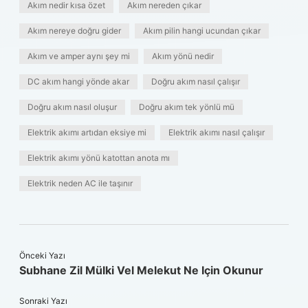
Akım nedir kısa özet
Akım nereden çıkar
Akım nereye doğru gider
Akım pilin hangi ucundan çıkar
Akım ve amper aynı şey mi
Akım yönü nedir
DC akım hangi yönde akar
Doğru akım nasıl çalışır
Doğru akım nasıl oluşur
Doğru akım tek yönlü mü
Elektrik akımı artıdan eksiye mi
Elektrik akımı nasıl çalışır
Elektrik akımı yönü katottan anota mı
Elektrik neden AC ile taşınır
Önceki Yazı
Subhane Zil Mülki Vel Melekut Ne Için Okunur
Sonraki Yazı