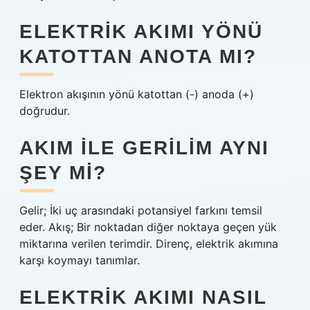
ELEKTRIK AKIMI YÖNÜ
KATOTTAN ANOTA MI?
Elektron akışının yönü katottan (-) anoda (+)
doğrudur.
AKIM ILE GERILIM AYNI
ŞEY MI?
Gelir; İki uç arasındaki potansiyel farkını temsil
eder. Akış; Bir noktadan diğer noktaya geçen yük
miktarına verilen terimdir. Direnç, elektrik akımına
karşı koymayı tanımlar.
ELEKTRIK AKIMI NASIL