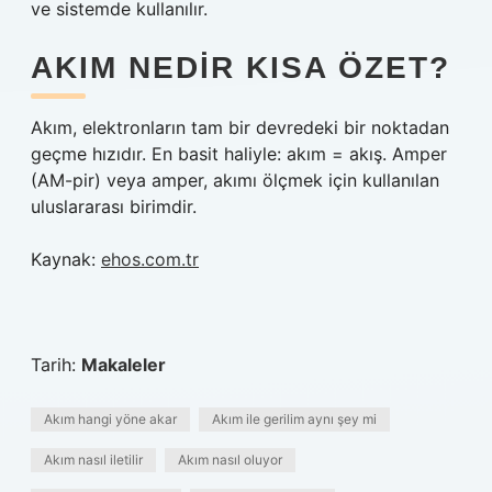
ve sistemde kullanılır.
AKIM NEDIR KISA ÖZET?
Akım, elektronların tam bir devredeki bir noktadan
geçme hızıdır. En basit haliyle: akım = akış. Amper
(AM-pir) veya amper, akımı ölçmek için kullanılan
uluslararası birimdir.
Kaynak:
ehos.com.tr
Tarih:
Makaleler
Akım hangi yöne akar
Akım ile gerilim aynı şey mi
Akım nasıl iletilir
Akım nasıl oluyor