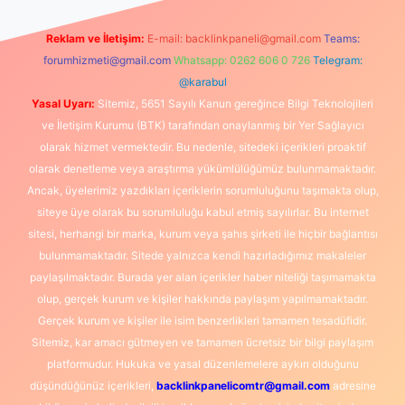
Reklam ve İletişim:
E-mail:
backlinkpaneli@gmail.com
Teams:
forumhizmeti@gmail.com
Whatsapp: 0262 606 0 726
Telegram:
@karabul
Yasal Uyarı:
Sitemiz, 5651 Sayılı Kanun gereğince Bilgi Teknolojileri
ve İletişim Kurumu (BTK) tarafından onaylanmış bir Yer Sağlayıcı
olarak hizmet vermektedir. Bu nedenle, sitedeki içerikleri proaktif
olarak denetleme veya araştırma yükümlülüğümüz bulunmamaktadır.
Ancak, üyelerimiz yazdıkları içeriklerin sorumluluğunu taşımakta olup,
siteye üye olarak bu sorumluluğu kabul etmiş sayılırlar. Bu internet
sitesi, herhangi bir marka, kurum veya şahıs şirketi ile hiçbir bağlantısı
bulunmamaktadır. Sitede yalnızca kendi hazırladığımız makaleler
paylaşılmaktadır. Burada yer alan içerikler haber niteliği taşımamakta
olup, gerçek kurum ve kişiler hakkında paylaşım yapılmamaktadır.
Gerçek kurum ve kişiler ile isim benzerlikleri tamamen tesadüfidir.
Sitemiz, kar amacı gütmeyen ve tamamen ücretsiz bir bilgi paylaşım
platformudur. Hukuka ve yasal düzenlemelere aykırı olduğunu
düşündüğünüz içerikleri,
backlinkpanelicomtr@gmail.com
adresine