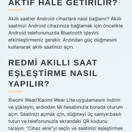
AKTIF HALE GETIRILIR?
Akıllı saatler Android cihazlara nasıl bağlanır? Akıllı
saatinizi Android cihazınıza bağlamak için öncelikle
Android telefonunuzda Bluetooth işlevini
etkinleştirmeniz gerekir. Ardından güç düğmesini
kullanarak akıllı saatinizi açın.
REDMI AKILLI SAAT
EŞLEŞTIRME NASIL
YAPILIR?
Xiaomi Wear/Xiaomi Wear Lite uygulamasını indirin
ve yükleyin, ardından Mi hesabınızla burada oturum
açın. Saatinizi açmak için, düğmeyi üç saniye basılı
tutun ve telefonunuzla ekrandaki QR kodunu
tarayın. “Cihaz ekle”yi seçin ve saatinizi eşleştirmek