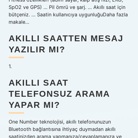
SpO2 ve GPS) … Pil ömrü ve şarj. … Akıllı saat için
bütçeniz. … Saatin kullanıcıya uygunluğuDaha fazla
makale…
AKILLI SAATTEN MESAJ
YAZILIR MI?
1.
AKILLI SAAT
TELEFONSUZ ARAMA
YAPAR MI?
One Number teknolojisi, akıllı telefonunuzun
Bluetooth bağlantısına ihtiyaç duymadan akıllı
saatinizden arama yapmanıza/cevaplamanıza ve