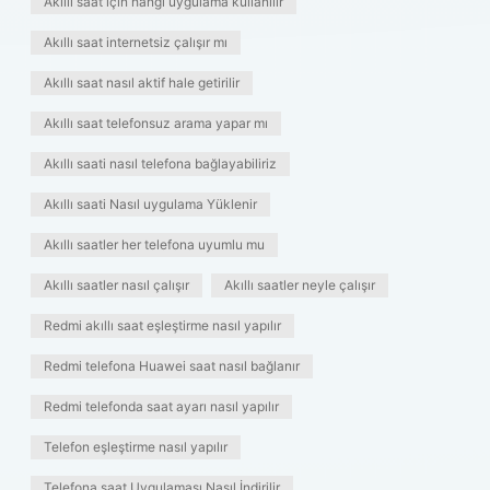
Akıllı saat için hangi uygulama kullanılır
Akıllı saat internetsiz çalışır mı
Akıllı saat nasıl aktif hale getirilir
Akıllı saat telefonsuz arama yapar mı
Akıllı saati nasıl telefona bağlayabiliriz
Akıllı saati Nasıl uygulama Yüklenir
Akıllı saatler her telefona uyumlu mu
Akıllı saatler nasıl çalışır
Akıllı saatler neyle çalışır
Redmi akıllı saat eşleştirme nasıl yapılır
Redmi telefona Huawei saat nasıl bağlanır
Redmi telefonda saat ayarı nasıl yapılır
Telefon eşleştirme nasıl yapılır
Telefona saat Uygulaması Nasıl İndirilir