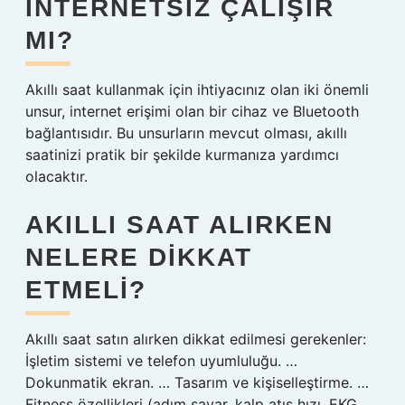
INTERNETSIZ ÇALIŞIR
MI?
Akıllı saat kullanmak için ihtiyacınız olan iki önemli
unsur, internet erişimi olan bir cihaz ve Bluetooth
bağlantısıdır. Bu unsurların mevcut olması, akıllı
saatinizi pratik bir şekilde kurmanıza yardımcı
olacaktır.
AKILLI SAAT ALIRKEN
NELERE DIKKAT
ETMELI?
Akıllı saat satın alırken dikkat edilmesi gerekenler:
İşletim sistemi ve telefon uyumluluğu. …
Dokunmatik ekran. … Tasarım ve kişiselleştirme. …
Fitness özellikleri (adım sayar, kalp atış hızı, EKG,