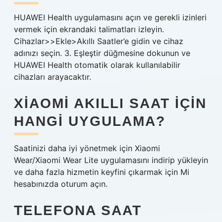
HUAWEI Health uygulamasını açın ve gerekli izinleri
vermek için ekrandaki talimatları izleyin.
Cihazlar>>Ekle>Akıllı Saatler’e gidin ve cihaz
adınızı seçin. 3. Eşleştir düğmesine dokunun ve
HUAWEI Health otomatik olarak kullanılabilir
cihazları arayacaktır.
XIAOMI AKILLI SAAT IÇIN
HANGI UYGULAMA?
Saatinizi daha iyi yönetmek için Xiaomi
Wear/Xiaomi Wear Lite uygulamasını indirip yükleyin
ve daha fazla hizmetin keyfini çıkarmak için Mi
hesabınızda oturum açın.
TELEFONA SAAT