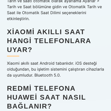
Tarih ve saati otomatik olarak ayarlama Ayarlar >
Tarih ve Saat bölümüne gidin ve Otomatik Tarih ve
Saat ile Otomatik Saat Dilimi seçeneklerini
etkinleştirin.
XIAOMI AKILLI SAAT
HANGI TELEFONLARA
UYAR?
Xiaomi akıllı saat Android tabanlıdır. iOS desteği
olduğundan, bu işletim sistemini çalıştıran cihazlarla
da uyumludur. Bluetooth 5.0.
REDMI TELEFONA
HUAWEI SAAT NASIL
BAĞLANIR?