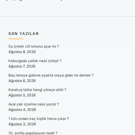
SIDEBAR
SON YAZILAR
Su içmek cilt tonunu açar mı ?
Ağustos 8, 2026
Kaburgada çatlak nasıl iyileşir ?
Ağustos 7, 2026
Baş nereye giderse ayakta oraya gider ne demek ?
Ağustos 6, 2026
Karakuş tatlısı hangi yöreye aittir ?
Ağustos 5, 2026
Aval çek üzerine nasıl yazılır ?
Ağustos 4, 2026
1 kilo undan kaç kişilik helva çıkar ?
Ağustos 3, 2026
10. sınıfta popülasyon nedir ?