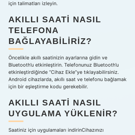
için talimatları izleyin.
AKILLI SAATI NASIL
TELEFONA
BAĞLAYABILIRIZ?
Öncelikle akıllı saatinizin ayarlarına gidin ve
Bluetooth’u etkinleştirin. Telefonunuz Bluetooth’u
etkinleştirdiğinde “Cihaz Ekle”ye tıklayabilirsiniz.
Android cihazlarda, akıllı saat ve telefonu bağlamak
için bir eşleştirme kodu gerekebilir.
AKILLI SAATI NASIL
UYGULAMA YÜKLENIR?
Saatiniz için uygulamaları indirinCihazınızı