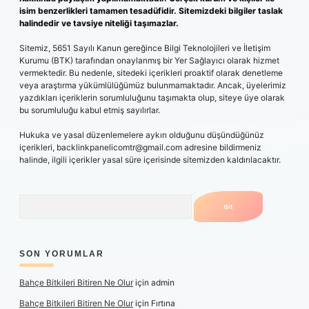
isim benzerlikleri tamamen tesadüfidir. Sitemizdeki bilgiler taslak
halindedir ve tavsiye niteliği taşımazlar.
Sitemiz, 5651 Sayılı Kanun gereğince Bilgi Teknolojileri ve İletişim
Kurumu (BTK) tarafından onaylanmış bir Yer Sağlayıcı olarak hizmet
vermektedir. Bu nedenle, sitedeki içerikleri proaktif olarak denetleme
veya araştırma yükümlülüğümüz bulunmamaktadır. Ancak, üyelerimiz
yazdıkları içeriklerin sorumluluğunu taşımakta olup, siteye üye olarak
bu sorumluluğu kabul etmiş sayılırlar.
Hukuka ve yasal düzenlemelere aykırı olduğunu düşündüğünüz
içerikleri,
backlinkpanelicomtr@gmail.com
adresine bildirmeniz
halinde, ilgili içerikler yasal süre içerisinde sitemizden kaldırılacaktır.
Arama
SON YORUMLAR
Bahçe Bitkileri Bitiren Ne Olur
için
admin
Bahçe Bitkileri Bitiren Ne Olur
için
Fırtına