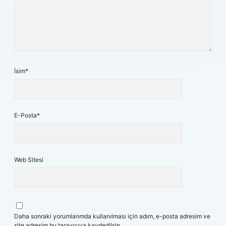
İsim*
E-Posta*
Web Sitesi
Daha sonraki yorumlarımda kullanılması için adım, e-posta adresim ve
site adresim bu tarayıcıya kaydedilsin.