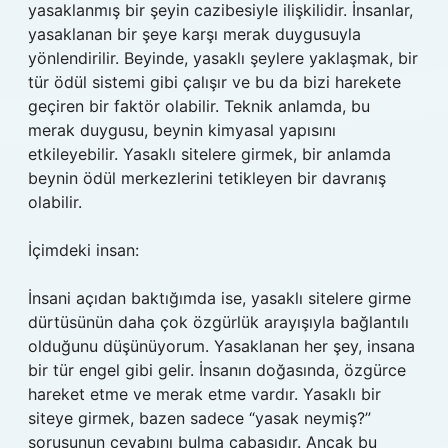
yasaklanmış bir şeyin cazibesiyle ilişkilidir. İnsanlar,
yasaklanan bir şeye karşı merak duygusuyla
yönlendirilir. Beyinde, yasaklı şeylere yaklaşmak, bir
tür ödül sistemi gibi çalışır ve bu da bizi harekete
geçiren bir faktör olabilir. Teknik anlamda, bu
merak duygusu, beynin kimyasal yapısını
etkileyebilir. Yasaklı sitelere girmek, bir anlamda
beynin ödül merkezlerini tetikleyen bir davranış
olabilir.
İçimdeki insan:
İnsani açıdan baktığımda ise, yasaklı sitelere girme
dürtüsünün daha çok özgürlük arayışıyla bağlantılı
olduğunu düşünüyorum. Yasaklanan her şey, insana
bir tür engel gibi gelir. İnsanın doğasında, özgürce
hareket etme ve merak etme vardır. Yasaklı bir
siteye girmek, bazen sadece “yasak neymiş?”
sorusunun cevabını bulma çabasıdır. Ancak bu