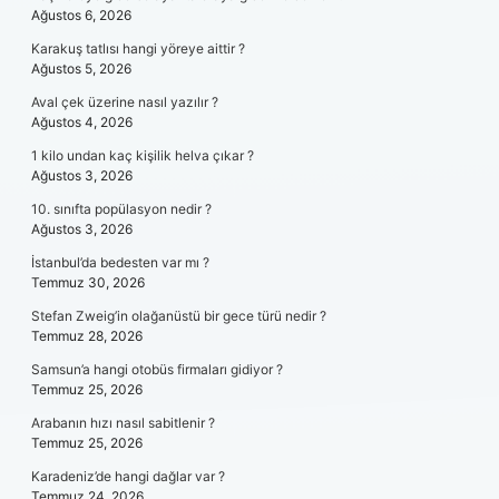
Ağustos 6, 2026
Karakuş tatlısı hangi yöreye aittir ?
Ağustos 5, 2026
Aval çek üzerine nasıl yazılır ?
Ağustos 4, 2026
1 kilo undan kaç kişilik helva çıkar ?
Ağustos 3, 2026
10. sınıfta popülasyon nedir ?
Ağustos 3, 2026
İstanbul’da bedesten var mı ?
Temmuz 30, 2026
Stefan Zweig’in olağanüstü bir gece türü nedir ?
Temmuz 28, 2026
Samsun’a hangi otobüs firmaları gidiyor ?
Temmuz 25, 2026
Arabanın hızı nasıl sabitlenir ?
Temmuz 25, 2026
Karadeniz’de hangi dağlar var ?
Temmuz 24, 2026