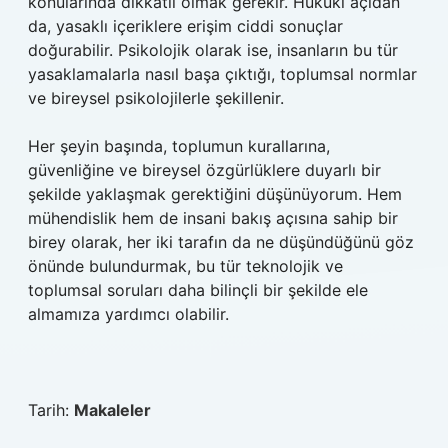
konularında dikkatli olmak gerekir. Hukuki açıdan
da, yasaklı içeriklere erişim ciddi sonuçlar
doğurabilir. Psikolojik olarak ise, insanların bu tür
yasaklamalarla nasıl başa çıktığı, toplumsal normlar
ve bireysel psikolojilerle şekillenir.
Her şeyin başında, toplumun kurallarına,
güvenliğine ve bireysel özgürlüklere duyarlı bir
şekilde yaklaşmak gerektiğini düşünüyorum. Hem
mühendislik hem de insani bakış açısına sahip bir
birey olarak, her iki tarafın da ne düşündüğünü göz
önünde bulundurmak, bu tür teknolojik ve
toplumsal soruları daha bilinçli bir şekilde ele
almamıza yardımcı olabilir.
Tarih:
Makaleler