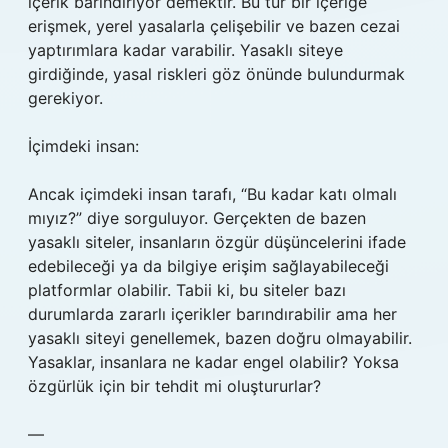
içerik barındırıyor demektir. Bu tür bir içeriğe
erişmek, yerel yasalarla çelişebilir ve bazen cezai
yaptırımlara kadar varabilir. Yasaklı siteye
girdiğinde, yasal riskleri göz önünde bulundurmak
gerekiyor.
İçimdeki insan:
Ancak içimdeki insan tarafı, “Bu kadar katı olmalı
mıyız?” diye sorguluyor. Gerçekten de bazen
yasaklı siteler, insanların özgür düşüncelerini ifade
edebileceği ya da bilgiye erişim sağlayabileceği
platformlar olabilir. Tabii ki, bu siteler bazı
durumlarda zararlı içerikler barındırabilir ama her
yasaklı siteyi genellemek, bazen doğru olmayabilir.
Yasaklar, insanlara ne kadar engel olabilir? Yoksa
özgürlük için bir tehdit mi oluştururlar?
—