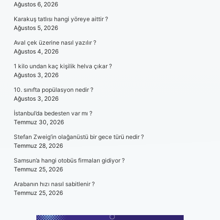
Ağustos 6, 2026
Karakuş tatlısı hangi yöreye aittir ?
Ağustos 5, 2026
Aval çek üzerine nasıl yazılır ?
Ağustos 4, 2026
1 kilo undan kaç kişilik helva çıkar ?
Ağustos 3, 2026
10. sınıfta popülasyon nedir ?
Ağustos 3, 2026
İstanbul’da bedesten var mı ?
Temmuz 30, 2026
Stefan Zweig’in olağanüstü bir gece türü nedir ?
Temmuz 28, 2026
Samsun’a hangi otobüs firmaları gidiyor ?
Temmuz 25, 2026
Arabanın hızı nasıl sabitlenir ?
Temmuz 25, 2026