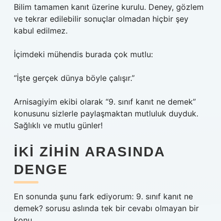
Bilim tamamen kanıt üzerine kurulu. Deney, gözlem
ve tekrar edilebilir sonuçlar olmadan hiçbir şey
kabul edilmez.
İçimdeki mühendis burada çok mutlu:
“İşte gerçek dünya böyle çalışır.”
Arnisagiyim ekibi olarak “9. sınıf kanıt ne demek”
konusunu sizlerle paylaşmaktan mutluluk duyduk.
Sağlıklı ve mutlu günler!
İKI ZIHIN ARASINDA
DENGE
En sonunda şunu fark ediyorum: 9. sınıf kanıt ne
demek? sorusu aslında tek bir cevabı olmayan bir
konu.