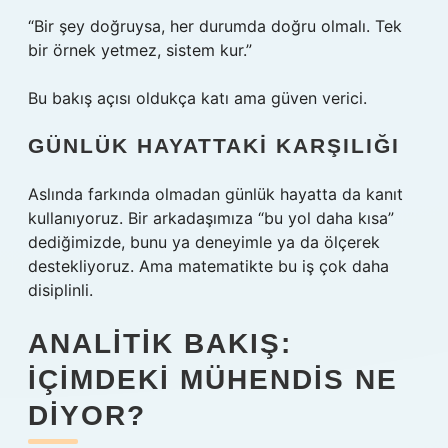
“Bir şey doğruysa, her durumda doğru olmalı. Tek
bir örnek yetmez, sistem kur.”
Bu bakış açısı oldukça katı ama güven verici.
GÜNLÜK HAYATTAKI KARŞILIĞI
Aslında farkında olmadan günlük hayatta da kanıt
kullanıyoruz. Bir arkadaşımıza “bu yol daha kısa”
dediğimizde, bunu ya deneyimle ya da ölçerek
destekliyoruz. Ama matematikte bu iş çok daha
disiplinli.
ANALITIK BAKIŞ:
İÇIMDEKI MÜHENDIS NE
DIYOR?