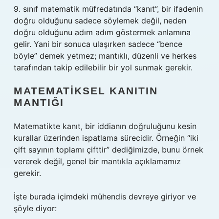
9. sınıf matematik müfredatında “kanıt”, bir ifadenin
doğru olduğunu sadece söylemek değil, neden
doğru olduğunu adım adım göstermek anlamına
gelir. Yani bir sonuca ulaşırken sadece “bence
böyle” demek yetmez; mantıklı, düzenli ve herkes
tarafından takip edilebilir bir yol sunmak gerekir.
MATEMATIKSEL KANITIN
MANTIĞI
Matematikte kanıt, bir iddianın doğruluğunu kesin
kurallar üzerinden ispatlama sürecidir. Örneğin “iki
çift sayının toplamı çifttir” dediğimizde, bunu örnek
vererek değil, genel bir mantıkla açıklamamız
gerekir.
İşte burada içimdeki mühendis devreye giriyor ve
şöyle diyor: