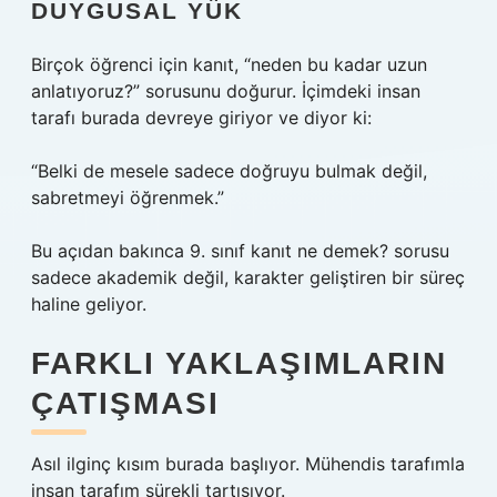
DUYGUSAL YÜK
Birçok öğrenci için kanıt, “neden bu kadar uzun
anlatıyoruz?” sorusunu doğurur. İçimdeki insan
tarafı burada devreye giriyor ve diyor ki:
“Belki de mesele sadece doğruyu bulmak değil,
sabretmeyi öğrenmek.”
Bu açıdan bakınca 9. sınıf kanıt ne demek? sorusu
sadece akademik değil, karakter geliştiren bir süreç
haline geliyor.
FARKLI YAKLAŞIMLARIN
ÇATIŞMASI
Asıl ilginç kısım burada başlıyor. Mühendis tarafımla
insan tarafım sürekli tartışıyor.