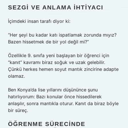
SEZGI VE ANLAMA İHTIYACI
İçimdeki insan tarafı diyor ki:
“Her şeyi bu kadar katı ispatlamak zorunda mıyız?
Bazen hissetmek de bir yol değil mi?”
Özellikle 9. sınıfa yeni başlayan bir öğrenci için
“kanıt” kavramı biraz soğuk ve uzak gelebilir.
Çünkü herkes hemen soyut mantık zincirine adapte
olamaz.
Ben Konya’da lise yıllarını düşününce şunu
hatırlıyorum: Bazı konular önce hissedilerek
anlaşılır, sonra mantıkla oturur. Kanıt da biraz böyle
bir süreç.
ÖĞRENME SÜRECINDE