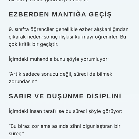
EZBERDEN MANTIĞA GEÇIŞ
9. sınıfta öğrenciler genellikle ezber alışkanlığından
çıkarak neden-sonuç ilişkisi kurmayı öğrenirler. Bu
çok kritik bir geçiştir.
İçimdeki mühendis bunu şöyle yorumluyor:
“Artık sadece sonucu değil, süreci de bilmek
zorundasın.”
SABIR VE DÜŞÜNME DISIPLINI
İçimdeki insan tarafı ise bu süreci şöyle görüyor:
“Bu biraz zor ama aslında zihni olgunlaştıran bir
süreç.”