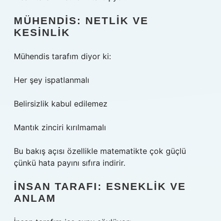
MÜHENDIS: NETLIK VE
KESINLIK
Mühendis tarafım diyor ki:
Her şey ispatlanmalı
Belirsizlik kabul edilemez
Mantık zinciri kırılmamalı
Bu bakış açısı özellikle matematikte çok güçlü
çünkü hata payını sıfıra indirir.
İNSAN TARAFI: ESNEKLIK VE
ANLAM