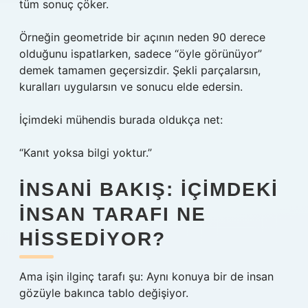
tüm sonuç çöker.
Örneğin geometride bir açının neden 90 derece
olduğunu ispatlarken, sadece “öyle görünüyor”
demek tamamen geçersizdir. Şekli parçalarsın,
kuralları uygularsın ve sonucu elde edersin.
İçimdeki mühendis burada oldukça net:
“Kanıt yoksa bilgi yoktur.”
İNSANI BAKIŞ: İÇIMDEKI
İNSAN TARAFI NE
HISSEDIYOR?
Ama işin ilginç tarafı şu: Aynı konuya bir de insan
gözüyle bakınca tablo değişiyor.