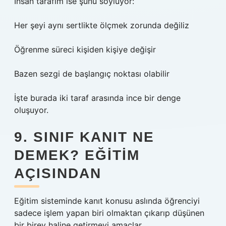
İnsan tarafım ise şunu söylüyor:
Her şeyi aynı sertlikte ölçmek zorunda değiliz
Öğrenme süreci kişiden kişiye değişir
Bazen sezgi de başlangıç noktası olabilir
İşte burada iki taraf arasında ince bir denge
oluşuyor.
9. SINIF KANIT NE
DEMEK? EĞITIM
AÇISINDAN
Eğitim sisteminde kanıt konusu aslında öğrenciyi
sadece işlem yapan biri olmaktan çıkarıp düşünen
bir birey haline getirmeyi amaçlar.