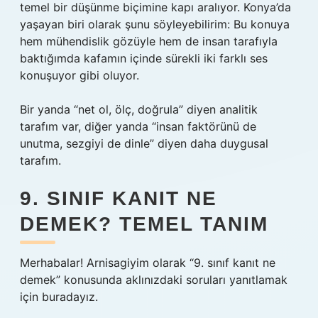
temel bir düşünme biçimine kapı aralıyor. Konya’da
yaşayan biri olarak şunu söyleyebilirim: Bu konuya
hem mühendislik gözüyle hem de insan tarafıyla
baktığımda kafamın içinde sürekli iki farklı ses
konuşuyor gibi oluyor.
Bir yanda “net ol, ölç, doğrula” diyen analitik
tarafım var, diğer yanda “insan faktörünü de
unutma, sezgiyi de dinle” diyen daha duygusal
tarafım.
9. SINIF KANIT NE
DEMEK? TEMEL TANIM
Merhabalar! Arnisagiyim olarak “9. sınıf kanıt ne
demek” konusunda aklınızdaki soruları yanıtlamak
için buradayız.