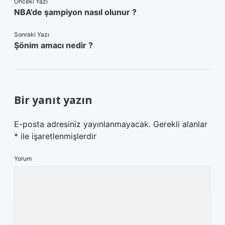
Önceki Yazı
NBA’de şampiyon nasıl olunur ?
Sonraki Yazı
Şönim amacı nedir ?
Bir yanıt yazın
E-posta adresiniz yayınlanmayacak.
Gerekli alanlar
*
ile işaretlenmişlerdir
Yorum