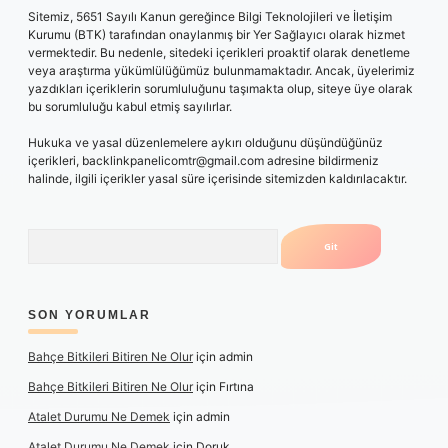
Sitemiz, 5651 Sayılı Kanun gereğince Bilgi Teknolojileri ve İletişim
Kurumu (BTK) tarafından onaylanmış bir Yer Sağlayıcı olarak hizmet
vermektedir. Bu nedenle, sitedeki içerikleri proaktif olarak denetleme
veya araştırma yükümlülüğümüz bulunmamaktadır. Ancak, üyelerimiz
yazdıkları içeriklerin sorumluluğunu taşımakta olup, siteye üye olarak
bu sorumluluğu kabul etmiş sayılırlar.
Hukuka ve yasal düzenlemelere aykırı olduğunu düşündüğünüz
içerikleri,
backlinkpanelicomtr@gmail.com
adresine bildirmeniz
halinde, ilgili içerikler yasal süre içerisinde sitemizden kaldırılacaktır.
Arama
SON YORUMLAR
Bahçe Bitkileri Bitiren Ne Olur
için
admin
Bahçe Bitkileri Bitiren Ne Olur
için
Fırtına
Atalet Durumu Ne Demek
için
admin
Atalet Durumu Ne Demek
için
Doruk