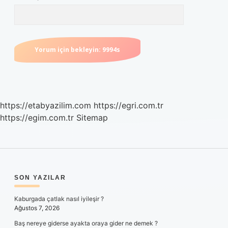
https://etabyazilim.com
https://egri.com.tr
https://egim.com.tr
Sitemap
SIDEBAR
SON YAZILAR
Kaburgada çatlak nasıl iyileşir ?
Ağustos 7, 2026
Baş nereye giderse ayakta oraya gider ne demek ?