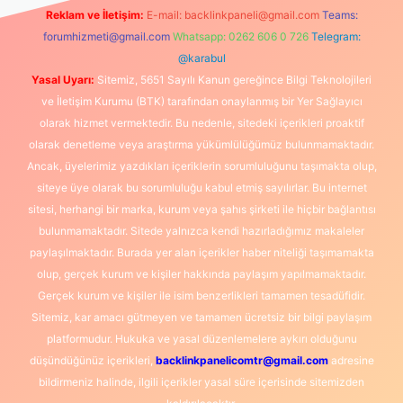
Reklam ve İletişim:
E-mail:
backlinkpaneli@gmail.com
Teams:
forumhizmeti@gmail.com
Whatsapp: 0262 606 0 726
Telegram:
@karabul
Yasal Uyarı:
Sitemiz, 5651 Sayılı Kanun gereğince Bilgi Teknolojileri
ve İletişim Kurumu (BTK) tarafından onaylanmış bir Yer Sağlayıcı
olarak hizmet vermektedir. Bu nedenle, sitedeki içerikleri proaktif
olarak denetleme veya araştırma yükümlülüğümüz bulunmamaktadır.
Ancak, üyelerimiz yazdıkları içeriklerin sorumluluğunu taşımakta olup,
siteye üye olarak bu sorumluluğu kabul etmiş sayılırlar. Bu internet
sitesi, herhangi bir marka, kurum veya şahıs şirketi ile hiçbir bağlantısı
bulunmamaktadır. Sitede yalnızca kendi hazırladığımız makaleler
paylaşılmaktadır. Burada yer alan içerikler haber niteliği taşımamakta
olup, gerçek kurum ve kişiler hakkında paylaşım yapılmamaktadır.
Gerçek kurum ve kişiler ile isim benzerlikleri tamamen tesadüfidir.
Sitemiz, kar amacı gütmeyen ve tamamen ücretsiz bir bilgi paylaşım
platformudur. Hukuka ve yasal düzenlemelere aykırı olduğunu
düşündüğünüz içerikleri,
backlinkpanelicomtr@gmail.com
adresine
bildirmeniz halinde, ilgili içerikler yasal süre içerisinde sitemizden