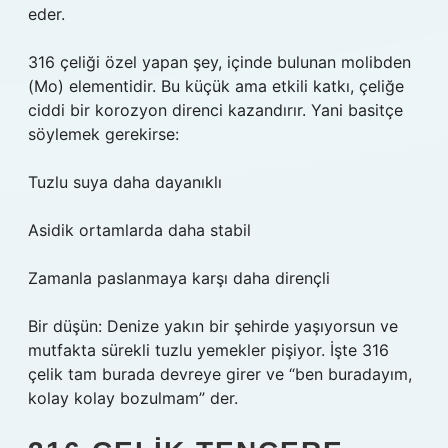
eder.
316 çeliği özel yapan şey, içinde bulunan molibden
(Mo) elementidir. Bu küçük ama etkili katkı, çeliğe
ciddi bir korozyon direnci kazandırır. Yani basitçe
söylemek gerekirse:
Tuzlu suya daha dayanıklı
Asidik ortamlarda daha stabil
Zamanla paslanmaya karşı daha dirençli
Bir düşün: Denize yakın bir şehirde yaşıyorsun ve
mutfakta sürekli tuzlu yemekler pişiyor. İşte 316
çelik tam burada devreye girer ve “ben buradayım,
kolay kolay bozulmam” der.