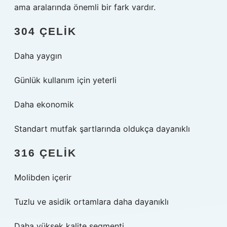
ama aralarında önemli bir fark vardır.
304 ÇELIK
Daha yaygın
Günlük kullanım için yeterli
Daha ekonomik
Standart mutfak şartlarında oldukça dayanıklı
316 ÇELIK
Molibden içerir
Tuzlu ve asidik ortamlara daha dayanıklı
Daha yüksek kalite segmenti