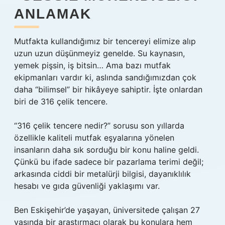
ANLAMAK
Mutfakta kullandığımız bir tencereyi elimize alıp
uzun uzun düşünmeyiz genelde. Su kaynasın,
yemek pişsin, iş bitsin… Ama bazı mutfak
ekipmanları vardır ki, aslında sandığımızdan çok
daha “bilimsel” bir hikâyeye sahiptir. İşte onlardan
biri de 316 çelik tencere.
“316 çelik tencere nedir?” sorusu son yıllarda
özellikle kaliteli mutfak eşyalarına yönelen
insanların daha sık sorduğu bir konu haline geldi.
Çünkü bu ifade sadece bir pazarlama terimi değil;
arkasında ciddi bir metalürji bilgisi, dayanıklılık
hesabı ve gıda güvenliği yaklaşımı var.
Ben Eskişehir’de yaşayan, üniversitede çalışan 27
yaşında bir araştırmacı olarak bu konulara hem