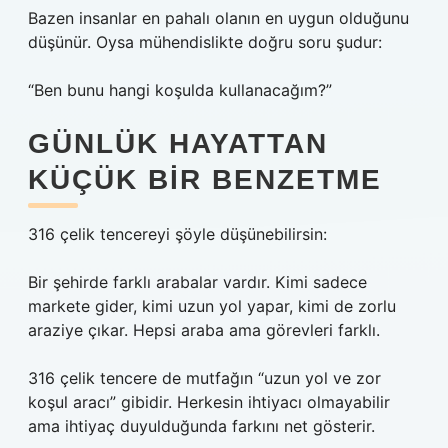
Bazen insanlar en pahalı olanın en uygun olduğunu
düşünür. Oysa mühendislikte doğru soru şudur:
“Ben bunu hangi koşulda kullanacağım?”
GÜNLÜK HAYATTAN
KÜÇÜK BIR BENZETME
316 çelik tencereyi şöyle düşünebilirsin:
Bir şehirde farklı arabalar vardır. Kimi sadece
markete gider, kimi uzun yol yapar, kimi de zorlu
araziye çıkar. Hepsi araba ama görevleri farklı.
316 çelik tencere de mutfağın “uzun yol ve zor
koşul aracı” gibidir. Herkesin ihtiyacı olmayabilir
ama ihtiyaç duyulduğunda farkını net gösterir.