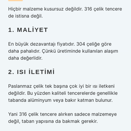
Hiçbir malzeme kusursuz değildir. 316 çelik tencere
de istisna değil.
1. MALIYET
En büyük dezavantajı fiyatıdır. 304 çeliğe göre
daha pahalıdır. Çünkü üretiminde kullanılan alaşım
daha değerlidir.
2. ISI ILETIMI
Paslanmaz çelik tek başına çok iyi bir ısı iletkeni
değildir. Bu yüzden kaliteli tencerelerde genellikle
tabanda alüminyum veya bakır katman bulunur.
Yani 316 çelik tencere alırken sadece malzemeye
değil, taban yapısına da bakmak gerekir.