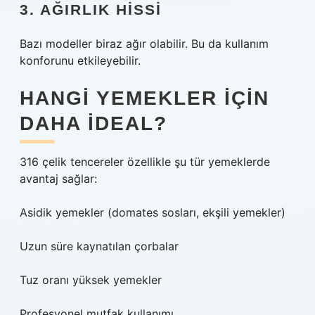
3. AĞIRLIK HISSI
Bazı modeller biraz ağır olabilir. Bu da kullanım
konforunu etkileyebilir.
HANGI YEMEKLER IÇIN
DAHA IDEAL?
316 çelik tencereler özellikle şu tür yemeklerde
avantaj sağlar:
Asidik yemekler (domates sosları, ekşili yemekler)
Uzun süre kaynatılan çorbalar
Tuz oranı yüksek yemekler
Profesyonel mutfak kullanımı