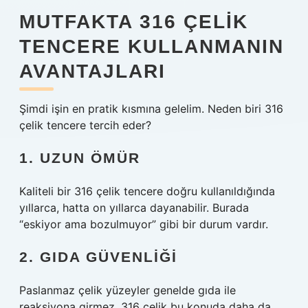
MUTFAKTA 316 ÇELIK
TENCERE KULLANMANIN
AVANTAJLARI
Şimdi işin en pratik kısmına gelelim. Neden biri 316
çelik tencere tercih eder?
1. UZUN ÖMÜR
Kaliteli bir 316 çelik tencere doğru kullanıldığında
yıllarca, hatta on yıllarca dayanabilir. Burada
“eskiyor ama bozulmuyor” gibi bir durum vardır.
2. GIDA GÜVENLIĞI
Paslanmaz çelik yüzeyler genelde gıda ile
reaksiyona girmez. 316 çelik bu konuda daha da