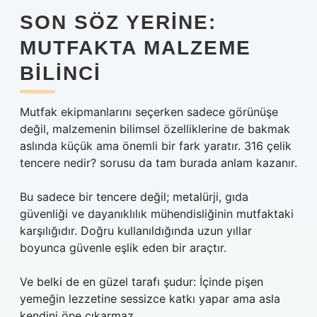
SON SÖZ YERINE:
MUTFAKTA MALZEME
BILINCI
Mutfak ekipmanlarını seçerken sadece görünüşe
değil, malzemenin bilimsel özelliklerine de bakmak
aslında küçük ama önemli bir fark yaratır. 316 çelik
tencere nedir? sorusu da tam burada anlam kazanır.
Bu sadece bir tencere değil; metalürji, gıda
güvenliği ve dayanıklılık mühendisliğinin mutfaktaki
karşılığıdır. Doğru kullanıldığında uzun yıllar
boyunca güvenle eşlik eden bir araçtır.
Ve belki de en güzel tarafı şudur: İçinde pişen
yemeğin lezzetine sessizce katkı yapar ama asla
kendini öne çıkarmaz.