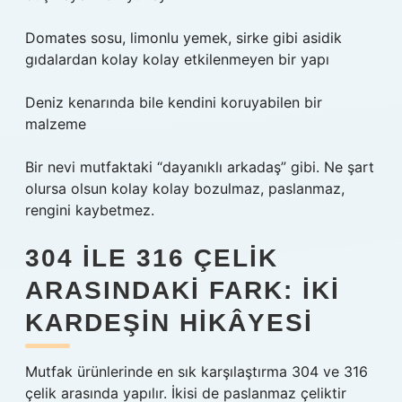
Domates sosu, limonlu yemek, sirke gibi asidik
gıdalardan kolay kolay etkilenmeyen bir yapı
Deniz kenarında bile kendini koruyabilen bir
malzeme
Bir nevi mutfaktaki “dayanıklı arkadaş” gibi. Ne şart
olursa olsun kolay kolay bozulmaz, paslanmaz,
rengini kaybetmez.
304 ILE 316 ÇELIK
ARASINDAKI FARK: İKI
KARDEŞIN HIKÂYESI
Mutfak ürünlerinde en sık karşılaştırma 304 ve 316
çelik arasında yapılır. İkisi de paslanmaz çeliktir