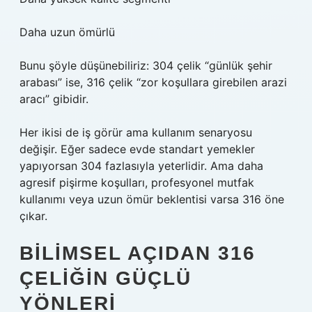
Daha uzun ömürlü
Bunu şöyle düşünebiliriz: 304 çelik “günlük şehir
arabası” ise, 316 çelik “zor koşullara girebilen arazi
aracı” gibidir.
Her ikisi de iş görür ama kullanım senaryosu
değişir. Eğer sadece evde standart yemekler
yapıyorsan 304 fazlasıyla yeterlidir. Ama daha
agresif pişirme koşulları, profesyonel mutfak
kullanımı veya uzun ömür beklentisi varsa 316 öne
çıkar.
BILIMSEL AÇIDAN 316
ÇELIĞIN GÜÇLÜ
YÖNLERI