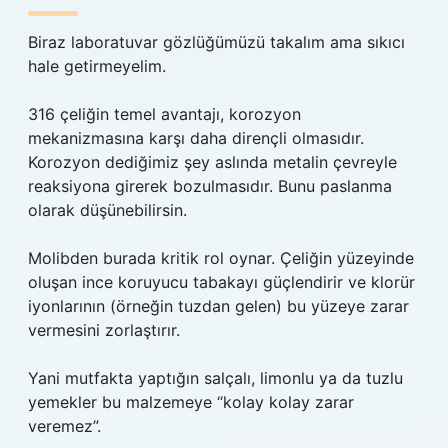
Biraz laboratuvar gözlüğümüzü takalım ama sıkıcı
hale getirmeyelim.
316 çeliğin temel avantajı, korozyon
mekanizmasına karşı daha dirençli olmasıdır.
Korozyon dediğimiz şey aslında metalin çevreyle
reaksiyona girerek bozulmasıdır. Bunu paslanma
olarak düşünebilirsin.
Molibden burada kritik rol oynar. Çeliğin yüzeyinde
oluşan ince koruyucu tabakayı güçlendirir ve klorür
iyonlarının (örneğin tuzdan gelen) bu yüzeye zarar
vermesini zorlaştırır.
Yani mutfakta yaptığın salçalı, limonlu ya da tuzlu
yemekler bu malzemeye “kolay kolay zarar
veremez”.