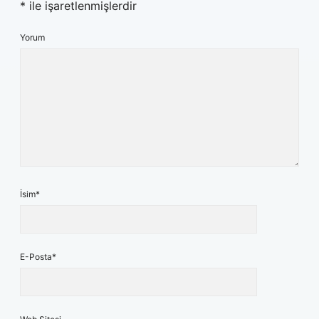
*
ile işaretlenmişlerdir
Yorum
İsim*
E-Posta*