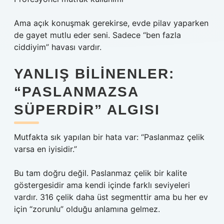
Ama açık konuşmak gerekirse, evde pilav yaparken
de gayet mutlu eder seni. Sadece “ben fazla
ciddiyim” havası vardır.
YANLIŞ BILINENLER:
“PASLANMAZSA
SÜPERDIR” ALGISI
Mutfakta sık yapılan bir hata var: “Paslanmaz çelik
varsa en iyisidir.”
Bu tam doğru değil. Paslanmaz çelik bir kalite
göstergesidir ama kendi içinde farklı seviyeleri
vardır. 316 çelik daha üst segmenttir ama bu her ev
için “zorunlu” olduğu anlamına gelmez.