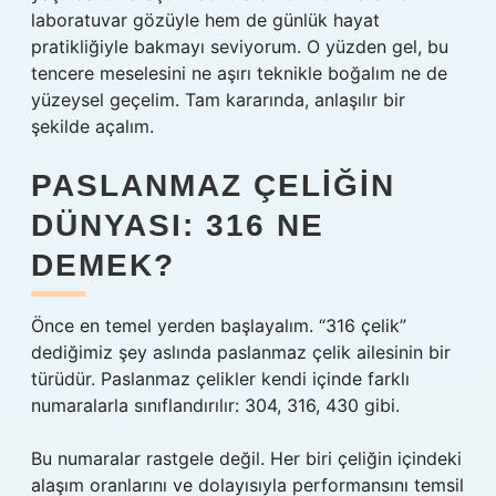
laboratuvar gözüyle hem de günlük hayat
pratikliğiyle bakmayı seviyorum. O yüzden gel, bu
tencere meselesini ne aşırı teknikle boğalım ne de
yüzeysel geçelim. Tam kararında, anlaşılır bir
şekilde açalım.
PASLANMAZ ÇELIĞIN
DÜNYASI: 316 NE
DEMEK?
Önce en temel yerden başlayalım. “316 çelik”
dediğimiz şey aslında paslanmaz çelik ailesinin bir
türüdür. Paslanmaz çelikler kendi içinde farklı
numaralarla sınıflandırılır: 304, 316, 430 gibi.
Bu numaralar rastgele değil. Her biri çeliğin içindeki
alaşım oranlarını ve dolayısıyla performansını temsil