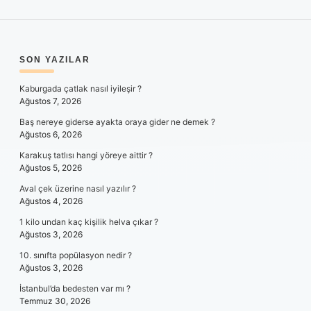
SIDEBAR
SON YAZILAR
Kaburgada çatlak nasıl iyileşir ?
Ağustos 7, 2026
Baş nereye giderse ayakta oraya gider ne demek ?
Ağustos 6, 2026
Karakuş tatlısı hangi yöreye aittir ?
Ağustos 5, 2026
Aval çek üzerine nasıl yazılır ?
Ağustos 4, 2026
1 kilo undan kaç kişilik helva çıkar ?
Ağustos 3, 2026
10. sınıfta popülasyon nedir ?
Ağustos 3, 2026
İstanbul’da bedesten var mı ?
Temmuz 30, 2026