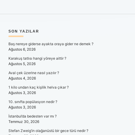
SIDEBAR
SON YAZILAR
Baş nereye giderse ayakta oraya gider ne demek ?
Ağustos 6, 2026
Karakuş tatlısı hangi yöreye aittir ?
Ağustos 5, 2026
Aval çek üzerine nasıl yazılır ?
Ağustos 4, 2026
1 kilo undan kaç kişilik helva çıkar ?
Ağustos 3, 2026
10. sınıfta popülasyon nedir ?
Ağustos 3, 2026
İstanbul’da bedesten var mı ?
Temmuz 30, 2026
Stefan Zweig’in olağanüstü bir gece türü nedir ?