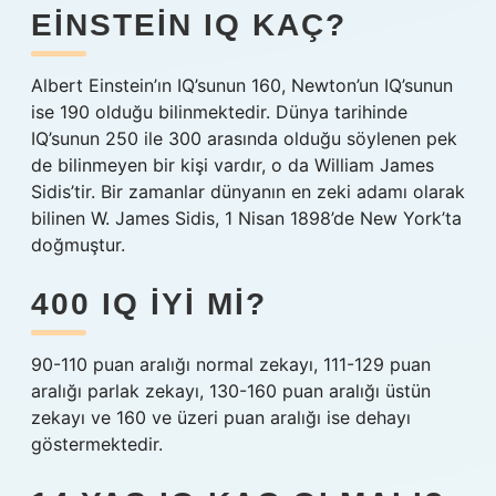
EINSTEIN IQ KAÇ?
Albert Einstein’ın IQ’sunun 160, Newton’un IQ’sunun
ise 190 olduğu bilinmektedir. Dünya tarihinde
IQ’sunun 250 ile 300 arasında olduğu söylenen pek
de bilinmeyen bir kişi vardır, o da William James
Sidis’tir. Bir zamanlar dünyanın en zeki adamı olarak
bilinen W. James Sidis, 1 Nisan 1898’de New York’ta
doğmuştur.
400 IQ IYI MI?
90-110 puan aralığı normal zekayı, 111-129 puan
aralığı parlak zekayı, 130-160 puan aralığı üstün
zekayı ve 160 ve üzeri puan aralığı ise dehayı
göstermektedir.