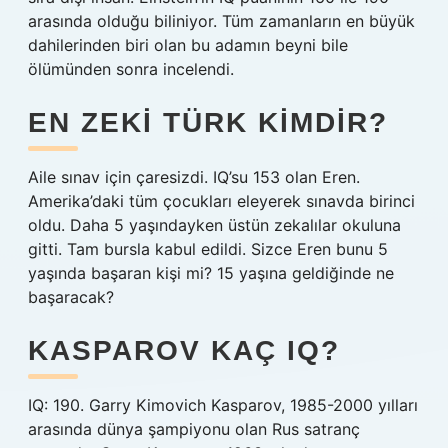
arasında olduğu biliniyor. Tüm zamanların en büyük
dahilerinden biri olan bu adamın beyni bile
ölümünden sonra incelendi.
EN ZEKI TÜRK KIMDIR?
Aile sınav için çaresizdi. IQ’su 153 olan Eren.
Amerika’daki tüm çocukları eleyerek sınavda birinci
oldu. Daha 5 yaşındayken üstün zekalılar okuluna
gitti. Tam bursla kabul edildi. Sizce Eren bunu 5
yaşında başaran kişi mi? 15 yaşına geldiğinde ne
başaracak?
KASPAROV KAÇ IQ?
IQ: 190. Garry Kimovich Kasparov, 1985-2000 yılları
arasında dünya şampiyonu olan Rus satranç