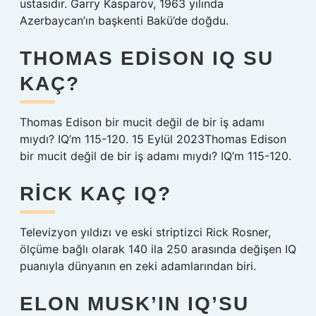
ustasıdır. Garry Kasparov, 1963 yılında
Azerbaycan’ın başkenti Bakü’de doğdu.
THOMAS EDISON IQ SU
KAÇ?
Thomas Edison bir mucit değil de bir iş adamı
mıydı? IQ’m 115-120. 15 Eylül 2023Thomas Edison
bir mucit değil de bir iş adamı mıydı? IQ’m 115-120.
RICK KAÇ IQ?
Televizyon yıldızı ve eski striptizci Rick Rosner,
ölçüme bağlı olarak 140 ila 250 arasında değişen IQ
puanıyla dünyanın en zeki adamlarından biri.
ELON MUSK’IN IQ’SU