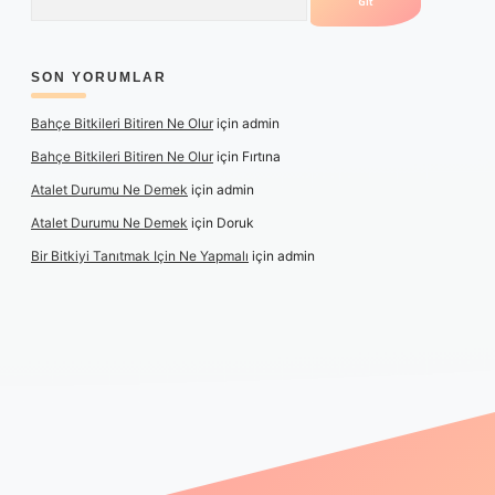
SON YORUMLAR
Bahçe Bitkileri Bitiren Ne Olur
için
admin
Bahçe Bitkileri Bitiren Ne Olur
için
Fırtına
Atalet Durumu Ne Demek
için
admin
Atalet Durumu Ne Demek
için
Doruk
Bir Bitkiyi Tanıtmak Için Ne Yapmalı
için
admin
e