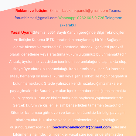
Reklam ve İletişim:
E-mail:
backlinkpaneli@gmail.com
Teams:
forumhizmeti@gmail.com
Whatsapp: 0262 606 0 726
Telegram:
@karabul
Yasal Uyarı:
Sitemiz, 5651 Sayılı Kanun gereğince Bilgi Teknolojileri
ve İletişim Kurumu (BTK) tarafından onaylanmış bir Yer Sağlayıcı
olarak hizmet vermektedir. Bu nedenle, sitedeki içerikleri proaktif
olarak denetleme veya araştırma yükümlülüğümüz bulunmamaktadır.
Ancak, üyelerimiz yazdıkları içeriklerin sorumluluğunu taşımakta olup,
siteye üye olarak bu sorumluluğu kabul etmiş sayılırlar. Bu internet
sitesi, herhangi bir marka, kurum veya şahıs şirketi ile hiçbir bağlantısı
bulunmamaktadır. Sitede yalnızca kendi hazırladığımız makaleler
paylaşılmaktadır. Burada yer alan içerikler haber niteliği taşımamakta
olup, gerçek kurum ve kişiler hakkında paylaşım yapılmamaktadır.
Gerçek kurum ve kişiler ile isim benzerlikleri tamamen tesadüfidir.
Sitemiz, kar amacı gütmeyen ve tamamen ücretsiz bir bilgi paylaşım
platformudur. Hukuka ve yasal düzenlemelere aykırı olduğunu
düşündüğünüz içerikleri,
backlinkpanelicomtr@gmail.com
adresine
bildirmeniz halinde, ilgili içerikler yasal süre içerisinde sitemizden