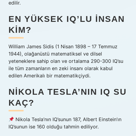
edilir.
EN YÜKSEK IQ’LU INSAN
KIM?
William James Sidis (1 Nisan 1898 – 17 Temmuz
1944), olağanüstü matematiksel ve dilsel
yeteneklere sahip olan ve ortalama 290-300 IQ’su
ile tüm zamanların en zeki insanı olarak kabul
edilen Amerikalı bir matematikçiydi.
NIKOLA TESLA’NIN IQ SU
KAÇ?
Nikola Tesla’nın IQ’sunun 187, Albert Einstein’ın
IQ’sunun ise 160 olduğu tahmin ediliyor.