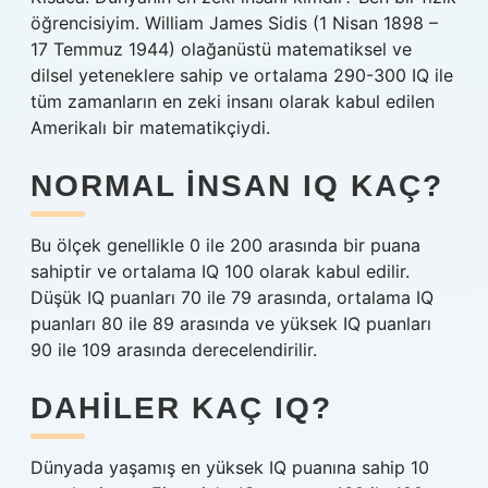
öğrencisiyim. William James Sidis (1 Nisan 1898 –
17 Temmuz 1944) olağanüstü matematiksel ve
dilsel yeteneklere sahip ve ortalama 290-300 IQ ile
tüm zamanların en zeki insanı olarak kabul edilen
Amerikalı bir matematikçiydi.
NORMAL INSAN IQ KAÇ?
Bu ölçek genellikle 0 ile 200 arasında bir puana
sahiptir ve ortalama IQ 100 olarak kabul edilir.
Düşük IQ puanları 70 ile 79 arasında, ortalama IQ
puanları 80 ile 89 arasında ve yüksek IQ puanları
90 ile 109 arasında derecelendirilir.
DAHILER KAÇ IQ?
Dünyada yaşamış en yüksek IQ puanına sahip 10