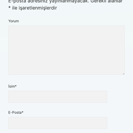
E-posta adresiniz yayınlanmayacak.
Gerekli alanlar
*
ile işaretlenmişlerdir
Yorum
İsim*
E-Posta*